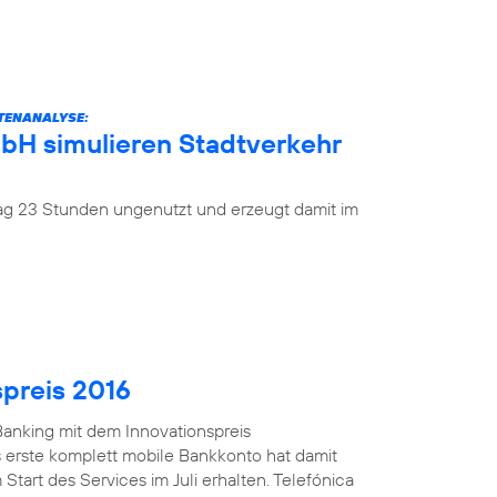
ATENANALYSE:
mbH simulieren Stadtverkehr
 Tag 23 Stunden ungenutzt und erzeugt damit im
spreis 2016
anking mit dem Innovationspreis
 erste komplett mobile Bankkonto hat damit
Start des Services im Juli erhalten. Telefónica