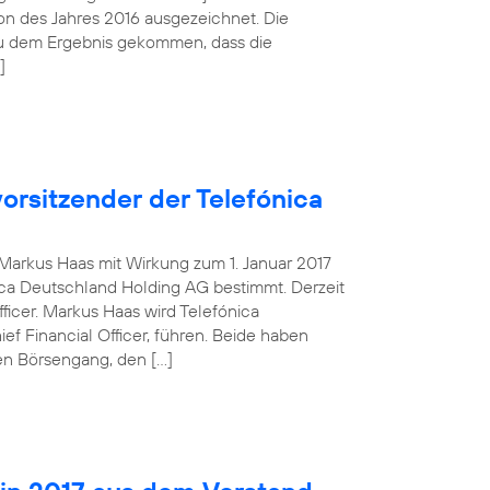
tion des Jahres 2016 ausgezeichnet. Die
zu dem Ergebnis gekommen, dass die
]
orsitzender der Telefónica
g Markus Haas mit Wirkung zum 1. Januar 2017
ca Deutschland Holding AG bestimmt. Derzeit
fficer. Markus Haas wird Telefónica
 Financial Officer, führen. Beide haben
en Börsengang, den […]