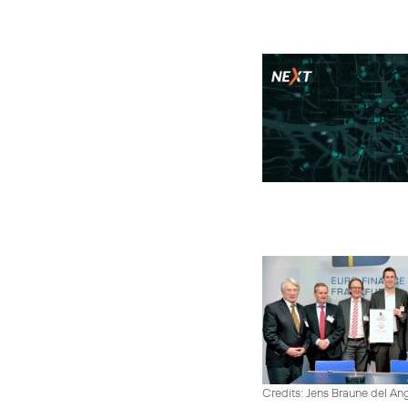
Credits: Jens Braune del An