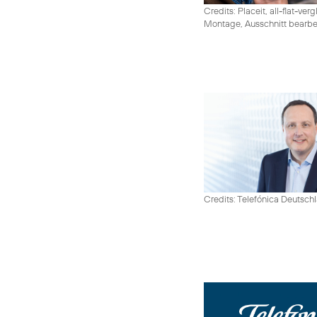
Credits: Placeit, all-flat-ver
Montage, Ausschnitt bearbe
Credits: Telefónica Deutsch