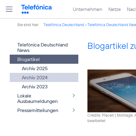
Unternehmen
Netze
Nach
Sie sind hier:
Telefónica Deutschland
Telefónica Deutschland Ne
Blogartikel
Telefónica Deutschland
News
Blogartikel
Archiv 2025
Archiv 2024
Archiv 2023
Lokale
Ausbaumeldungen
Pressemitteilungen
Credits: Placeit
|
Montage, A
bearbeitet