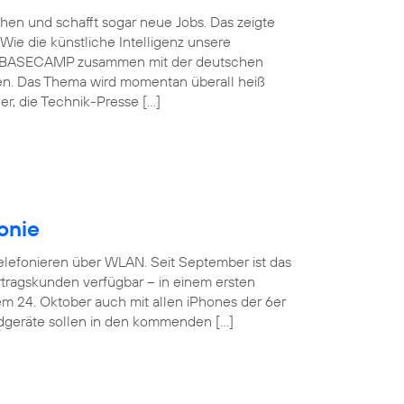
schen und schafft sogar neue Jobs. Das zeigte
Wie die künstliche Intelligenz unsere
ónica BASECAMP zusammen mit der deutschen
en. Das Thema wird momentan überall heiß
r, die Technik-Presse […]
onie
Telefonieren über WLAN. Seit September ist das
tragskunden verfügbar – in einem ersten
em 24. Oktober auch mit allen iPhones der 6er
ndgeräte sollen in den kommenden […]