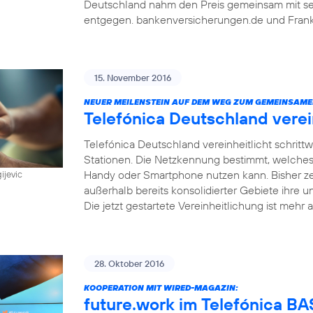
Deutschland nahm den Preis gemeinsam mit sein
entgegen. bankenversicherungen.de und Frankf
15. November 2016
NEUER MEILENSTEIN AUF DEM WEG ZUM GEMEINSAME
Telefónica Deutschland vere
Telefónica Deutschland vereinheitlicht schri
Stationen. Die Netzkennung bestimmt, welches
Handy oder Smartphone nutzen kann. Bisher z
ijevic
außerhalb bereits konsolidierter Gebiete ihre u
Die jetzt gestartete Vereinheitlichung ist mehr a
28. Oktober 2016
KOOPERATION MIT WIRED-MAGAZIN:
future.work im Telefónica 