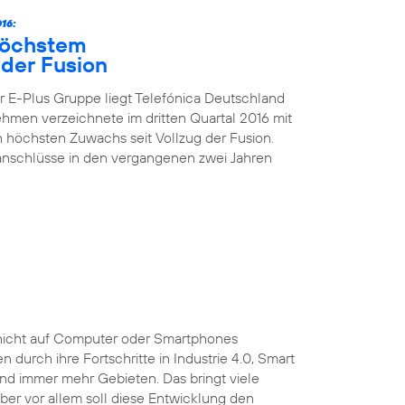
16:
höchstem
der Fusion
 E-Plus Gruppe liegt Telefónica Deutschland
nehmen verzeichnete im dritten Quartal 2016 mit
höchsten Zuwachs seit Vollzug der Fusion.
kanschlüsse in den vergangenen zwei Jahren
ist nicht auf Computer oder Smartphones
durch ihre Fortschritte in Industrie 4.0, Smart
und immer mehr Gebieten. Das bringt viele
 Aber vor allem soll diese Entwicklung den