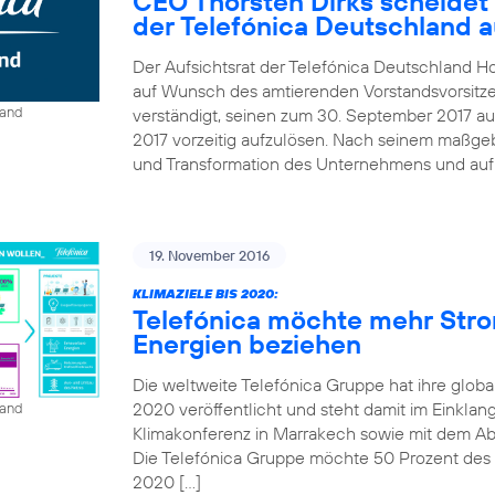
CEO Thorsten Dirks scheidet
der Telefónica Deutschland 
Der Aufsichtsrat der Telefónica Deutschland Ho
auf Wunsch des amtierenden Vorstandsvorsitze
land
verständigt, seinen zum 30. September 2017 au
2017 vorzeitig aufzulösen. Nach seinem maßgebl
und Transformation des Unternehmens und auf B
19. November 2016
KLIMAZIELE BIS 2020:
Telefónica möchte mehr Str
Energien beziehen
Die weltweite Telefónica Gruppe hat ihre globa
2020 veröffentlicht und steht damit im Einkla
land
Klimakonferenz in Marrakech sowie mit dem A
Die Telefónica Gruppe möchte 50 Prozent des St
2020 […]