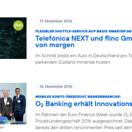
17. November 2016
FLEXIBLER SHUTTLE-SERVICE AUF BASIS SMARTER D
Telefónica NEXT und flinc G
von morgen
Im Schnitt bleibt ein Auto in Deutschland pro
parkenden Zustand immense Kosten.
16. November 2016
MOBILES KONTO ÜBERZEUGT BANKENBRANCHE:
O
Banking erhält Innovation
2
Im Rahmen der Euro Finance Week wurde O
B
2
Privatkundengeschäft 2016 ausgezeichnet. Das
bereits den dritten renommierten Preis seit dem 
gel