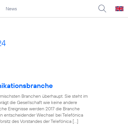
News
24
nikationsbranche
amischsten Branchen überhaupt. Sie steht im
 prägt die Gesellschaft wie keine andere
che Ereignisse werden 2017 die Branche
in entscheidender Wechsel bei Telefónica
sitz des Vorstandes der Telefónica […]