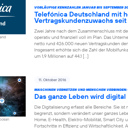
VORLÄUFIGE KENNZAHLEN JANUAR BIS SEPTEMBER 20
Telefónica Deutschland mit 
Vertragskundenzuwachs seit 
Zwei Jahre nach dem Zusammenschluss mit der
operativ und finanziell voll im Plan. Das Unter
land
netto rund 426.000 neuen Vertragskunden den 
Insgesamt erhöhte sich die Zahl der Mobilfun
um 1,9 Millionen auf 44,1 […]
11. Oktober 2016
MASCHINEN VERNETZEN UND MENSCHEN VERBINDEN:
Das ganze Leben wird digital
Die Digitalisierung erfasst alle Bereiche. Sie 
begrenzt, sondern verändert unser ganzes Leben 
Home, E-Health, Elektro-Mobilität, Smart City 
mbosan
Fortschritte in Effizienz und Wirtschaftlichkeit.