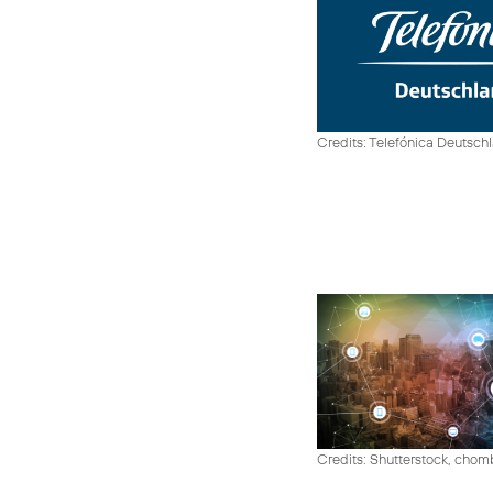
Credits: Telefónica Deutsch
Credits: Shutterstock, cho