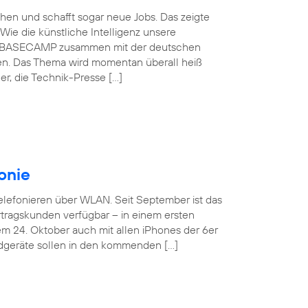
schen und schafft sogar neue Jobs. Das zeigte
Wie die künstliche Intelligenz unsere
ónica BASECAMP zusammen mit der deutschen
en. Das Thema wird momentan überall heiß
r, die Technik-Presse […]
onie
Telefonieren über WLAN. Seit September ist das
tragskunden verfügbar – in einem ersten
em 24. Oktober auch mit allen iPhones der 6er
ndgeräte sollen in den kommenden […]