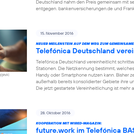
Deutschland nahm den Preis gemeinsam mit sein
entgegen. bankenversicherungen.de und Frankf
15. November 2016
NEUER MEILENSTEIN AUF DEM WEG ZUM GEMEINSAME
Telefónica Deutschland vere
Telefónica Deutschland vereinheitlicht schri
Stationen. Die Netzkennung bestimmt, welches
Handy oder Smartphone nutzen kann. Bisher z
ijevic
außerhalb bereits konsolidierter Gebiete ihre u
Die jetzt gestartete Vereinheitlichung ist mehr a
28. Oktober 2016
KOOPERATION MIT WIRED-MAGAZIN:
future.work im Telefónica 