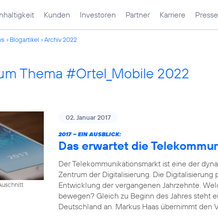
haltigkeit
Kunden
Investoren
Partner
Karriere
Presse
ws
Blogartikel
Archiv 2022
 zum Thema #Ortel_Mobile 2022
02. Januar 2017
2017 – EIN AUSBLICK:
Das erwartet die Telekommu
Der Telekommunikationsmarkt ist eine der dyn
Zentrum der Digitalisierung. Die Digitalisierung
Entwicklung der vergangenen Jahrzehnte. Wel
uschnitt
bewegen? Gleich zu Beginn des Jahres steht e
Deutschland an. Markus Haas übernimmt den Vor