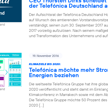
CEO Thorsten Dirks scheidet
der Telefónica Deutschland 
Der Aufsichtsrat der Telefónica Deutschland Ho
auf Wunsch des amtierenden Vorstandsvorsitze
land
verständigt, seinen zum 30. September 2017 au
2017 vorzeitig aufzulösen. Nach seinem maßgebl
und Transformation des Unternehmens und auf B
19. November 2016
KLIMAZIELE BIS 2020:
Telefónica möchte mehr Str
Energien beziehen
Die weltweite Telefónica Gruppe hat ihre globa
2020 veröffentlicht und steht damit im Einkla
land
Klimakonferenz in Marrakech sowie mit dem A
Die Telefónica Gruppe möchte 50 Prozent des St
2020 […]