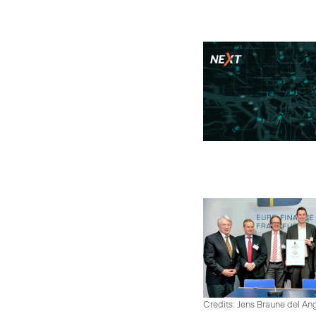
Credits: Jens Braune del An