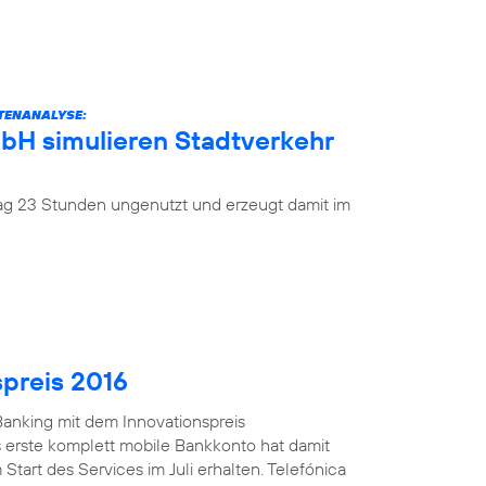
ATENANALYSE:
mbH simulieren Stadtverkehr
 Tag 23 Stunden ungenutzt und erzeugt damit im
spreis 2016
anking mit dem Innovationspreis
 erste komplett mobile Bankkonto hat damit
Start des Services im Juli erhalten. Telefónica