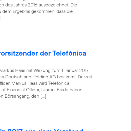
tion des Jahres 2016 ausgezeichnet. Die
zu dem Ergebnis gekommen, dass die
]
orsitzender der Telefónica
g Markus Haas mit Wirkung zum 1. Januar 2017
ca Deutschland Holding AG bestimmt. Derzeit
fficer. Markus Haas wird Telefónica
 Financial Officer, führen. Beide haben
en Börsengang, den […]