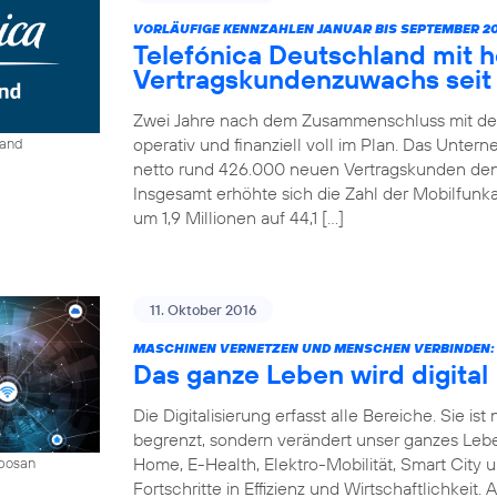
VORLÄUFIGE KENNZAHLEN JANUAR BIS SEPTEMBER 20
Telefónica Deutschland mit 
Vertragskundenzuwachs seit 
Zwei Jahre nach dem Zusammenschluss mit der
operativ und finanziell voll im Plan. Das Unter
land
netto rund 426.000 neuen Vertragskunden den 
Insgesamt erhöhte sich die Zahl der Mobilfun
um 1,9 Millionen auf 44,1 […]
11. Oktober 2016
MASCHINEN VERNETZEN UND MENSCHEN VERBINDEN:
Das ganze Leben wird digital
Die Digitalisierung erfasst alle Bereiche. Sie 
begrenzt, sondern verändert unser ganzes Leben 
Home, E-Health, Elektro-Mobilität, Smart City 
mbosan
Fortschritte in Effizienz und Wirtschaftlichkeit.