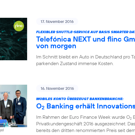
17. November 2016
FLEXIBLER SHUTTLE-SERVICE AUF BASIS SMARTER D
Telefónica NEXT und flinc G
von morgen
Im Schnitt bleibt ein Auto in Deutschland pro
parkenden Zustand immense Kosten.
16. November 2016
MOBILES KONTO ÜBERZEUGT BANKENBRANCHE:
O
Banking erhält Innovation
2
Im Rahmen der Euro Finance Week wurde O
B
2
Privatkundengeschäft 2016 ausgezeichnet. Das
bereits den dritten renommierten Preis seit dem 
gel