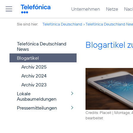
Unternehmen
Netze
Nach
Sie sind hier:
Telefónica Deutschland
Telefónica Deutschland Ne
Blogartikel
Telefónica Deutschland
News
Blogartikel
Archiv 2025
Archiv 2024
Archiv 2023
Lokale
Ausbaumeldungen
Pressemitteilungen
Credits: Placeit
|
Montage, A
bearbeitet