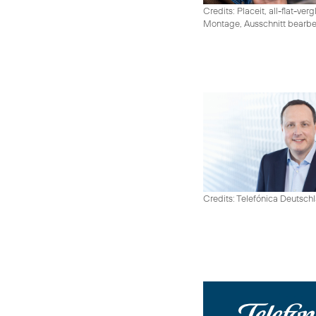
Credits: Placeit, all-flat-ver
Montage, Ausschnitt bearbe
Credits: Telefónica Deutsch