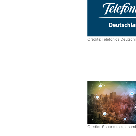
Credits: Telefónica Deutsch
Credits: Shutterstock, cho