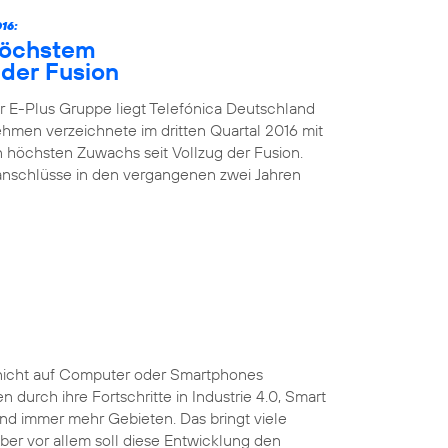
16:
höchstem
der Fusion
 E-Plus Gruppe liegt Telefónica Deutschland
nehmen verzeichnete im dritten Quartal 2016 mit
höchsten Zuwachs seit Vollzug der Fusion.
kanschlüsse in den vergangenen zwei Jahren
ist nicht auf Computer oder Smartphones
durch ihre Fortschritte in Industrie 4.0, Smart
und immer mehr Gebieten. Das bringt viele
 Aber vor allem soll diese Entwicklung den