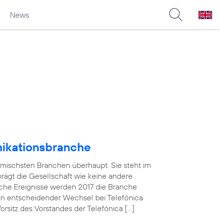
News
nikationsbranche
amischsten Branchen überhaupt. Sie steht im
 prägt die Gesellschaft wie keine andere
che Ereignisse werden 2017 die Branche
in entscheidender Wechsel bei Telefónica
sitz des Vorstandes der Telefónica […]