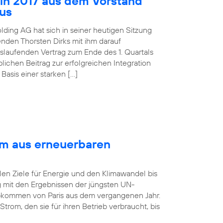
 in 2017 aus dem Vorstand
aus
lding AG hat sich in seiner heutigen Sitzung
nden Thorsten Dirks mit ihm darauf
slaufenden Vertrag zum Ende des 1. Quartals
ichen Beitrag zur erfolgreichen Integration
asis einer starken […]
om aus erneuerbaren
len Ziele für Energie und den Klimawandel bis
ng mit den Ergebnissen der jüngsten UN-
bkommen von Paris aus dem vergangenen Jahr.
rom, den sie für ihren Betrieb verbraucht, bis