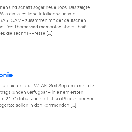
schen und schafft sogar neue Jobs. Das zeigte
Wie die künstliche Intelligenz unsere
ónica BASECAMP zusammen mit der deutschen
en. Das Thema wird momentan überall heiß
r, die Technik-Presse […]
onie
Telefonieren über WLAN. Seit September ist das
tragskunden verfügbar – in einem ersten
em 24. Oktober auch mit allen iPhones der 6er
ndgeräte sollen in den kommenden […]