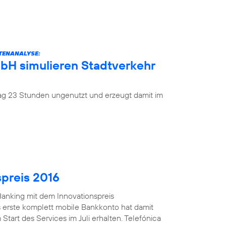
ATENANALYSE:
mbH simulieren Stadtverkehr
 Tag 23 Stunden ungenutzt und erzeugt damit im
spreis 2016
anking mit dem Innovationspreis
 erste komplett mobile Bankkonto hat damit
Start des Services im Juli erhalten. Telefónica