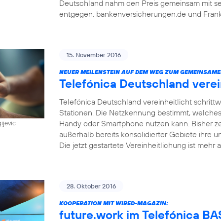
Deutschland nahm den Preis gemeinsam mit sein
entgegen. bankenversicherungen.de und Frankf
15. November 2016
NEUER MEILENSTEIN AUF DEM WEG ZUM GEMEINSAME
Telefónica Deutschland vere
Telefónica Deutschland vereinheitlicht schri
Stationen. Die Netzkennung bestimmt, welches
Handy oder Smartphone nutzen kann. Bisher z
ijevic
außerhalb bereits konsolidierter Gebiete ihre u
Die jetzt gestartete Vereinheitlichung ist mehr a
28. Oktober 2016
KOOPERATION MIT WIRED-MAGAZIN:
future.work im Telefónica 