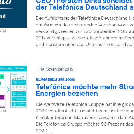
CEO Thorsten Dirks scheidet
der Telefónica Deutschland 
Der Aufsichtsrat der Telefónica Deutschland Ho
auf Wunsch des amtierenden Vorstandsvorsitze
land
verständigt, seinen zum 30. September 2017 au
2017 vorzeitig aufzulösen. Nach seinem maßgebl
und Transformation des Unternehmens und auf B
19. November 2016
KLIMAZIELE BIS 2020:
Telefónica möchte mehr Str
Energien beziehen
Die weltweite Telefónica Gruppe hat ihre globa
2020 veröffentlicht und steht damit im Einkla
land
Klimakonferenz in Marrakech sowie mit dem A
Die Telefónica Gruppe möchte 50 Prozent des St
2020 […]