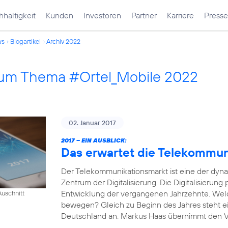
haltigkeit
Kunden
Investoren
Partner
Karriere
Presse
ws
Blogartikel
Archiv 2022
 zum Thema #Ortel_Mobile 2022
02. Januar 2017
2017 – EIN AUSBLICK:
Das erwartet die Telekommu
Der Telekommunikationsmarkt ist eine der dyn
Zentrum der Digitalisierung. Die Digitalisierung
Entwicklung der vergangenen Jahrzehnte. Wel
uschnitt
bewegen? Gleich zu Beginn des Jahres steht e
Deutschland an. Markus Haas übernimmt den Vor