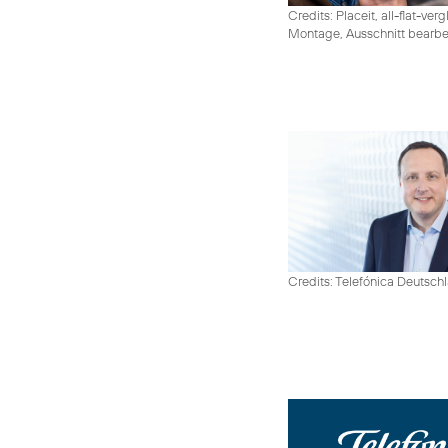
Credits: Placeit, all-flat-ver
Montage, Ausschnitt bearbe
Credits: Telefónica Deutsch