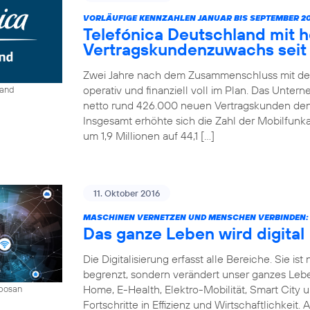
VORLÄUFIGE KENNZAHLEN JANUAR BIS SEPTEMBER 20
Telefónica Deutschland mit 
Vertragskundenzuwachs seit 
Zwei Jahre nach dem Zusammenschluss mit der
operativ und finanziell voll im Plan. Das Unter
land
netto rund 426.000 neuen Vertragskunden den 
Insgesamt erhöhte sich die Zahl der Mobilfun
um 1,9 Millionen auf 44,1 […]
11. Oktober 2016
MASCHINEN VERNETZEN UND MENSCHEN VERBINDEN:
Das ganze Leben wird digital
Die Digitalisierung erfasst alle Bereiche. Sie 
begrenzt, sondern verändert unser ganzes Leben 
Home, E-Health, Elektro-Mobilität, Smart City 
mbosan
Fortschritte in Effizienz und Wirtschaftlichkeit.