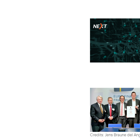
Credits: Jens Braune del An