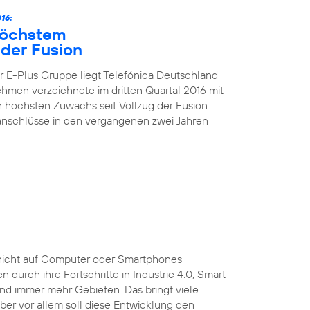
16:
höchstem
der Fusion
 E-Plus Gruppe liegt Telefónica Deutschland
nehmen verzeichnete im dritten Quartal 2016 mit
höchsten Zuwachs seit Vollzug der Fusion.
kanschlüsse in den vergangenen zwei Jahren
ist nicht auf Computer oder Smartphones
durch ihre Fortschritte in Industrie 4.0, Smart
und immer mehr Gebieten. Das bringt viele
 Aber vor allem soll diese Entwicklung den