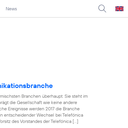
News
nikationsbranche
amischsten Branchen überhaupt. Sie steht im
 prägt die Gesellschaft wie keine andere
che Ereignisse werden 2017 die Branche
in entscheidender Wechsel bei Telefónica
sitz des Vorstandes der Telefónica […]