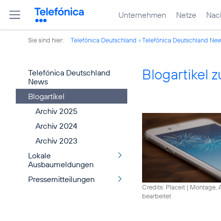
Unternehmen
Netze
Nach
Sie sind hier:
Telefónica Deutschland
Telefónica Deutschland Ne
Blogartikel
Telefónica Deutschland
News
Blogartikel
Archiv 2025
Archiv 2024
Archiv 2023
Lokale
Ausbaumeldungen
Pressemitteilungen
Credits: Placeit
|
Montage, A
bearbeitet