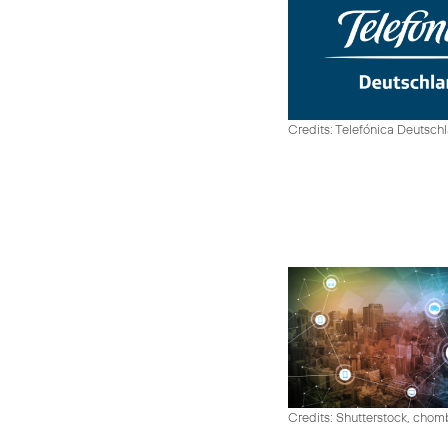
Credits: Telefónica Deutsch
Credits: Shutterstock, cho