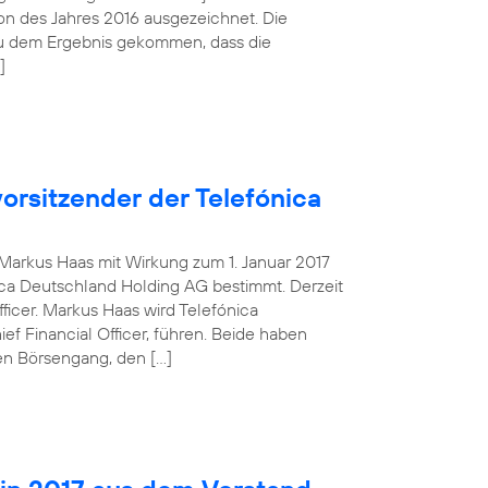
tion des Jahres 2016 ausgezeichnet. Die
zu dem Ergebnis gekommen, dass die
]
orsitzender der Telefónica
g Markus Haas mit Wirkung zum 1. Januar 2017
ca Deutschland Holding AG bestimmt. Derzeit
fficer. Markus Haas wird Telefónica
 Financial Officer, führen. Beide haben
en Börsengang, den […]