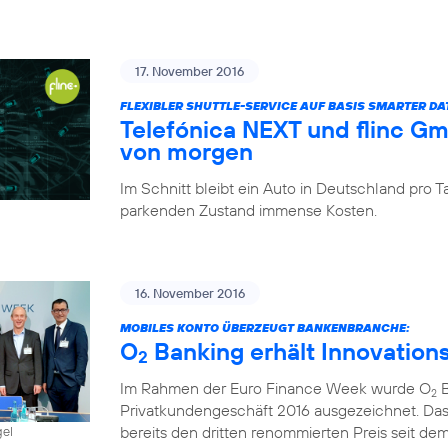
17. November 2016
FLEXIBLER SHUTTLE-SERVICE AUF BASIS SMARTER D
Telefónica NEXT und flinc G
von morgen
Im Schnitt bleibt ein Auto in Deutschland pro
parkenden Zustand immense Kosten.
16. November 2016
MOBILES KONTO ÜBERZEUGT BANKENBRANCHE:
O
Banking erhält Innovation
2
Im Rahmen der Euro Finance Week wurde O
B
2
Privatkundengeschäft 2016 ausgezeichnet. Das
bereits den dritten renommierten Preis seit dem 
gel