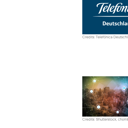
Credits: Telefónica Deutsch
Credits: Shutterstock, cho