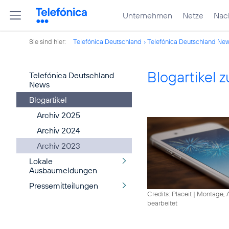
Unternehmen
Netze
Nach
Sie sind hier:
Telefónica Deutschland
Telefónica Deutschland Ne
Blogartikel
Telefónica Deutschland
News
Blogartikel
Archiv 2025
Archiv 2024
Archiv 2023
Lokale
Ausbaumeldungen
Pressemitteilungen
Credits: Placeit
|
Montage, A
bearbeitet