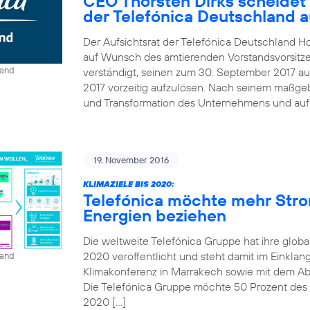
CEO Thorsten Dirks scheidet
der Telefónica Deutschland 
Der Aufsichtsrat der Telefónica Deutschland Ho
auf Wunsch des amtierenden Vorstandsvorsitze
land
verständigt, seinen zum 30. September 2017 au
2017 vorzeitig aufzulösen. Nach seinem maßgebl
und Transformation des Unternehmens und auf B
19. November 2016
KLIMAZIELE BIS 2020:
Telefónica möchte mehr Str
Energien beziehen
Die weltweite Telefónica Gruppe hat ihre globa
2020 veröffentlicht und steht damit im Einkla
land
Klimakonferenz in Marrakech sowie mit dem A
Die Telefónica Gruppe möchte 50 Prozent des St
2020 […]