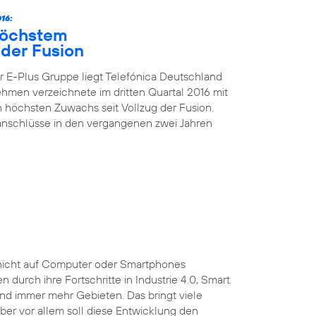
16:
höchstem
der Fusion
 E-Plus Gruppe liegt Telefónica Deutschland
nehmen verzeichnete im dritten Quartal 2016 mit
höchsten Zuwachs seit Vollzug der Fusion.
kanschlüsse in den vergangenen zwei Jahren
ist nicht auf Computer oder Smartphones
durch ihre Fortschritte in Industrie 4.0, Smart
und immer mehr Gebieten. Das bringt viele
 Aber vor allem soll diese Entwicklung den