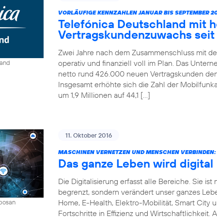
VORLÄUFIGE KENNZAHLEN JANUAR BIS SEPTEMBER 20
Telefónica Deutschland mit 
Vertragskundenzuwachs seit 
Zwei Jahre nach dem Zusammenschluss mit der
operativ und finanziell voll im Plan. Das Unter
land
netto rund 426.000 neuen Vertragskunden den 
Insgesamt erhöhte sich die Zahl der Mobilfun
um 1,9 Millionen auf 44,1 […]
11. Oktober 2016
MASCHINEN VERNETZEN UND MENSCHEN VERBINDEN:
Das ganze Leben wird digital
Die Digitalisierung erfasst alle Bereiche. Sie 
begrenzt, sondern verändert unser ganzes Leben 
Home, E-Health, Elektro-Mobilität, Smart City 
mbosan
Fortschritte in Effizienz und Wirtschaftlichkeit.