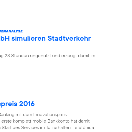
ATENANALYSE:
mbH simulieren Stadtverkehr
 Tag 23 Stunden ungenutzt und erzeugt damit im
spreis 2016
anking mit dem Innovationspreis
 erste komplett mobile Bankkonto hat damit
Start des Services im Juli erhalten. Telefónica