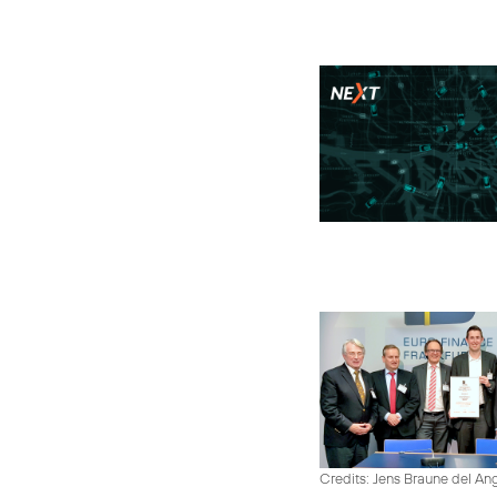
Credits: Jens Braune del An