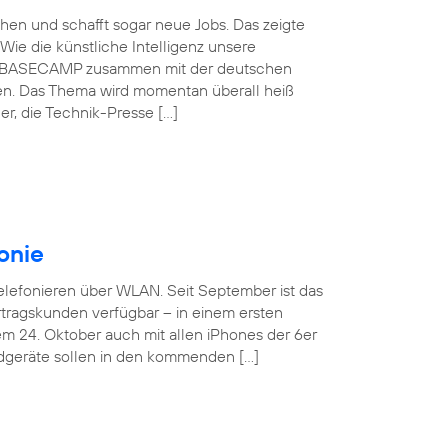
schen und schafft sogar neue Jobs. Das zeigte
Wie die künstliche Intelligenz unsere
ónica BASECAMP zusammen mit der deutschen
en. Das Thema wird momentan überall heiß
r, die Technik-Presse […]
onie
Telefonieren über WLAN. Seit September ist das
tragskunden verfügbar – in einem ersten
em 24. Oktober auch mit allen iPhones der 6er
ndgeräte sollen in den kommenden […]