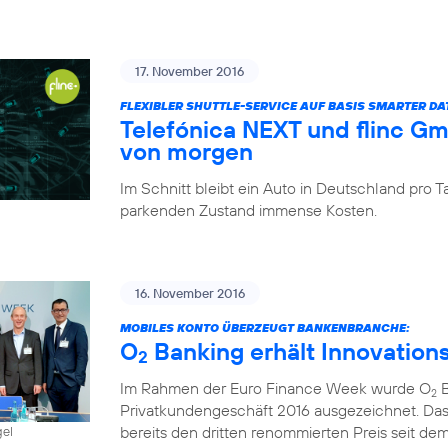
17. November 2016
FLEXIBLER SHUTTLE-SERVICE AUF BASIS SMARTER D
Telefónica NEXT und flinc G
von morgen
Im Schnitt bleibt ein Auto in Deutschland pro
parkenden Zustand immense Kosten.
16. November 2016
MOBILES KONTO ÜBERZEUGT BANKENBRANCHE:
O
Banking erhält Innovation
2
Im Rahmen der Euro Finance Week wurde O
B
2
Privatkundengeschäft 2016 ausgezeichnet. Das
bereits den dritten renommierten Preis seit dem 
gel