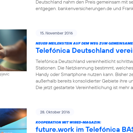
Deutschland nahm den Preis gemeinsam mit sein
entgegen. bankenversicherungen.de und Frankf
15. November 2016
NEUER MEILENSTEIN AUF DEM WEG ZUM GEMEINSAME
Telefónica Deutschland vere
Telefónica Deutschland vereinheitlicht schri
Stationen. Die Netzkennung bestimmt, welches
Handy oder Smartphone nutzen kann. Bisher z
ijevic
außerhalb bereits konsolidierter Gebiete ihre u
Die jetzt gestartete Vereinheitlichung ist mehr a
28. Oktober 2016
KOOPERATION MIT WIRED-MAGAZIN:
future.work im Telefónica 