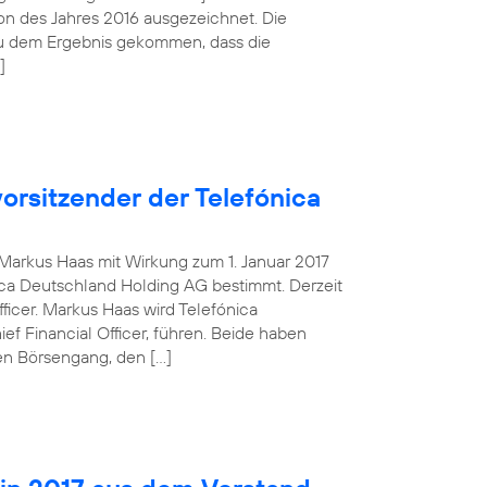
tion des Jahres 2016 ausgezeichnet. Die
zu dem Ergebnis gekommen, dass die
]
orsitzender der Telefónica
g Markus Haas mit Wirkung zum 1. Januar 2017
ca Deutschland Holding AG bestimmt. Derzeit
fficer. Markus Haas wird Telefónica
 Financial Officer, führen. Beide haben
en Börsengang, den […]