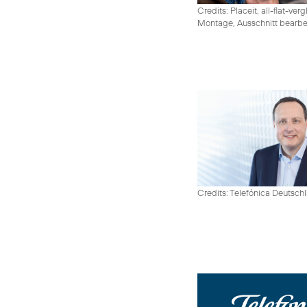
Credits: Placeit, all-flat-ver
Montage, Ausschnitt bearbe
Credits: Telefónica Deutsch