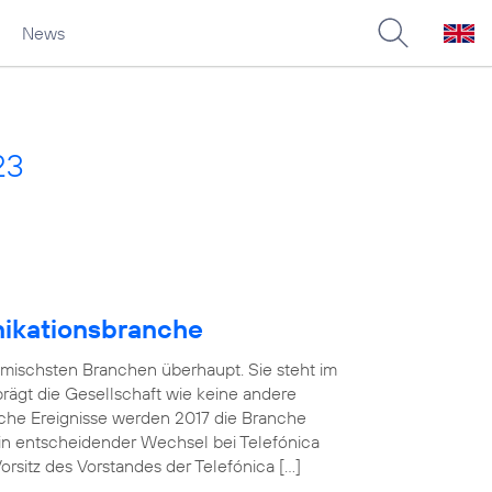
News
23
nikationsbranche
amischsten Branchen überhaupt. Sie steht im
 prägt die Gesellschaft wie keine andere
che Ereignisse werden 2017 die Branche
in entscheidender Wechsel bei Telefónica
sitz des Vorstandes der Telefónica […]