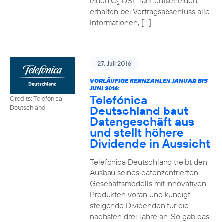
einen O
DSL Tarif entscheiden,
2
erhalten bei Vertragsabschluss alle
Informationen, […]
27. Juli 2016
VORLÄUFIGE KENNZAHLEN JANUAR BIS
JUNI 2016:
Telefónica
Credits: Telefónica
Deutschland baut
Deutschland
Datengeschäft aus
und stellt höhere
Dividende in Aussicht
Telefónica Deutschland treibt den
Ausbau seines datenzentrierten
Geschäftsmodells mit innovativen
Produkten voran und kündigt
steigende Dividenden für die
nächsten drei Jahre an. So gab das