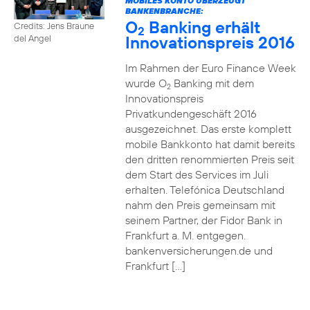
MOBILES KONTO ÜBERZEUGT
BANKENBRANCHE:
O
Banking erhält
Credits: Jens Braune
2
Innovationspreis 2016
del Angel
Im Rahmen der Euro Finance Week
wurde O
Banking mit dem
2
Innovationspreis
Privatkundengeschäft 2016
ausgezeichnet. Das erste komplett
mobile Bankkonto hat damit bereits
den dritten renommierten Preis seit
dem Start des Services im Juli
erhalten. Telefónica Deutschland
nahm den Preis gemeinsam mit
seinem Partner, der Fidor Bank in
Frankfurt a. M. entgegen.
bankenversicherungen.de und
Frankfurt […]