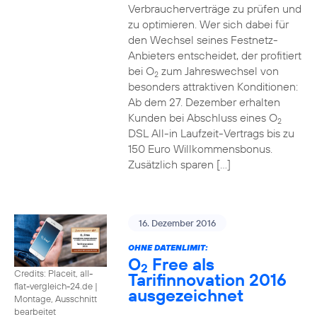
Verbraucherverträge zu prüfen und
zu optimieren. Wer sich dabei für
den Wechsel seines Festnetz-
Anbieters entscheidet, der profitiert
bei O
zum Jahreswechsel von
2
besonders attraktiven Konditionen:
Ab dem 27. Dezember erhalten
Kunden bei Abschluss eines O
2
DSL All-in Laufzeit-Vertrags bis zu
150 Euro Willkommensbonus.
Zusätzlich sparen […]
16. Dezember 2016
OHNE DATENLIMIT:
O
Free als
2
Credits: Placeit, all-
Tarifinnovation 2016
flat-vergleich-24.de
|
ausgezeichnet
Montage, Ausschnitt
bearbeitet