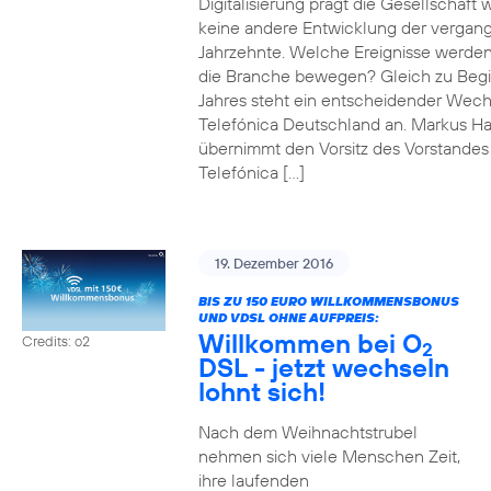
Digitalisierung prägt die Gesellschaft 
keine andere Entwicklung der vergan
Jahrzehnte. Welche Ereignisse werde
die Branche bewegen? Gleich zu Beg
Jahres steht ein entscheidender Wech
Telefónica Deutschland an. Markus H
übernimmt den Vorsitz des Vorstandes
Telefónica […]
19. Dezember 2016
BIS ZU 150 EURO WILLKOMMENSBONUS
UND VDSL OHNE AUFPREIS:
Willkommen bei O
Credits: o2
2
DSL - jetzt wechseln
lohnt sich!
Nach dem Weihnachtstrubel
nehmen sich viele Menschen Zeit,
ihre laufenden