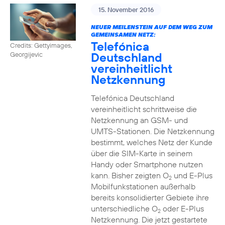
15. November 2016
NEUER MEILENSTEIN AUF DEM WEG ZUM
GEMEINSAMEN NETZ:
Telefónica
Credits: Gettyimages,
Deutschland
Georgijevic
vereinheitlicht
Netzkennung
Telefónica Deutschland
vereinheitlicht schrittweise die
Netzkennung an GSM- und
UMTS-Stationen. Die Netzkennung
bestimmt, welches Netz der Kunde
über die SIM-Karte in seinem
Handy oder Smartphone nutzen
kann. Bisher zeigten O
und E-Plus
2
Mobilfunkstationen außerhalb
bereits konsolidierter Gebiete ihre
unterschiedliche O
oder E-Plus
2
Netzkennung. Die jetzt gestartete