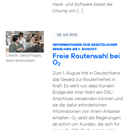
Hard- und Software bietet die
Lösung von […]
28. Juli 2016
INFORMATIONEN ZUR GESETZLICHEN
REGELUNG AB 1. AUGUST:
Freie Routerwahl bei
Credits: Gettyimages,
O
Noel Hendrickson
2
Zum 1. August tritt in Deutschland
das Gesetz zur Routerfreiheit in
Kraft: Es sieht vor, dass Kunden
Endgeräte ihrer Wahl am DSL-
Anschluss verwenden können und
sie die dafür erforderlichen
Informationen von ihrem Anbieter
erhalten. O
setzt die Regelungen
2
ab sofort um. Kunden, die sich für