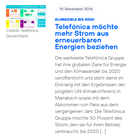
19. November 2016
KLIMAZIELE BIS 2020:
Telefónica möchte
Credits: Telefónica
mehr Strom aus
Deutschland
erneuerbaren
Energien beziehen
Die weltweite Telefónica Gruppe
hat ihre globalen Ziele für Energie
und den Klimawandel bis 2020
veröffentlicht und steht damit im
Einklang mit den Ergebnissen der
jüngsten UN-Klimakonferenz in
Marrakech sowie mit dem
Abkommen von Paris aus dem
vergangenen Jahr. Die Telefónica
Gruppe möchte 50 Prozent des
Strom, den sie für ihren Betrieb
verbraucht, bis 2020 […]