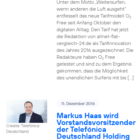
Unter dem Motto „Weitersurfen,
wenn anderen die Luft ausgeht“
entfesselt das neue Tarifmodell O
2
Free seit Anfang Oktober den
digitalen Alltag. Den Tarif hat jetzt
die Redaktion von allnet-flat-
vergleich-24.de als Tarifinnovation
des Jahres 2016 ausgezeichnet. Die
Redakteure haben O
Free
2
getestet und sind zu dem Ergebnis
gekommen, dass die Möglichkeit
des unendlichen Surfens mit bis […]
11. Dezember 2016
Markus Haas wird
Vorstandsvorsitzender
Credits: Telefónica
der Telefónica
Deutschland
Deutschland Holding