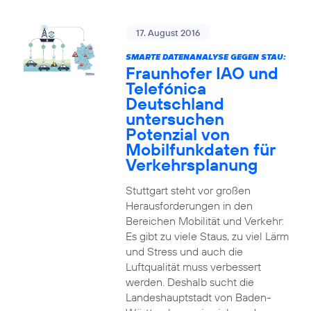
17. August 2016
SMARTE DATENANALYSE GEGEN STAU:
Fraunhofer IAO und
Telefónica
Deutschland
untersuchen
Potenzial von
Mobilfunkdaten für
Verkehrsplanung
Stuttgart steht vor großen
Herausforderungen in den
Bereichen Mobilität und Verkehr:
Es gibt zu viele Staus, zu viel Lärm
und Stress und auch die
Luftqualität muss verbessert
werden. Deshalb sucht die
Landeshauptstadt von Baden-