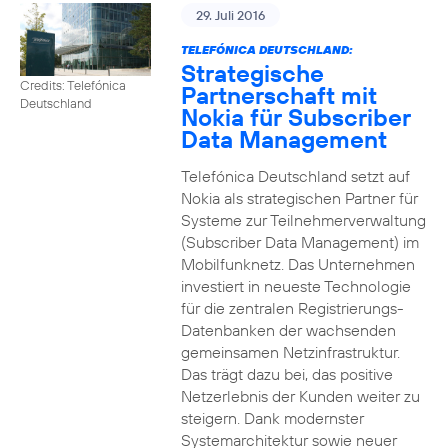
29. Juli 2016
TELEFÓNICA DEUTSCHLAND:
Strategische
Credits: Telefónica
Partnerschaft mit
Deutschland
Nokia für Subscriber
Data Management
Telefónica Deutschland setzt auf
Nokia als strategischen Partner für
Systeme zur Teilnehmerverwaltung
(Subscriber Data Management) im
Mobilfunknetz. Das Unternehmen
investiert in neueste Technologie
für die zentralen Registrierungs-
Datenbanken der wachsenden
gemeinsamen Netzinfrastruktur.
Das trägt dazu bei, das positive
Netzerlebnis der Kunden weiter zu
steigern. Dank modernster
Systemarchitektur sowie neuer