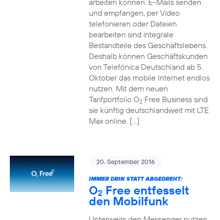
arbeiten können. E-Mails senden
und empfangen, per Video
telefonieren oder Dateien
bearbeiten sind integrale
Bestandteile des Geschäftslebens.
Deshalb können Geschäftskunden
von Telefónica Deutschland ab 5.
Oktober das mobile Internet endlos
nutzen. Mit dem neuen
Tarifportfolio O
Free Business sind
2
sie künftig deutschlandweit mit LTE
Max online. […]
20. September 2016
IMMER DRIN STATT ABGEDREHT:
O
Free entfesselt
2
den Mobilfunk
Unterwegs den Messenger nutzen,