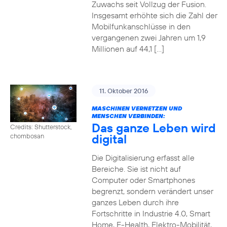
Zuwachs seit Vollzug der Fusion.
Insgesamt erhöhte sich die Zahl der
Mobilfunkanschlüsse in den
vergangenen zwei Jahren um 1,9
Millionen auf 44,1 […]
11. Oktober 2016
MASCHINEN VERNETZEN UND
MENSCHEN VERBINDEN:
Das ganze Leben wird
Credits: Shutterstock,
digital
chombosan
Die Digitalisierung erfasst alle
Bereiche. Sie ist nicht auf
Computer oder Smartphones
begrenzt, sondern verändert unser
ganzes Leben durch ihre
Fortschritte in Industrie 4.0, Smart
Home, E-Health, Elektro-Mobilität,