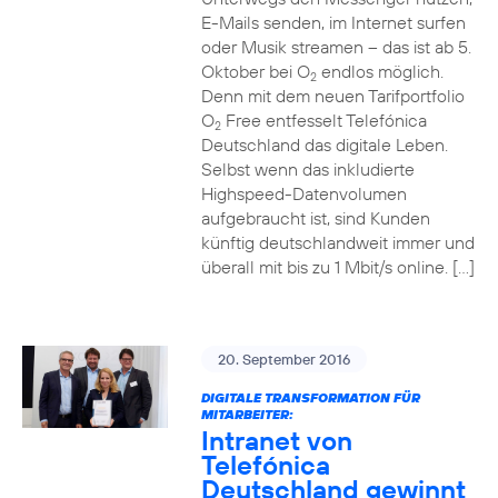
E-Mails senden, im Internet surfen
oder Musik streamen – das ist ab 5.
Oktober bei O
endlos möglich.
2
Denn mit dem neuen Tarifportfolio
O
Free entfesselt Telefónica
2
Deutschland das digitale Leben.
Selbst wenn das inkludierte
Highspeed-Datenvolumen
aufgebraucht ist, sind Kunden
künftig deutschlandweit immer und
überall mit bis zu 1 Mbit/s online. […]
20. September 2016
DIGITALE TRANSFORMATION FÜR
MITARBEITER:
Intranet von
Telefónica
Deutschland gewinnt