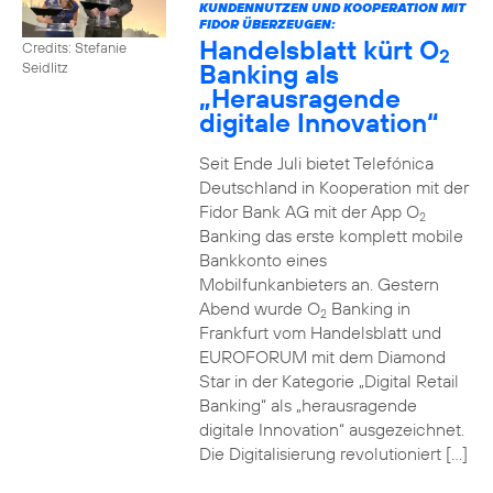
KUNDENNUTZEN UND KOOPERATION MIT
FIDOR ÜBERZEUGEN:
Handelsblatt kürt O
Credits: Stefanie
2
Banking als
Seidlitz
„Herausragende
digitale Innovation“
Seit Ende Juli bietet Telefónica
Deutschland in Kooperation mit der
Fidor Bank AG mit der App O
2
Banking das erste komplett mobile
Bankkonto eines
Mobilfunkanbieters an. Gestern
Abend wurde O
Banking in
2
Frankfurt vom Handelsblatt und
EUROFORUM mit dem Diamond
Star in der Kategorie „Digital Retail
Banking“ als „herausragende
digitale Innovation“ ausgezeichnet.
Die Digitalisierung revolutioniert […]