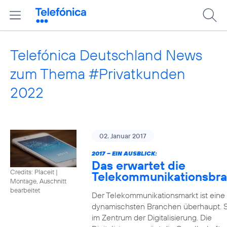
Telefónica Deutschland News
zum Thema #Privatkunden
2022
02. Januar 2017
2017 – EIN AUSBLICK:
Das erwartet die
Credits: Placeit
|
Telekommunikationsbr
Montage, Auschnitt
bearbeitet
Der Telekommunikationsmarkt ist eine
dynamischsten Branchen überhaupt. S
im Zentrum der Digitalisierung. Die