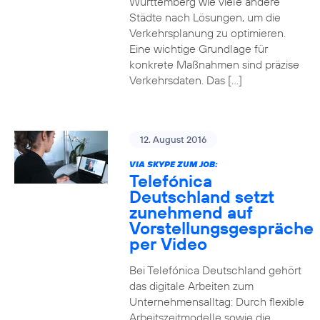
Württemberg wie viele andere
Städte nach Lösungen, um die
Verkehrsplanung zu optimieren.
Eine wichtige Grundlage für
konkrete Maßnahmen sind präzise
Verkehrsdaten. Das […]
12. August 2016
VIA SKYPE ZUM JOB:
Telefónica
Deutschland setzt
zunehmend auf
Vorstellungsgespräche
per Video
Bei Telefónica Deutschland gehört
das digitale Arbeiten zum
Unternehmensalltag: Durch flexible
Arbeitszeitmodelle sowie die