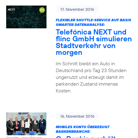
17. November 2016
FLEXIBLER SHUTTLE-SERVICE AUF BASIS
SMARTER DATENANALYSE:
Telefónica NEXT und
flinc GmbH simulieren
Stadtverkehr von
morgen
Im Schnitt bleibt ein Auto in
Deutschland pro Tag 23 Stunden
ungenutzt und erzeugt damit im
parkenden Zustand immense
Kosten.
16. November 2016
MOBILES KONTO ÜBERZEUGT
BANKENBRANCHE:
Credits: Jens Braune