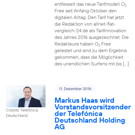
entfesselt das neue Tarifmodell O
2
Free seit Anfang Oktober den
digitalen Alltag. Den Tarif hat jetzt
die Redaktion von allnet-flat-
vergleich-24.de als Tarifinnovation
des Jahres 2016 ausgezeichnet. Die
Redakteure haben O
Free
2
getestet und sind zu dem Ergebnis
gekommen, dass die Möglichkeit
des unendlichen Surfens mit bis […]
11. Dezember 2016
Markus Haas wird
Vorstandsvorsitzender
Credits: Telefónica
der Telefónica
Deutschland
Deutschland Holding
AG