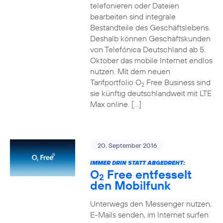
telefonieren oder Dateien
bearbeiten sind integrale
Bestandteile des Geschäftslebens.
Deshalb können Geschäftskunden
von Telefónica Deutschland ab 5.
Oktober das mobile Internet endlos
nutzen. Mit dem neuen
Tarifportfolio O
Free Business sind
2
sie künftig deutschlandweit mit LTE
Max online. […]
20. September 2016
IMMER DRIN STATT ABGEDREHT:
O
Free entfesselt
2
den Mobilfunk
Unterwegs den Messenger nutzen,
E-Mails senden, im Internet surfen