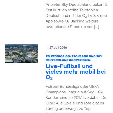
Anbieter Sky Deutschland bekannt.
Erst kürzlich stellte Telefónica
Deutschland mit der O
TV & Video
2
App sowie O
Banking weitere
2
revolutionäre Produkte vor. […]
27. Juli 2016
TELEFÓNICA DEUTSCHLAND UND SKY
DEUTSCHLAND KOOPERIEREN:
Live-Fußball und
vieles mehr mobil bei
O
2
Fußball Bundesliga oder UEFA
Champions League auf Sky – O
2
Kunden sind ab 2017 live dabei! Der
Clou: Alle Spiele und Tore gibt es
künftig unterwegs, zu Top-