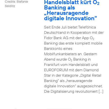
Handelsblatt kürt O
Credits: Stefanie
2
Banking als
Seidlitz
„Herausragende
digitale Innovation“
Seit Ende Juli bietet Telefónica
Deutschland in Kooperation mit der
Fidor Bank AG mit der App O
2
Banking das erste komplett mobile
Bankkonto eines
Mobilfunkanbieters an. Gestern
Abend wurde O
Banking in
2
Frankfurt vom Handelsblatt und
EUROFORUM mit dem Diamond
Star in der Kategorie „Digital Retail
Banking“ als „herausragende
digitale Innovation“ ausgezeichnet.
Die Digitalisierung revolutioniert […]