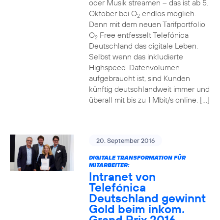
oder Musik streamen – das ist ab 5.
Oktober bei O
endlos möglich.
2
Denn mit dem neuen Tarifportfolio
O
Free entfesselt Telefónica
2
Deutschland das digitale Leben.
Selbst wenn das inkludierte
Highspeed-Datenvolumen
aufgebraucht ist, sind Kunden
künftig deutschlandweit immer und
überall mit bis zu 1 Mbit/s online. […]
20. September 2016
DIGITALE TRANSFORMATION FÜR
MITARBEITER:
Intranet von
Telefónica
Deutschland gewinnt
Gold beim inkom.
Grand Prix 2016