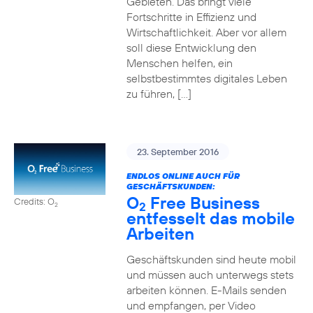
Gebieten. Das bringt viele
Fortschritte in Effizienz und
Wirtschaftlichkeit. Aber vor allem
soll diese Entwicklung den
Menschen helfen, ein
selbstbestimmtes digitales Leben
zu führen, […]
23. September 2016
ENDLOS ONLINE AUCH FÜR
GESCHÄFTSKUNDEN:
O
Free Business
Credits: O
2
2
entfesselt das mobile
Arbeiten
Geschäftskunden sind heute mobil
und müssen auch unterwegs stets
arbeiten können. E-Mails senden
und empfangen, per Video