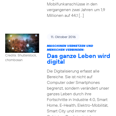
Mobilfunkanschlüsse in den
vergangenen zwei Jahren um 1,9
Millionen auf 44,1 […]
11. Oktober 2016
MASCHINEN VERNETZEN UND
MENSCHEN VERBINDEN:
Das ganze Leben wird
Credits: Shutterstock,
digital
chombosan
Die Digitalisierung erfasst alle
Bereiche. Sie ist nicht auf
Computer oder Smartphones
begrenzt, sondern verändert unser
ganzes Leben durch ihre
Fortschritte in Industrie 4.0, Smart
Home, E-Health, Elektro-Mobilität,
Smart City und immer mehr