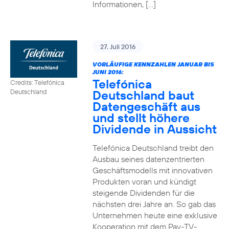
Informationen, […]
27. Juli 2016
VORLÄUFIGE KENNZAHLEN JANUAR BIS
JUNI 2016:
Telefónica
Credits: Telefónica
Deutschland baut
Deutschland
Datengeschäft aus
und stellt höhere
Dividende in Aussicht
Telefónica Deutschland treibt den
Ausbau seines datenzentrierten
Geschäftsmodells mit innovativen
Produkten voran und kündigt
steigende Dividenden für die
nächsten drei Jahre an. So gab das
Unternehmen heute eine exklusive
Kooperation mit dem Pay-TV-