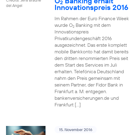
O
Banking erhält
2
Innovationspreis 2016
del Angel
Im Rahmen der Euro Finance Week
wurde O
Banking mit dem
2
Innovationspreis
Privatkundengeschäft 2016
ausgezeichnet. Das erste komplett
mobile Bankkonto hat damit bereits
den dritten renommierten Preis seit
dem Start des Services im Juli
erhalten. Telefónica Deutschland
nahm den Preis gemeinsam mit
seinem Partner, der Fidor Bank in
Frankfurt a. M. entgegen.
bankenversicherungen.de und
Frankfurt […]
15. November 2016