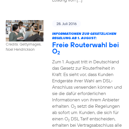
28. Juli 2016
INFORMATIONEN ZUR GESETZLICHEN
REGELUNG AB 1. AUGUST:
Freie Routerwahl bei
Credits: Gettyimages,
O
Noel Hendrickson
2
Zum 1. August tritt in Deutschland
das Gesetz zur Routerfreiheit in
Kraft: Es sieht vor, dass Kunden
Endgeräte ihrer Wahl am DSL-
Anschluss verwenden können und
sie die dafür erforderlichen
Informationen von ihrem Anbieter
erhalten. O
setzt die Regelungen
2
ab sofort um. Kunden, die sich für
einen O
DSL Tarif entscheiden,
2
erhalten bei Vertragsabschluss alle