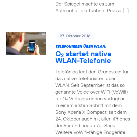
Der Spiegel machte es zum
Aufmacher, die Technik-Presse […]
27. Oktober 2016
TELEFONIEREN ÜBER WLAN:
O
startet native
2
WLAN-Telefonie
Telefónica legt den Grundstein für
das native Telefonieren über
WLAN. Seit September ist das so
genannte Voice over WiFi (VoWifi)
für O
Vertragskunden verfügbar –
2
in einem ersten Schritt mit dem
Sony Xperia X Compact, seit dem
24. Oktober auch mit allen iPhones
der 6er und neuen 7er Serie.
Weitere VoWifi-fähige Endgeräte