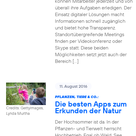
können Mitarbeiter jederzeit und von
überall ihre Aufgaben erledigen. Der
Einsatz digitaler Lösungen macht
Informationen schnell zugänglich
und bietet hohe Transparenz.
Standortübergreifende Meetings
finden per Videokonferenz oder
Skype statt. Diese beiden
Möglichkeiten setzt jetzt auch der
Bereich […]
11. August 2016
PFLANZEN, TIERE & CO.:
Die besten Apps zum
Credits: Gettyimages,
Erkunden der Natur
Lynda Murtha
Der Hochsommer ist da. In der
Pflanzen- und Tierwelt herrscht
Hochbetrieb. Egal ob Wald, See