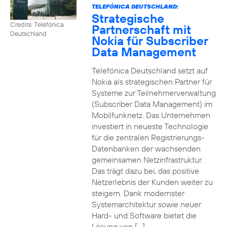
TELEFÓNICA DEUTSCHLAND:
Strategische
Credits: Telefónica
Partnerschaft mit
Deutschland
Nokia für Subscriber
Data Management
Telefónica Deutschland setzt auf
Nokia als strategischen Partner für
Systeme zur Teilnehmerverwaltung
(Subscriber Data Management) im
Mobilfunknetz. Das Unternehmen
investiert in neueste Technologie
für die zentralen Registrierungs-
Datenbanken der wachsenden
gemeinsamen Netzinfrastruktur.
Das trägt dazu bei, das positive
Netzerlebnis der Kunden weiter zu
steigern. Dank modernster
Systemarchitektur sowie neuer
Hard- und Software bietet die
Lösung von […]