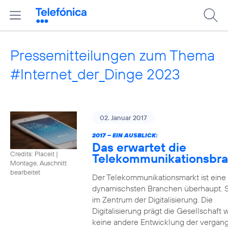
Pressemitteilungen zum Thema
#Internet_der_Dinge 2023
02. Januar 2017
2017 – EIN AUSBLICK:
Das erwartet die
Credits: Placeit
|
Telekommunikationsbr
Montage, Auschnitt
bearbeitet
Der Telekommunikationsmarkt ist eine
dynamischsten Branchen überhaupt. S
im Zentrum der Digitalisierung. Die
Digitalisierung prägt die Gesellschaft 
keine andere Entwicklung der vergan