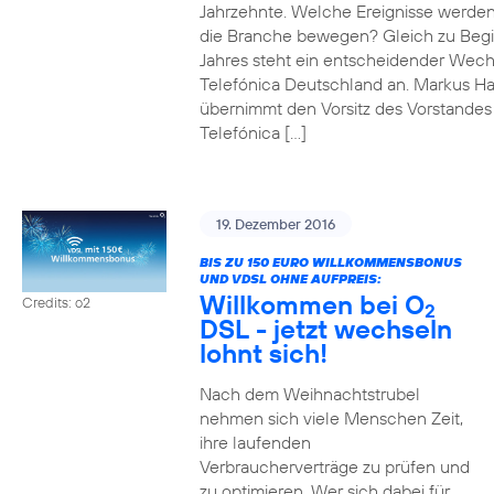
Jahrzehnte. Welche Ereignisse werde
die Branche bewegen? Gleich zu Beg
Jahres steht ein entscheidender Wech
Telefónica Deutschland an. Markus H
übernimmt den Vorsitz des Vorstandes
Telefónica […]
19. Dezember 2016
BIS ZU 150 EURO WILLKOMMENSBONUS
UND VDSL OHNE AUFPREIS:
Willkommen bei O
Credits: o2
2
DSL - jetzt wechseln
lohnt sich!
Nach dem Weihnachtstrubel
nehmen sich viele Menschen Zeit,
ihre laufenden
Verbraucherverträge zu prüfen und
zu optimieren. Wer sich dabei für