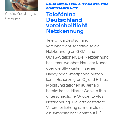
NEUER MEILENSTEIN AUF DEM WEG ZUM
GEMEINSAMEN NETZ:
Telefónica
Credits: Gettyimages,
Deutschland
Georgijevic
vereinheitlicht
Netzkennung
Telefónica Deutschland
vereinheitlicht schrittweise die
Netzkennung an GSM- und
UMTS-Stationen. Die Netzkennung
bestimmt, welches Netz der Kunde
über die SIM-Karte in seinem
Handy oder Smartphone nutzen
kann. Bisher zeigten O
und E-Plus
2
Mobilfunkstationen außerhalb
bereits konsolidierter Gebiete ihre
unterschiedliche O
oder E-Plus
2
Netzkennung. Die jetzt gestartete
Vereinheitlichung ist mehr als nur
ein symbolischer Schritt auf […]