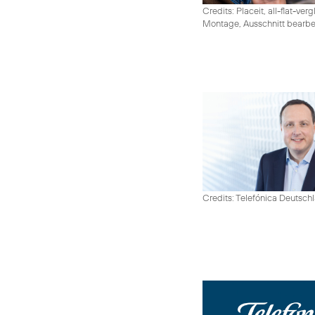
Credits: Placeit, all-flat-ver
Montage, Ausschnitt bearbe
Credits: Telefónica Deutsch