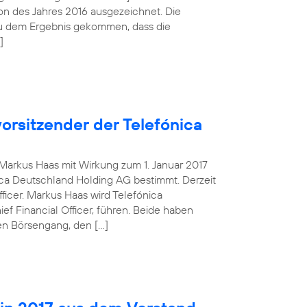
tion des Jahres 2016 ausgezeichnet. Die
zu dem Ergebnis gekommen, dass die
]
orsitzender der Telefónica
g Markus Haas mit Wirkung zum 1. Januar 2017
ca Deutschland Holding AG bestimmt. Derzeit
fficer. Markus Haas wird Telefónica
 Financial Officer, führen. Beide haben
en Börsengang, den […]