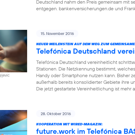
Deutschland nahm den Preis gemeinsam mit sein
entgegen. bankenversicherungen.de und Frankf
15. November 2016
NEUER MEILENSTEIN AUF DEM WEG ZUM GEMEINSAME
Telefónica Deutschland vere
Telefónica Deutschland vereinheitlicht schri
Stationen. Die Netzkennung bestimmt, welches
Handy oder Smartphone nutzen kann. Bisher z
ijevic
außerhalb bereits konsolidierter Gebiete ihre u
Die jetzt gestartete Vereinheitlichung ist mehr a
28. Oktober 2016
KOOPERATION MIT WIRED-MAGAZIN:
future.work im Telefónica 