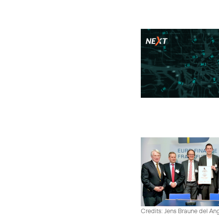
Credits: Jens Braune del An