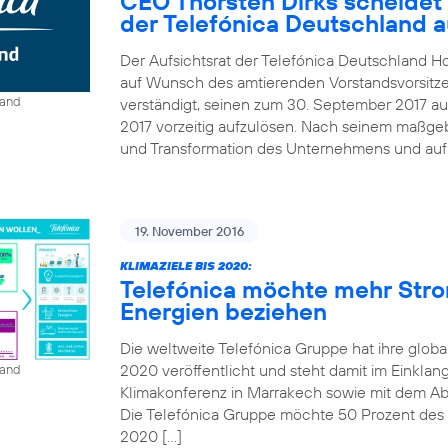
CEO Thorsten Dirks scheidet
der Telefónica Deutschland 
Der Aufsichtsrat der Telefónica Deutschland Ho
auf Wunsch des amtierenden Vorstandsvorsitze
land
verständigt, seinen zum 30. September 2017 au
2017 vorzeitig aufzulösen. Nach seinem maßgebl
und Transformation des Unternehmens und auf B
19. November 2016
KLIMAZIELE BIS 2020:
Telefónica möchte mehr Str
Energien beziehen
Die weltweite Telefónica Gruppe hat ihre globa
2020 veröffentlicht und steht damit im Einkla
land
Klimakonferenz in Marrakech sowie mit dem A
Die Telefónica Gruppe möchte 50 Prozent des St
2020 […]