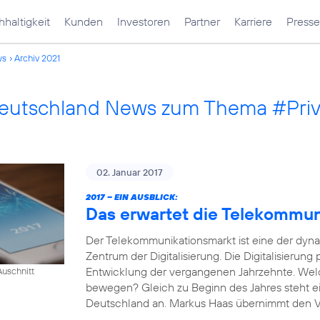
haltigkeit
Kunden
Investoren
Partner
Karriere
Presse
ws
Archiv 2021
Deutschland News zum Thema #Pri
02. Januar 2017
2017 – EIN AUSBLICK:
Das erwartet die Telekommu
Der Telekommunikationsmarkt ist eine der dyn
Zentrum der Digitalisierung. Die Digitalisierung
Entwicklung der vergangenen Jahrzehnte. Wel
uschnitt
bewegen? Gleich zu Beginn des Jahres steht e
Deutschland an. Markus Haas übernimmt den Vor