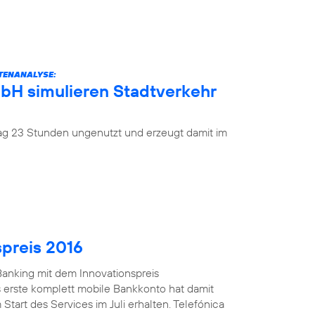
ATENANALYSE:
mbH simulieren Stadtverkehr
 Tag 23 Stunden ungenutzt und erzeugt damit im
spreis 2016
anking mit dem Innovationspreis
 erste komplett mobile Bankkonto hat damit
Start des Services im Juli erhalten. Telefónica