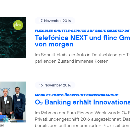
17. November 2016
FLEXIBLER SHUTTLE-SERVICE AUF BASIS SMARTER D
Telefónica NEXT und flinc G
von morgen
Im Schnitt bleibt ein Auto in Deutschland pro
parkenden Zustand immense Kosten.
16. November 2016
MOBILES KONTO ÜBERZEUGT BANKENBRANCHE:
O
Banking erhält Innovation
2
Im Rahmen der Euro Finance Week wurde O
B
2
Privatkundengeschäft 2016 ausgezeichnet. Das
bereits den dritten renommierten Preis seit dem 
gel