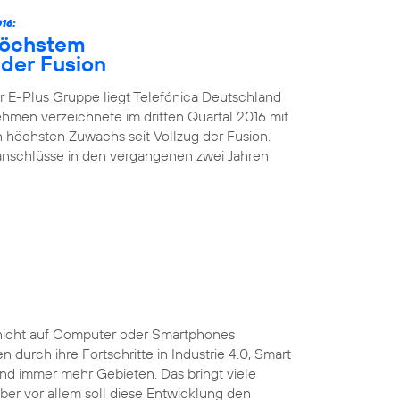
16:
höchstem
der Fusion
 E-Plus Gruppe liegt Telefónica Deutschland
nehmen verzeichnete im dritten Quartal 2016 mit
höchsten Zuwachs seit Vollzug der Fusion.
kanschlüsse in den vergangenen zwei Jahren
ist nicht auf Computer oder Smartphones
durch ihre Fortschritte in Industrie 4.0, Smart
und immer mehr Gebieten. Das bringt viele
 Aber vor allem soll diese Entwicklung den