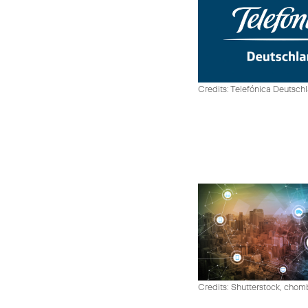
Credits: Telefónica Deutsch
Credits: Shutterstock, cho