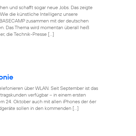
schen und schafft sogar neue Jobs. Das zeigte
Wie die künstliche Intelligenz unsere
ónica BASECAMP zusammen mit der deutschen
en. Das Thema wird momentan überall heiß
r, die Technik-Presse […]
onie
Telefonieren über WLAN. Seit September ist das
tragskunden verfügbar – in einem ersten
em 24. Oktober auch mit allen iPhones der 6er
ndgeräte sollen in den kommenden […]