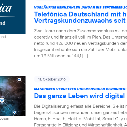
VORLÄUFIGE KENNZAHLEN JANUAR BIS SEPTEMBER 20
Telefónica Deutschland mit 
Vertragskundenzuwachs seit 
Zwei Jahre nach dem Zusammenschluss mit der
operativ und finanziell voll im Plan. Das Unter
land
netto rund 426.000 neuen Vertragskunden den 
Insgesamt erhöhte sich die Zahl der Mobilfun
um 1,9 Millionen auf 44,1 […]
11. Oktober 2016
MASCHINEN VERNETZEN UND MENSCHEN VERBINDEN:
Das ganze Leben wird digital
Die Digitalisierung erfasst alle Bereiche. Sie 
begrenzt, sondern verändert unser ganzes Leben 
Home, E-Health, Elektro-Mobilität, Smart City 
mbosan
Fortschritte in Effizienz und Wirtschaftlichkeit.