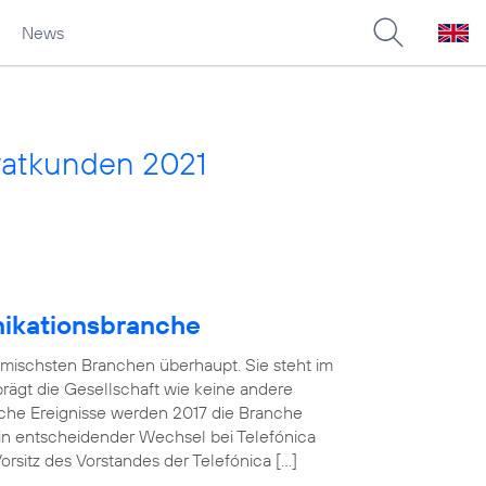
News
vatkunden 2021
nikationsbranche
amischsten Branchen überhaupt. Sie steht im
 prägt die Gesellschaft wie keine andere
che Ereignisse werden 2017 die Branche
in entscheidender Wechsel bei Telefónica
sitz des Vorstandes der Telefónica […]