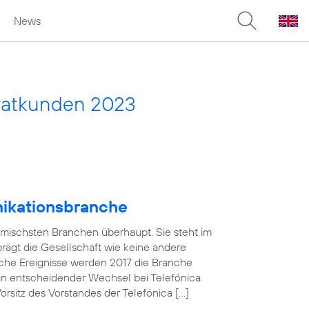
News
vatkunden 2023
nikationsbranche
amischsten Branchen überhaupt. Sie steht im
 prägt die Gesellschaft wie keine andere
che Ereignisse werden 2017 die Branche
in entscheidender Wechsel bei Telefónica
sitz des Vorstandes der Telefónica […]