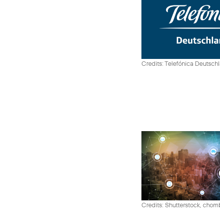
Credits: Telefónica Deutsch
Credits: Shutterstock, cho