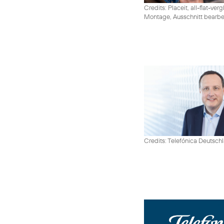
Credits: Placeit, all-flat-ver
Montage, Ausschnitt bearbe
Credits: Telefónica Deutsch