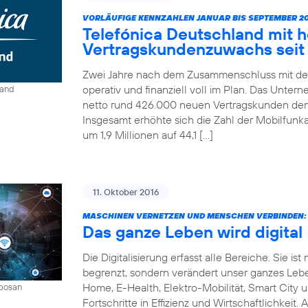
VORLÄUFIGE KENNZAHLEN JANUAR BIS SEPTEMBER 20
Telefónica Deutschland mit 
Vertragskundenzuwachs seit 
Zwei Jahre nach dem Zusammenschluss mit der
operativ und finanziell voll im Plan. Das Unter
land
netto rund 426.000 neuen Vertragskunden den 
Insgesamt erhöhte sich die Zahl der Mobilfun
um 1,9 Millionen auf 44,1 […]
11. Oktober 2016
MASCHINEN VERNETZEN UND MENSCHEN VERBINDEN:
Das ganze Leben wird digital
Die Digitalisierung erfasst alle Bereiche. Sie 
begrenzt, sondern verändert unser ganzes Leben 
Home, E-Health, Elektro-Mobilität, Smart City 
mbosan
Fortschritte in Effizienz und Wirtschaftlichkeit.