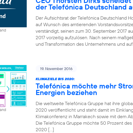
CEO Thorsten Dirks scheidet
der Telefónica Deutschland 
Der Aufsichtsrat der Telefónica Deutschland Ho
auf Wunsch des amtierenden Vorstandsvorsitze
land
verständigt, seinen zum 30. September 2017 au
2017 vorzeitig aufzulösen. Nach seinem maßgebl
und Transformation des Unternehmens und auf B
19. November 2016
KLIMAZIELE BIS 2020:
Telefónica möchte mehr Str
Energien beziehen
Die weltweite Telefónica Gruppe hat ihre globa
2020 veröffentlicht und steht damit im Einkla
land
Klimakonferenz in Marrakech sowie mit dem A
Die Telefónica Gruppe möchte 50 Prozent des St
2020 […]