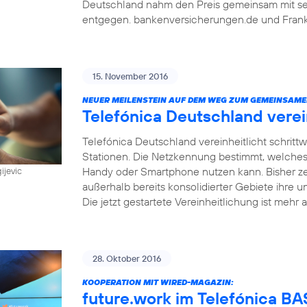
Deutschland nahm den Preis gemeinsam mit sein
entgegen. bankenversicherungen.de und Frankf
15. November 2016
NEUER MEILENSTEIN AUF DEM WEG ZUM GEMEINSAME
Telefónica Deutschland vere
Telefónica Deutschland vereinheitlicht schri
Stationen. Die Netzkennung bestimmt, welches
Handy oder Smartphone nutzen kann. Bisher z
ijevic
außerhalb bereits konsolidierter Gebiete ihre u
Die jetzt gestartete Vereinheitlichung ist mehr a
28. Oktober 2016
KOOPERATION MIT WIRED-MAGAZIN:
future.work im Telefónica 