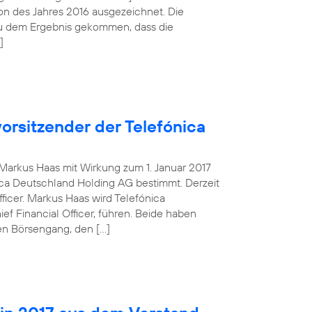
tion des Jahres 2016 ausgezeichnet. Die
zu dem Ergebnis gekommen, dass die
]
orsitzender der Telefónica
g Markus Haas mit Wirkung zum 1. Januar 2017
ca Deutschland Holding AG bestimmt. Derzeit
fficer. Markus Haas wird Telefónica
 Financial Officer, führen. Beide haben
en Börsengang, den […]