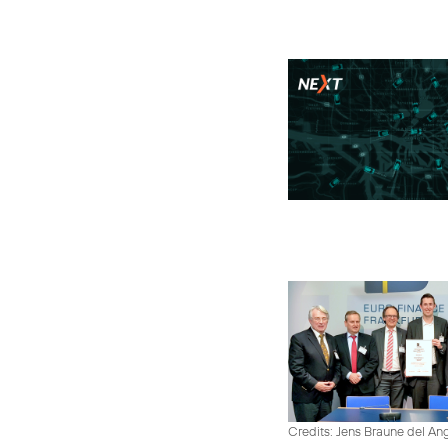
Credits: Jens Braune del An