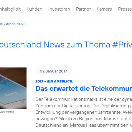
haltigkeit
Kunden
Investoren
Partner
Karriere
Presse
ws
Archiv 2023
Deutschland News zum Thema #Pri
02. Januar 2017
2017 – EIN AUSBLICK:
Das erwartet die Telekommu
Der Telekommunikationsmarkt ist eine der dyn
Zentrum der Digitalisierung. Die Digitalisierung
Entwicklung der vergangenen Jahrzehnte. Wel
uschnitt
bewegen? Gleich zu Beginn des Jahres steht e
Deutschland an. Markus Haas übernimmt den Vor