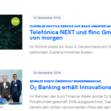
17. November 2016
FLEXIBLER SHUTTLE-SERVICE AUF BASIS SMARTER D
Telefónica NEXT und flinc G
von morgen
Im Schnitt bleibt ein Auto in Deutschland pro
parkenden Zustand immense Kosten.
16. November 2016
MOBILES KONTO ÜBERZEUGT BANKENBRANCHE:
O
Banking erhält Innovation
2
Im Rahmen der Euro Finance Week wurde O
B
2
Privatkundengeschäft 2016 ausgezeichnet. Das
bereits den dritten renommierten Preis seit dem 
gel