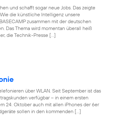
schen und schafft sogar neue Jobs. Das zeigte
Wie die künstliche Intelligenz unsere
ónica BASECAMP zusammen mit der deutschen
en. Das Thema wird momentan überall heiß
r, die Technik-Presse […]
onie
Telefonieren über WLAN. Seit September ist das
tragskunden verfügbar – in einem ersten
em 24. Oktober auch mit allen iPhones der 6er
ndgeräte sollen in den kommenden […]