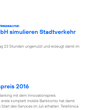
ATENANALYSE:
mbH simulieren Stadtverkehr
 Tag 23 Stunden ungenutzt und erzeugt damit im
spreis 2016
anking mit dem Innovationspreis
 erste komplett mobile Bankkonto hat damit
Start des Services im Juli erhalten. Telefónica