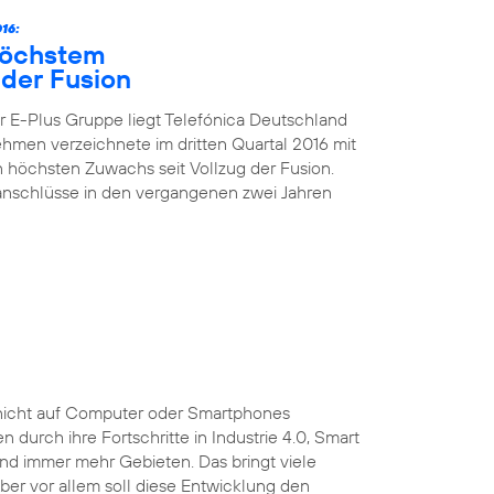
16:
höchstem
der Fusion
 E-Plus Gruppe liegt Telefónica Deutschland
nehmen verzeichnete im dritten Quartal 2016 mit
höchsten Zuwachs seit Vollzug der Fusion.
kanschlüsse in den vergangenen zwei Jahren
ist nicht auf Computer oder Smartphones
durch ihre Fortschritte in Industrie 4.0, Smart
und immer mehr Gebieten. Das bringt viele
 Aber vor allem soll diese Entwicklung den