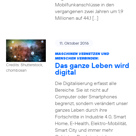
Mobilfunkanschlüsse in den
vergangenen zwei Jahren um 1,9
Millionen auf 44,1 […]
11. Oktober 2016
MASCHINEN VERNETZEN UND
MENSCHEN VERBINDEN:
Das ganze Leben wird
Credits: Shutterstock,
digital
chombosan
Die Digitalisierung erfasst alle
Bereiche. Sie ist nicht auf
Computer oder Smartphones
begrenzt, sondern verändert unser
ganzes Leben durch ihre
Fortschritte in Industrie 4.0, Smart
Home, E-Health, Elektro-Mobilität,
Smart City und immer mehr