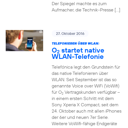
Der Spiegel machte es zum
Aufmacher, die Technik-Presse […]
27. Oktober 2016
TELEFONIEREN ÜBER WLAN:
O
startet native
2
WLAN-Telefonie
Telefónica legt den Grundstein für
das native Telefonieren über
WLAN. Seit September ist das so
genannte Voice over WiFi (VoWifi)
für O
Vertragskunden verfügbar –
2
in einem ersten Schritt mit dem
Sony Xperia X Compact, seit dem
24. Oktober auch mit allen iPhones
der 6er und neuen 7er Serie.
Weitere VoWifi-fähige Endgeräte