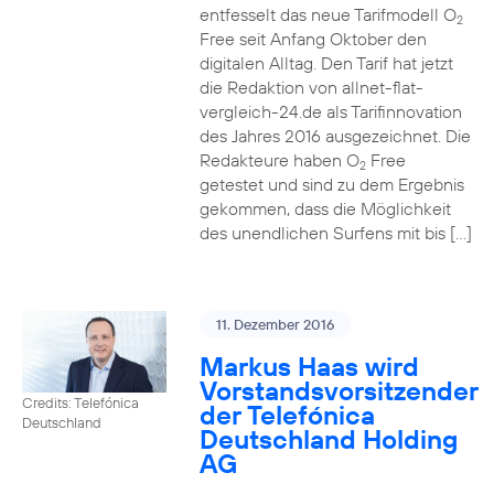
entfesselt das neue Tarifmodell O
2
Free seit Anfang Oktober den
digitalen Alltag. Den Tarif hat jetzt
die Redaktion von allnet-flat-
vergleich-24.de als Tarifinnovation
des Jahres 2016 ausgezeichnet. Die
Redakteure haben O
Free
2
getestet und sind zu dem Ergebnis
gekommen, dass die Möglichkeit
des unendlichen Surfens mit bis […]
11. Dezember 2016
Markus Haas wird
Vorstandsvorsitzender
Credits: Telefónica
der Telefónica
Deutschland
Deutschland Holding
AG