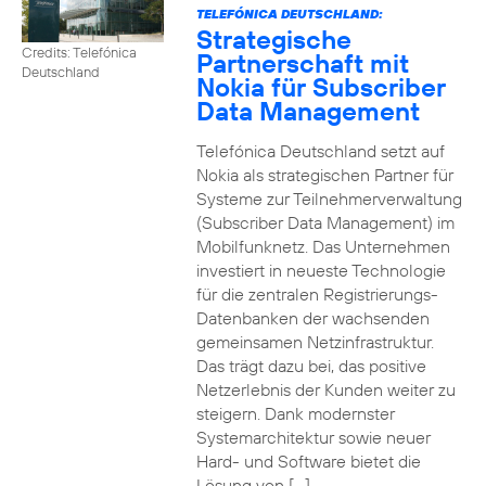
TELEFÓNICA DEUTSCHLAND:
Strategische
Credits: Telefónica
Partnerschaft mit
Deutschland
Nokia für Subscriber
Data Management
Telefónica Deutschland setzt auf
Nokia als strategischen Partner für
Systeme zur Teilnehmerverwaltung
(Subscriber Data Management) im
Mobilfunknetz. Das Unternehmen
investiert in neueste Technologie
für die zentralen Registrierungs-
Datenbanken der wachsenden
gemeinsamen Netzinfrastruktur.
Das trägt dazu bei, das positive
Netzerlebnis der Kunden weiter zu
steigern. Dank modernster
Systemarchitektur sowie neuer
Hard- und Software bietet die
Lösung von […]