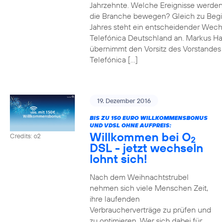
Jahrzehnte. Welche Ereignisse werde
die Branche bewegen? Gleich zu Beg
Jahres steht ein entscheidender Wech
Telefónica Deutschland an. Markus H
übernimmt den Vorsitz des Vorstandes
Telefónica […]
19. Dezember 2016
BIS ZU 150 EURO WILLKOMMENSBONUS
UND VDSL OHNE AUFPREIS:
Willkommen bei O
Credits: o2
2
DSL - jetzt wechseln
lohnt sich!
Nach dem Weihnachtstrubel
nehmen sich viele Menschen Zeit,
ihre laufenden
Verbraucherverträge zu prüfen und
zu optimieren. Wer sich dabei für