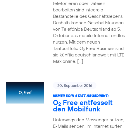
telefonieren oder Dateien
bearbeiten sind integrale
Bestandteile des Geschäftslebens.
Deshalb können Geschäftskunden
von Telefónica Deutschland ab 5.
Oktober das mobile Internet endlos
nutzen. Mit dem neuen
Tarifportfolio O
Free Business sind
2
sie künftig deutschlandweit mit LTE
Max online. […]
20. September 2016
IMMER DRIN STATT ABGEDREHT:
O
Free entfesselt
2
den Mobilfunk
Unterwegs den Messenger nutzen,
E-Mails senden, im Internet surfen