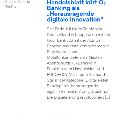
Handelsblatt kürt O
Credits: Stefanie
2
Banking als
Seidlitz
„Herausragende
digitale Innovation“
Seit Ende Juli bietet Telefónica
Deutschland in Kooperation mit der
Fidor Bank AG mit der App O
2
Banking das erste komplett mobile
Bankkonto eines
Mobilfunkanbieters an. Gestern
Abend wurde O
Banking in
2
Frankfurt vom Handelsblatt und
EUROFORUM mit dem Diamond
Star in der Kategorie „Digital Retail
Banking“ als „herausragende
digitale Innovation“ ausgezeichnet.
Die Digitalisierung revolutioniert […]