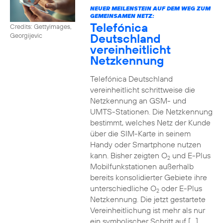
NEUER MEILENSTEIN AUF DEM WEG ZUM
GEMEINSAMEN NETZ:
Telefónica
Credits: Gettyimages,
Deutschland
Georgijevic
vereinheitlicht
Netzkennung
Telefónica Deutschland
vereinheitlicht schrittweise die
Netzkennung an GSM- und
UMTS-Stationen. Die Netzkennung
bestimmt, welches Netz der Kunde
über die SIM-Karte in seinem
Handy oder Smartphone nutzen
kann. Bisher zeigten O
und E-Plus
2
Mobilfunkstationen außerhalb
bereits konsolidierter Gebiete ihre
unterschiedliche O
oder E-Plus
2
Netzkennung. Die jetzt gestartete
Vereinheitlichung ist mehr als nur
ein symbolischer Schritt auf […]