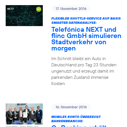
17. November 2016
FLEXIBLER SHUTTLE-SERVICE AUF BASIS
SMARTER DATENANALYSE:
Telefónica NEXT und
flinc GmbH simulieren
Stadtverkehr von
morgen
Im Schnitt bleibt ein Auto in
Deutschland pro Tag 23 Stunden
ungenutzt und erzeugt damit im
parkenden Zustand immense
Kosten.
16. November 2016
MOBILES KONTO ÜBERZEUGT
BANKENBRANCHE:
Credits: Jens Braune