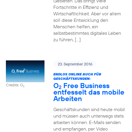
Gebieten. Das bringt viele
Fortschritte in Effizienz und
Wirtschaftlichkeit. Aber vor allem
soll diese Entwicklung den
Menschen helfen, ein
selbstbestimmtes digitales Leben
zu führen, […]
23. September 2016
ENDLOS ONLINE AUCH FÜR
GESCHÄFTSKUNDEN:
O
Free Business
Credits: O
2
2
entfesselt das mobile
Arbeiten
Geschäftskunden sind heute mobil
und müssen auch unterwegs stets
arbeiten können. E-Mails senden
und empfangen, per Video