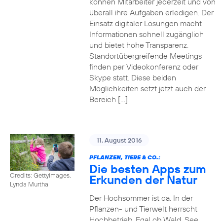
können Mitarbeiter jederzeit und von
überall ihre Aufgaben erledigen. Der
Einsatz digitaler Lösungen macht
Informationen schnell zugänglich
und bietet hohe Transparenz.
Standortübergreifende Meetings
finden per Videokonferenz oder
Skype statt. Diese beiden
Möglichkeiten setzt jetzt auch der
Bereich […]
11. August 2016
PFLANZEN, TIERE & CO.:
Die besten Apps zum
Credits: Gettyimages,
Erkunden der Natur
Lynda Murtha
Der Hochsommer ist da. In der
Pflanzen- und Tierwelt herrscht
Hochbetrieb. Egal ob Wald, See