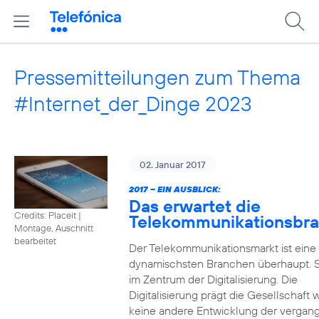
Pressemitteilungen zum Thema
#Internet_der_Dinge 2023
02. Januar 2017
2017 – EIN AUSBLICK:
Das erwartet die
Credits: Placeit
|
Telekommunikationsbr
Montage, Auschnitt
bearbeitet
Der Telekommunikationsmarkt ist eine
dynamischsten Branchen überhaupt. S
im Zentrum der Digitalisierung. Die
Digitalisierung prägt die Gesellschaft 
keine andere Entwicklung der vergan