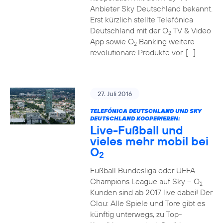
Anbieter Sky Deutschland bekannt.
Erst kürzlich stellte Telefónica
Deutschland mit der O
TV & Video
2
App sowie O
Banking weitere
2
revolutionäre Produkte vor. […]
27. Juli 2016
TELEFÓNICA DEUTSCHLAND UND SKY
DEUTSCHLAND KOOPERIEREN:
Live-Fußball und
vieles mehr mobil bei
O
2
Fußball Bundesliga oder UEFA
Champions League auf Sky – O
2
Kunden sind ab 2017 live dabei! Der
Clou: Alle Spiele und Tore gibt es
künftig unterwegs, zu Top-