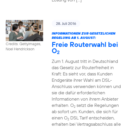
28. Juli 2016
INFORMATIONEN ZUR GESETZLICHEN
REGELUNG AB 1. AUGUST:
Freie Routerwahl bei
Credits: Gettyimages,
O
Noel Hendrickson
2
Zum 1. August tritt in Deutschland
das Gesetz zur Routerfreiheit in
Kraft: Es sieht vor, dass Kunden
Endgeräte ihrer Wahl am DSL-
Anschluss verwenden können und
sie die dafür erforderlichen
Informationen von ihrem Anbieter
erhalten. O
setzt die Regelungen
2
ab sofort um. Kunden, die sich für
einen O
DSL Tarif entscheiden,
2
erhalten bei Vertragsabschluss alle