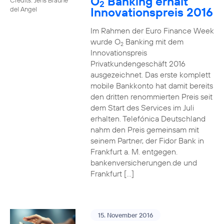
O
Banking erhält
2
Innovationspreis 2016
del Angel
Im Rahmen der Euro Finance Week
wurde O
Banking mit dem
2
Innovationspreis
Privatkundengeschäft 2016
ausgezeichnet. Das erste komplett
mobile Bankkonto hat damit bereits
den dritten renommierten Preis seit
dem Start des Services im Juli
erhalten. Telefónica Deutschland
nahm den Preis gemeinsam mit
seinem Partner, der Fidor Bank in
Frankfurt a. M. entgegen.
bankenversicherungen.de und
Frankfurt […]
15. November 2016