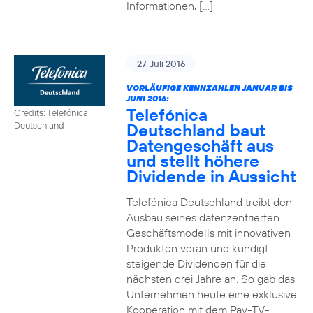
Informationen, […]
27. Juli 2016
VORLÄUFIGE KENNZAHLEN JANUAR BIS
JUNI 2016:
Telefónica
Credits: Telefónica
Deutschland baut
Deutschland
Datengeschäft aus
und stellt höhere
Dividende in Aussicht
Telefónica Deutschland treibt den
Ausbau seines datenzentrierten
Geschäftsmodells mit innovativen
Produkten voran und kündigt
steigende Dividenden für die
nächsten drei Jahre an. So gab das
Unternehmen heute eine exklusive
Kooperation mit dem Pay-TV-