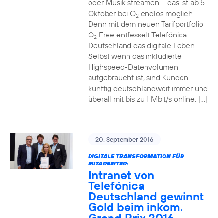
oder Musik streamen – das ist ab 5.
Oktober bei O
endlos möglich.
2
Denn mit dem neuen Tarifportfolio
O
Free entfesselt Telefónica
2
Deutschland das digitale Leben.
Selbst wenn das inkludierte
Highspeed-Datenvolumen
aufgebraucht ist, sind Kunden
künftig deutschlandweit immer und
überall mit bis zu 1 Mbit/s online. […]
20. September 2016
DIGITALE TRANSFORMATION FÜR
MITARBEITER:
Intranet von
Telefónica
Deutschland gewinnt
Gold beim inkom.
Grand Prix 2016