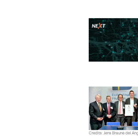
Credits: Jens Braune del An