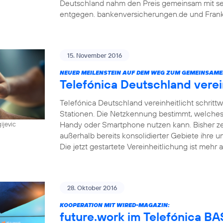
Deutschland nahm den Preis gemeinsam mit sein
entgegen. bankenversicherungen.de und Frankf
15. November 2016
NEUER MEILENSTEIN AUF DEM WEG ZUM GEMEINSAME
Telefónica Deutschland vere
Telefónica Deutschland vereinheitlicht schri
Stationen. Die Netzkennung bestimmt, welches
Handy oder Smartphone nutzen kann. Bisher z
ijevic
außerhalb bereits konsolidierter Gebiete ihre u
Die jetzt gestartete Vereinheitlichung ist mehr a
28. Oktober 2016
KOOPERATION MIT WIRED-MAGAZIN:
future.work im Telefónica 