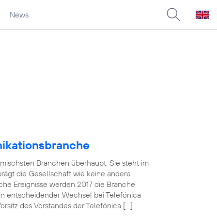
News
nikationsbranche
amischsten Branchen überhaupt. Sie steht im
 prägt die Gesellschaft wie keine andere
che Ereignisse werden 2017 die Branche
in entscheidender Wechsel bei Telefónica
sitz des Vorstandes der Telefónica […]