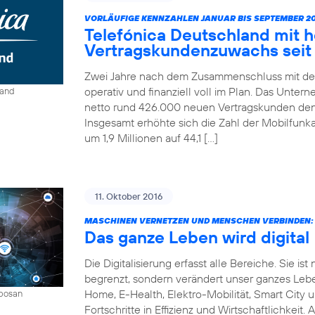
VORLÄUFIGE KENNZAHLEN JANUAR BIS SEPTEMBER 20
Telefónica Deutschland mit 
Vertragskundenzuwachs seit 
Zwei Jahre nach dem Zusammenschluss mit der
operativ und finanziell voll im Plan. Das Unter
land
netto rund 426.000 neuen Vertragskunden den 
Insgesamt erhöhte sich die Zahl der Mobilfun
um 1,9 Millionen auf 44,1 […]
11. Oktober 2016
MASCHINEN VERNETZEN UND MENSCHEN VERBINDEN:
Das ganze Leben wird digital
Die Digitalisierung erfasst alle Bereiche. Sie 
begrenzt, sondern verändert unser ganzes Leben 
Home, E-Health, Elektro-Mobilität, Smart City 
mbosan
Fortschritte in Effizienz und Wirtschaftlichkeit.