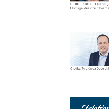
Credits: Placeit, all-flat-ver
Montage, Ausschnitt bearbe
Credits: Telefónica Deutsch