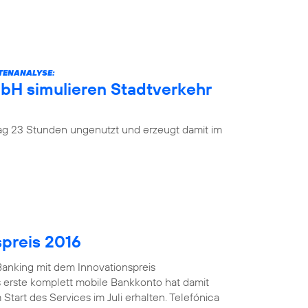
ATENANALYSE:
mbH simulieren Stadtverkehr
 Tag 23 Stunden ungenutzt und erzeugt damit im
spreis 2016
anking mit dem Innovationspreis
 erste komplett mobile Bankkonto hat damit
Start des Services im Juli erhalten. Telefónica