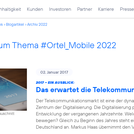
haltigkeit
Kunden
Investoren
Partner
Karriere
Presse
ws
Blogartikel
Archiv 2022
 zum Thema #Ortel_Mobile 2022
02. Januar 2017
2017 – EIN AUSBLICK:
Das erwartet die Telekommu
Der Telekommunikationsmarkt ist eine der dyn
Zentrum der Digitalisierung. Die Digitalisierung
Entwicklung der vergangenen Jahrzehnte. Wel
uschnitt
bewegen? Gleich zu Beginn des Jahres steht e
Deutschland an. Markus Haas übernimmt den Vor