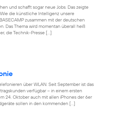
schen und schafft sogar neue Jobs. Das zeigte
Wie die künstliche Intelligenz unsere
ónica BASECAMP zusammen mit der deutschen
en. Das Thema wird momentan überall heiß
r, die Technik-Presse […]
onie
Telefonieren über WLAN. Seit September ist das
tragskunden verfügbar – in einem ersten
em 24. Oktober auch mit allen iPhones der 6er
ndgeräte sollen in den kommenden […]