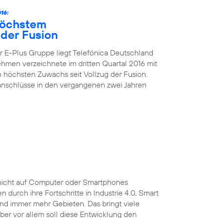
16:
höchstem
der Fusion
 E-Plus Gruppe liegt Telefónica Deutschland
nehmen verzeichnete im dritten Quartal 2016 mit
höchsten Zuwachs seit Vollzug der Fusion.
kanschlüsse in den vergangenen zwei Jahren
ist nicht auf Computer oder Smartphones
durch ihre Fortschritte in Industrie 4.0, Smart
und immer mehr Gebieten. Das bringt viele
 Aber vor allem soll diese Entwicklung den