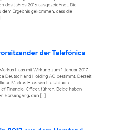
tion des Jahres 2016 ausgezeichnet. Die
zu dem Ergebnis gekommen, dass die
]
orsitzender der Telefónica
g Markus Haas mit Wirkung zum 1. Januar 2017
ca Deutschland Holding AG bestimmt. Derzeit
fficer. Markus Haas wird Telefónica
 Financial Officer, führen. Beide haben
en Börsengang, den […]