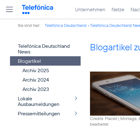
Unternehmen
Netze
Nach
Sie sind hier:
Telefónica Deutschland
Telefónica Deutschland Ne
Blogartikel
Telefónica Deutschland
News
Blogartikel
Archiv 2025
Archiv 2024
Archiv 2023
Lokale
Ausbaumeldungen
Pressemitteilungen
Credits: Placeit
|
Montage, A
bearbeitet