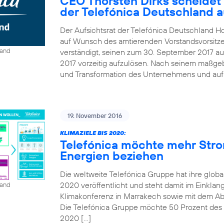
CEO Thorsten Dirks scheidet
der Telefónica Deutschland 
Der Aufsichtsrat der Telefónica Deutschland Ho
auf Wunsch des amtierenden Vorstandsvorsitze
land
verständigt, seinen zum 30. September 2017 au
2017 vorzeitig aufzulösen. Nach seinem maßgebl
und Transformation des Unternehmens und auf B
19. November 2016
KLIMAZIELE BIS 2020:
Telefónica möchte mehr Str
Energien beziehen
Die weltweite Telefónica Gruppe hat ihre globa
2020 veröffentlicht und steht damit im Einkla
land
Klimakonferenz in Marrakech sowie mit dem A
Die Telefónica Gruppe möchte 50 Prozent des St
2020 […]