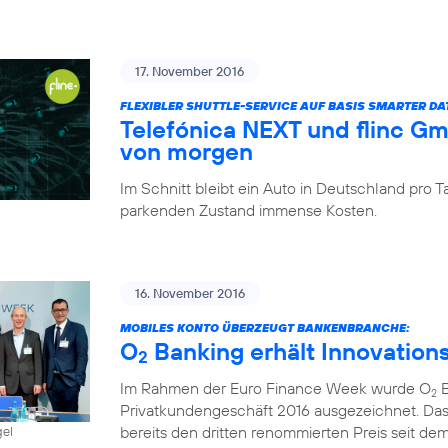
17. November 2016
FLEXIBLER SHUTTLE-SERVICE AUF BASIS SMARTER D
Telefónica NEXT und flinc G
von morgen
Im Schnitt bleibt ein Auto in Deutschland pro
parkenden Zustand immense Kosten.
16. November 2016
MOBILES KONTO ÜBERZEUGT BANKENBRANCHE:
O
Banking erhält Innovation
2
Im Rahmen der Euro Finance Week wurde O
B
2
Privatkundengeschäft 2016 ausgezeichnet. Das
bereits den dritten renommierten Preis seit dem 
gel