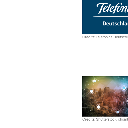
Credits: Telefónica Deutsch
Credits: Shutterstock, cho