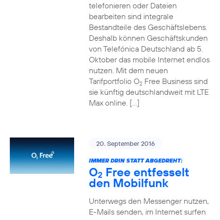
telefonieren oder Dateien
bearbeiten sind integrale
Bestandteile des Geschäftslebens.
Deshalb können Geschäftskunden
von Telefónica Deutschland ab 5.
Oktober das mobile Internet endlos
nutzen. Mit dem neuen
Tarifportfolio O
Free Business sind
2
sie künftig deutschlandweit mit LTE
Max online. […]
20. September 2016
IMMER DRIN STATT ABGEDREHT:
O
Free entfesselt
2
den Mobilfunk
Unterwegs den Messenger nutzen,
E-Mails senden, im Internet surfen