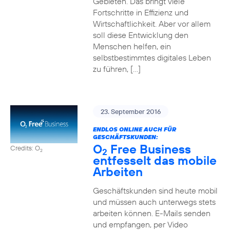
Gebieten. Das bringt viele
Fortschritte in Effizienz und
Wirtschaftlichkeit. Aber vor allem
soll diese Entwicklung den
Menschen helfen, ein
selbstbestimmtes digitales Leben
zu führen, […]
23. September 2016
ENDLOS ONLINE AUCH FÜR
GESCHÄFTSKUNDEN:
O
Free Business
Credits: O
2
2
entfesselt das mobile
Arbeiten
Geschäftskunden sind heute mobil
und müssen auch unterwegs stets
arbeiten können. E-Mails senden
und empfangen, per Video