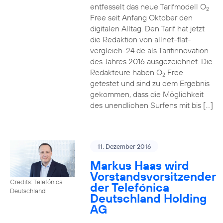
entfesselt das neue Tarifmodell O
2
Free seit Anfang Oktober den
digitalen Alltag. Den Tarif hat jetzt
die Redaktion von allnet-flat-
vergleich-24.de als Tarifinnovation
des Jahres 2016 ausgezeichnet. Die
Redakteure haben O
Free
2
getestet und sind zu dem Ergebnis
gekommen, dass die Möglichkeit
des unendlichen Surfens mit bis […]
11. Dezember 2016
Markus Haas wird
Vorstandsvorsitzender
Credits: Telefónica
der Telefónica
Deutschland
Deutschland Holding
AG