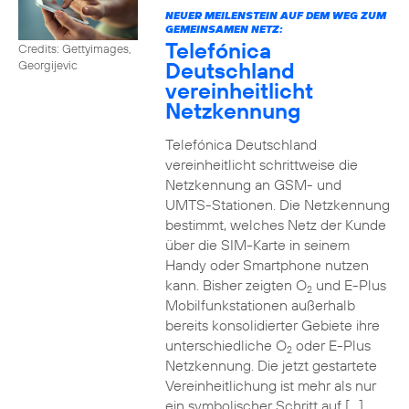
NEUER MEILENSTEIN AUF DEM WEG ZUM
GEMEINSAMEN NETZ:
Telefónica
Credits: Gettyimages,
Deutschland
Georgijevic
vereinheitlicht
Netzkennung
Telefónica Deutschland
vereinheitlicht schrittweise die
Netzkennung an GSM- und
UMTS-Stationen. Die Netzkennung
bestimmt, welches Netz der Kunde
über die SIM-Karte in seinem
Handy oder Smartphone nutzen
kann. Bisher zeigten O
und E-Plus
2
Mobilfunkstationen außerhalb
bereits konsolidierter Gebiete ihre
unterschiedliche O
oder E-Plus
2
Netzkennung. Die jetzt gestartete
Vereinheitlichung ist mehr als nur
ein symbolischer Schritt auf […]