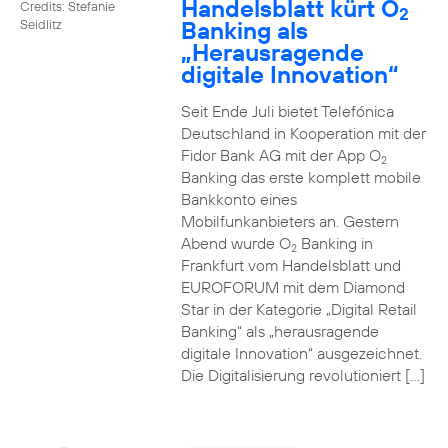
Handelsblatt kürt O
Credits: Stefanie
2
Banking als
Seidlitz
„Herausragende
digitale Innovation“
Seit Ende Juli bietet Telefónica
Deutschland in Kooperation mit der
Fidor Bank AG mit der App O
2
Banking das erste komplett mobile
Bankkonto eines
Mobilfunkanbieters an. Gestern
Abend wurde O
Banking in
2
Frankfurt vom Handelsblatt und
EUROFORUM mit dem Diamond
Star in der Kategorie „Digital Retail
Banking“ als „herausragende
digitale Innovation“ ausgezeichnet.
Die Digitalisierung revolutioniert […]