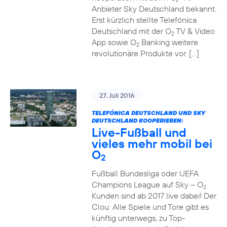
Anbieter Sky Deutschland bekannt.
Erst kürzlich stellte Telefónica
Deutschland mit der O
TV & Video
2
App sowie O
Banking weitere
2
revolutionäre Produkte vor. […]
27. Juli 2016
TELEFÓNICA DEUTSCHLAND UND SKY
DEUTSCHLAND KOOPERIEREN:
Live-Fußball und
vieles mehr mobil bei
O
2
Fußball Bundesliga oder UEFA
Champions League auf Sky – O
2
Kunden sind ab 2017 live dabei! Der
Clou: Alle Spiele und Tore gibt es
künftig unterwegs, zu Top-