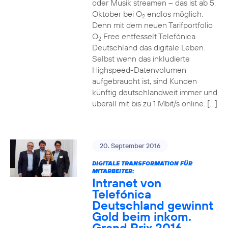
oder Musik streamen – das ist ab 5.
Oktober bei O
endlos möglich.
2
Denn mit dem neuen Tarifportfolio
O
Free entfesselt Telefónica
2
Deutschland das digitale Leben.
Selbst wenn das inkludierte
Highspeed-Datenvolumen
aufgebraucht ist, sind Kunden
künftig deutschlandweit immer und
überall mit bis zu 1 Mbit/s online. […]
20. September 2016
DIGITALE TRANSFORMATION FÜR
MITARBEITER:
Intranet von
Telefónica
Deutschland gewinnt
Gold beim inkom.
Grand Prix 2016