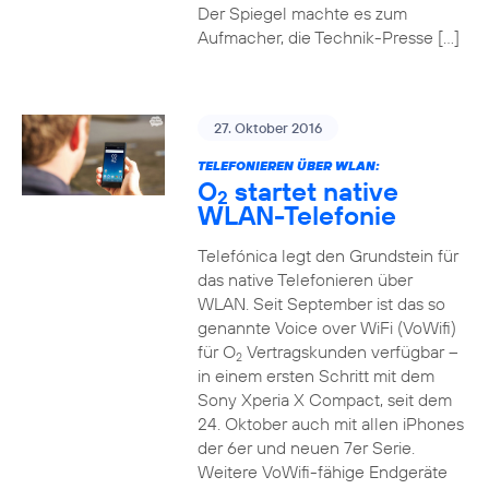
Der Spiegel machte es zum
Aufmacher, die Technik-Presse […]
27. Oktober 2016
TELEFONIEREN ÜBER WLAN:
O
startet native
2
WLAN-Telefonie
Telefónica legt den Grundstein für
das native Telefonieren über
WLAN. Seit September ist das so
genannte Voice over WiFi (VoWifi)
für O
Vertragskunden verfügbar –
2
in einem ersten Schritt mit dem
Sony Xperia X Compact, seit dem
24. Oktober auch mit allen iPhones
der 6er und neuen 7er Serie.
Weitere VoWifi-fähige Endgeräte