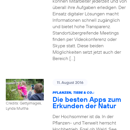
können Mitarbeiter jederzeit und von
überall ihre Aufgaben erledigen. Der
Einsatz digitaler Lösungen macht
Informationen schnell zugänglich
und bietet hohe Transparenz.
Standortübergreifende Meetings
finden per Videokonferenz oder
Skype statt. Diese beiden
Möglichkeiten setzt jetzt auch der
Bereich […]
11. August 2016
PFLANZEN, TIERE & CO.:
Die besten Apps zum
Credits: Gettyimages,
Erkunden der Natur
Lynda Murtha
Der Hochsommer ist da. In der
Pflanzen- und Tierwelt herrscht
Hochbetrieb. Egal ob Wald, See