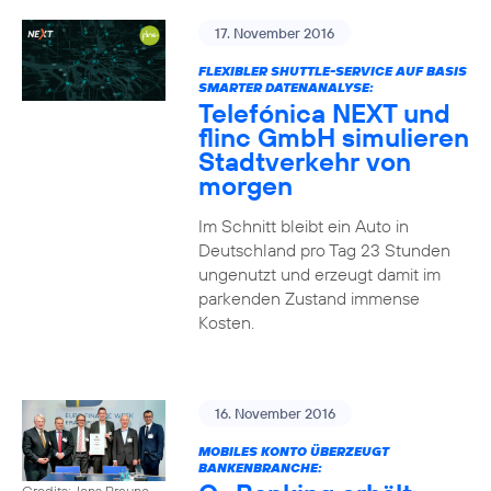
17. November 2016
FLEXIBLER SHUTTLE-SERVICE AUF BASIS
SMARTER DATENANALYSE:
Telefónica NEXT und
flinc GmbH simulieren
Stadtverkehr von
morgen
Im Schnitt bleibt ein Auto in
Deutschland pro Tag 23 Stunden
ungenutzt und erzeugt damit im
parkenden Zustand immense
Kosten.
16. November 2016
MOBILES KONTO ÜBERZEUGT
BANKENBRANCHE:
Credits: Jens Braune