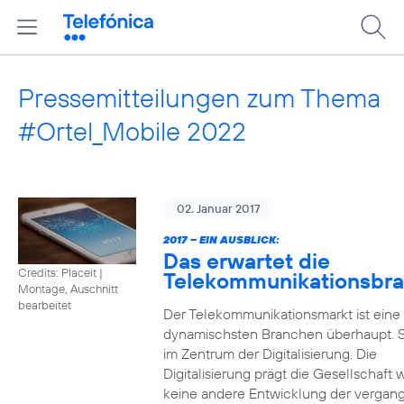
Pressemitteilungen zum Thema
#Ortel_Mobile 2022
02. Januar 2017
2017 – EIN AUSBLICK:
Das erwartet die
Credits: Placeit
|
Telekommunikationsbr
Montage, Auschnitt
bearbeitet
Der Telekommunikationsmarkt ist eine
dynamischsten Branchen überhaupt. S
im Zentrum der Digitalisierung. Die
Digitalisierung prägt die Gesellschaft 
keine andere Entwicklung der vergan