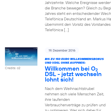
Jahrzehnte. Welche Ereignisse werde
die Branche bewegen? Gleich zu Beg
Jahres steht ein entscheidender Wech
Telefónica Deutschland an. Markus H
übernimmt den Vorsitz des Vorstandes
Telefónica […]
19. Dezember 2016
BIS ZU 150 EURO WILLKOMMENSBONUS
UND VDSL OHNE AUFPREIS:
Willkommen bei O
Credits: o2
2
DSL - jetzt wechseln
lohnt sich!
Nach dem Weihnachtstrubel
nehmen sich viele Menschen Zeit,
ihre laufenden
Verbraucherverträge zu prüfen und
zu optimieren. Wer sich dabei für