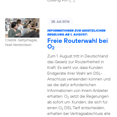
28. Juli 2016
INFORMATIONEN ZUR GESETZLICHEN
REGELUNG AB 1. AUGUST:
Freie Routerwahl bei
Credits: Gettyimages,
O
Noel Hendrickson
2
Zum 1. August tritt in Deutschland
das Gesetz zur Routerfreiheit in
Kraft: Es sieht vor, dass Kunden
Endgeräte ihrer Wahl am DSL-
Anschluss verwenden können und
sie die dafür erforderlichen
Informationen von ihrem Anbieter
erhalten. O
setzt die Regelungen
2
ab sofort um. Kunden, die sich für
einen O
DSL Tarif entscheiden,
2
erhalten bei Vertragsabschluss alle