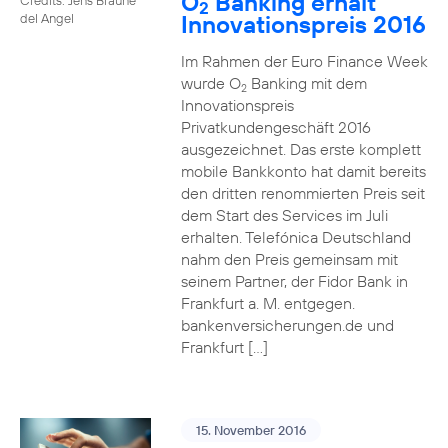
O
Banking erhält
2
Innovationspreis 2016
del Angel
Im Rahmen der Euro Finance Week
wurde O
Banking mit dem
2
Innovationspreis
Privatkundengeschäft 2016
ausgezeichnet. Das erste komplett
mobile Bankkonto hat damit bereits
den dritten renommierten Preis seit
dem Start des Services im Juli
erhalten. Telefónica Deutschland
nahm den Preis gemeinsam mit
seinem Partner, der Fidor Bank in
Frankfurt a. M. entgegen.
bankenversicherungen.de und
Frankfurt […]
15. November 2016