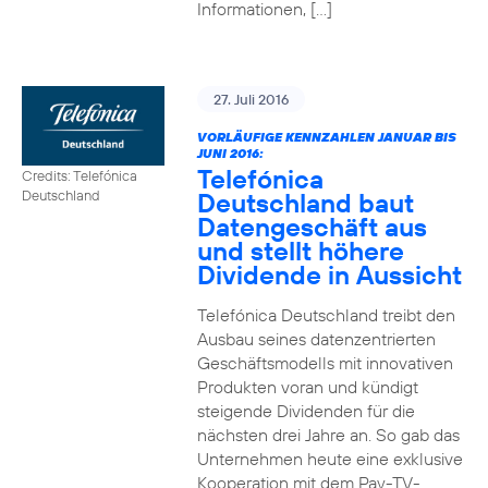
Informationen, […]
27. Juli 2016
VORLÄUFIGE KENNZAHLEN JANUAR BIS
JUNI 2016:
Telefónica
Credits: Telefónica
Deutschland baut
Deutschland
Datengeschäft aus
und stellt höhere
Dividende in Aussicht
Telefónica Deutschland treibt den
Ausbau seines datenzentrierten
Geschäftsmodells mit innovativen
Produkten voran und kündigt
steigende Dividenden für die
nächsten drei Jahre an. So gab das
Unternehmen heute eine exklusive
Kooperation mit dem Pay-TV-