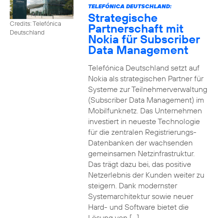
TELEFÓNICA DEUTSCHLAND:
Strategische
Credits: Telefónica
Partnerschaft mit
Deutschland
Nokia für Subscriber
Data Management
Telefónica Deutschland setzt auf
Nokia als strategischen Partner für
Systeme zur Teilnehmerverwaltung
(Subscriber Data Management) im
Mobilfunknetz. Das Unternehmen
investiert in neueste Technologie
für die zentralen Registrierungs-
Datenbanken der wachsenden
gemeinsamen Netzinfrastruktur.
Das trägt dazu bei, das positive
Netzerlebnis der Kunden weiter zu
steigern. Dank modernster
Systemarchitektur sowie neuer
Hard- und Software bietet die
Lösung von […]