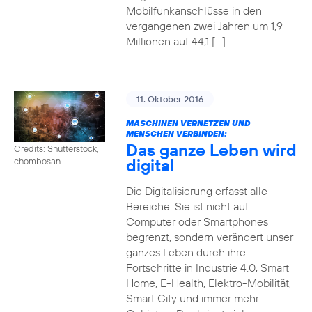
Mobilfunkanschlüsse in den
vergangenen zwei Jahren um 1,9
Millionen auf 44,1 […]
11. Oktober 2016
MASCHINEN VERNETZEN UND
MENSCHEN VERBINDEN:
Das ganze Leben wird
Credits: Shutterstock,
digital
chombosan
Die Digitalisierung erfasst alle
Bereiche. Sie ist nicht auf
Computer oder Smartphones
begrenzt, sondern verändert unser
ganzes Leben durch ihre
Fortschritte in Industrie 4.0, Smart
Home, E-Health, Elektro-Mobilität,
Smart City und immer mehr