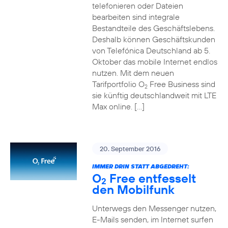
telefonieren oder Dateien
bearbeiten sind integrale
Bestandteile des Geschäftslebens.
Deshalb können Geschäftskunden
von Telefónica Deutschland ab 5.
Oktober das mobile Internet endlos
nutzen. Mit dem neuen
Tarifportfolio O
Free Business sind
2
sie künftig deutschlandweit mit LTE
Max online. […]
20. September 2016
IMMER DRIN STATT ABGEDREHT:
O
Free entfesselt
2
den Mobilfunk
Unterwegs den Messenger nutzen,
E-Mails senden, im Internet surfen