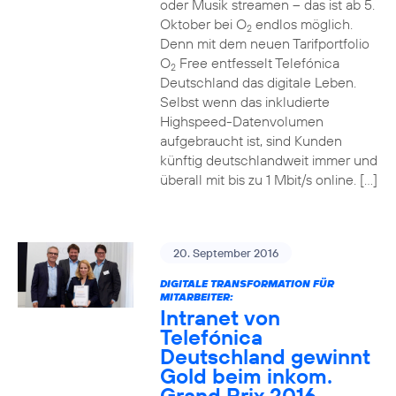
oder Musik streamen – das ist ab 5.
Oktober bei O
endlos möglich.
2
Denn mit dem neuen Tarifportfolio
O
Free entfesselt Telefónica
2
Deutschland das digitale Leben.
Selbst wenn das inkludierte
Highspeed-Datenvolumen
aufgebraucht ist, sind Kunden
künftig deutschlandweit immer und
überall mit bis zu 1 Mbit/s online. […]
20. September 2016
DIGITALE TRANSFORMATION FÜR
MITARBEITER:
Intranet von
Telefónica
Deutschland gewinnt
Gold beim inkom.
Grand Prix 2016