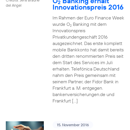
O
Banking erhält
2
Innovationspreis 2016
del Angel
Im Rahmen der Euro Finance Week
wurde O
Banking mit dem
2
Innovationspreis
Privatkundengeschäft 2016
ausgezeichnet. Das erste komplett
mobile Bankkonto hat damit bereits
den dritten renommierten Preis seit
dem Start des Services im Juli
erhalten. Telefónica Deutschland
nahm den Preis gemeinsam mit
seinem Partner, der Fidor Bank in
Frankfurt a. M. entgegen.
bankenversicherungen.de und
Frankfurt […]
15. November 2016