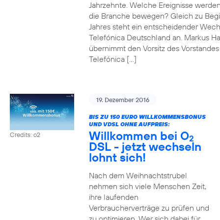
Jahrzehnte. Welche Ereignisse werde
die Branche bewegen? Gleich zu Beg
Jahres steht ein entscheidender Wech
Telefónica Deutschland an. Markus H
übernimmt den Vorsitz des Vorstandes
Telefónica […]
19. Dezember 2016
BIS ZU 150 EURO WILLKOMMENSBONUS
UND VDSL OHNE AUFPREIS:
Willkommen bei O
Credits: o2
2
DSL - jetzt wechseln
lohnt sich!
Nach dem Weihnachtstrubel
nehmen sich viele Menschen Zeit,
ihre laufenden
Verbraucherverträge zu prüfen und
zu optimieren. Wer sich dabei für