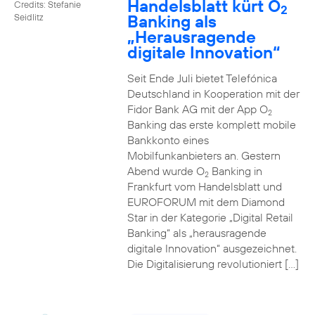
Handelsblatt kürt O
Credits: Stefanie
2
Banking als
Seidlitz
„Herausragende
digitale Innovation“
Seit Ende Juli bietet Telefónica
Deutschland in Kooperation mit der
Fidor Bank AG mit der App O
2
Banking das erste komplett mobile
Bankkonto eines
Mobilfunkanbieters an. Gestern
Abend wurde O
Banking in
2
Frankfurt vom Handelsblatt und
EUROFORUM mit dem Diamond
Star in der Kategorie „Digital Retail
Banking“ als „herausragende
digitale Innovation“ ausgezeichnet.
Die Digitalisierung revolutioniert […]