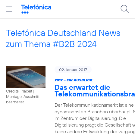
Telefónica Deutschland News
zum Thema #B2B 2024
02. Januar 2017
2017 – EIN AUSBLICK:
Das erwartet die
Credits: Placeit
|
Telekommunikationsbr
Montage, Auschnitt
bearbeitet
Der Telekommunikationsmarkt ist eine
dynamischsten Branchen überhaupt. S
im Zentrum der Digitalisierung. Die
Digitalisierung prägt die Gesellschaft 
keine andere Entwicklung der vergan