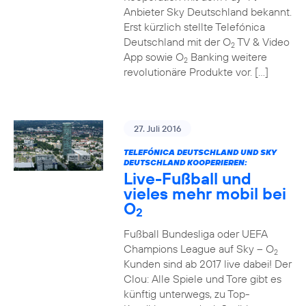
Anbieter Sky Deutschland bekannt.
Erst kürzlich stellte Telefónica
Deutschland mit der O
TV & Video
2
App sowie O
Banking weitere
2
revolutionäre Produkte vor. […]
27. Juli 2016
TELEFÓNICA DEUTSCHLAND UND SKY
DEUTSCHLAND KOOPERIEREN:
Live-Fußball und
vieles mehr mobil bei
O
2
Fußball Bundesliga oder UEFA
Champions League auf Sky – O
2
Kunden sind ab 2017 live dabei! Der
Clou: Alle Spiele und Tore gibt es
künftig unterwegs, zu Top-