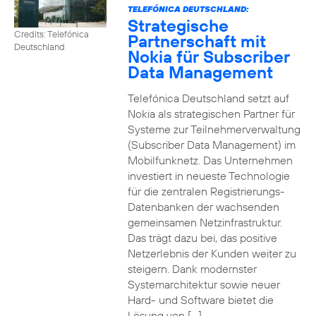
TELEFÓNICA DEUTSCHLAND:
Strategische
Credits: Telefónica
Partnerschaft mit
Deutschland
Nokia für Subscriber
Data Management
Telefónica Deutschland setzt auf
Nokia als strategischen Partner für
Systeme zur Teilnehmerverwaltung
(Subscriber Data Management) im
Mobilfunknetz. Das Unternehmen
investiert in neueste Technologie
für die zentralen Registrierungs-
Datenbanken der wachsenden
gemeinsamen Netzinfrastruktur.
Das trägt dazu bei, das positive
Netzerlebnis der Kunden weiter zu
steigern. Dank modernster
Systemarchitektur sowie neuer
Hard- und Software bietet die
Lösung von […]