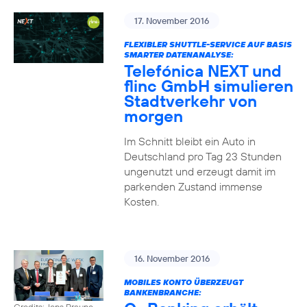
17. November 2016
FLEXIBLER SHUTTLE-SERVICE AUF BASIS
SMARTER DATENANALYSE:
Telefónica NEXT und
flinc GmbH simulieren
Stadtverkehr von
morgen
Im Schnitt bleibt ein Auto in
Deutschland pro Tag 23 Stunden
ungenutzt und erzeugt damit im
parkenden Zustand immense
Kosten.
16. November 2016
MOBILES KONTO ÜBERZEUGT
BANKENBRANCHE:
Credits: Jens Braune