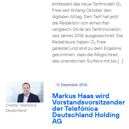
entfesselt das neue Tarifmodell O
2
Free seit Anfang Oktober den
digitalen Alltag. Den Tarif hat jetzt
die Redaktion von allnet-flat-
vergleich-24.de als Tarifinnovation
des Jahres 2016 ausgezeichnet. Die
Redakteure haben O
Free
2
getestet und sind zu dem Ergebnis
gekommen, dass die Möglichkeit
des unendlichen Surfens mit bis […]
11. Dezember 2016
Markus Haas wird
Vorstandsvorsitzender
Credits: Telefónica
der Telefónica
Deutschland
Deutschland Holding
AG