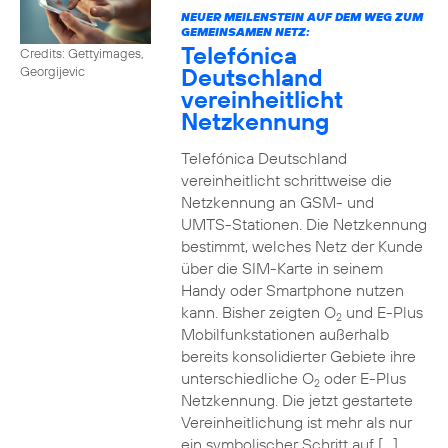
NEUER MEILENSTEIN AUF DEM WEG ZUM
GEMEINSAMEN NETZ:
Telefónica
Credits: Gettyimages,
Deutschland
Georgijevic
vereinheitlicht
Netzkennung
Telefónica Deutschland
vereinheitlicht schrittweise die
Netzkennung an GSM- und
UMTS-Stationen. Die Netzkennung
bestimmt, welches Netz der Kunde
über die SIM-Karte in seinem
Handy oder Smartphone nutzen
kann. Bisher zeigten O
und E-Plus
2
Mobilfunkstationen außerhalb
bereits konsolidierter Gebiete ihre
unterschiedliche O
oder E-Plus
2
Netzkennung. Die jetzt gestartete
Vereinheitlichung ist mehr als nur
ein symbolischer Schritt auf […]