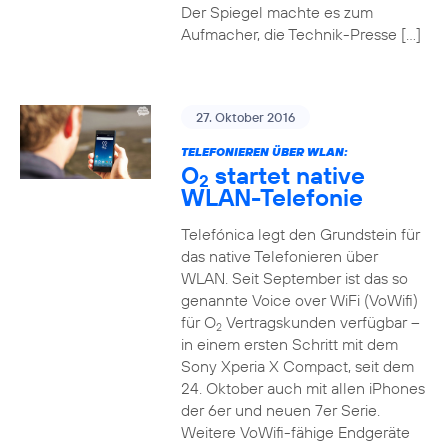
Der Spiegel machte es zum
Aufmacher, die Technik-Presse […]
27. Oktober 2016
TELEFONIEREN ÜBER WLAN:
O
startet native
2
WLAN-Telefonie
Telefónica legt den Grundstein für
das native Telefonieren über
WLAN. Seit September ist das so
genannte Voice over WiFi (VoWifi)
für O
Vertragskunden verfügbar –
2
in einem ersten Schritt mit dem
Sony Xperia X Compact, seit dem
24. Oktober auch mit allen iPhones
der 6er und neuen 7er Serie.
Weitere VoWifi-fähige Endgeräte