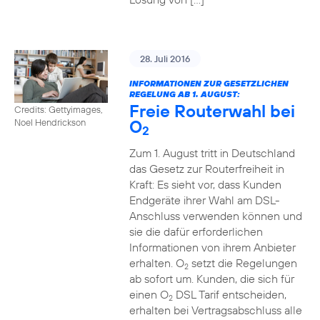
28. Juli 2016
INFORMATIONEN ZUR GESETZLICHEN
REGELUNG AB 1. AUGUST:
Freie Routerwahl bei
Credits: Gettyimages,
O
Noel Hendrickson
2
Zum 1. August tritt in Deutschland
das Gesetz zur Routerfreiheit in
Kraft: Es sieht vor, dass Kunden
Endgeräte ihrer Wahl am DSL-
Anschluss verwenden können und
sie die dafür erforderlichen
Informationen von ihrem Anbieter
erhalten. O
setzt die Regelungen
2
ab sofort um. Kunden, die sich für
einen O
DSL Tarif entscheiden,
2
erhalten bei Vertragsabschluss alle