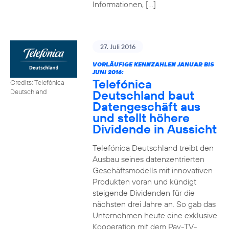
Informationen, […]
27. Juli 2016
VORLÄUFIGE KENNZAHLEN JANUAR BIS
JUNI 2016:
Telefónica
Credits: Telefónica
Deutschland baut
Deutschland
Datengeschäft aus
und stellt höhere
Dividende in Aussicht
Telefónica Deutschland treibt den
Ausbau seines datenzentrierten
Geschäftsmodells mit innovativen
Produkten voran und kündigt
steigende Dividenden für die
nächsten drei Jahre an. So gab das
Unternehmen heute eine exklusive
Kooperation mit dem Pay-TV-