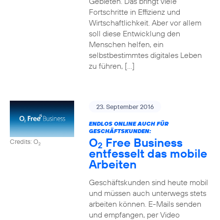
Gebieten. Das bringt viele
Fortschritte in Effizienz und
Wirtschaftlichkeit. Aber vor allem
soll diese Entwicklung den
Menschen helfen, ein
selbstbestimmtes digitales Leben
zu führen, […]
23. September 2016
ENDLOS ONLINE AUCH FÜR
GESCHÄFTSKUNDEN:
O
Free Business
Credits: O
2
2
entfesselt das mobile
Arbeiten
Geschäftskunden sind heute mobil
und müssen auch unterwegs stets
arbeiten können. E-Mails senden
und empfangen, per Video