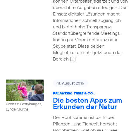
können Mitarbeiter jederzeit und von
überall ihre Aufgaben erledigen. Der
Einsatz digitaler Lösungen macht
Informationen schnell zugänglich
und bietet hohe Transparenz.
Standortübergreifende Meetings
finden per Videokonferenz oder
Skype statt. Diese beiden
Möglichkeiten setzt jetzt auch der
Bereich […]
11. August 2016
PFLANZEN, TIERE & CO.:
Die besten Apps zum
Credits: Gettyimages,
Erkunden der Natur
Lynda Murtha
Der Hochsommer ist da. In der
Pflanzen- und Tierwelt herrscht
Hochbetrieb. Egal ob Wald, See