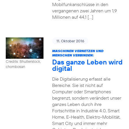
Mobilfunkanschlüsse in den
vergangenen zwei Jahren um 1,9
Millionen auf 44,1 […]
11. Oktober 2016
MASCHINEN VERNETZEN UND
MENSCHEN VERBINDEN:
Das ganze Leben wird
Credits: Shutterstock,
digital
chombosan
Die Digitalisierung erfasst alle
Bereiche. Sie ist nicht auf
Computer oder Smartphones
begrenzt, sondern verändert unser
ganzes Leben durch ihre
Fortschritte in Industrie 4.0, Smart
Home, E-Health, Elektro-Mobilität,
Smart City und immer mehr