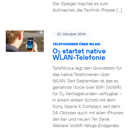
Der Spiegel machte es zum
Aufmacher, die Technik-Presse […]
27. Oktober 2016
TELEFONIEREN ÜBER WLAN:
O
startet native
2
WLAN-Telefonie
Telefónica legt den Grundstein für
das native Telefonieren über
WLAN. Seit September ist das so
genannte Voice over WiFi (VoWifi)
für O
Vertragskunden verfügbar –
2
in einem ersten Schritt mit dem
Sony Xperia X Compact, seit dem
24. Oktober auch mit allen iPhones
der 6er und neuen 7er Serie.
Weitere VoWifi-fähige Endgeräte