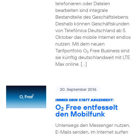
telefonieren oder Dateien
bearbeiten sind integrale
Bestandteile des Geschäftslebens.
Deshalb können Geschäftskunden
von Telefónica Deutschland ab 5.
Oktober das mobile Internet endlos
nutzen. Mit dem neuen
Tarifportfolio O
Free Business sind
2
sie künftig deutschlandweit mit LTE
Max online. […]
20. September 2016
IMMER DRIN STATT ABGEDREHT:
O
Free entfesselt
2
den Mobilfunk
Unterwegs den Messenger nutzen,
E-Mails senden, im Internet surfen