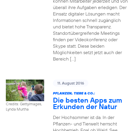
können Mitarbeiter jederzeit und von
überall ihre Aufgaben erledigen. Der
Einsatz digitaler Lösungen macht
Informationen schnell zugänglich
und bietet hohe Transparenz.
Standortübergreifende Meetings
finden per Videokonferenz oder
Skype statt. Diese beiden
Möglichkeiten setzt jetzt auch der
Bereich […]
11. August 2016
PFLANZEN, TIERE & CO.:
Die besten Apps zum
Credits: Gettyimages,
Erkunden der Natur
Lynda Murtha
Der Hochsommer ist da. In der
Pflanzen- und Tierwelt herrscht
Hochbetrieb. Egal ob Wald, See