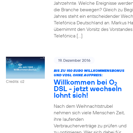
Jahrzehnte. Welche Ereignisse werde
die Branche bewegen? Gleich zu Beg
Jahres steht ein entscheidender Wech
Telefónica Deutschland an. Markus H
übernimmt den Vorsitz des Vorstandes
Telefónica […]
19. Dezember 2016
BIS ZU 150 EURO WILLKOMMENSBONUS
UND VDSL OHNE AUFPREIS:
Willkommen bei O
Credits: o2
2
DSL - jetzt wechseln
lohnt sich!
Nach dem Weihnachtstrubel
nehmen sich viele Menschen Zeit,
ihre laufenden
Verbraucherverträge zu prüfen und
zu optimieren. Wer sich dabei für