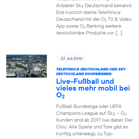
Anbieter Sky Deutschland bekannt.
Erst kürzlich stellte Telefónica
Deutschland mit der O
TV & Video
2
App sowie O
Banking weitere
2
revolutionäre Produkte vor. […]
27. Juli 2016
TELEFÓNICA DEUTSCHLAND UND SKY
DEUTSCHLAND KOOPERIEREN:
Live-Fußball und
vieles mehr mobil bei
O
2
Fußball Bundesliga oder UEFA
Champions League auf Sky – O
2
Kunden sind ab 2017 live dabei! Der
Clou: Alle Spiele und Tore gibt es
künftig unterwegs, zu Top-