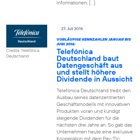
Informationen, […]
27. Juli 2016
VORLÄUFIGE KENNZAHLEN JANUAR BIS
JUNI 2016:
Telefónica
Credits: Telefónica
Deutschland baut
Deutschland
Datengeschäft aus
und stellt höhere
Dividende in Aussicht
Telefónica Deutschland treibt den
Ausbau seines datenzentrierten
Geschäftsmodells mit innovativen
Produkten voran und kündigt
steigende Dividenden für die
nächsten drei Jahre an. So gab das
Unternehmen heute eine exklusive
Kooperation mit dem Pay-TV-