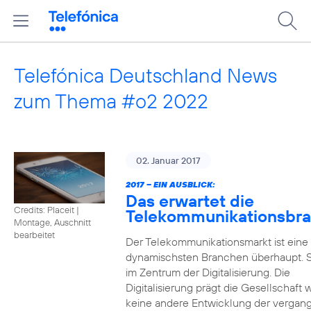
Telefónica Deutschland News
zum Thema #o2 2022
02. Januar 2017
2017 – EIN AUSBLICK:
Das erwartet die
Credits: Placeit
|
Telekommunikationsbr
Montage, Auschnitt
bearbeitet
Der Telekommunikationsmarkt ist eine
dynamischsten Branchen überhaupt. S
im Zentrum der Digitalisierung. Die
Digitalisierung prägt die Gesellschaft 
keine andere Entwicklung der vergan