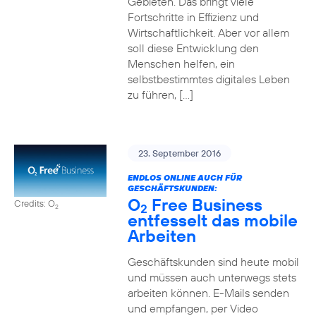
Gebieten. Das bringt viele
Fortschritte in Effizienz und
Wirtschaftlichkeit. Aber vor allem
soll diese Entwicklung den
Menschen helfen, ein
selbstbestimmtes digitales Leben
zu führen, […]
23. September 2016
ENDLOS ONLINE AUCH FÜR
GESCHÄFTSKUNDEN:
O
Free Business
Credits: O
2
2
entfesselt das mobile
Arbeiten
Geschäftskunden sind heute mobil
und müssen auch unterwegs stets
arbeiten können. E-Mails senden
und empfangen, per Video