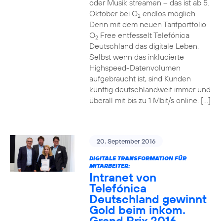
oder Musik streamen – das ist ab 5.
Oktober bei O
endlos möglich.
2
Denn mit dem neuen Tarifportfolio
O
Free entfesselt Telefónica
2
Deutschland das digitale Leben.
Selbst wenn das inkludierte
Highspeed-Datenvolumen
aufgebraucht ist, sind Kunden
künftig deutschlandweit immer und
überall mit bis zu 1 Mbit/s online. […]
20. September 2016
DIGITALE TRANSFORMATION FÜR
MITARBEITER:
Intranet von
Telefónica
Deutschland gewinnt
Gold beim inkom.
Grand Prix 2016