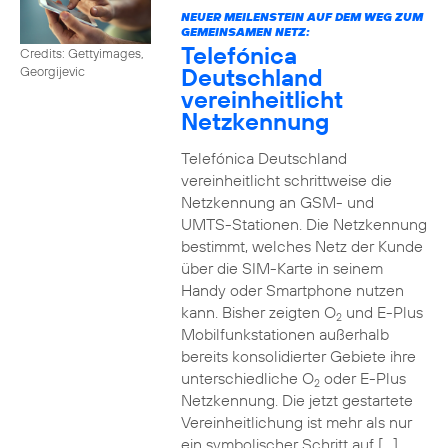
NEUER MEILENSTEIN AUF DEM WEG ZUM
GEMEINSAMEN NETZ:
Telefónica
Credits: Gettyimages,
Deutschland
Georgijevic
vereinheitlicht
Netzkennung
Telefónica Deutschland
vereinheitlicht schrittweise die
Netzkennung an GSM- und
UMTS-Stationen. Die Netzkennung
bestimmt, welches Netz der Kunde
über die SIM-Karte in seinem
Handy oder Smartphone nutzen
kann. Bisher zeigten O
und E-Plus
2
Mobilfunkstationen außerhalb
bereits konsolidierter Gebiete ihre
unterschiedliche O
oder E-Plus
2
Netzkennung. Die jetzt gestartete
Vereinheitlichung ist mehr als nur
ein symbolischer Schritt auf […]