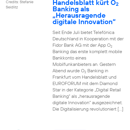
Handelsblatt kürt O
Credits: Stefanie
2
Banking als
Seidlitz
„Herausragende
digitale Innovation“
Seit Ende Juli bietet Telefónica
Deutschland in Kooperation mit der
Fidor Bank AG mit der App O
2
Banking das erste komplett mobile
Bankkonto eines
Mobilfunkanbieters an. Gestern
Abend wurde O
Banking in
2
Frankfurt vom Handelsblatt und
EUROFORUM mit dem Diamond
Star in der Kategorie „Digital Retail
Banking“ als „herausragende
digitale Innovation“ ausgezeichnet.
Die Digitalisierung revolutioniert […]