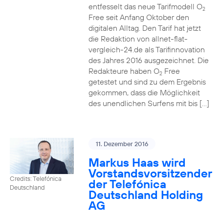
entfesselt das neue Tarifmodell O
2
Free seit Anfang Oktober den
digitalen Alltag. Den Tarif hat jetzt
die Redaktion von allnet-flat-
vergleich-24.de als Tarifinnovation
des Jahres 2016 ausgezeichnet. Die
Redakteure haben O
Free
2
getestet und sind zu dem Ergebnis
gekommen, dass die Möglichkeit
des unendlichen Surfens mit bis […]
11. Dezember 2016
Markus Haas wird
Vorstandsvorsitzender
Credits: Telefónica
der Telefónica
Deutschland
Deutschland Holding
AG