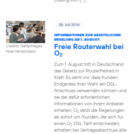
28. Juli 2016
INFORMATIONEN ZUR GESETZLICHEN
REGELUNG AB 1. AUGUST:
Freie Routerwahl bei
Credits: Gettyimages,
O
Noel Hendrickson
2
Zum 1. August tritt in Deutschland
das Gesetz zur Routerfreiheit in
Kraft: Es sieht vor, dass Kunden
Endgeräte ihrer Wahl am DSL-
Anschluss verwenden können und
sie die dafür erforderlichen
Informationen von ihrem Anbieter
erhalten. O
setzt die Regelungen
2
ab sofort um. Kunden, die sich für
einen O
DSL Tarif entscheiden,
2
erhalten bei Vertragsabschluss alle