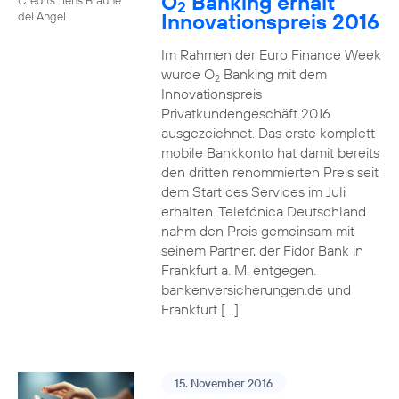
O
Banking erhält
2
Innovationspreis 2016
del Angel
Im Rahmen der Euro Finance Week
wurde O
Banking mit dem
2
Innovationspreis
Privatkundengeschäft 2016
ausgezeichnet. Das erste komplett
mobile Bankkonto hat damit bereits
den dritten renommierten Preis seit
dem Start des Services im Juli
erhalten. Telefónica Deutschland
nahm den Preis gemeinsam mit
seinem Partner, der Fidor Bank in
Frankfurt a. M. entgegen.
bankenversicherungen.de und
Frankfurt […]
15. November 2016