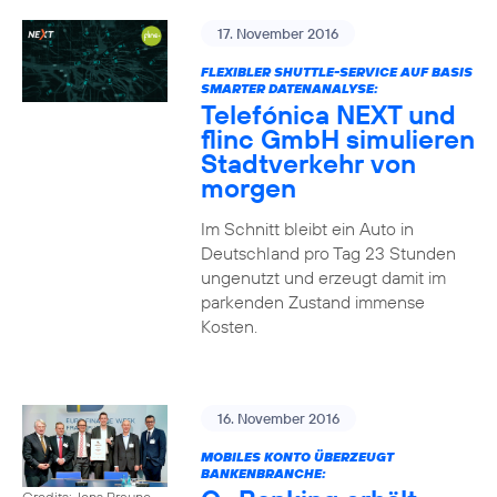
17. November 2016
FLEXIBLER SHUTTLE-SERVICE AUF BASIS
SMARTER DATENANALYSE:
Telefónica NEXT und
flinc GmbH simulieren
Stadtverkehr von
morgen
Im Schnitt bleibt ein Auto in
Deutschland pro Tag 23 Stunden
ungenutzt und erzeugt damit im
parkenden Zustand immense
Kosten.
16. November 2016
MOBILES KONTO ÜBERZEUGT
BANKENBRANCHE:
Credits: Jens Braune