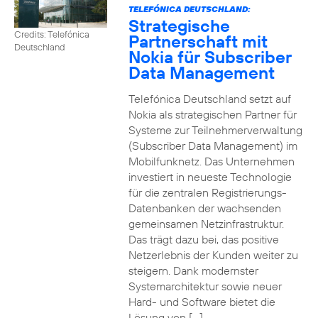
TELEFÓNICA DEUTSCHLAND:
Strategische
Credits: Telefónica
Partnerschaft mit
Deutschland
Nokia für Subscriber
Data Management
Telefónica Deutschland setzt auf
Nokia als strategischen Partner für
Systeme zur Teilnehmerverwaltung
(Subscriber Data Management) im
Mobilfunknetz. Das Unternehmen
investiert in neueste Technologie
für die zentralen Registrierungs-
Datenbanken der wachsenden
gemeinsamen Netzinfrastruktur.
Das trägt dazu bei, das positive
Netzerlebnis der Kunden weiter zu
steigern. Dank modernster
Systemarchitektur sowie neuer
Hard- und Software bietet die
Lösung von […]