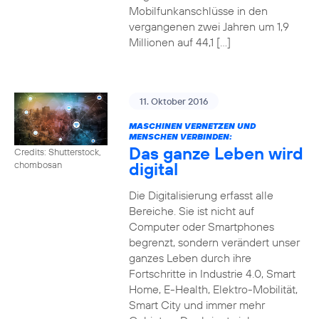
Mobilfunkanschlüsse in den
vergangenen zwei Jahren um 1,9
Millionen auf 44,1 […]
11. Oktober 2016
MASCHINEN VERNETZEN UND
MENSCHEN VERBINDEN:
Das ganze Leben wird
Credits: Shutterstock,
digital
chombosan
Die Digitalisierung erfasst alle
Bereiche. Sie ist nicht auf
Computer oder Smartphones
begrenzt, sondern verändert unser
ganzes Leben durch ihre
Fortschritte in Industrie 4.0, Smart
Home, E-Health, Elektro-Mobilität,
Smart City und immer mehr