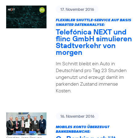
17. November 2016
FLEXIBLER SHUTTLE-SERVICE AUF BASIS
SMARTER DATENANALYSE:
Telefónica NEXT und
flinc GmbH simulieren
Stadtverkehr von
morgen
Im Schnitt bleibt ein Auto in
Deutschland pro Tag 23 Stunden
ungenutzt und erzeugt damit im
parkenden Zustand immense
Kosten.
16. November 2016
MOBILES KONTO ÜBERZEUGT
BANKENBRANCHE:
Credits: Jens Braune