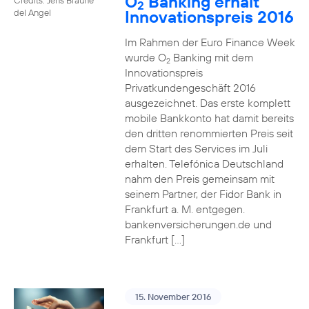
O
Banking erhält
2
Innovationspreis 2016
del Angel
Im Rahmen der Euro Finance Week
wurde O
Banking mit dem
2
Innovationspreis
Privatkundengeschäft 2016
ausgezeichnet. Das erste komplett
mobile Bankkonto hat damit bereits
den dritten renommierten Preis seit
dem Start des Services im Juli
erhalten. Telefónica Deutschland
nahm den Preis gemeinsam mit
seinem Partner, der Fidor Bank in
Frankfurt a. M. entgegen.
bankenversicherungen.de und
Frankfurt […]
15. November 2016