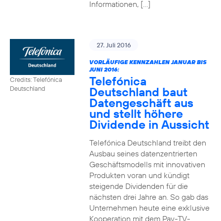
Informationen, […]
27. Juli 2016
VORLÄUFIGE KENNZAHLEN JANUAR BIS
JUNI 2016:
Telefónica
Credits: Telefónica
Deutschland baut
Deutschland
Datengeschäft aus
und stellt höhere
Dividende in Aussicht
Telefónica Deutschland treibt den
Ausbau seines datenzentrierten
Geschäftsmodells mit innovativen
Produkten voran und kündigt
steigende Dividenden für die
nächsten drei Jahre an. So gab das
Unternehmen heute eine exklusive
Kooperation mit dem Pay-TV-