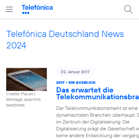
Telefónica Deutschland News
2024
02. Januar 2017
2017 – EIN AUSBLICK:
Das erwartet die
Credits: Placeit
|
Telekommunikationsbr
Montage, Auschnitt
bearbeitet
Der Telekommunikationsmarkt ist eine
dynamischsten Branchen überhaupt. S
im Zentrum der Digitalisierung. Die
Digitalisierung prägt die Gesellschaft 
keine andere Entwicklung der vergan