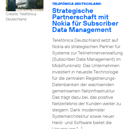
TELEFÓNICA DEUTSCHLAND:
Strategische
Credits: Telefónica
Partnerschaft mit
Deutschland
Nokia für Subscriber
Data Management
Telefónica Deutschland setzt auf
Nokia als strategischen Partner für
Systeme zur Teilnehmerverwaltung
(Subscriber Data Management) im
Mobilfunknetz. Das Unternehmen
investiert in neueste Technologie
für die zentralen Registrierungs-
Datenbanken der wachsenden
gemeinsamen Netzinfrastruktur.
Das trägt dazu bei, das positive
Netzerlebnis der Kunden weiter zu
steigern. Dank modernster
Systemarchitektur sowie neuer
Hard- und Software bietet die
Lösung von […]