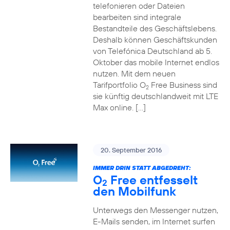
telefonieren oder Dateien
bearbeiten sind integrale
Bestandteile des Geschäftslebens.
Deshalb können Geschäftskunden
von Telefónica Deutschland ab 5.
Oktober das mobile Internet endlos
nutzen. Mit dem neuen
Tarifportfolio O
Free Business sind
2
sie künftig deutschlandweit mit LTE
Max online. […]
20. September 2016
IMMER DRIN STATT ABGEDREHT:
O
Free entfesselt
2
den Mobilfunk
Unterwegs den Messenger nutzen,
E-Mails senden, im Internet surfen