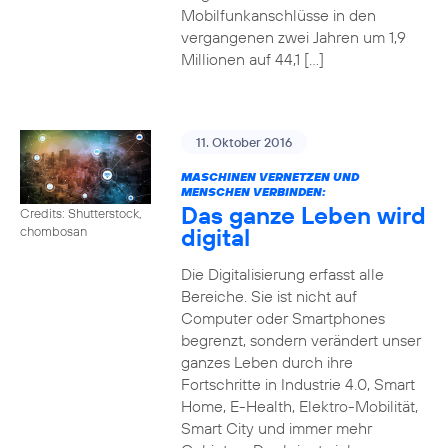
Mobilfunkanschlüsse in den
vergangenen zwei Jahren um 1,9
Millionen auf 44,1 […]
11. Oktober 2016
MASCHINEN VERNETZEN UND
MENSCHEN VERBINDEN:
Das ganze Leben wird
Credits: Shutterstock,
digital
chombosan
Die Digitalisierung erfasst alle
Bereiche. Sie ist nicht auf
Computer oder Smartphones
begrenzt, sondern verändert unser
ganzes Leben durch ihre
Fortschritte in Industrie 4.0, Smart
Home, E-Health, Elektro-Mobilität,
Smart City und immer mehr