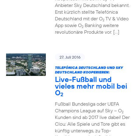
Anbieter Sky Deutschland bekannt.
Erst kürzlich stellte Telefónica
Deutschland mit der O
TV & Video
2
App sowie O
Banking weitere
2
revolutionäre Produkte vor. […]
27. Juli 2016
TELEFÓNICA DEUTSCHLAND UND SKY
DEUTSCHLAND KOOPERIEREN:
Live-Fußball und
vieles mehr mobil bei
O
2
Fußball Bundesliga oder UEFA
Champions League auf Sky – O
2
Kunden sind ab 2017 live dabei! Der
Clou: Alle Spiele und Tore gibt es
künftig unterwegs, zu Top-