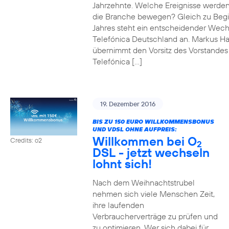
Jahrzehnte. Welche Ereignisse werde
die Branche bewegen? Gleich zu Beg
Jahres steht ein entscheidender Wech
Telefónica Deutschland an. Markus H
übernimmt den Vorsitz des Vorstandes
Telefónica […]
19. Dezember 2016
BIS ZU 150 EURO WILLKOMMENSBONUS
UND VDSL OHNE AUFPREIS:
Willkommen bei O
Credits: o2
2
DSL - jetzt wechseln
lohnt sich!
Nach dem Weihnachtstrubel
nehmen sich viele Menschen Zeit,
ihre laufenden
Verbraucherverträge zu prüfen und
zu optimieren. Wer sich dabei für