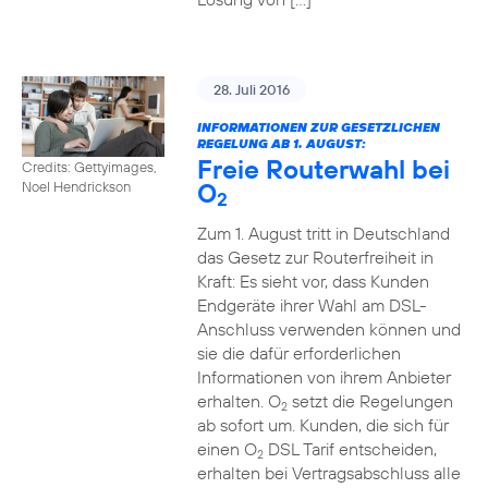
28. Juli 2016
INFORMATIONEN ZUR GESETZLICHEN
REGELUNG AB 1. AUGUST:
Freie Routerwahl bei
Credits: Gettyimages,
O
Noel Hendrickson
2
Zum 1. August tritt in Deutschland
das Gesetz zur Routerfreiheit in
Kraft: Es sieht vor, dass Kunden
Endgeräte ihrer Wahl am DSL-
Anschluss verwenden können und
sie die dafür erforderlichen
Informationen von ihrem Anbieter
erhalten. O
setzt die Regelungen
2
ab sofort um. Kunden, die sich für
einen O
DSL Tarif entscheiden,
2
erhalten bei Vertragsabschluss alle