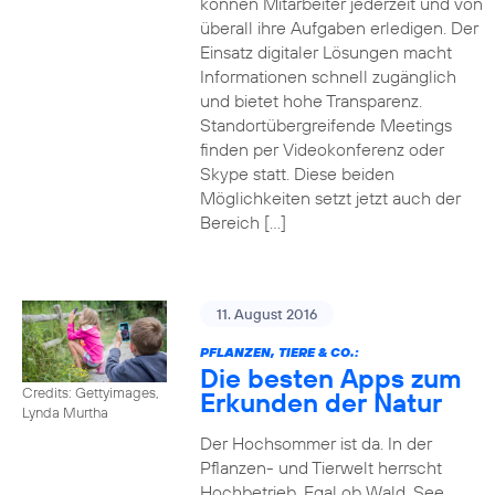
können Mitarbeiter jederzeit und von
überall ihre Aufgaben erledigen. Der
Einsatz digitaler Lösungen macht
Informationen schnell zugänglich
und bietet hohe Transparenz.
Standortübergreifende Meetings
finden per Videokonferenz oder
Skype statt. Diese beiden
Möglichkeiten setzt jetzt auch der
Bereich […]
11. August 2016
PFLANZEN, TIERE & CO.:
Die besten Apps zum
Credits: Gettyimages,
Erkunden der Natur
Lynda Murtha
Der Hochsommer ist da. In der
Pflanzen- und Tierwelt herrscht
Hochbetrieb. Egal ob Wald, See