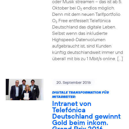
oder Musik streamen – das ist ab 5.
Oktober bei O
endlos möglich.
2
Denn mit dem neuen Tarifportfolio
O
Free entfesselt Telefónica
2
Deutschland das digitale Leben.
Selbst wenn das inkludierte
Highspeed-Datenvolumen
aufgebraucht ist, sind Kunden
künftig deutschlandweit immer und
überall mit bis zu 1 Mbit/s online. […]
20. September 2016
DIGITALE TRANSFORMATION FÜR
MITARBEITER:
Intranet von
Telefónica
Deutschland gewinnt
Gold beim inkom.
Grand Prix 2016