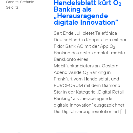
Handelsblatt kürt O
Credits: Stefanie
2
Banking als
Seidlitz
„Herausragende
digitale Innovation“
Seit Ende Juli bietet Telefónica
Deutschland in Kooperation mit der
Fidor Bank AG mit der App O
2
Banking das erste komplett mobile
Bankkonto eines
Mobilfunkanbieters an. Gestern
Abend wurde O
Banking in
2
Frankfurt vom Handelsblatt und
EUROFORUM mit dem Diamond
Star in der Kategorie „Digital Retail
Banking“ als „herausragende
digitale Innovation“ ausgezeichnet.
Die Digitalisierung revolutioniert […]