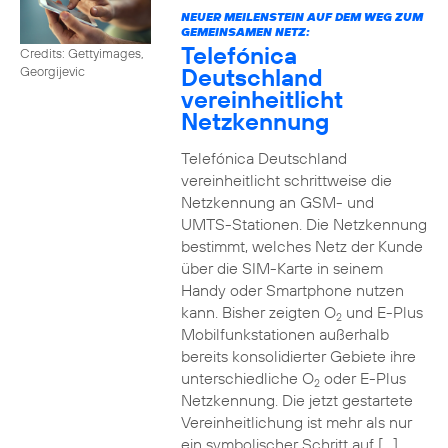
NEUER MEILENSTEIN AUF DEM WEG ZUM
GEMEINSAMEN NETZ:
Telefónica
Credits: Gettyimages,
Deutschland
Georgijevic
vereinheitlicht
Netzkennung
Telefónica Deutschland
vereinheitlicht schrittweise die
Netzkennung an GSM- und
UMTS-Stationen. Die Netzkennung
bestimmt, welches Netz der Kunde
über die SIM-Karte in seinem
Handy oder Smartphone nutzen
kann. Bisher zeigten O
und E-Plus
2
Mobilfunkstationen außerhalb
bereits konsolidierter Gebiete ihre
unterschiedliche O
oder E-Plus
2
Netzkennung. Die jetzt gestartete
Vereinheitlichung ist mehr als nur
ein symbolischer Schritt auf […]