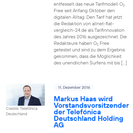
entfesselt das neue Tarifmodell O
2
Free seit Anfang Oktober den
digitalen Alltag. Den Tarif hat jetzt
die Redaktion von allnet-flat-
vergleich-24.de als Tarifinnovation
des Jahres 2016 ausgezeichnet. Die
Redakteure haben O
Free
2
getestet und sind zu dem Ergebnis
gekommen, dass die Möglichkeit
des unendlichen Surfens mit bis […]
11. Dezember 2016
Markus Haas wird
Vorstandsvorsitzender
Credits: Telefónica
der Telefónica
Deutschland
Deutschland Holding
AG