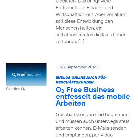
Gebieten. Das bringt viele
Fortschritte in Effizienz und
Wirtschaftlichkeit. Aber vor allem
soll diese Entwicklung den
Menschen helfen, ein
selbstbestimmtes digitales Leben
zu führen, […]
23. September 2016
ENDLOS ONLINE AUCH FÜR
GESCHÄFTSKUNDEN:
O
Free Business
Credits: O
2
2
entfesselt das mobile
Arbeiten
Geschäftskunden sind heute mobil
und müssen auch unterwegs stets
arbeiten können. E-Mails senden
und empfangen, per Video