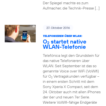
Der Spiegel machte es zum
Aufmacher, die Technik-Presse […]
27. Oktober 2016
TELEFONIEREN ÜBER WLAN:
O
startet native
2
WLAN-Telefonie
Telefónica legt den Grundstein für
das native Telefonieren über
WLAN. Seit September ist das so
genannte Voice over WiFi (VoWifi)
für O
Vertragskunden verfügbar –
2
in einem ersten Schritt mit dem
Sony Xperia X Compact, seit dem
24. Oktober auch mit allen iPhones
der 6er und neuen 7er Serie.
Weitere VoWifi-fähige Endgeräte