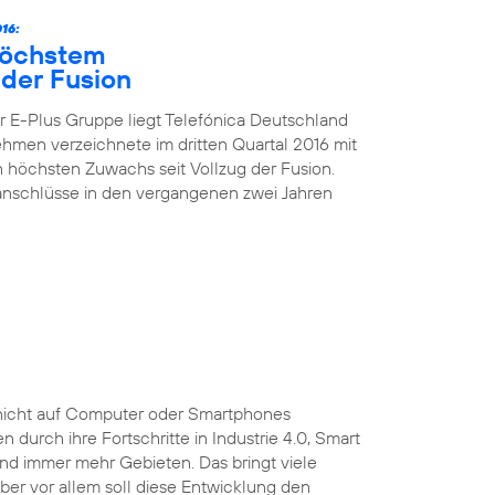
16:
höchstem
der Fusion
 E-Plus Gruppe liegt Telefónica Deutschland
nehmen verzeichnete im dritten Quartal 2016 mit
höchsten Zuwachs seit Vollzug der Fusion.
kanschlüsse in den vergangenen zwei Jahren
ist nicht auf Computer oder Smartphones
durch ihre Fortschritte in Industrie 4.0, Smart
und immer mehr Gebieten. Das bringt viele
 Aber vor allem soll diese Entwicklung den