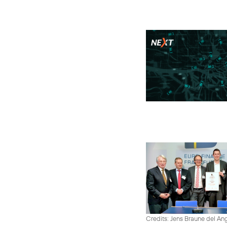
Credits: Jens Braune del An