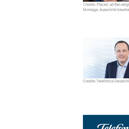
Credits: Placeit, all-flat-ver
Montage, Ausschnitt bearbe
Credits: Telefónica Deutsch