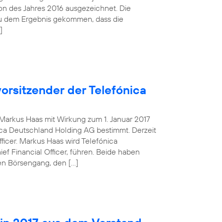
tion des Jahres 2016 ausgezeichnet. Die
zu dem Ergebnis gekommen, dass die
]
orsitzender der Telefónica
g Markus Haas mit Wirkung zum 1. Januar 2017
ca Deutschland Holding AG bestimmt. Derzeit
fficer. Markus Haas wird Telefónica
 Financial Officer, führen. Beide haben
en Börsengang, den […]