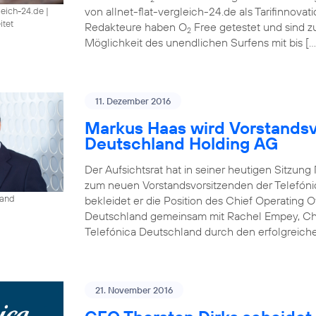
von allnet-flat-vergleich-24.de als Tarifinnova
gleich-24.de
|
itet
Redakteure haben O
Free getestet und sind 
2
Möglichkeit des unendlichen Surfens mit bis […
11. Dezember 2016
Markus Haas wird Vorstandsv
Deutschland Holding AG
Der Aufsichtsrat hat in seiner heutigen Sitzun
zum neuen Vorstandsvorsitzenden der Telefóni
land
bekleidet er die Position des Chief Operating O
Deutschland gemeinsam mit Rachel Empey, Chief
Telefónica Deutschland durch den erfolgreich
21. November 2016