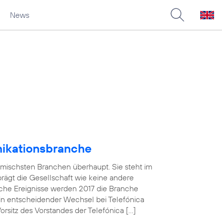
News
nikationsbranche
amischsten Branchen überhaupt. Sie steht im
 prägt die Gesellschaft wie keine andere
che Ereignisse werden 2017 die Branche
in entscheidender Wechsel bei Telefónica
sitz des Vorstandes der Telefónica […]