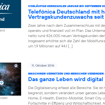
VORLÄUFIGE KENNZAHLEN JANUAR BIS SEPTEMBER 20
Telefónica Deutschland mit 
Vertragskundenzuwachs seit 
Zwei Jahre nach dem Zusammenschluss mit der
operativ und finanziell voll im Plan. Das Unter
land
netto rund 426.000 neuen Vertragskunden den 
Insgesamt erhöhte sich die Zahl der Mobilfun
um 1,9 Millionen auf 44,1 […]
11. Oktober 2016
MASCHINEN VERNETZEN UND MENSCHEN VERBINDEN:
Das ganze Leben wird digital
Die Digitalisierung erfasst alle Bereiche. Sie 
begrenzt, sondern verändert unser ganzes Leben 
Home, E-Health, Elektro-Mobilität, Smart City 
mbosan
Fortschritte in Effizienz und Wirtschaftlichkeit.