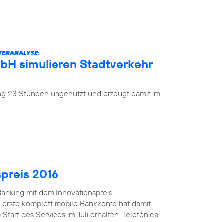
ATENANALYSE:
mbH simulieren Stadtverkehr
 Tag 23 Stunden ungenutzt und erzeugt damit im
spreis 2016
anking mit dem Innovationspreis
 erste komplett mobile Bankkonto hat damit
Start des Services im Juli erhalten. Telefónica