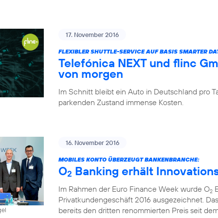
17. November 2016
FLEXIBLER SHUTTLE-SERVICE AUF BASIS SMARTER D
Telefónica NEXT und flinc G
von morgen
Im Schnitt bleibt ein Auto in Deutschland pro
parkenden Zustand immense Kosten.
16. November 2016
MOBILES KONTO ÜBERZEUGT BANKENBRANCHE:
O
Banking erhält Innovation
2
Im Rahmen der Euro Finance Week wurde O
B
2
Privatkundengeschäft 2016 ausgezeichnet. Das
bereits den dritten renommierten Preis seit dem 
gel