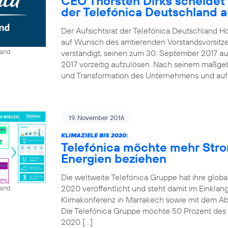
CEO Thorsten Dirks scheidet
der Telefónica Deutschland 
Der Aufsichtsrat der Telefónica Deutschland Ho
auf Wunsch des amtierenden Vorstandsvorsitze
land
verständigt, seinen zum 30. September 2017 au
2017 vorzeitig aufzulösen. Nach seinem maßgebl
und Transformation des Unternehmens und auf B
19. November 2016
KLIMAZIELE BIS 2020:
Telefónica möchte mehr Str
Energien beziehen
Die weltweite Telefónica Gruppe hat ihre globa
2020 veröffentlicht und steht damit im Einkla
land
Klimakonferenz in Marrakech sowie mit dem A
Die Telefónica Gruppe möchte 50 Prozent des St
2020 […]