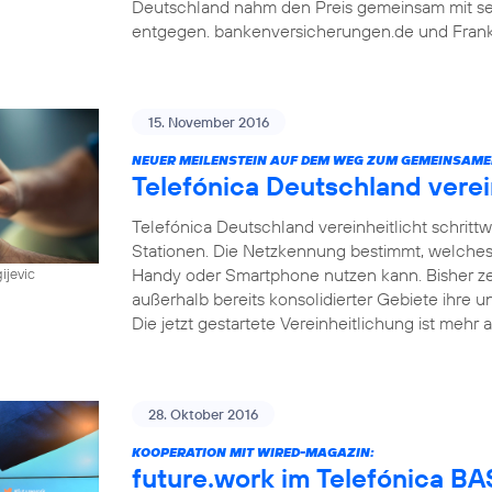
Deutschland nahm den Preis gemeinsam mit sein
entgegen. bankenversicherungen.de und Frankf
15. November 2016
NEUER MEILENSTEIN AUF DEM WEG ZUM GEMEINSAME
Telefónica Deutschland vere
Telefónica Deutschland vereinheitlicht schri
Stationen. Die Netzkennung bestimmt, welches
Handy oder Smartphone nutzen kann. Bisher z
ijevic
außerhalb bereits konsolidierter Gebiete ihre u
Die jetzt gestartete Vereinheitlichung ist mehr a
28. Oktober 2016
KOOPERATION MIT WIRED-MAGAZIN:
future.work im Telefónica 