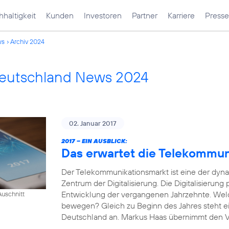
haltigkeit
Kunden
Investoren
Partner
Karriere
Presse
ws
Archiv 2024
Deutschland News 2024
02. Januar 2017
2017 – EIN AUSBLICK:
Das erwartet die Telekommu
Der Telekommunikationsmarkt ist eine der dyn
Zentrum der Digitalisierung. Die Digitalisierung
Entwicklung der vergangenen Jahrzehnte. Wel
uschnitt
bewegen? Gleich zu Beginn des Jahres steht e
Deutschland an. Markus Haas übernimmt den Vor