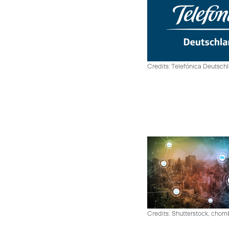
Credits: Telefónica Deutsch
Credits: Shutterstock, cho