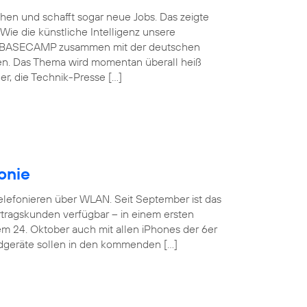
schen und schafft sogar neue Jobs. Das zeigte
Wie die künstliche Intelligenz unsere
ónica BASECAMP zusammen mit der deutschen
en. Das Thema wird momentan überall heiß
r, die Technik-Presse […]
onie
Telefonieren über WLAN. Seit September ist das
tragskunden verfügbar – in einem ersten
em 24. Oktober auch mit allen iPhones der 6er
ndgeräte sollen in den kommenden […]