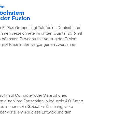
16:
höchstem
der Fusion
 E-Plus Gruppe liegt Telefónica Deutschland
nehmen verzeichnete im dritten Quartal 2016 mit
höchsten Zuwachs seit Vollzug der Fusion.
kanschlüsse in den vergangenen zwei Jahren
ist nicht auf Computer oder Smartphones
durch ihre Fortschritte in Industrie 4.0, Smart
und immer mehr Gebieten. Das bringt viele
 Aber vor allem soll diese Entwicklung den