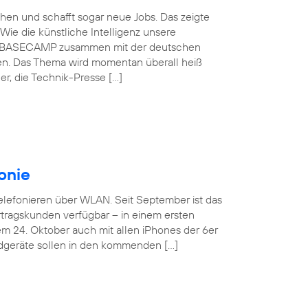
schen und schafft sogar neue Jobs. Das zeigte
Wie die künstliche Intelligenz unsere
ónica BASECAMP zusammen mit der deutschen
en. Das Thema wird momentan überall heiß
r, die Technik-Presse […]
onie
Telefonieren über WLAN. Seit September ist das
tragskunden verfügbar – in einem ersten
em 24. Oktober auch mit allen iPhones der 6er
ndgeräte sollen in den kommenden […]