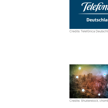
Credits: Telefónica Deutsch
Credits: Shutterstock, cho