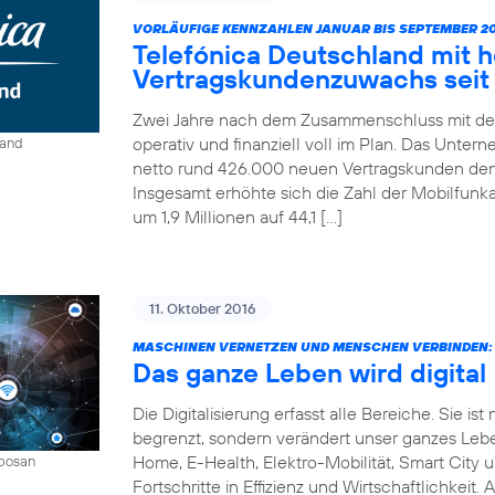
VORLÄUFIGE KENNZAHLEN JANUAR BIS SEPTEMBER 20
Telefónica Deutschland mit 
Vertragskundenzuwachs seit 
Zwei Jahre nach dem Zusammenschluss mit der
operativ und finanziell voll im Plan. Das Unter
land
netto rund 426.000 neuen Vertragskunden den 
Insgesamt erhöhte sich die Zahl der Mobilfun
um 1,9 Millionen auf 44,1 […]
11. Oktober 2016
MASCHINEN VERNETZEN UND MENSCHEN VERBINDEN:
Das ganze Leben wird digital
Die Digitalisierung erfasst alle Bereiche. Sie 
begrenzt, sondern verändert unser ganzes Leben 
Home, E-Health, Elektro-Mobilität, Smart City 
mbosan
Fortschritte in Effizienz und Wirtschaftlichkeit.