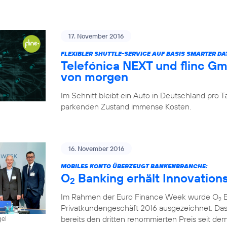
17. November 2016
FLEXIBLER SHUTTLE-SERVICE AUF BASIS SMARTER D
Telefónica NEXT und flinc G
von morgen
Im Schnitt bleibt ein Auto in Deutschland pro
parkenden Zustand immense Kosten.
16. November 2016
MOBILES KONTO ÜBERZEUGT BANKENBRANCHE:
O
Banking erhält Innovation
2
Im Rahmen der Euro Finance Week wurde O
B
2
Privatkundengeschäft 2016 ausgezeichnet. Das
bereits den dritten renommierten Preis seit dem 
gel