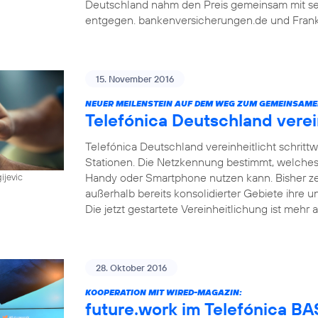
Deutschland nahm den Preis gemeinsam mit sein
entgegen. bankenversicherungen.de und Frankf
15. November 2016
NEUER MEILENSTEIN AUF DEM WEG ZUM GEMEINSAME
Telefónica Deutschland vere
Telefónica Deutschland vereinheitlicht schri
Stationen. Die Netzkennung bestimmt, welches
Handy oder Smartphone nutzen kann. Bisher z
ijevic
außerhalb bereits konsolidierter Gebiete ihre u
Die jetzt gestartete Vereinheitlichung ist mehr a
28. Oktober 2016
KOOPERATION MIT WIRED-MAGAZIN:
future.work im Telefónica 