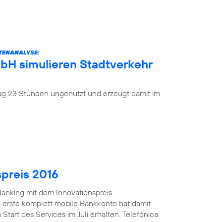
ATENANALYSE:
mbH simulieren Stadtverkehr
 Tag 23 Stunden ungenutzt und erzeugt damit im
spreis 2016
anking mit dem Innovationspreis
 erste komplett mobile Bankkonto hat damit
Start des Services im Juli erhalten. Telefónica