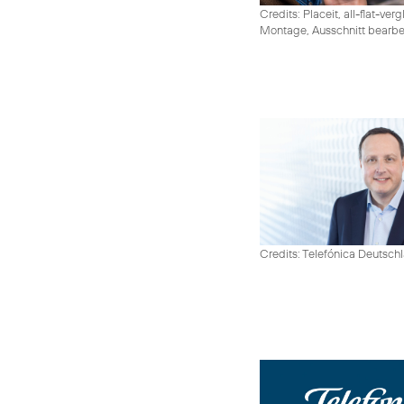
Credits: Placeit, all-flat-ver
Montage, Ausschnitt bearbe
Credits: Telefónica Deutsch