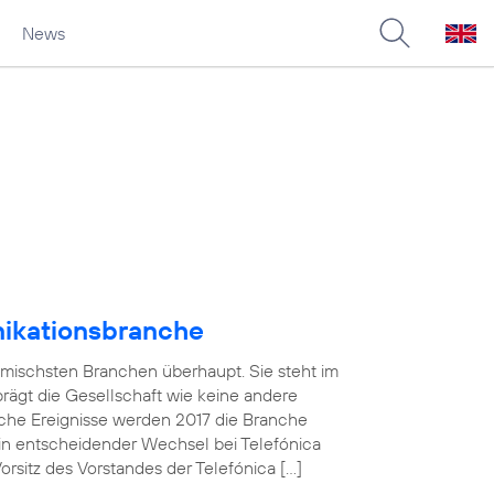
News
nikationsbranche
amischsten Branchen überhaupt. Sie steht im
 prägt die Gesellschaft wie keine andere
che Ereignisse werden 2017 die Branche
in entscheidender Wechsel bei Telefónica
sitz des Vorstandes der Telefónica […]