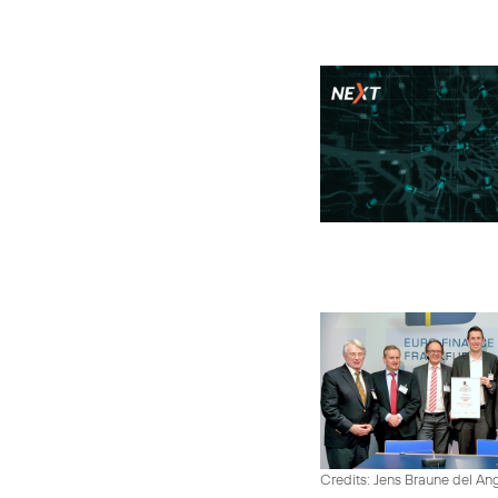
Credits: Jens Braune del An