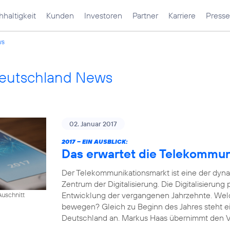
haltigkeit
Kunden
Investoren
Partner
Karriere
Presse
ws
Deutschland News
02. Januar 2017
2017 – EIN AUSBLICK:
Das erwartet die Telekommu
Der Telekommunikationsmarkt ist eine der dyn
Zentrum der Digitalisierung. Die Digitalisierung
Entwicklung der vergangenen Jahrzehnte. Wel
uschnitt
bewegen? Gleich zu Beginn des Jahres steht e
Deutschland an. Markus Haas übernimmt den Vor