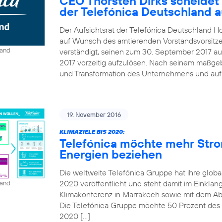
CEO Thorsten Dirks scheidet
der Telefónica Deutschland 
Der Aufsichtsrat der Telefónica Deutschland Ho
auf Wunsch des amtierenden Vorstandsvorsitze
land
verständigt, seinen zum 30. September 2017 au
2017 vorzeitig aufzulösen. Nach seinem maßgebl
und Transformation des Unternehmens und auf B
19. November 2016
KLIMAZIELE BIS 2020:
Telefónica möchte mehr Str
Energien beziehen
Die weltweite Telefónica Gruppe hat ihre globa
2020 veröffentlicht und steht damit im Einkla
land
Klimakonferenz in Marrakech sowie mit dem A
Die Telefónica Gruppe möchte 50 Prozent des St
2020 […]