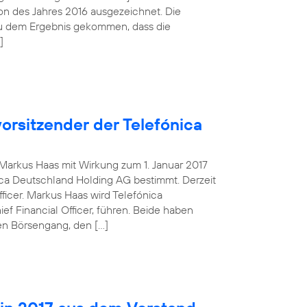
tion des Jahres 2016 ausgezeichnet. Die
zu dem Ergebnis gekommen, dass die
]
orsitzender der Telefónica
g Markus Haas mit Wirkung zum 1. Januar 2017
ca Deutschland Holding AG bestimmt. Derzeit
fficer. Markus Haas wird Telefónica
 Financial Officer, führen. Beide haben
en Börsengang, den […]