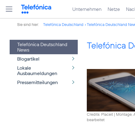
Unternehmen
Netze
Nach
Sie sind hier:
Telefónica Deutschland
Telefónica Deutschland Ne
Telefónica 
Telefónica Deutschland
News
Blogartikel
Lokale
Ausbaumeldungen
Pressemitteilungen
Credits: Placeit
|
Montage, A
bearbeitet