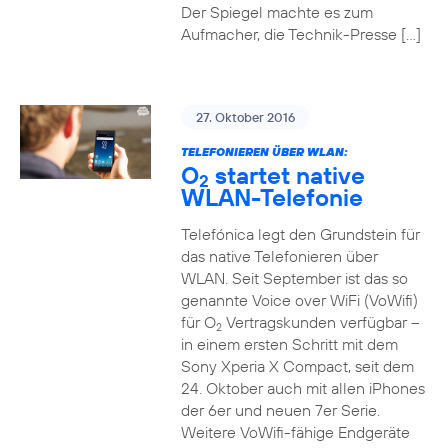
Der Spiegel machte es zum
Aufmacher, die Technik-Presse […]
27. Oktober 2016
TELEFONIEREN ÜBER WLAN:
O
startet native
2
WLAN-Telefonie
Telefónica legt den Grundstein für
das native Telefonieren über
WLAN. Seit September ist das so
genannte Voice over WiFi (VoWifi)
für O
Vertragskunden verfügbar –
2
in einem ersten Schritt mit dem
Sony Xperia X Compact, seit dem
24. Oktober auch mit allen iPhones
der 6er und neuen 7er Serie.
Weitere VoWifi-fähige Endgeräte