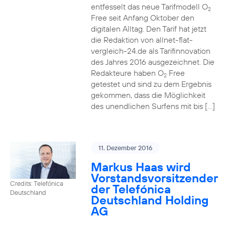
entfesselt das neue Tarifmodell O
2
Free seit Anfang Oktober den
digitalen Alltag. Den Tarif hat jetzt
die Redaktion von allnet-flat-
vergleich-24.de als Tarifinnovation
des Jahres 2016 ausgezeichnet. Die
Redakteure haben O
Free
2
getestet und sind zu dem Ergebnis
gekommen, dass die Möglichkeit
des unendlichen Surfens mit bis […]
11. Dezember 2016
Markus Haas wird
Vorstandsvorsitzender
Credits: Telefónica
der Telefónica
Deutschland
Deutschland Holding
AG