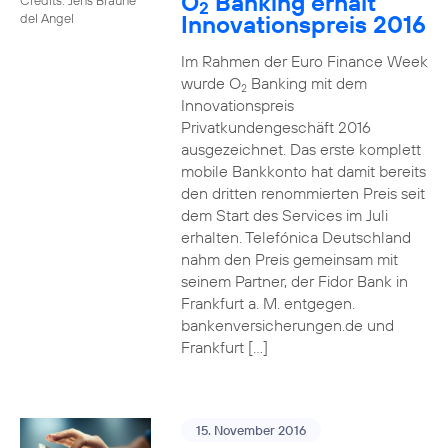
O
Banking erhält
2
Innovationspreis 2016
del Angel
Im Rahmen der Euro Finance Week
wurde O
Banking mit dem
2
Innovationspreis
Privatkundengeschäft 2016
ausgezeichnet. Das erste komplett
mobile Bankkonto hat damit bereits
den dritten renommierten Preis seit
dem Start des Services im Juli
erhalten. Telefónica Deutschland
nahm den Preis gemeinsam mit
seinem Partner, der Fidor Bank in
Frankfurt a. M. entgegen.
bankenversicherungen.de und
Frankfurt […]
15. November 2016