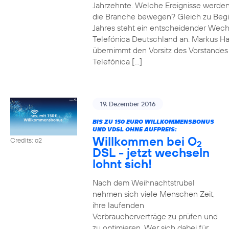
Jahrzehnte. Welche Ereignisse werde
die Branche bewegen? Gleich zu Beg
Jahres steht ein entscheidender Wech
Telefónica Deutschland an. Markus H
übernimmt den Vorsitz des Vorstandes
Telefónica […]
19. Dezember 2016
BIS ZU 150 EURO WILLKOMMENSBONUS
UND VDSL OHNE AUFPREIS:
Willkommen bei O
Credits: o2
2
DSL - jetzt wechseln
lohnt sich!
Nach dem Weihnachtstrubel
nehmen sich viele Menschen Zeit,
ihre laufenden
Verbraucherverträge zu prüfen und
zu optimieren. Wer sich dabei für