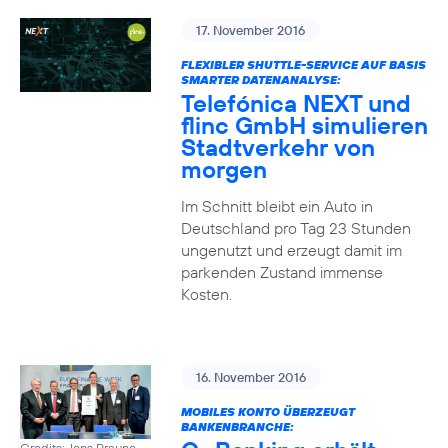
17. November 2016
FLEXIBLER SHUTTLE-SERVICE AUF BASIS
SMARTER DATENANALYSE:
Telefónica NEXT und
flinc GmbH simulieren
Stadtverkehr von
morgen
Im Schnitt bleibt ein Auto in
Deutschland pro Tag 23 Stunden
ungenutzt und erzeugt damit im
parkenden Zustand immense
Kosten.
16. November 2016
MOBILES KONTO ÜBERZEUGT
BANKENBRANCHE:
Credits: Jens Braune