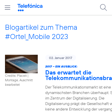
Blogartikel zum Thema
#Ortel_Mobile 2023
02. Januar 2017
2017 – EIN AUSBLICK:
Das erwartet die
Credits: Placeit
|
Telekommunikationsbr
Montage, Auschnitt
bearbeitet
Der Telekommunikationsmarkt ist eine
dynamischsten Branchen überhaupt. S
im Zentrum der Digitalisierung. Die
Digitalisierung prägt die Gesellschaft 
keine andere Entwicklung der vergan