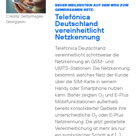
NEUER MEILENSTEIN AUF DEM WEG ZUM
GEMEINSAMEN NETZ:
Telefónica
Credits: Gettyimages,
Deutschland
Georgijevic
vereinheitlicht
Netzkennung
Telefónica Deutschland
vereinheitlicht schrittweise die
Netzkennung an GSM- und
UMTS-Stationen. Die Netzkennung
bestimmt, welches Netz der Kunde
über die SIM-Karte in seinem
Handy oder Smartphone nutzen
kann. Bisher zeigten O
und E-Plus
2
Mobilfunkstationen außerhalb
bereits konsolidierter Gebiete ihre
unterschiedliche O
oder E-Plus
2
Netzkennung. Die jetzt gestartete
Vereinheitlichung ist mehr als nur
ein symbolischer Schritt auf […]