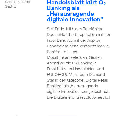
Handelsblatt kürt O
Credits: Stefanie
2
Banking als
Seidlitz
„Herausragende
digitale Innovation“
Seit Ende Juli bietet Telefónica
Deutschland in Kooperation mit der
Fidor Bank AG mit der App O
2
Banking das erste komplett mobile
Bankkonto eines
Mobilfunkanbieters an. Gestern
Abend wurde O
Banking in
2
Frankfurt vom Handelsblatt und
EUROFORUM mit dem Diamond
Star in der Kategorie „Digital Retail
Banking“ als „herausragende
digitale Innovation“ ausgezeichnet.
Die Digitalisierung revolutioniert […]