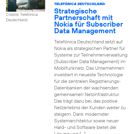
TELEFÓNICA DEUTSCHLAND:
Strategische
Credits: Telefónica
Partnerschaft mit
Deutschland
Nokia für Subscriber
Data Management
Telefónica Deutschland setzt auf
Nokia als strategischen Partner für
Systeme zur Teilnehmerverwaltung
(Subscriber Data Management) im
Mobilfunknetz. Das Unternehmen
investiert in neueste Technologie
für die zentralen Registrierungs-
Datenbanken der wachsenden
gemeinsamen Netzinfrastruktur.
Das trägt dazu bei, das positive
Netzerlebnis der Kunden weiter zu
steigern. Dank modernster
Systemarchitektur sowie neuer
Hard- und Software bietet die
Lösung von […]