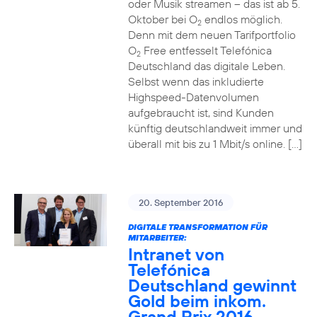
oder Musik streamen – das ist ab 5.
Oktober bei O
endlos möglich.
2
Denn mit dem neuen Tarifportfolio
O
Free entfesselt Telefónica
2
Deutschland das digitale Leben.
Selbst wenn das inkludierte
Highspeed-Datenvolumen
aufgebraucht ist, sind Kunden
künftig deutschlandweit immer und
überall mit bis zu 1 Mbit/s online. […]
20. September 2016
DIGITALE TRANSFORMATION FÜR
MITARBEITER:
Intranet von
Telefónica
Deutschland gewinnt
Gold beim inkom.
Grand Prix 2016