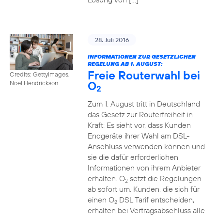
28. Juli 2016
INFORMATIONEN ZUR GESETZLICHEN
REGELUNG AB 1. AUGUST:
Freie Routerwahl bei
Credits: Gettyimages,
O
Noel Hendrickson
2
Zum 1. August tritt in Deutschland
das Gesetz zur Routerfreiheit in
Kraft: Es sieht vor, dass Kunden
Endgeräte ihrer Wahl am DSL-
Anschluss verwenden können und
sie die dafür erforderlichen
Informationen von ihrem Anbieter
erhalten. O
setzt die Regelungen
2
ab sofort um. Kunden, die sich für
einen O
DSL Tarif entscheiden,
2
erhalten bei Vertragsabschluss alle