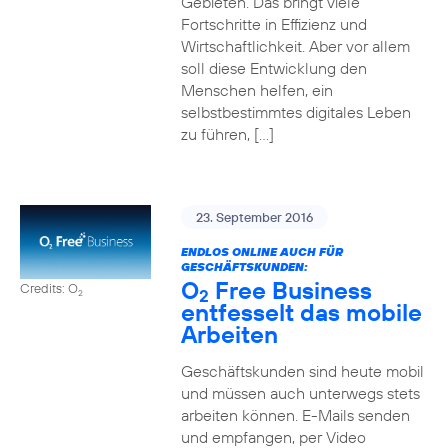
Gebieten. Das bringt viele
Fortschritte in Effizienz und
Wirtschaftlichkeit. Aber vor allem
soll diese Entwicklung den
Menschen helfen, ein
selbstbestimmtes digitales Leben
zu führen, […]
23. September 2016
ENDLOS ONLINE AUCH FÜR
GESCHÄFTSKUNDEN:
O
Free Business
Credits: O
2
2
entfesselt das mobile
Arbeiten
Geschäftskunden sind heute mobil
und müssen auch unterwegs stets
arbeiten können. E-Mails senden
und empfangen, per Video