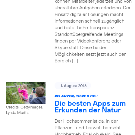
können Mitarbeiter jederzeit und von
überall ihre Aufgaben erledigen. Der
Einsatz digitaler Lösungen macht
Informationen schnell zugänglich
und bietet hohe Transparenz.
Standortübergreifende Meetings
finden per Videokonferenz oder
Skype statt. Diese beiden
Möglichkeiten setzt jetzt auch der
Bereich […]
11. August 2016
PFLANZEN, TIERE & CO.:
Die besten Apps zum
Credits: Gettyimages,
Erkunden der Natur
Lynda Murtha
Der Hochsommer ist da. In der
Pflanzen- und Tierwelt herrscht
Hochbetrieb. Egal ob Wald, See