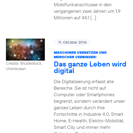
Mobilfunkanschlüsse in den
vergangenen zwei Jahren um 1,9
Millionen auf 44,1 […]
11. Oktober 2016
MASCHINEN VERNETZEN UND
MENSCHEN VERBINDEN:
Das ganze Leben wird
Credits: Shutterstock,
digital
chombosan
Die Digitalisierung erfasst alle
Bereiche. Sie ist nicht auf
Computer oder Smartphones
begrenzt, sondern verändert unser
ganzes Leben durch ihre
Fortschritte in Industrie 4.0, Smart
Home, E-Health, Elektro-Mobilität,
Smart City und immer mehr