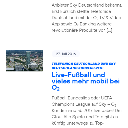
Anbieter Sky Deutschland bekannt.
Erst kürzlich stellte Telefónica
Deutschland mit der O
TV & Video
2
App sowie O
Banking weitere
2
revolutionäre Produkte vor. […]
27. Juli 2016
TELEFÓNICA DEUTSCHLAND UND SKY
DEUTSCHLAND KOOPERIEREN:
Live-Fußball und
vieles mehr mobil bei
O
2
Fußball Bundesliga oder UEFA
Champions League auf Sky – O
2
Kunden sind ab 2017 live dabei! Der
Clou: Alle Spiele und Tore gibt es
künftig unterwegs, zu Top-