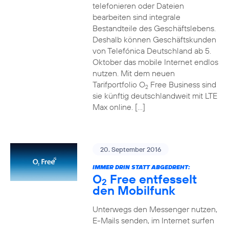
telefonieren oder Dateien
bearbeiten sind integrale
Bestandteile des Geschäftslebens.
Deshalb können Geschäftskunden
von Telefónica Deutschland ab 5.
Oktober das mobile Internet endlos
nutzen. Mit dem neuen
Tarifportfolio O
Free Business sind
2
sie künftig deutschlandweit mit LTE
Max online. […]
20. September 2016
IMMER DRIN STATT ABGEDREHT:
O
Free entfesselt
2
den Mobilfunk
Unterwegs den Messenger nutzen,
E-Mails senden, im Internet surfen