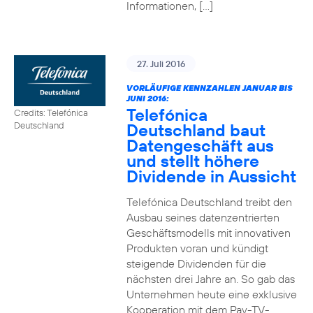
Informationen, […]
27. Juli 2016
VORLÄUFIGE KENNZAHLEN JANUAR BIS
JUNI 2016:
Telefónica
Credits: Telefónica
Deutschland baut
Deutschland
Datengeschäft aus
und stellt höhere
Dividende in Aussicht
Telefónica Deutschland treibt den
Ausbau seines datenzentrierten
Geschäftsmodells mit innovativen
Produkten voran und kündigt
steigende Dividenden für die
nächsten drei Jahre an. So gab das
Unternehmen heute eine exklusive
Kooperation mit dem Pay-TV-