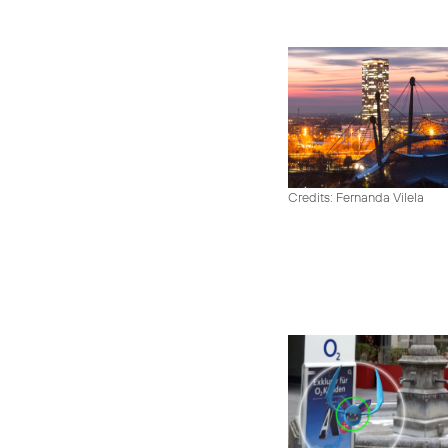
Credits: Fernanda Vilela