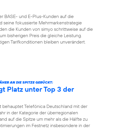
der BASE- und E-Plus-Kunden auf die
nd seine fokussierte Mehrmarkenstrategie
n die Kunden von simyo schrittweise auf die
um bisherigen Preis die gleiche Leistung.
igen Tarifkonditionen bleiben unverändert.
HER AN DIE SPITZE GERÜCKT:
gt Platz unter Top 3 der
t behauptet Telefónica Deutschland mit der
jahr in der Kategorie der überregionalen
and auf die Spitze um mehr als die Hälfte zu
Optimierungen im Festnetz insbesondere in der