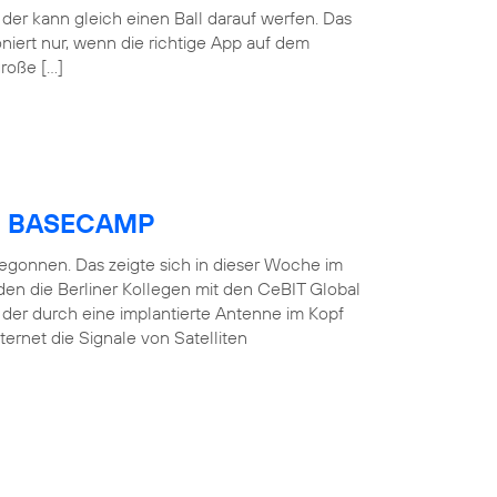
der kann gleich einen Ball darauf werfen. Das
oniert nur, wenn die richtige App auf dem
große […]
ica BASECAMP
 begonnen. Das zeigte sich in dieser Woche im
en die Berliner Kollegen mit den CeBIT Global
, der durch eine implantierte Antenne im Kopf
ernet die Signale von Satelliten