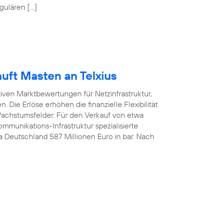
gulären […]
uft Masten an Telxius
tiven Marktbewertungen für Netzinfrastruktur,
 Die Erlöse erhöhen die finanzielle Flexibilität
 Wachstumsfelder. Für den Verkauf von etwa
munikations-Infrastruktur spezialisierte
ca Deutschland 587 Millionen Euro in bar. Nach