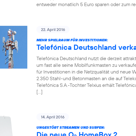
entweder monatlich 5 Euro sparen oder zum re
22. April 2016
MEHR SPIELRAUM FÜR INVESTITIONEN:
Telefónica Deutschland verka
Telefónica Deutschland nutzt die derzeit attrak
um fast alle seine Mobilfunkmasten zu verkaufen.
für Investitionen in die Netzqualität und neue
2.350 Stahl-und Betonmasten an die auf Telekom
Telefónica S.A.-Tochter Telxius erhält Telefóni
[…]
14. April 2016
UNGESTÖRT STREAMEN UND SURFEN:
Die neue O
HomeBox 2