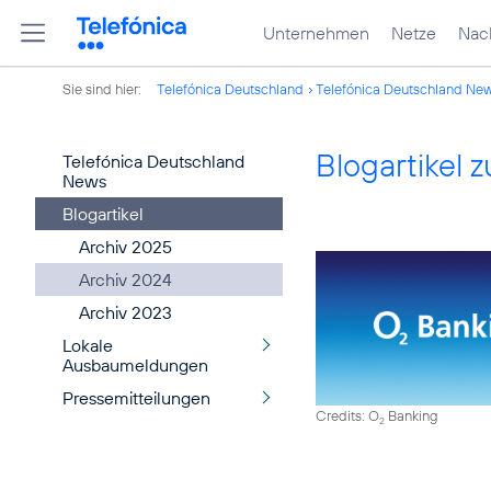
Unternehmen
Netze
Nach
Sie sind hier:
Telefónica Deutschland
Telefónica Deutschland Ne
Blogartikel
Telefónica Deutschland
News
Blogartikel
Archiv 2025
Archiv 2024
Archiv 2023
Lokale
Ausbaumeldungen
Pressemitteilungen
Credits: O
Banking
2