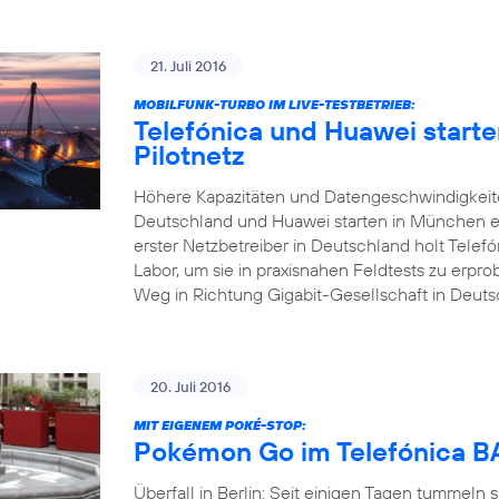
21. Juli 2016
MOBILFUNK-TURBO IM LIVE-TESTBETRIEB:
Telefónica und Huawei start
Pilotnetz
Höhere Kapazitäten und Datengeschwindigkeite
Deutschland und Huawei starten in München ei
erster Netzbetreiber in Deutschland holt Tele
Labor, um sie in praxisnahen Feldtests zu erp
Weg in Richtung Gigabit-Gesellschaft in Deuts
20. Juli 2016
MIT EIGENEM POKÉ-STOP:
Pokémon Go im Telefónica
Überfall in Berlin: Seit einigen Tagen tummeln