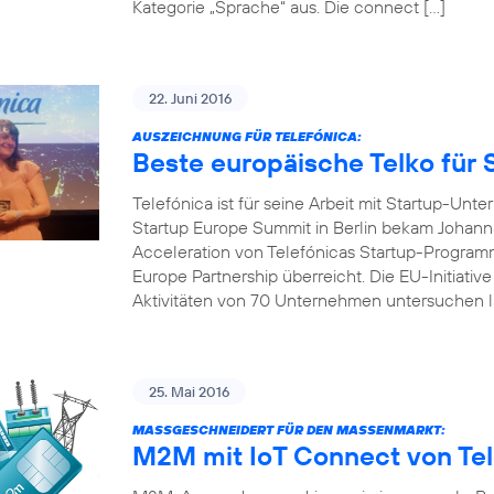
Kategorie „Sprache“ aus. Die connect […]
22. Juni 2016
AUSZEICHNUNG FÜR TELEFÓNICA:
Beste europäische Telko für 
Telefónica ist für seine Arbeit mit Startup-U
Startup Europe Summit in Berlin bekam Johanna
Acceleration von Telefónicas Startup-Programm
Europe Partnership überreicht. Die EU-Initiativ
Aktivitäten von 70 Unternehmen untersuchen l
25. Mai 2016
MASSGESCHNEIDERT FÜR DEN MASSENMARKT:
M2M mit IoT Connect von Tel