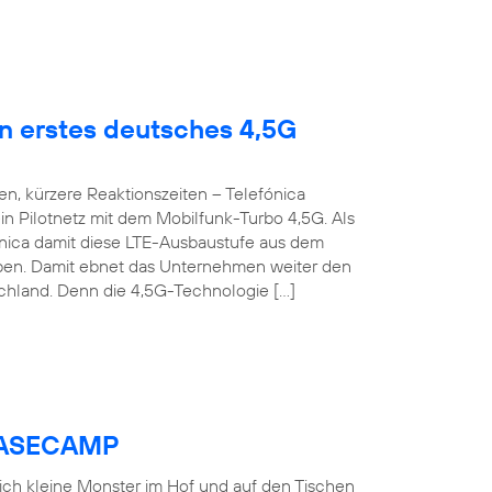
en erstes deutsches 4,5G
n, kürzere Reaktionszeiten – Telefónica
n Pilotnetz mit dem Mobilfunk-Turbo 4,5G. Als
fónica damit diese LTE-Ausbaustufe aus dem
roben. Damit ebnet das Unternehmen weiter den
chland. Denn die 4,5G-Technologie […]
 BASECAMP
 sich kleine Monster im Hof und auf den Tischen