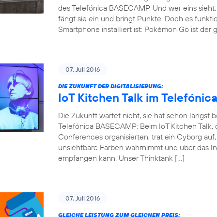
des Telefónica BASECAMP. Und wer eins sieht, 
fängt sie ein und bringt Punkte. Doch es funkti
Smartphone installiert ist: Pokémon Go ist der 
07. Juli 2016
DIE ZUKUNFT DER DIGITALISIERUNG:
IoT Kitchen Talk im Telefón
Die Zukunft wartet nicht, sie hat schon längst
Telefónica BASECAMP: Beim IoT Kitchen Talk, d
Conferences organisierten, trat ein Cyborg auf
unsichtbare Farben wahrnimmt und über das Int
empfangen kann. Unser Thinktank […]
07. Juli 2016
GLEICHE LEISTUNG ZUM GLEICHEN PREIS: