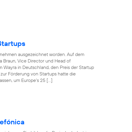
Startups
nternehmen ausgezeichnet worden. Auf dem
 Braun, Vice Director und Head of
 Wayra in Deutschland, den Preis der Startup
e zur Förderung von Startups hatte die
assen, um Europe’s 25 […]
efónica