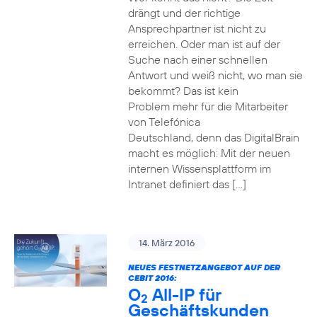
drängt und der richtige
Ansprechpartner ist nicht zu
erreichen. Oder man ist auf der
Suche nach einer schnellen
Antwort und weiß nicht, wo man sie
bekommt? Das ist kein
Problem mehr für die Mitarbeiter
von Telefónica
Deutschland, denn das DigitalBrain
macht es möglich: Mit der neuen
internen Wissensplattform im
Intranet definiert das […]
14. März 2016
NEUES FESTNETZANGEBOT AUF DER
CEBIT 2016:
O
All-IP für
2
Geschäftskunden