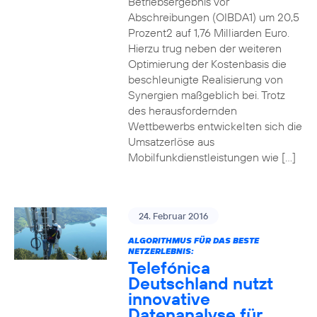
Betriebsergebnis vor
Abschreibungen (OIBDA1) um 20,5
Prozent2 auf 1,76 Milliarden Euro.
Hierzu trug neben der weiteren
Optimierung der Kostenbasis die
beschleunigte Realisierung von
Synergien maßgeblich bei. Trotz
des herausfordernden
Wettbewerbs entwickelten sich die
Umsatzerlöse aus
Mobilfunkdienstleistungen wie […]
24. Februar 2016
ALGORITHMUS FÜR DAS BESTE
NETZERLEBNIS:
Telefónica
Deutschland nutzt
innovative
Datenanalyse für