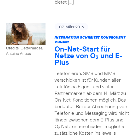
bietet […]
07. März 2016
INTEGRATION SCHREITET KONSEQUENT
VORAN:
On-Net-Start für
Credits: Gettyimages,
Netze von O
und E-
Antoine Arraou
2
Plus
Telefonieren, SMS und MMS
verschicken ist für Kunden aller
Telefónica Eigen- und vieler
Partnermarken ab dem 14. März zu
On-Net-Konditionen möglich. Das
bedeutet: Bei der Abrechnung von
Telefonie und Messaging wird nicht
länger zwischen dem E-Plus und
O
Netz unterschieden, mögliche
2
zusätzliche Kosten ins jeweils