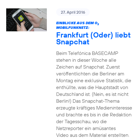
27. April 2016
EINBLICKE AUS DEM O
2
MOBILFUNKNETZ:
Frankfurt (Oder) liebt
Snapchat
Beim Telefónica BASECAMP
stehen in dieser Woche alle
Zeichen auf Snapchat. Zuerst
veröffentlichten die Berliner am
Montag eine exklusive Statistik, die
enthüllte, was die Hauptstadt von
Deutschland ist. (Nein, es ist nicht
Berlin!) Das Snapchat-Thema
erzeugte kräftiges Medieninteresse
und brachte es bis in die Redaktion
der Tagesschau, wo die
Netzreporter ein amüsantes
Video aus dem Material erstellten.