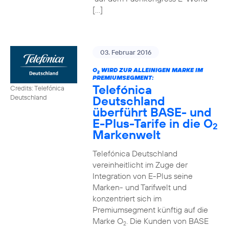
[…]
03. Februar 2016
O
WIRD ZUR ALLEINIGEN MARKE IM
2
PREMIUMSEGMENT:
Telefónica
Credits: Telefónica
Deutschland
Deutschland
überführt BASE- und
E-Plus-Tarife in die O
2
Markenwelt
Telefónica Deutschland
vereinheitlicht im Zuge der
Integration von E-Plus seine
Marken- und Tarifwelt und
konzentriert sich im
Premiumsegment künftig auf die
Marke O
. Die Kunden von BASE
2