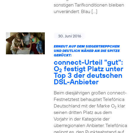
sonstigen Tarifkonditionen bleiben
unverändert. Blau […]
30. Juni 2016
ERNEUT AUF DEM SIEGERTREPPCHEN
UND DEUTLICH NÄHER AN DIE SPITZE
GERÜCKT:
connect-Urteil "gut":
O
festigt Platz unter
2
Top 3 der deutschen
DSL-Anbieter
Beim diesjährigen großen connect-
Festnetztest behauptet Telefónica
Deutschland mit der Marke O
klar
2
seinen dritten Platz aus dem
Vorjahr in der Kategorie der
überregionalen Anbieter. Telefónica
gelingt es, den Punkteabstand auf