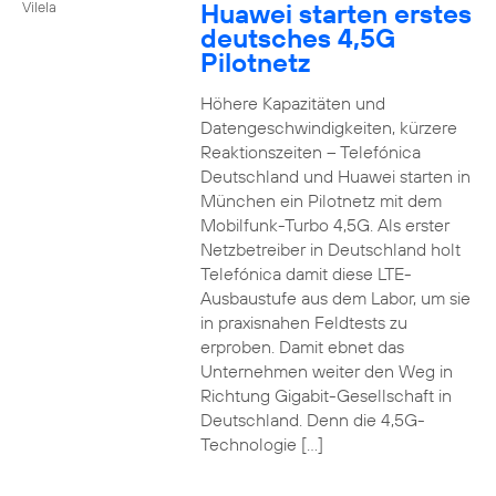
Huawei starten erstes
Vilela
deutsches 4,5G
Pilotnetz
Höhere Kapazitäten und
Datengeschwindigkeiten, kürzere
Reaktionszeiten – Telefónica
Deutschland und Huawei starten in
München ein Pilotnetz mit dem
Mobilfunk-Turbo 4,5G. Als erster
Netzbetreiber in Deutschland holt
Telefónica damit diese LTE-
Ausbaustufe aus dem Labor, um sie
in praxisnahen Feldtests zu
erproben. Damit ebnet das
Unternehmen weiter den Weg in
Richtung Gigabit-Gesellschaft in
Deutschland. Denn die 4,5G-
Technologie […]