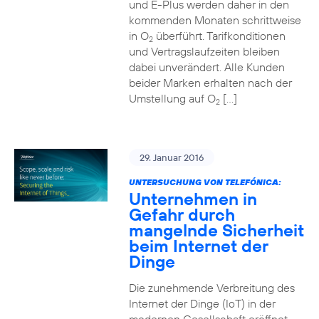
und E-Plus werden daher in den
kommenden Monaten schrittweise
in O
überführt. Tarifkonditionen
2
und Vertragslaufzeiten bleiben
dabei unverändert. Alle Kunden
beider Marken erhalten nach der
Umstellung auf O
[…]
2
29. Januar 2016
UNTERSUCHUNG VON TELEFÓNICA:
Unternehmen in
Gefahr durch
mangelnde Sicherheit
beim Internet der
Dinge
Die zunehmende Verbreitung des
Internet der Dinge (IoT) in der