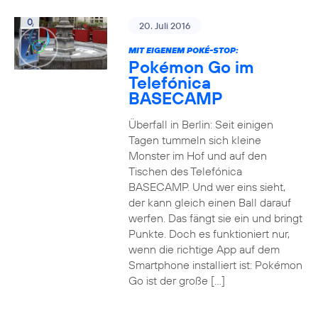
20. Juli 2016
MIT EIGENEM POKÉ-STOP:
Pokémon Go im
Telefónica
BASECAMP
Überfall in Berlin: Seit einigen
Tagen tummeln sich kleine
Monster im Hof und auf den
Tischen des Telefónica
BASECAMP. Und wer eins sieht,
der kann gleich einen Ball darauf
werfen. Das fängt sie ein und bringt
Punkte. Doch es funktioniert nur,
wenn die richtige App auf dem
Smartphone installiert ist: Pokémon
Go ist der große […]