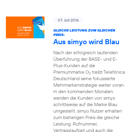
07. Juli 2016
GLEICHE LEISTUNG ZUM GLEICHEN
PREIS:
Aus simyo wird Blau
Nach der erfolgreich laufenden
Überführung der BASE- und E-
Plus-Kunden auf die
Premiummarke O
treibt Telefónica
2
Deutschland seine fokussierte
Mehrmarkenstrategie weiter voran.
In den kommenden Monaten
werden die Kunden von simyo
schrittweise auf die Marke Blau
umgestellt. simyo Nutzer erhalten
zum bisherigen Preis die gleiche
Leistung. Rufnummer,
Vertragslaufzeit und auch die