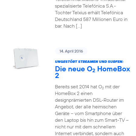
spezialisierte Telefónica S.A.-
Tochter Telxius erhält Telefónica
Deutschland 587 Millionen Euro in
bar. Nach […]
14. April 2016
UNGESTÖRT STREAMEN UND SURFEN:
Die neue O
HomeBox
2
2
Bereits seit 2014 hat O
mit der
2
HomeBox 2 einen
designprämierten DSL-Router im
Angebot, der alle heimischen
Geräte – vom Smartphone über
den Laptop bis hin zum Smart-TV –
nicht nur mit dem schnellem
Internet verbindet, sondern auch