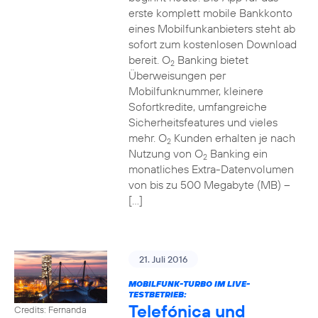
erste komplett mobile Bankkonto
eines Mobilfunkanbieters steht ab
sofort zum kostenlosen Download
bereit. O
Banking bietet
2
Überweisungen per
Mobilfunknummer, kleinere
Sofortkredite, umfangreiche
Sicherheitsfeatures und vieles
mehr. O
Kunden erhalten je nach
2
Nutzung von O
Banking ein
2
monatliches Extra-Datenvolumen
von bis zu 500 Megabyte (MB) –
[…]
21. Juli 2016
MOBILFUNK-TURBO IM LIVE-
TESTBETRIEB:
Telefónica und
Credits: Fernanda