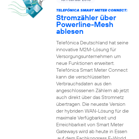
TELEFÓNICA SMART METER CONNECT:
Stromzähler über
Powerline-Mesh
ablesen
Telefónica Deutschland hat seine
innovative M2M-Lösung für
Versorgungsunternehmen um
neue Funktionen erweitert.
Telefónica Smart Meter Connect
kann die verschlüsselten
Verbrauchsdaten aus den
angeschlossenen Zählern ab jetzt
auch direkt über das Stromnetz
übertragen. Die neueste Version
der hybriden WAN-Lösung für die
maximale Verfügbarkeit und
Erreichbarkeit von Smart Meter
Gateways wird ab heute in Essen
auf dem Fachkongress E-World