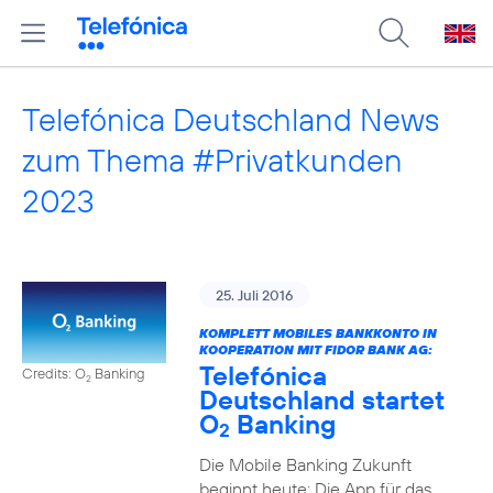
Telefónica Deutschland News
zum Thema #Privatkunden
2023
25. Juli 2016
KOMPLETT MOBILES BANKKONTO IN
KOOPERATION MIT FIDOR BANK AG:
Telefónica
Credits: O
Banking
2
Deutschland startet
O
Banking
2
Die Mobile Banking Zukunft
beginnt heute: Die App für das