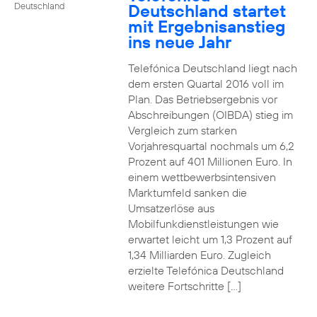
Deutschland startet
Deutschland
mit Ergebnisanstieg
ins neue Jahr
Telefónica Deutschland liegt nach
dem ersten Quartal 2016 voll im
Plan. Das Betriebsergebnis vor
Abschreibungen (OIBDA) stieg im
Vergleich zum starken
Vorjahresquartal nochmals um 6,2
Prozent auf 401 Millionen Euro. In
einem wettbewerbsintensiven
Marktumfeld sanken die
Umsatzerlöse aus
Mobilfunkdienstleistungen wie
erwartet leicht um 1,3 Prozent auf
1,34 Milliarden Euro. Zugleich
erzielte Telefónica Deutschland
weitere Fortschritte […]