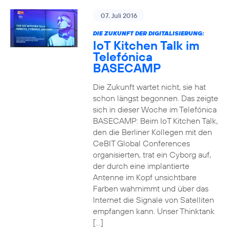
07. Juli 2016
DIE ZUKUNFT DER DIGITALISIERUNG:
IoT Kitchen Talk im
Telefónica
BASECAMP
Die Zukunft wartet nicht, sie hat
schon längst begonnen. Das zeigte
sich in dieser Woche im Telefónica
BASECAMP: Beim IoT Kitchen Talk,
den die Berliner Kollegen mit den
CeBIT Global Conferences
organisierten, trat ein Cyborg auf,
der durch eine implantierte
Antenne im Kopf unsichtbare
Farben wahrnimmt und über das
Internet die Signale von Satelliten
empfangen kann. Unser Thinktank
[…]