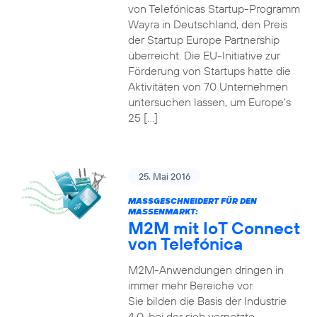
von Telefónicas Startup-Programm
Wayra in Deutschland, den Preis
der Startup Europe Partnership
überreicht. Die EU-Initiative zur
Förderung von Startups hatte die
Aktivitäten von 70 Unternehmen
untersuchen lassen, um Europe’s
25 […]
25. Mai 2016
MASSGESCHNEIDERT FÜR DEN M
ASSENMARKT:
M2M mit IoT Connect
von Telefónica
M2M-Anwendungen dringen in
immer mehr Bereiche vor.
Sie bilden die Basis der Industrie
4.0, bei der sich vernetzte