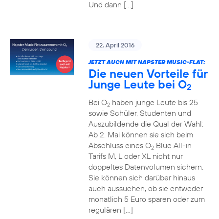
Und dann […]
22. April 2016
JETZT AUCH MIT NAPSTER MUSIC-FLAT:
Die neuen Vorteile für
Junge Leute bei O
2
Bei O
haben junge Leute bis 25
2
sowie Schüler, Studenten und
Auszubildende die Qual der Wahl:
Ab 2. Mai können sie sich beim
Abschluss eines O
Blue All-in
2
Tarifs M, L oder XL nicht nur
doppeltes Datenvolumen sichern.
Sie können sich darüber hinaus
auch aussuchen, ob sie entweder
monatlich 5 Euro sparen oder zum
regulären […]