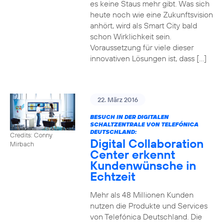
es keine Staus mehr gibt. Was sich
heute noch wie eine Zukunftsvision
anhört, wird als Smart City bald
schon Wirklichkeit sein.
Voraussetzung für viele dieser
innovativen Lösungen ist, dass […]
22. März 2016
BESUCH IN DER DIGITALEN
SCHALTZENTRALE VON TELEFÓNICA
DEUTSCHLAND:
Credits: Conny
Digital Collaboration
Mirbach
Center erkennt
Kundenwünsche in
Echtzeit
Mehr als 48 Millionen Kunden
nutzen die Produkte und Services
von Telefónica Deutschland. Die