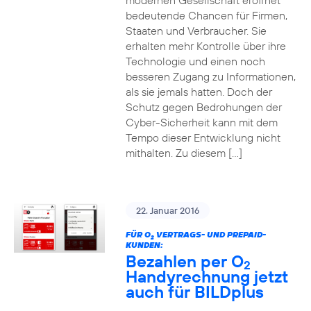
modernen Gesellschaft eröffnet
bedeutende Chancen für Firmen,
Staaten und Verbraucher. Sie
erhalten mehr Kontrolle über ihre
Technologie und einen noch
besseren Zugang zu Informationen,
als sie jemals hatten. Doch der
Schutz gegen Bedrohungen der
Cyber-Sicherheit kann mit dem
Tempo dieser Entwicklung nicht
mithalten. Zu diesem […]
22. Januar 2016
FÜR O
VERTRAGS- UND PREPAID-
2
KUNDEN:
Bezahlen per O
2
Handyrechnung jetzt
auch für BILDplus