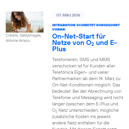
07. März 2016
INTEGRATION SCHREITET KONSEQUENT
VORAN:
On-Net-Start für
Credits: Gettyimages,
Netze von O
und E-
Antoine Arraou
2
Plus
Telefonieren, SMS und MMS
verschicken ist für Kunden aller
Telefónica Eigen- und vieler
Partnermarken ab dem 14. März zu
On-Net-Konditionen möglich. Das
bedeutet: Bei der Abrechnung von
Telefonie und Messaging wird nicht
länger zwischen dem E-Plus und
O
Netz unterschieden, mögliche
2
zusätzliche Kosten ins jeweils
andere Netz entfallen für die