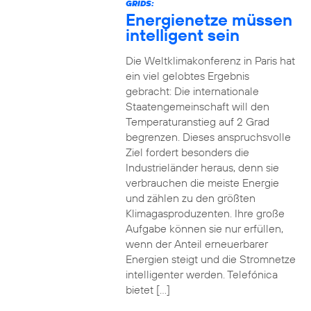
GRIDS:
Energienetze müssen
intelligent sein
Die Weltklimakonferenz in Paris hat
ein viel gelobtes Ergebnis
gebracht: Die internationale
Staatengemeinschaft will den
Temperaturanstieg auf 2 Grad
begrenzen. Dieses anspruchsvolle
Ziel fordert besonders die
Industrieländer heraus, denn sie
verbrauchen die meiste Energie
und zählen zu den größten
Klimagasproduzenten. Ihre große
Aufgabe können sie nur erfüllen,
wenn der Anteil erneuerbarer
Energien steigt und die Stromnetze
intelligenter werden. Telefónica
bietet […]