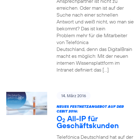
Ansprechpartner ist nicht zu
erreichen. Oder man ist auf der
Suche nach einer schnellen
Antwort und weiß nicht, wo man sie
bekommt? Das ist kein
Problem mehr für die Mitarbeiter
von Telefónica
Deutschland, denn das DigitalBrain
macht es möglich: Mit der neuen
internen Wissensplattform im
Intranet definiert das […]
14. März 2016
NEUES FESTNETZANGEBOT AUF DER
CEBIT 2016:
O
All-IP für
2
Geschäftskunden
Telefónica Deutschland hat auf der