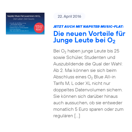
22. April 2016
JETZT AUCH MIT NAPSTER MUSIC-FLAT:
Die neuen Vorteile für
Junge Leute bei O
2
Bei O
haben junge Leute bis 25
2
sowie Schüler, Studenten und
Auszubildende die Qual der Wahl:
Ab 2. Mai können sie sich beim
Abschluss eines O
Blue All-in
2
Tarifs M, L oder XL nicht nur
doppeltes Datenvolumen sichern.
Sie können sich darüber hinaus
auch aussuchen, ob sie entweder
monatlich 5 Euro sparen oder zum
regulären […]