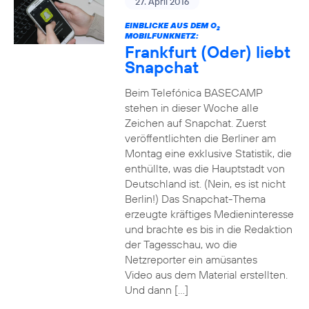
27. April 2016
EINBLICKE AUS DEM O
2
MOBILFUNKNETZ:
Frankfurt (Oder) liebt
Snapchat
Beim Telefónica BASECAMP
stehen in dieser Woche alle
Zeichen auf Snapchat. Zuerst
veröffentlichten die Berliner am
Montag eine exklusive Statistik, die
enthüllte, was die Hauptstadt von
Deutschland ist. (Nein, es ist nicht
Berlin!) Das Snapchat-Thema
erzeugte kräftiges Medieninteresse
und brachte es bis in die Redaktion
der Tagesschau, wo die
Netzreporter ein amüsantes
Video aus dem Material erstellten.
Und dann […]