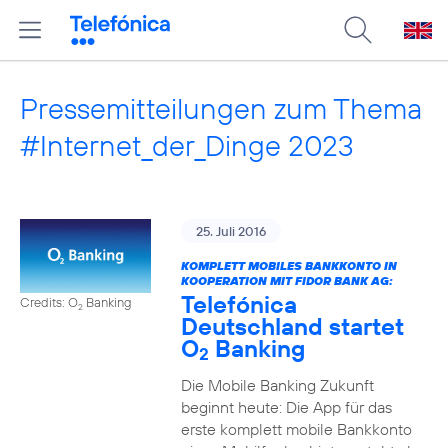
Pressemitteilungen zum Thema
#Internet_der_Dinge 2023
25. Juli 2016
KOMPLETT MOBILES BANKKONTO IN
KOOPERATION MIT FIDOR BANK AG:
Telefónica
Credits: O
Banking
2
Deutschland startet
O
Banking
2
Die Mobile Banking Zukunft
beginnt heute: Die App für das
erste komplett mobile Bankkonto