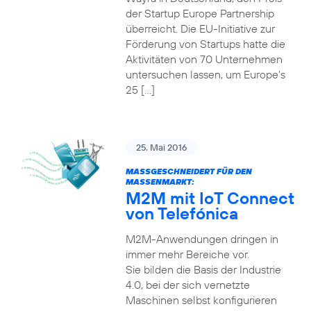
der Startup Europe Partnership
überreicht. Die EU-Initiative zur
Förderung von Startups hatte die
Aktivitäten von 70 Unternehmen
untersuchen lassen, um Europe’s
25 […]
25. Mai 2016
MASSGESCHNEIDERT FÜR DEN M
ASSENMARKT:
M2M mit IoT Connect
von Telefónica
M2M-Anwendungen dringen in
immer mehr Bereiche vor.
Sie bilden die Basis der Industrie
4.0, bei der sich vernetzte
Maschinen selbst konfigurieren