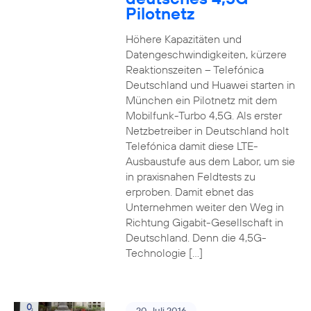
Pilotnetz
Höhere Kapazitäten und
Datengeschwindigkeiten, kürzere
Reaktionszeiten – Telefónica
Deutschland und Huawei starten in
München ein Pilotnetz mit dem
Mobilfunk-Turbo 4,5G. Als erster
Netzbetreiber in Deutschland holt
Telefónica damit diese LTE-
Ausbaustufe aus dem Labor, um sie
in praxisnahen Feldtests zu
erproben. Damit ebnet das
Unternehmen weiter den Weg in
Richtung Gigabit-Gesellschaft in
Deutschland. Denn die 4,5G-
Technologie […]
20. Juli 2016