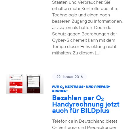
Staaten und Verbraucher. Sie
erhalten mehr Kontrolle über ihre
Technologie und einen noch
besseren Zugang zu Informationen,
als sie jemals hatten. Doch der
Schutz gegen Bedrohungen der
Cyber-Sicherheit kann mit dem
Tempo dieser Entwicklung nicht
mithalten. Zu diesem […]
22. Januar 2016
FÜR O
VERTRAGS- UND PREPAID-
2
KUNDEN:
Bezahlen per O
2
Handyrechnung jetzt
auch für BILDplus
Telefónica in Deutschland bietet
O
Vertrags- und Prepaidkunden
2