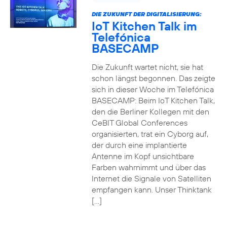
DIE ZUKUNFT DER DIGITALISIERUNG:
IoT Kitchen Talk im
Telefónica
BASECAMP
Die Zukunft wartet nicht, sie hat
schon längst begonnen. Das zeigte
sich in dieser Woche im Telefónica
BASECAMP: Beim IoT Kitchen Talk,
den die Berliner Kollegen mit den
CeBIT Global Conferences
organisierten, trat ein Cyborg auf,
der durch eine implantierte
Antenne im Kopf unsichtbare
Farben wahrnimmt und über das
Internet die Signale von Satelliten
empfangen kann. Unser Thinktank
[…]