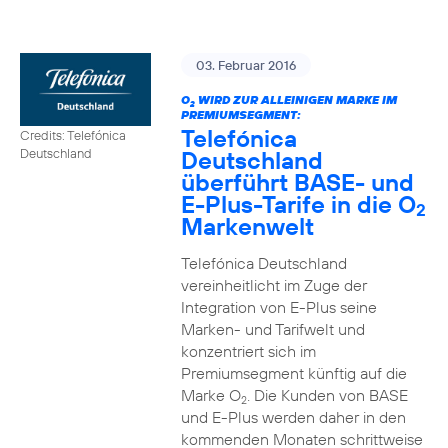
03. Februar 2016
O
WIRD ZUR ALLEINIGEN MARKE IM
2
PREMIUMSEGMENT:
Telefónica
Credits: Telefónica
Deutschland
Deutschland
überführt BASE- und
E-Plus-Tarife in die O
2
Markenwelt
Telefónica Deutschland
vereinheitlicht im Zuge der
Integration von E-Plus seine
Marken- und Tarifwelt und
konzentriert sich im
Premiumsegment künftig auf die
Marke O
. Die Kunden von BASE
2
und E-Plus werden daher in den
kommenden Monaten schrittweise