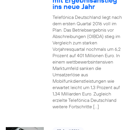
mit Ergebnisanstieg
ins neue Jahr
Telefónica Deutschland liegt nach
dem ersten Quartal 2016 voll im
Plan. Das Betriebsergebnis vor
Abschreibungen (OIBDA) stieg im
Vergleich zum starken
Vorjahresquartal nochmals um 6,2
Prozent auf 401 Millionen Euro. In
einem wettbewerbsintensiven
Marktumfeld sanken die
Umsatzerlöse aus
Mobilfunkdienstleistungen wie
erwartet leicht um 1,3 Prozent auf
1,34 Milliarden Euro. Zugleich
erzielte Telefónica Deutschland
weitere Fortschritte […]