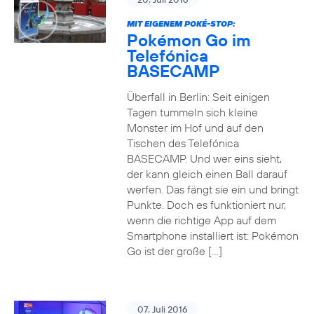
MIT EIGENEM POKÉ-STOP:
Pokémon Go im
Telefónica
BASECAMP
Überfall in Berlin: Seit einigen
Tagen tummeln sich kleine
Monster im Hof und auf den
Tischen des Telefónica
BASECAMP. Und wer eins sieht,
der kann gleich einen Ball darauf
werfen. Das fängt sie ein und bringt
Punkte. Doch es funktioniert nur,
wenn die richtige App auf dem
Smartphone installiert ist: Pokémon
Go ist der große […]
07. Juli 2016