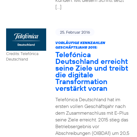
Kunden. Mit diesem Schritt setzt
[…]
25. Februar 2016
VORLÄUFIGE KENNZAHLEN
GESCHÄFTSJAHR 2015:
Telefónica
Credits: Telefónica
Deutschland erreicht
Deutschland
seine Ziele und treibt
die digitale
Transformation
verstärkt voran
Telefónica Deutschland hat im
ersten vollen Geschäftsjahr nach
dem Zusammenschluss mit E-Plus
seine Ziele erreicht. 2015 stieg das
Betriebsergebnis vor
Abschreibungen (OIBDA1) um 20,5