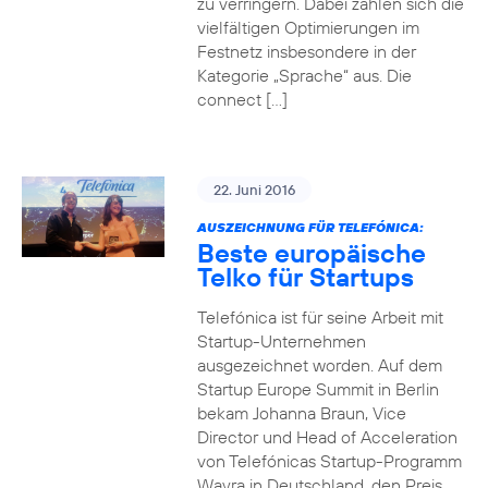
zu verringern. Dabei zahlen sich die
vielfältigen Optimierungen im
Festnetz insbesondere in der
Kategorie „Sprache“ aus. Die
connect […]
22. Juni 2016
AUSZEICHNUNG FÜR TELEFÓNICA:
Beste europäische
Telko für Startups
Telefónica ist für seine Arbeit mit
Startup-Unternehmen
ausgezeichnet worden. Auf dem
Startup Europe Summit in Berlin
bekam Johanna Braun, Vice
Director und Head of Acceleration
von Telefónicas Startup-Programm
Wayra in Deutschland, den Preis