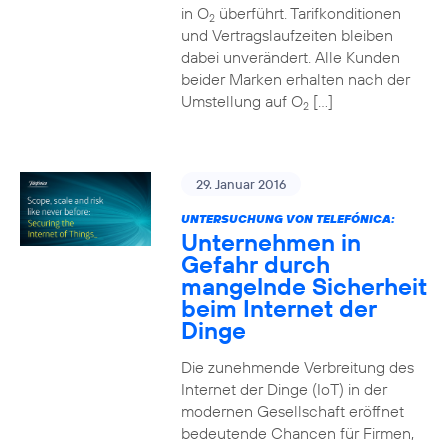
in O
überführt. Tarifkonditionen
2
und Vertragslaufzeiten bleiben
dabei unverändert. Alle Kunden
beider Marken erhalten nach der
Umstellung auf O
[…]
2
29. Januar 2016
UNTERSUCHUNG VON TELEFÓNICA:
Unternehmen in
Gefahr durch
mangelnde Sicherheit
beim Internet der
Dinge
Die zunehmende Verbreitung des
Internet der Dinge (IoT) in der
modernen Gesellschaft eröffnet
bedeutende Chancen für Firmen,