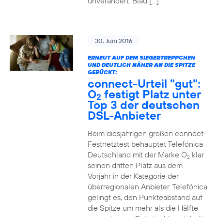
unverändert. Blau […]
30. Juni 2016
ERNEUT AUF DEM SIEGERTREPPCHEN
UND DEUTLICH NÄHER AN DIE SPITZE
GERÜCKT:
connect-Urteil "gut":
O
festigt Platz unter
2
Top 3 der deutschen
DSL-Anbieter
Beim diesjährigen großen connect-
Festnetztest behauptet Telefónica
Deutschland mit der Marke O
klar
2
seinen dritten Platz aus dem
Vorjahr in der Kategorie der
überregionalen Anbieter. Telefónica
gelingt es, den Punkteabstand auf
die Spitze um mehr als die Hälfte