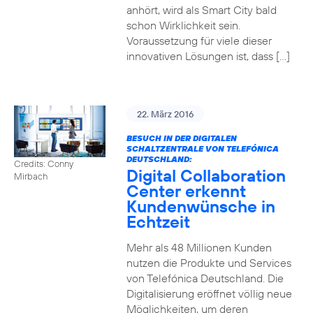
anhört, wird als Smart City bald
schon Wirklichkeit sein.
Voraussetzung für viele dieser
innovativen Lösungen ist, dass […]
22. März 2016
BESUCH IN DER DIGITALEN
SCHALTZENTRALE VON TELEFÓNICA
DEUTSCHLAND:
Credits: Conny
Digital Collaboration
Mirbach
Center erkennt
Kundenwünsche in
Echtzeit
Mehr als 48 Millionen Kunden
nutzen die Produkte und Services
von Telefónica Deutschland. Die
Digitalisierung eröffnet völlig neue
Möglichkeiten, um deren