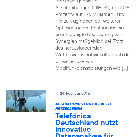
Betriebsergebnis vor
Abschreibungen (OIBDA1) um 20,5
Prozent2 auf 1,76 Milliarden Euro.
Hierzu trug neben der weiteren
Optimierung der Kostenbasis die
beschleunigte Realisierung von
Synergien maßgeblich bei. Trotz
des herausfordernden
Wettbewerbs entwickelten sich die
Umsatzerlöse aus
Mobilfunkdienstleistungen wie […]
24. Februar 2016
ALGORITHMUS FÜR DAS BESTE
NETZERLEBNIS:
Telefónica
Deutschland nutzt
innovative
Datenanalyse für