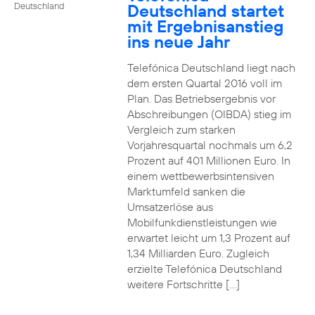
Deutschland startet
Deutschland
mit Ergebnisanstieg
ins neue Jahr
Telefónica Deutschland liegt nach
dem ersten Quartal 2016 voll im
Plan. Das Betriebsergebnis vor
Abschreibungen (OIBDA) stieg im
Vergleich zum starken
Vorjahresquartal nochmals um 6,2
Prozent auf 401 Millionen Euro. In
einem wettbewerbsintensiven
Marktumfeld sanken die
Umsatzerlöse aus
Mobilfunkdienstleistungen wie
erwartet leicht um 1,3 Prozent auf
1,34 Milliarden Euro. Zugleich
erzielte Telefónica Deutschland
weitere Fortschritte […]