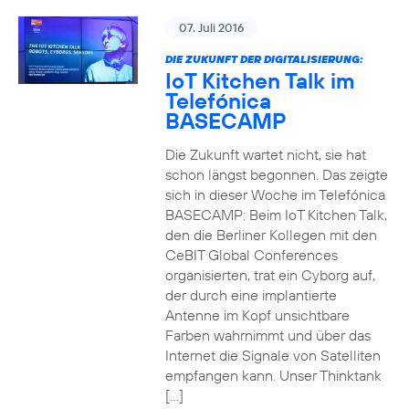
07. Juli 2016
DIE ZUKUNFT DER DIGITALISIERUNG:
IoT Kitchen Talk im
Telefónica
BASECAMP
Die Zukunft wartet nicht, sie hat
schon längst begonnen. Das zeigte
sich in dieser Woche im Telefónica
BASECAMP: Beim IoT Kitchen Talk,
den die Berliner Kollegen mit den
CeBIT Global Conferences
organisierten, trat ein Cyborg auf,
der durch eine implantierte
Antenne im Kopf unsichtbare
Farben wahrnimmt und über das
Internet die Signale von Satelliten
empfangen kann. Unser Thinktank
[…]