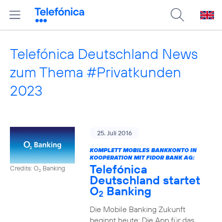
Telefónica Deutschland News
zum Thema #Privatkunden
2023
25. Juli 2016
KOMPLETT MOBILES BANKKONTO IN
KOOPERATION MIT FIDOR BANK AG:
Telefónica
Credits: O
Banking
2
Deutschland startet
O
Banking
2
Die Mobile Banking Zukunft
beginnt heute: Die App für das