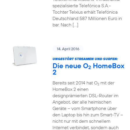
spezialisierte Telefónica S.A.-
Tochter Telxius erhält Telefónica
Deutschland 587 Millionen Euro in
bar. Nach […]
14. April 2016
UNGESTÖRT STREAMEN UND SURFEN:
Die neue O
HomeBox
2
2
Bereits seit 2014 hat O
mit der
2
HomeBox 2 einen
designprämierten DSL-Router im
Angebot, der alle heimischen
Geräte – vom Smartphone über
den Laptop bis hin zum Smart-TV –
nicht nur mit dem schnellem
Internet verbindet, sondern auch