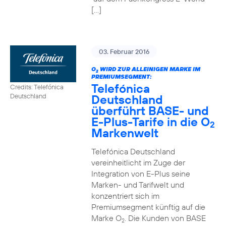
[…]
03. Februar 2016
O
WIRD ZUR ALLEINIGEN MARKE IM
2
PREMIUMSEGMENT:
Telefónica
Credits: Telefónica
Deutschland
Deutschland
überführt BASE- und
E-Plus-Tarife in die O
2
Markenwelt
Telefónica Deutschland
vereinheitlicht im Zuge der
Integration von E-Plus seine
Marken- und Tarifwelt und
konzentriert sich im
Premiumsegment künftig auf die
Marke O
. Die Kunden von BASE
2