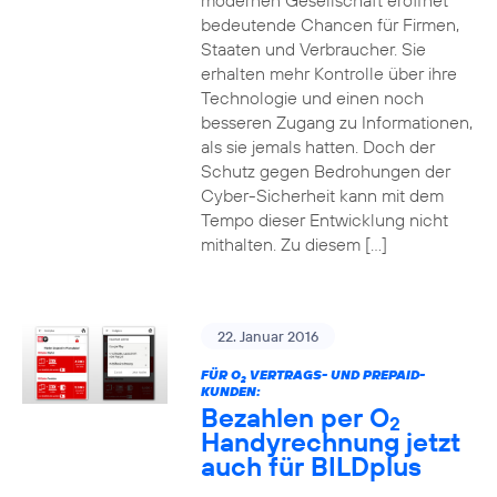
modernen Gesellschaft eröffnet
bedeutende Chancen für Firmen,
Staaten und Verbraucher. Sie
erhalten mehr Kontrolle über ihre
Technologie und einen noch
besseren Zugang zu Informationen,
als sie jemals hatten. Doch der
Schutz gegen Bedrohungen der
Cyber-Sicherheit kann mit dem
Tempo dieser Entwicklung nicht
mithalten. Zu diesem […]
22. Januar 2016
FÜR O
VERTRAGS- UND PREPAID-
2
KUNDEN:
Bezahlen per O
2
Handyrechnung jetzt
auch für BILDplus