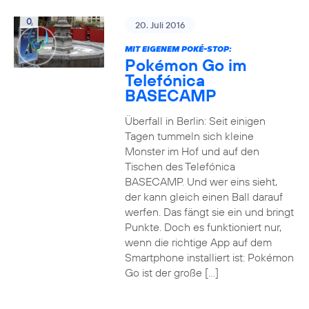
20. Juli 2016
MIT EIGENEM POKÉ-STOP:
Pokémon Go im
Telefónica
BASECAMP
Überfall in Berlin: Seit einigen
Tagen tummeln sich kleine
Monster im Hof und auf den
Tischen des Telefónica
BASECAMP. Und wer eins sieht,
der kann gleich einen Ball darauf
werfen. Das fängt sie ein und bringt
Punkte. Doch es funktioniert nur,
wenn die richtige App auf dem
Smartphone installiert ist: Pokémon
Go ist der große […]