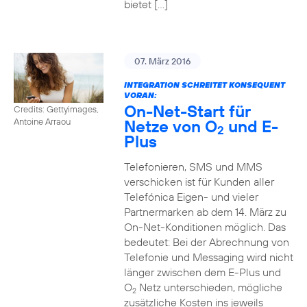
bietet […]
07. März 2016
INTEGRATION SCHREITET KONSEQUENT
VORAN:
On-Net-Start für
Credits: Gettyimages,
Netze von O
und E-
Antoine Arraou
2
Plus
Telefonieren, SMS und MMS
verschicken ist für Kunden aller
Telefónica Eigen- und vieler
Partnermarken ab dem 14. März zu
On-Net-Konditionen möglich. Das
bedeutet: Bei der Abrechnung von
Telefonie und Messaging wird nicht
länger zwischen dem E-Plus und
O
Netz unterschieden, mögliche
2
zusätzliche Kosten ins jeweils