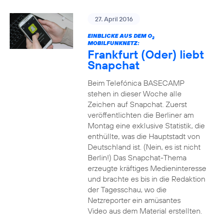
27. April 2016
EINBLICKE AUS DEM O
2
MOBILFUNKNETZ:
Frankfurt (Oder) liebt
Snapchat
Beim Telefónica BASECAMP
stehen in dieser Woche alle
Zeichen auf Snapchat. Zuerst
veröffentlichten die Berliner am
Montag eine exklusive Statistik, die
enthüllte, was die Hauptstadt von
Deutschland ist. (Nein, es ist nicht
Berlin!) Das Snapchat-Thema
erzeugte kräftiges Medieninteresse
und brachte es bis in die Redaktion
der Tagesschau, wo die
Netzreporter ein amüsantes
Video aus dem Material erstellten.