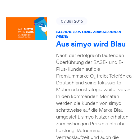
07. Juli 2016
GLEICHE LEISTUNG ZUM GLEICHEN
PREIS:
Aus simyo wird Blau
Nach der erfolgreich laufenden
Überführung der BASE- und E-
Plus-Kunden auf die
Premiummarke O
treibt Telefónica
2
Deutschland seine fokussierte
Mehrmarkenstrategie weiter voran.
In den kommenden Monaten
werden die Kunden von simyo
schrittweise auf die Marke Blau
umgestellt. simyo Nutzer erhalten
zum bisherigen Preis die gleiche
Leistung. Rufnummer,
Vertragslaufzeit und auch die