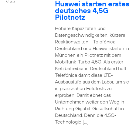
Huawei starten erstes
Vilela
deutsches 4,5G
Pilotnetz
Höhere Kapazitäten und
Datengeschwindigkeiten, kürzere
Reaktionszeiten – Telefónica
Deutschland und Huawei starten in
München ein Pilotnetz mit dem
Mobilfunk-Turbo 4,5G. Als erster
Netzbetreiber in Deutschland holt
Telefónica damit diese LTE-
Ausbaustufe aus dem Labor, um sie
in praxisnahen Feldtests zu
erproben. Damit ebnet das
Unternehmen weiter den Weg in
Richtung Gigabit-Gesellschaft in
Deutschland. Denn die 4,5G-
Technologie […]