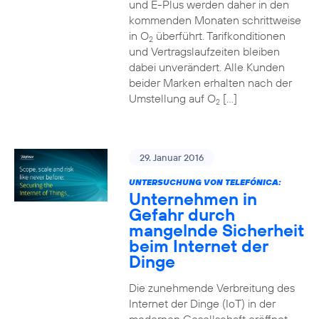
und E-Plus werden daher in den
kommenden Monaten schrittweise
in O
überführt. Tarifkonditionen
2
und Vertragslaufzeiten bleiben
dabei unverändert. Alle Kunden
beider Marken erhalten nach der
Umstellung auf O
[…]
2
29. Januar 2016
UNTERSUCHUNG VON TELEFÓNICA:
Unternehmen in
Gefahr durch
mangelnde Sicherheit
beim Internet der
Dinge
Die zunehmende Verbreitung des
Internet der Dinge (IoT) in der