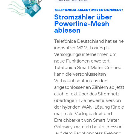
TELEFÓNICA SMART METER CONNECT:
Stromzähler über
Powerline-Mesh
ablesen
Telefónica Deutschland hat seine
innovative M2M-Lösung für
Versorgungsunternehmen um
neue Funktionen erweitert.
Telefónica Smart Meter Connect
kann die verschlüsselten
Verbrauchsdaten aus den
angeschlossenen Zählern ab jetzt
auch direkt über das Stromnetz
übertragen. Die neueste Version
der hybriden WAN-Lösung für die
maximale Verfügbarkeit und
Erreichbarkeit von Smart Meter
Gateways wird ab heute in Essen
auf dem Fachkongress E-World