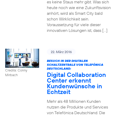
es keine Staus mehr gibt. Was sich
heute noch wie eine Zukunftsvision
anhört, wird als Smart City bald
schon Wirklichkeit sein.
Voraussetzung für viele dieser
innovativen Lösungen ist, dass […]
22. März 2016
BESUCH IN DER DIGITALEN
SCHALTZENTRALE VON TELEFÓNICA
DEUTSCHLAND:
Credits: Conny
Digital Collaboration
Mirbach
Center erkennt
Kundenwünsche in
Echtzeit
Mehr als 48 Millionen Kunden
nutzen die Produkte und Services
von Telefónica Deutschland. Die