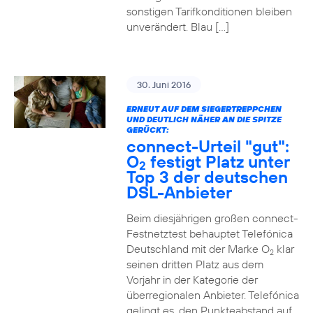
sonstigen Tarifkonditionen bleiben
unverändert. Blau […]
30. Juni 2016
ERNEUT AUF DEM SIEGERTREPPCHEN
UND DEUTLICH NÄHER AN DIE SPITZE
GERÜCKT:
connect-Urteil "gut":
O
festigt Platz unter
2
Top 3 der deutschen
DSL-Anbieter
Beim diesjährigen großen connect-
Festnetztest behauptet Telefónica
Deutschland mit der Marke O
klar
2
seinen dritten Platz aus dem
Vorjahr in der Kategorie der
überregionalen Anbieter. Telefónica
gelingt es, den Punkteabstand auf