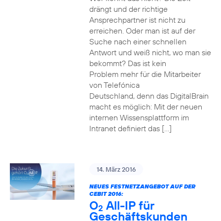
drängt und der richtige
Ansprechpartner ist nicht zu
erreichen. Oder man ist auf der
Suche nach einer schnellen
Antwort und weiß nicht, wo man sie
bekommt? Das ist kein
Problem mehr für die Mitarbeiter
von Telefónica
Deutschland, denn das DigitalBrain
macht es möglich: Mit der neuen
internen Wissensplattform im
Intranet definiert das […]
14. März 2016
NEUES FESTNETZANGEBOT AUF DER
CEBIT 2016:
O
All-IP für
2
Geschäftskunden