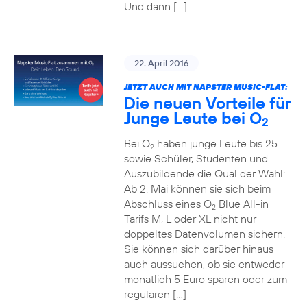
Und dann […]
22. April 2016
JETZT AUCH MIT NAPSTER MUSIC-FLAT:
Die neuen Vorteile für
Junge Leute bei O
2
Bei O
haben junge Leute bis 25
2
sowie Schüler, Studenten und
Auszubildende die Qual der Wahl:
Ab 2. Mai können sie sich beim
Abschluss eines O
Blue All-in
2
Tarifs M, L oder XL nicht nur
doppeltes Datenvolumen sichern.
Sie können sich darüber hinaus
auch aussuchen, ob sie entweder
monatlich 5 Euro sparen oder zum
regulären […]