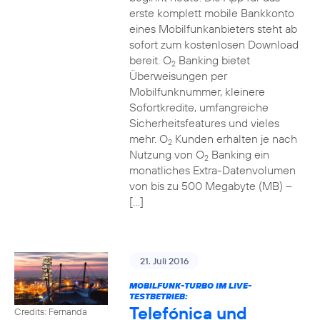
erste komplett mobile Bankkonto
eines Mobilfunkanbieters steht ab
sofort zum kostenlosen Download
bereit. O
Banking bietet
2
Überweisungen per
Mobilfunknummer, kleinere
Sofortkredite, umfangreiche
Sicherheitsfeatures und vieles
mehr. O
Kunden erhalten je nach
2
Nutzung von O
Banking ein
2
monatliches Extra-Datenvolumen
von bis zu 500 Megabyte (MB) –
[…]
21. Juli 2016
MOBILFUNK-TURBO IM LIVE-
TESTBETRIEB:
Telefónica und
Credits: Fernanda