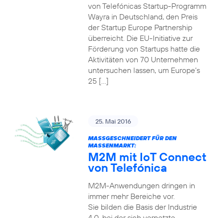
von Telefónicas Startup-Programm
Wayra in Deutschland, den Preis
der Startup Europe Partnership
überreicht. Die EU-Initiative zur
Förderung von Startups hatte die
Aktivitäten von 70 Unternehmen
untersuchen lassen, um Europe’s
25 […]
25. Mai 2016
MASSGESCHNEIDERT FÜR DEN M
ASSENMARKT:
M2M mit IoT Connect
von Telefónica
M2M-Anwendungen dringen in
immer mehr Bereiche vor.
Sie bilden die Basis der Industrie
4.0, bei der sich vernetzte