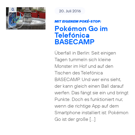
20. Juli 2016
MIT EIGENEM POKÉ-STOP:
Pokémon Go im
Telefónica
BASECAMP
Überfall in Berlin: Seit einigen
Tagen tummeln sich kleine
Monster im Hof und auf den
Tischen des Telefónica
BASECAMP. Und wer eins sieht,
der kann gleich einen Ball darauf
werfen. Das fängt sie ein und bringt
Punkte. Doch es funktioniert nur,
wenn die richtige App auf dem
Smartphone installiert ist: Pokémon
Go ist der große […]