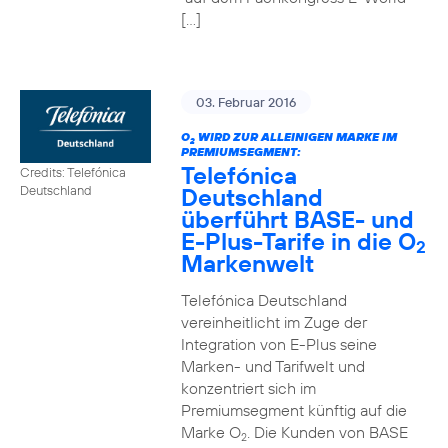
[…]
03. Februar 2016
O
WIRD ZUR ALLEINIGEN MARKE IM
2
PREMIUMSEGMENT:
Telefónica
Credits: Telefónica
Deutschland
Deutschland
überführt BASE- und
E-Plus-Tarife in die O
2
Markenwelt
Telefónica Deutschland
vereinheitlicht im Zuge der
Integration von E-Plus seine
Marken- und Tarifwelt und
konzentriert sich im
Premiumsegment künftig auf die
Marke O
. Die Kunden von BASE
2