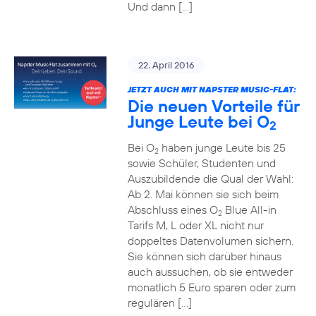
Und dann […]
22. April 2016
JETZT AUCH MIT NAPSTER MUSIC-FLAT:
Die neuen Vorteile für
Junge Leute bei O
2
Bei O
haben junge Leute bis 25
2
sowie Schüler, Studenten und
Auszubildende die Qual der Wahl:
Ab 2. Mai können sie sich beim
Abschluss eines O
Blue All-in
2
Tarifs M, L oder XL nicht nur
doppeltes Datenvolumen sichern.
Sie können sich darüber hinaus
auch aussuchen, ob sie entweder
monatlich 5 Euro sparen oder zum
regulären […]