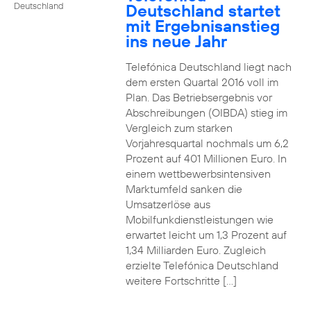
Deutschland startet
Deutschland
mit Ergebnisanstieg
ins neue Jahr
Telefónica Deutschland liegt nach
dem ersten Quartal 2016 voll im
Plan. Das Betriebsergebnis vor
Abschreibungen (OIBDA) stieg im
Vergleich zum starken
Vorjahresquartal nochmals um 6,2
Prozent auf 401 Millionen Euro. In
einem wettbewerbsintensiven
Marktumfeld sanken die
Umsatzerlöse aus
Mobilfunkdienstleistungen wie
erwartet leicht um 1,3 Prozent auf
1,34 Milliarden Euro. Zugleich
erzielte Telefónica Deutschland
weitere Fortschritte […]