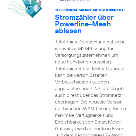
TELEFÓNICA SMART METER CONNECT:
Stromzähler über
Powerline-Mesh
ablesen
Telefónica Deutschland hat seine
innovative M2M-Lösung für
Versorgungsunternehmen um
neue Funktionen erweitert.
Telefónica Smart Meter Connect
kann die verschlüsselten
Verbrauchsdaten aus den
angeschlossenen Zählern ab jetzt
auch direkt über das Stromnetz
übertragen. Die neueste Version
der hybriden WAN-Lösung für die
maximale Verfügbarkeit und
Erreichbarkeit von Smart Meter
Gateways wird ab heute in Essen
auf dem Fachkongress E-World