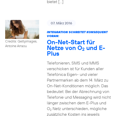
bietet […]
07. März 2016
INTEGRATION SCHREITET KONSEQUENT
VORAN:
On-Net-Start für
Credits: Gettyimages,
Netze von O
und E-
Antoine Arraou
2
Plus
Telefonieren, SMS und MMS
verschicken ist für Kunden aller
Telefónica Eigen- und vieler
Partnermarken ab dem 14. März zu
On-Net-Konditionen möglich. Das
bedeutet: Bei der Abrechnung von
Telefonie und Messaging wird nicht
länger zwischen dem E-Plus und
O
Netz unterschieden, mögliche
2
zusätzliche Kosten ins jeweils