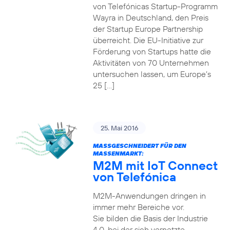
von Telefónicas Startup-Programm
Wayra in Deutschland, den Preis
der Startup Europe Partnership
überreicht. Die EU-Initiative zur
Förderung von Startups hatte die
Aktivitäten von 70 Unternehmen
untersuchen lassen, um Europe’s
25 […]
25. Mai 2016
MASSGESCHNEIDERT FÜR DEN M
ASSENMARKT:
M2M mit IoT Connect
von Telefónica
M2M-Anwendungen dringen in
immer mehr Bereiche vor.
Sie bilden die Basis der Industrie
4.0, bei der sich vernetzte