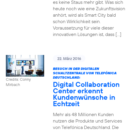
es keine Staus mehr gibt. Was sich
heute noch wie eine Zukunftsvision
anhört, wird als Smart City bald
schon Wirklichkeit sein.
Voraussetzung für viele dieser
innovativen Lösungen ist, dass […]
22. März 2016
BESUCH IN DER DIGITALEN
SCHALTZENTRALE VON TELEFÓNICA
DEUTSCHLAND:
Credits: Conny
Digital Collaboration
Mirbach
Center erkennt
Kundenwünsche in
Echtzeit
Mehr als 48 Millionen Kunden
nutzen die Produkte und Services
von Telefónica Deutschland. Die