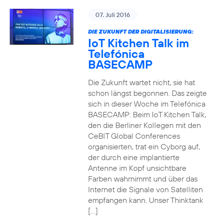
07. Juli 2016
DIE ZUKUNFT DER DIGITALISIERUNG:
IoT Kitchen Talk im
Telefónica
BASECAMP
Die Zukunft wartet nicht, sie hat
schon längst begonnen. Das zeigte
sich in dieser Woche im Telefónica
BASECAMP: Beim IoT Kitchen Talk,
den die Berliner Kollegen mit den
CeBIT Global Conferences
organisierten, trat ein Cyborg auf,
der durch eine implantierte
Antenne im Kopf unsichtbare
Farben wahrnimmt und über das
Internet die Signale von Satelliten
empfangen kann. Unser Thinktank
[…]