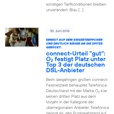
sonstigen Tarifkonditionen bleiben
unverändert. Blau […]
30. Juni 2016
ERNEUT AUF DEM SIEGERTREPPCHEN
UND DEUTLICH NÄHER AN DIE SPITZE
GERÜCKT:
connect-Urteil "gut":
O
festigt Platz unter
2
Top 3 der deutschen
DSL-Anbieter
Beim diesjährigen großen connect-
Festnetztest behauptet Telefónica
Deutschland mit der Marke O
klar
2
seinen dritten Platz aus dem
Vorjahr in der Kategorie der
überregionalen Anbieter. Telefónica
gelingt es, den Punkteabstand auf