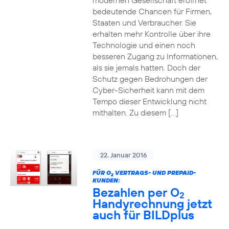
modernen Gesellschaft eröffnet
bedeutende Chancen für Firmen,
Staaten und Verbraucher. Sie
erhalten mehr Kontrolle über ihre
Technologie und einen noch
besseren Zugang zu Informationen,
als sie jemals hatten. Doch der
Schutz gegen Bedrohungen der
Cyber-Sicherheit kann mit dem
Tempo dieser Entwicklung nicht
mithalten. Zu diesem […]
22. Januar 2016
FÜR O
VERTRAGS- UND PREPAID-
2
KUNDEN:
Bezahlen per O
2
Handyrechnung jetzt
auch für BILDplus