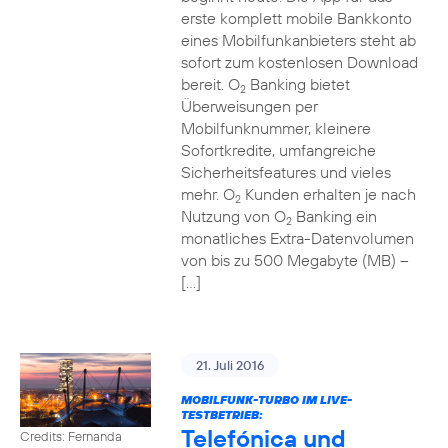
erste komplett mobile Bankkonto
eines Mobilfunkanbieters steht ab
sofort zum kostenlosen Download
bereit. O
Banking bietet
2
Überweisungen per
Mobilfunknummer, kleinere
Sofortkredite, umfangreiche
Sicherheitsfeatures und vieles
mehr. O
Kunden erhalten je nach
2
Nutzung von O
Banking ein
2
monatliches Extra-Datenvolumen
von bis zu 500 Megabyte (MB) –
[…]
21. Juli 2016
MOBILFUNK-TURBO IM LIVE-
TESTBETRIEB:
Telefónica und
Credits: Fernanda