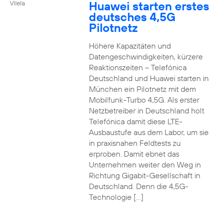
Huawei starten erstes
Vilela
deutsches 4,5G
Pilotnetz
Höhere Kapazitäten und
Datengeschwindigkeiten, kürzere
Reaktionszeiten – Telefónica
Deutschland und Huawei starten in
München ein Pilotnetz mit dem
Mobilfunk-Turbo 4,5G. Als erster
Netzbetreiber in Deutschland holt
Telefónica damit diese LTE-
Ausbaustufe aus dem Labor, um sie
in praxisnahen Feldtests zu
erproben. Damit ebnet das
Unternehmen weiter den Weg in
Richtung Gigabit-Gesellschaft in
Deutschland. Denn die 4,5G-
Technologie […]