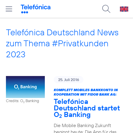
Telefónica Deutschland News
zum Thema #Privatkunden
2023
25. Juli 2016
KOMPLETT MOBILES BANKKONTO IN
KOOPERATION MIT FIDOR BANK AG:
Telefónica
Credits: O
Banking
2
Deutschland startet
O
Banking
2
Die Mobile Banking Zukunft
beginnt heute: Die App für das