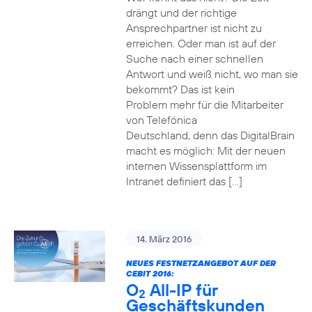
drängt und der richtige
Ansprechpartner ist nicht zu
erreichen. Oder man ist auf der
Suche nach einer schnellen
Antwort und weiß nicht, wo man sie
bekommt? Das ist kein
Problem mehr für die Mitarbeiter
von Telefónica
Deutschland, denn das DigitalBrain
macht es möglich: Mit der neuen
internen Wissensplattform im
Intranet definiert das […]
14. März 2016
NEUES FESTNETZANGEBOT AUF DER
CEBIT 2016:
O
All-IP für
2
Geschäftskunden