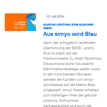
07. Juli 2016
GLEICHE LEISTUNG ZUM GLEICHEN
PREIS:
Aus simyo wird Blau
Nach der erfolgreich laufenden
Überführung der BASE- und E-
Plus-Kunden auf die
Premiummarke O
treibt Telefónica
2
Deutschland seine fokussierte
Mehrmarkenstrategie weiter voran.
In den kommenden Monaten
werden die Kunden von simyo
schrittweise auf die Marke Blau
umgestellt. simyo Nutzer erhalten
zum bisherigen Preis die gleiche
Leistung. Rufnummer,
Vertragslaufzeit und auch die