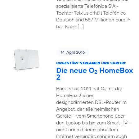
spezialisierte Telefónica S.A.-
Tochter Telxius erhält Telefónica
Deutschland 587 Millionen Euro in
bar. Nach […]
14. April 2016
UNGESTÖRT STREAMEN UND SURFEN:
Die neue O
HomeBox
2
2
Bereits seit 2014 hat O
mit der
2
HomeBox 2 einen
designprämierten DSL-Router im
Angebot, der alle heimischen
Geräte – vom Smartphone über
den Laptop bis hin zum Smart-TV –
nicht nur mit dem schnellem
Internet verbindet, sondern auch