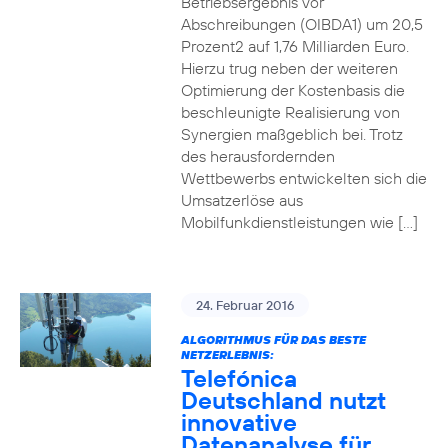
Betriebsergebnis vor
Abschreibungen (OIBDA1) um 20,5
Prozent2 auf 1,76 Milliarden Euro.
Hierzu trug neben der weiteren
Optimierung der Kostenbasis die
beschleunigte Realisierung von
Synergien maßgeblich bei. Trotz
des herausfordernden
Wettbewerbs entwickelten sich die
Umsatzerlöse aus
Mobilfunkdienstleistungen wie […]
24. Februar 2016
ALGORITHMUS FÜR DAS BESTE
NETZERLEBNIS:
Telefónica
Deutschland nutzt
innovative
Datenanalyse für