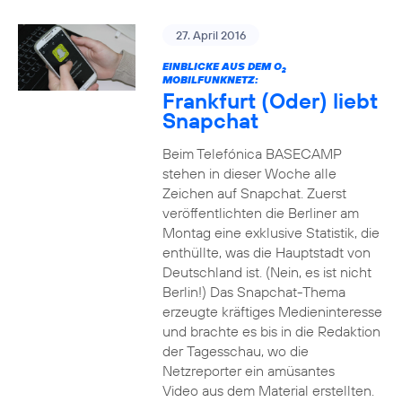
27. April 2016
EINBLICKE AUS DEM O
2
MOBILFUNKNETZ:
Frankfurt (Oder) liebt
Snapchat
Beim Telefónica BASECAMP
stehen in dieser Woche alle
Zeichen auf Snapchat. Zuerst
veröffentlichten die Berliner am
Montag eine exklusive Statistik, die
enthüllte, was die Hauptstadt von
Deutschland ist. (Nein, es ist nicht
Berlin!) Das Snapchat-Thema
erzeugte kräftiges Medieninteresse
und brachte es bis in die Redaktion
der Tagesschau, wo die
Netzreporter ein amüsantes
Video aus dem Material erstellten.