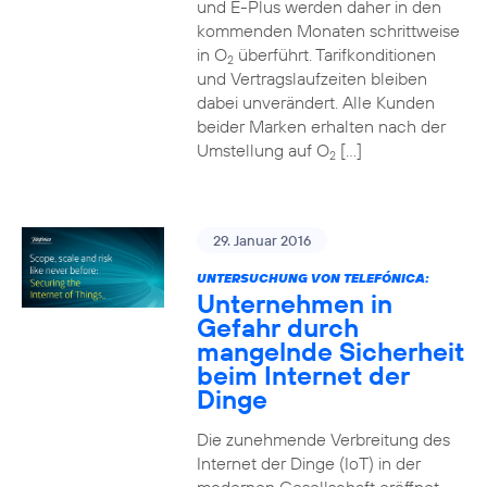
und E-Plus werden daher in den
kommenden Monaten schrittweise
in O
überführt. Tarifkonditionen
2
und Vertragslaufzeiten bleiben
dabei unverändert. Alle Kunden
beider Marken erhalten nach der
Umstellung auf O
[…]
2
29. Januar 2016
UNTERSUCHUNG VON TELEFÓNICA:
Unternehmen in
Gefahr durch
mangelnde Sicherheit
beim Internet der
Dinge
Die zunehmende Verbreitung des
Internet der Dinge (IoT) in der