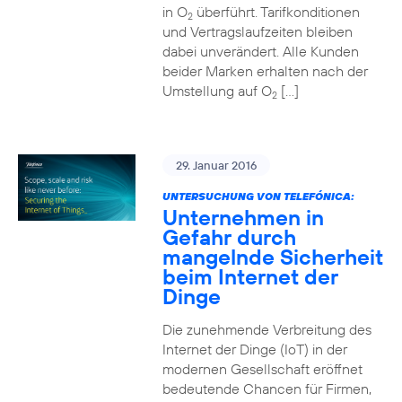
in O
überführt. Tarifkonditionen
2
und Vertragslaufzeiten bleiben
dabei unverändert. Alle Kunden
beider Marken erhalten nach der
Umstellung auf O
[…]
2
29. Januar 2016
UNTERSUCHUNG VON TELEFÓNICA:
Unternehmen in
Gefahr durch
mangelnde Sicherheit
beim Internet der
Dinge
Die zunehmende Verbreitung des
Internet der Dinge (IoT) in der
modernen Gesellschaft eröffnet
bedeutende Chancen für Firmen,