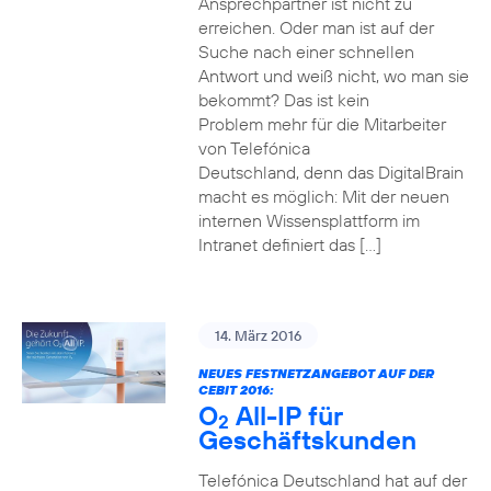
Ansprechpartner ist nicht zu
erreichen. Oder man ist auf der
Suche nach einer schnellen
Antwort und weiß nicht, wo man sie
bekommt? Das ist kein
Problem mehr für die Mitarbeiter
von Telefónica
Deutschland, denn das DigitalBrain
macht es möglich: Mit der neuen
internen Wissensplattform im
Intranet definiert das […]
14. März 2016
NEUES FESTNETZANGEBOT AUF DER
CEBIT 2016:
O
All-IP für
2
Geschäftskunden
Telefónica Deutschland hat auf der