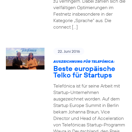
zu verringern. Dabei zahlen sich die
vielfältigen Optimierungen im
Festnetz insbesondere in der
Kategorie „Sprache“ aus. Die
connect […]
22. Juni 2016
AUSZEICHNUNG FÜR TELEFÓNICA:
Beste europäische
Telko für Startups
Telefónica ist für seine Arbeit mit
Startup-Unternehmen
ausgezeichnet worden. Auf dem
Startup Europe Summit in Berlin
bekam Johanna Braun, Vice
Director und Head of Acceleration
von Telefónicas Startup-Programm
Wayra in Deutschland, den Preis