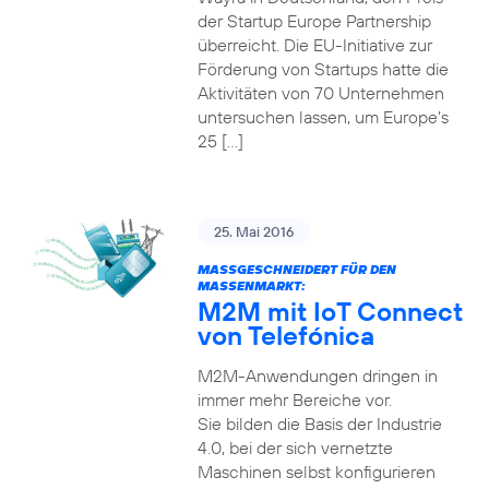
der Startup Europe Partnership
überreicht. Die EU-Initiative zur
Förderung von Startups hatte die
Aktivitäten von 70 Unternehmen
untersuchen lassen, um Europe’s
25 […]
25. Mai 2016
MASSGESCHNEIDERT FÜR DEN M
ASSENMARKT:
M2M mit IoT Connect
von Telefónica
M2M-Anwendungen dringen in
immer mehr Bereiche vor.
Sie bilden die Basis der Industrie
4.0, bei der sich vernetzte
Maschinen selbst konfigurieren