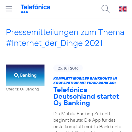
Pressemitteilungen zum Thema
#Internet_der_Dinge 2021
25. Juli 2016
KOMPLETT MOBILES BANKKONTO IN
KOOPERATION MIT FIDOR BANK AG:
Telefónica
Credits: O
Banking
2
Deutschland startet
O
Banking
2
Die Mobile Banking Zukunft
beginnt heute: Die App für das
erste komplett mobile Bankkonto