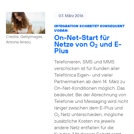
07. März 2016
INTEGRATION SCHREITET KONSEQUENT
VORAN:
On-Net-Start für
Credits: Gettyimages,
Netze von O
und E-
Antoine Arraou
2
Plus
Telefonieren, SMS und MMS
verschicken ist für Kunden aller
Telefónica Eigen- und vieler
Partnermarken ab dem 14. März zu
On-Net-Konditionen möglich. Das
bedeutet: Bei der Abrechnung von
Telefonie und Messaging wird nicht
länger zwischen dem E-Plus und
O
Netz unterschieden, mögliche
2
zusätzliche Kosten ins jeweils
andere Netz entfallen für die