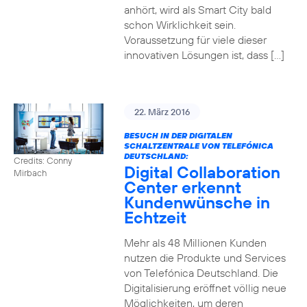
anhört, wird als Smart City bald
schon Wirklichkeit sein.
Voraussetzung für viele dieser
innovativen Lösungen ist, dass […]
22. März 2016
BESUCH IN DER DIGITALEN
SCHALTZENTRALE VON TELEFÓNICA
DEUTSCHLAND:
Credits: Conny
Digital Collaboration
Mirbach
Center erkennt
Kundenwünsche in
Echtzeit
Mehr als 48 Millionen Kunden
nutzen die Produkte und Services
von Telefónica Deutschland. Die
Digitalisierung eröffnet völlig neue
Möglichkeiten, um deren