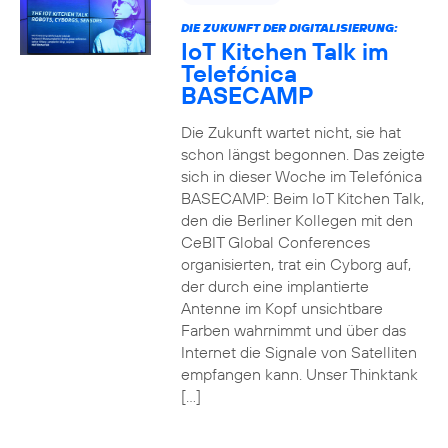
DIE ZUKUNFT DER DIGITALISIERUNG:
IoT Kitchen Talk im
Telefónica
BASECAMP
Die Zukunft wartet nicht, sie hat
schon längst begonnen. Das zeigte
sich in dieser Woche im Telefónica
BASECAMP: Beim IoT Kitchen Talk,
den die Berliner Kollegen mit den
CeBIT Global Conferences
organisierten, trat ein Cyborg auf,
der durch eine implantierte
Antenne im Kopf unsichtbare
Farben wahrnimmt und über das
Internet die Signale von Satelliten
empfangen kann. Unser Thinktank
[…]