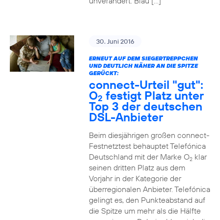
unverändert. Blau […]
30. Juni 2016
ERNEUT AUF DEM SIEGERTREPPCHEN
UND DEUTLICH NÄHER AN DIE SPITZE
GERÜCKT:
connect-Urteil "gut":
O
festigt Platz unter
2
Top 3 der deutschen
DSL-Anbieter
Beim diesjährigen großen connect-
Festnetztest behauptet Telefónica
Deutschland mit der Marke O
klar
2
seinen dritten Platz aus dem
Vorjahr in der Kategorie der
überregionalen Anbieter. Telefónica
gelingt es, den Punkteabstand auf
die Spitze um mehr als die Hälfte