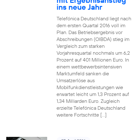
mit Ergebnisanstieg
ins neue Jahr
Telefónica Deutschland liegt nach
dem ersten Quartal 2016 voll im
Plan. Das Betriebsergebnis vor
Abschreibungen (OIBDA) stieg im
Vergleich zum starken
Vorjahresquartal nochmals um 6,2
Prozent auf 401 Millionen Euro. In
einem wettbewerbsintensiven
Marktumfeld sanken die
Umsatzerlöse aus
Mobilfunkdienstleistungen wie
erwartet leicht um 1,3 Prozent auf
1,34 Milliarden Euro. Zugleich
erzielte Telefónica Deutschland
weitere Fortschritte […]