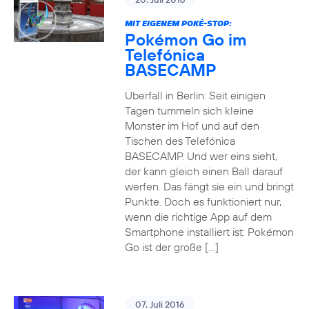
MIT EIGENEM POKÉ-STOP:
Pokémon Go im
Telefónica
BASECAMP
Überfall in Berlin: Seit einigen
Tagen tummeln sich kleine
Monster im Hof und auf den
Tischen des Telefónica
BASECAMP. Und wer eins sieht,
der kann gleich einen Ball darauf
werfen. Das fängt sie ein und bringt
Punkte. Doch es funktioniert nur,
wenn die richtige App auf dem
Smartphone installiert ist: Pokémon
Go ist der große […]
07. Juli 2016