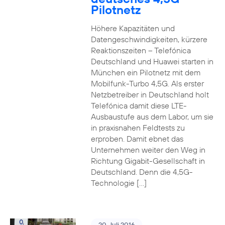
Pilotnetz
Höhere Kapazitäten und
Datengeschwindigkeiten, kürzere
Reaktionszeiten – Telefónica
Deutschland und Huawei starten in
München ein Pilotnetz mit dem
Mobilfunk-Turbo 4,5G. Als erster
Netzbetreiber in Deutschland holt
Telefónica damit diese LTE-
Ausbaustufe aus dem Labor, um sie
in praxisnahen Feldtests zu
erproben. Damit ebnet das
Unternehmen weiter den Weg in
Richtung Gigabit-Gesellschaft in
Deutschland. Denn die 4,5G-
Technologie […]
20. Juli 2016