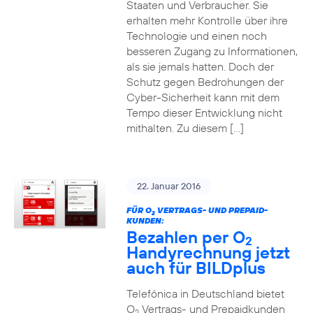
Staaten und Verbraucher. Sie
erhalten mehr Kontrolle über ihre
Technologie und einen noch
besseren Zugang zu Informationen,
als sie jemals hatten. Doch der
Schutz gegen Bedrohungen der
Cyber-Sicherheit kann mit dem
Tempo dieser Entwicklung nicht
mithalten. Zu diesem […]
22. Januar 2016
FÜR O
VERTRAGS- UND PREPAID-
2
KUNDEN:
Bezahlen per O
2
Handyrechnung jetzt
auch für BILDplus
Telefónica in Deutschland bietet
O
Vertrags- und Prepaidkunden
2