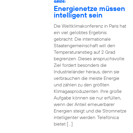
GRIDS:
Energienetze müssen
intelligent sein
Die Weltklimakonferenz in Paris hat
ein viel gelobtes Ergebnis
gebracht: Die internationale
Staatengemeinschaft will den
Temperaturanstieg auf 2 Grad
begrenzen. Dieses anspruchsvolle
Ziel fordert besonders die
Industrieländer heraus, denn sie
verbrauchen die meiste Energie
und zählen zu den größten
Klimagasproduzenten. Ihre große
Aufgabe können sie nur erfüllen,
wenn der Anteil erneuerbarer
Energien steigt und die Stromnetze
intelligenter werden. Telefónica
bietet […]