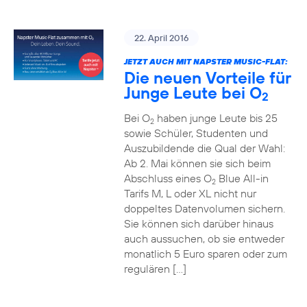
22. April 2016
JETZT AUCH MIT NAPSTER MUSIC-FLAT:
Die neuen Vorteile für
Junge Leute bei O
2
Bei O
haben junge Leute bis 25
2
sowie Schüler, Studenten und
Auszubildende die Qual der Wahl:
Ab 2. Mai können sie sich beim
Abschluss eines O
Blue All-in
2
Tarifs M, L oder XL nicht nur
doppeltes Datenvolumen sichern.
Sie können sich darüber hinaus
auch aussuchen, ob sie entweder
monatlich 5 Euro sparen oder zum
regulären […]