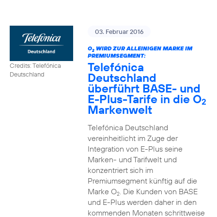
03. Februar 2016
O
WIRD ZUR ALLEINIGEN MARKE IM
2
PREMIUMSEGMENT:
Telefónica
Credits: Telefónica
Deutschland
Deutschland
überführt BASE- und
E-Plus-Tarife in die O
2
Markenwelt
Telefónica Deutschland
vereinheitlicht im Zuge der
Integration von E-Plus seine
Marken- und Tarifwelt und
konzentriert sich im
Premiumsegment künftig auf die
Marke O
. Die Kunden von BASE
2
und E-Plus werden daher in den
kommenden Monaten schrittweise