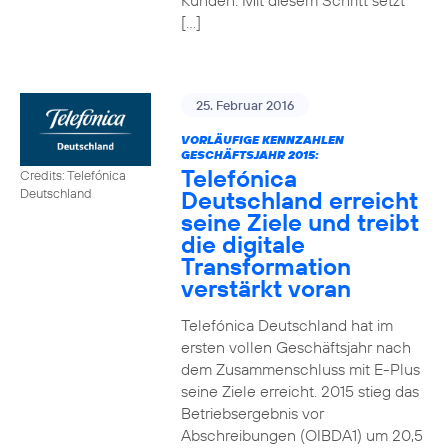
Kunden. Mit diesem Schritt setzt
[…]
25. Februar 2016
VORLÄUFIGE KENNZAHLEN
GESCHÄFTSJAHR 2015:
Telefónica
Credits: Telefónica
Deutschland erreicht
Deutschland
seine Ziele und treibt
die digitale
Transformation
verstärkt voran
Telefónica Deutschland hat im
ersten vollen Geschäftsjahr nach
dem Zusammenschluss mit E-Plus
seine Ziele erreicht. 2015 stieg das
Betriebsergebnis vor
Abschreibungen (OIBDA1) um 20,5