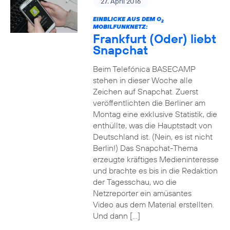
27. April 2016
EINBLICKE AUS DEM O
2
MOBILFUNKNETZ:
Frankfurt (Oder) liebt
Snapchat
Beim Telefónica BASECAMP
stehen in dieser Woche alle
Zeichen auf Snapchat. Zuerst
veröffentlichten die Berliner am
Montag eine exklusive Statistik, die
enthüllte, was die Hauptstadt von
Deutschland ist. (Nein, es ist nicht
Berlin!) Das Snapchat-Thema
erzeugte kräftiges Medieninteresse
und brachte es bis in die Redaktion
der Tagesschau, wo die
Netzreporter ein amüsantes
Video aus dem Material erstellten.
Und dann […]