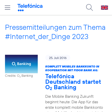
Pressemitteilungen zum Thema
#Internet_der_Dinge 2023
25. Juli 2016
KOMPLETT MOBILES BANKKONTO IN
KOOPERATION MIT FIDOR BANK AG:
Telefónica
Credits: O
Banking
2
Deutschland startet
O
Banking
2
Die Mobile Banking Zukunft
beginnt heute: Die App für das
erste komplett mobile Bankkonto