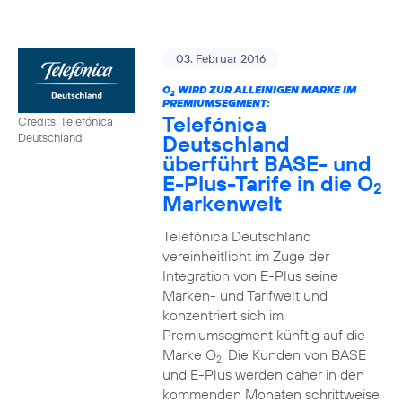
03. Februar 2016
O
WIRD ZUR ALLEINIGEN MARKE IM
2
PREMIUMSEGMENT:
Telefónica
Credits: Telefónica
Deutschland
Deutschland
überführt BASE- und
E-Plus-Tarife in die O
2
Markenwelt
Telefónica Deutschland
vereinheitlicht im Zuge der
Integration von E-Plus seine
Marken- und Tarifwelt und
konzentriert sich im
Premiumsegment künftig auf die
Marke O
. Die Kunden von BASE
2
und E-Plus werden daher in den
kommenden Monaten schrittweise