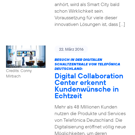
anhört, wird als Smart City bald
schon Wirklichkeit sein.
Voraussetzung für viele dieser
innovativen Lösungen ist, dass […]
22. März 2016
BESUCH IN DER DIGITALEN
SCHALTZENTRALE VON TELEFÓNICA
DEUTSCHLAND:
Credits: Conny
Digital Collaboration
Mirbach
Center erkennt
Kundenwünsche in
Echtzeit
Mehr als 48 Millionen Kunden
nutzen die Produkte und Services
von Telefónica Deutschland. Die
Digitalisierung eröffnet völlig neue
Möglichkeiten, um deren