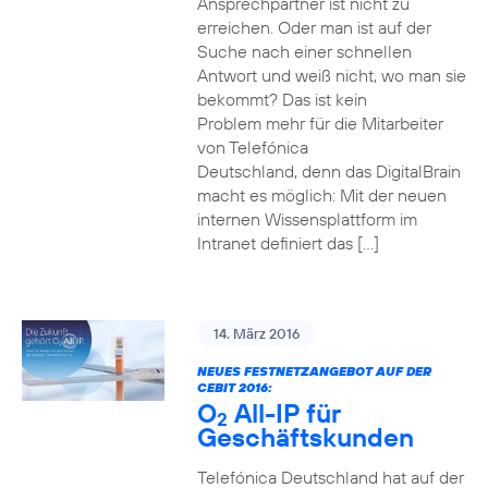
Ansprechpartner ist nicht zu
erreichen. Oder man ist auf der
Suche nach einer schnellen
Antwort und weiß nicht, wo man sie
bekommt? Das ist kein
Problem mehr für die Mitarbeiter
von Telefónica
Deutschland, denn das DigitalBrain
macht es möglich: Mit der neuen
internen Wissensplattform im
Intranet definiert das […]
14. März 2016
NEUES FESTNETZANGEBOT AUF DER
CEBIT 2016:
O
All-IP für
2
Geschäftskunden
Telefónica Deutschland hat auf der