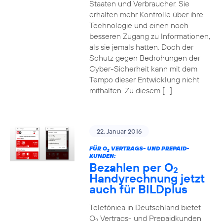
Staaten und Verbraucher. Sie
erhalten mehr Kontrolle über ihre
Technologie und einen noch
besseren Zugang zu Informationen,
als sie jemals hatten. Doch der
Schutz gegen Bedrohungen der
Cyber-Sicherheit kann mit dem
Tempo dieser Entwicklung nicht
mithalten. Zu diesem […]
22. Januar 2016
FÜR O
VERTRAGS- UND PREPAID-
2
KUNDEN:
Bezahlen per O
2
Handyrechnung jetzt
auch für BILDplus
Telefónica in Deutschland bietet
O
Vertrags- und Prepaidkunden
2