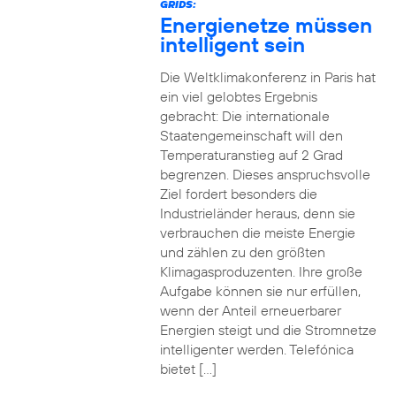
GRIDS:
Energienetze müssen
intelligent sein
Die Weltklimakonferenz in Paris hat
ein viel gelobtes Ergebnis
gebracht: Die internationale
Staatengemeinschaft will den
Temperaturanstieg auf 2 Grad
begrenzen. Dieses anspruchsvolle
Ziel fordert besonders die
Industrieländer heraus, denn sie
verbrauchen die meiste Energie
und zählen zu den größten
Klimagasproduzenten. Ihre große
Aufgabe können sie nur erfüllen,
wenn der Anteil erneuerbarer
Energien steigt und die Stromnetze
intelligenter werden. Telefónica
bietet […]