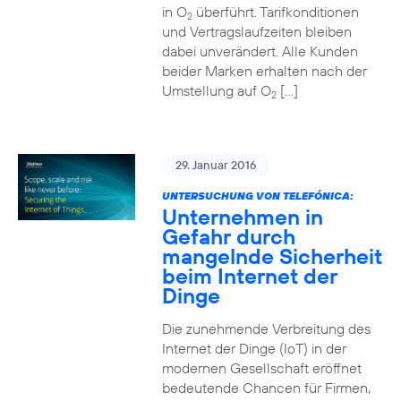
in O
überführt. Tarifkonditionen
2
und Vertragslaufzeiten bleiben
dabei unverändert. Alle Kunden
beider Marken erhalten nach der
Umstellung auf O
[…]
2
29. Januar 2016
UNTERSUCHUNG VON TELEFÓNICA:
Unternehmen in
Gefahr durch
mangelnde Sicherheit
beim Internet der
Dinge
Die zunehmende Verbreitung des
Internet der Dinge (IoT) in der
modernen Gesellschaft eröffnet
bedeutende Chancen für Firmen,