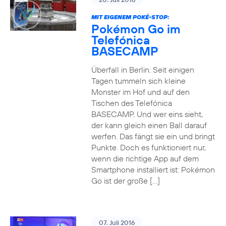
MIT EIGENEM POKÉ-STOP:
Pokémon Go im
Telefónica
BASECAMP
Überfall in Berlin: Seit einigen
Tagen tummeln sich kleine
Monster im Hof und auf den
Tischen des Telefónica
BASECAMP. Und wer eins sieht,
der kann gleich einen Ball darauf
werfen. Das fängt sie ein und bringt
Punkte. Doch es funktioniert nur,
wenn die richtige App auf dem
Smartphone installiert ist: Pokémon
Go ist der große […]
07. Juli 2016