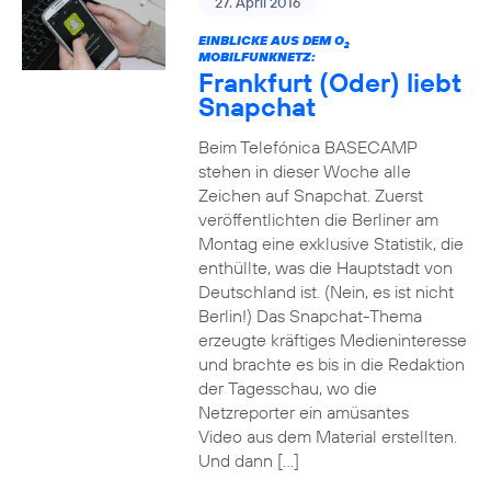
27. April 2016
EINBLICKE AUS DEM O
2
MOBILFUNKNETZ:
Frankfurt (Oder) liebt
Snapchat
Beim Telefónica BASECAMP
stehen in dieser Woche alle
Zeichen auf Snapchat. Zuerst
veröffentlichten die Berliner am
Montag eine exklusive Statistik, die
enthüllte, was die Hauptstadt von
Deutschland ist. (Nein, es ist nicht
Berlin!) Das Snapchat-Thema
erzeugte kräftiges Medieninteresse
und brachte es bis in die Redaktion
der Tagesschau, wo die
Netzreporter ein amüsantes
Video aus dem Material erstellten.
Und dann […]