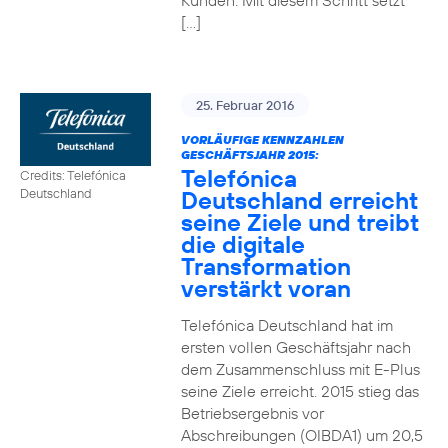
Kunden. Mit diesem Schritt setzt
[…]
25. Februar 2016
VORLÄUFIGE KENNZAHLEN
GESCHÄFTSJAHR 2015:
Telefónica
Credits: Telefónica
Deutschland erreicht
Deutschland
seine Ziele und treibt
die digitale
Transformation
verstärkt voran
Telefónica Deutschland hat im
ersten vollen Geschäftsjahr nach
dem Zusammenschluss mit E-Plus
seine Ziele erreicht. 2015 stieg das
Betriebsergebnis vor
Abschreibungen (OIBDA1) um 20,5