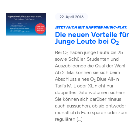
22. April 2016
JETZT AUCH MIT NAPSTER MUSIC-FLAT:
Die neuen Vorteile für
Junge Leute bei O
2
Bei O
haben junge Leute bis 25
2
sowie Schüler, Studenten und
Auszubildende die Qual der Wahl:
Ab 2. Mai können sie sich beim
Abschluss eines O
Blue All-in
2
Tarifs M, L oder XL nicht nur
doppeltes Datenvolumen sichern.
Sie können sich darüber hinaus
auch aussuchen, ob sie entweder
monatlich 5 Euro sparen oder zum
regulären […]