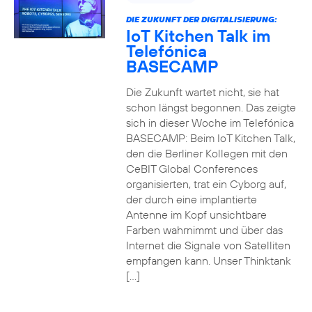
DIE ZUKUNFT DER DIGITALISIERUNG:
IoT Kitchen Talk im
Telefónica
BASECAMP
Die Zukunft wartet nicht, sie hat
schon längst begonnen. Das zeigte
sich in dieser Woche im Telefónica
BASECAMP: Beim IoT Kitchen Talk,
den die Berliner Kollegen mit den
CeBIT Global Conferences
organisierten, trat ein Cyborg auf,
der durch eine implantierte
Antenne im Kopf unsichtbare
Farben wahrnimmt und über das
Internet die Signale von Satelliten
empfangen kann. Unser Thinktank
[…]