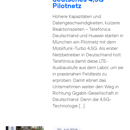
Pilotnetz
Höhere Kapazitäten und
Datengeschwindigkeiten, kürzere
Reaktionszeiten – Telefónica
Deutschland und Huawei starten in
München ein Pilotnetz mit dem
Mobilfunk-Turbo 4,5G. Als erster
Netzbetreiber in Deutschland holt
Telefónica damit diese LTE-
Ausbaustufe aus dem Labor, um sie
in praxisnahen Feldtests zu
erproben. Damit ebnet das
Unternehmen weiter den Weg in
Richtung Gigabit-Gesellschaft in
Deutschland. Denn die 4,5G-
Technologie […]
20. Juli 2016