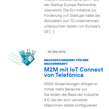
der Startup Europe Partnership
überreicht. Die EU-Initiative zur
Förderung von Startups hatte die
Aktivitäten von 70 Unternehmen
untersuchen lassen, um Europe’s
25 […]
25. Mai 2016
MASSGESCHNEIDERT FÜR DEN M
ASSENMARKT:
M2M mit IoT Connect
von Telefónica
M2M-Anwendungen dringen in
immer mehr Bereiche vor.
Sie bilden die Basis der Industrie
4.0, bei der sich vernetzte
Maschinen selbst konfigurieren