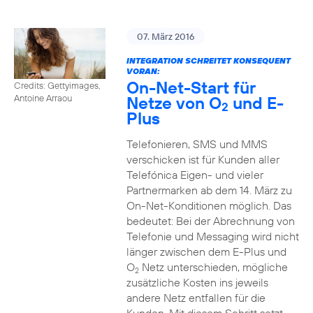
07. März 2016
INTEGRATION SCHREITET KONSEQUENT
VORAN:
On-Net-Start für
Credits: Gettyimages,
Netze von O
und E-
Antoine Arraou
2
Plus
Telefonieren, SMS und MMS
verschicken ist für Kunden aller
Telefónica Eigen- und vieler
Partnermarken ab dem 14. März zu
On-Net-Konditionen möglich. Das
bedeutet: Bei der Abrechnung von
Telefonie und Messaging wird nicht
länger zwischen dem E-Plus und
O
Netz unterschieden, mögliche
2
zusätzliche Kosten ins jeweils
andere Netz entfallen für die