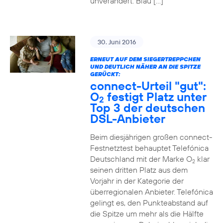
unverändert. Blau […]
30. Juni 2016
ERNEUT AUF DEM SIEGERTREPPCHEN
UND DEUTLICH NÄHER AN DIE SPITZE
GERÜCKT:
connect-Urteil "gut":
O
festigt Platz unter
2
Top 3 der deutschen
DSL-Anbieter
Beim diesjährigen großen connect-
Festnetztest behauptet Telefónica
Deutschland mit der Marke O
klar
2
seinen dritten Platz aus dem
Vorjahr in der Kategorie der
überregionalen Anbieter. Telefónica
gelingt es, den Punkteabstand auf
die Spitze um mehr als die Hälfte