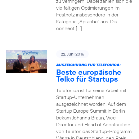
zu verringern. Dabei zahlen sich die
vielfältigen Optimierungen im
Festnetz insbesondere in der
Kategorie „Sprache“ aus. Die
connect […]
22. Juni 2016
AUSZEICHNUNG FÜR TELEFÓNICA:
Beste europäische
Telko für Startups
Telefónica ist für seine Arbeit mit
Startup-Unternehmen
ausgezeichnet worden. Auf dem
Startup Europe Summit in Berlin
bekam Johanna Braun, Vice
Director und Head of Acceleration
von Telefónicas Startup-Programm
Wayra in Deutschland, den Preis