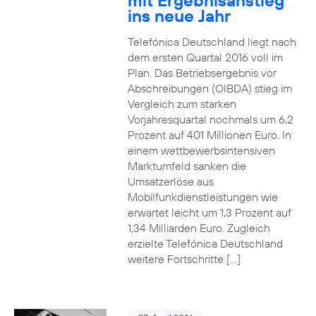
mit Ergebnisanstieg
ins neue Jahr
Telefónica Deutschland liegt nach
dem ersten Quartal 2016 voll im
Plan. Das Betriebsergebnis vor
Abschreibungen (OIBDA) stieg im
Vergleich zum starken
Vorjahresquartal nochmals um 6,2
Prozent auf 401 Millionen Euro. In
einem wettbewerbsintensiven
Marktumfeld sanken die
Umsatzerlöse aus
Mobilfunkdienstleistungen wie
erwartet leicht um 1,3 Prozent auf
1,34 Milliarden Euro. Zugleich
erzielte Telefónica Deutschland
weitere Fortschritte […]