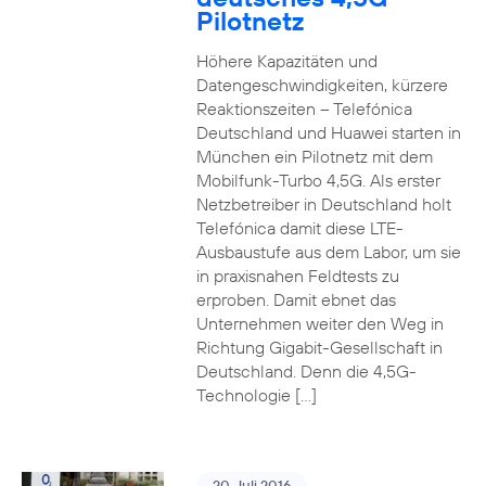
Pilotnetz
Höhere Kapazitäten und
Datengeschwindigkeiten, kürzere
Reaktionszeiten – Telefónica
Deutschland und Huawei starten in
München ein Pilotnetz mit dem
Mobilfunk-Turbo 4,5G. Als erster
Netzbetreiber in Deutschland holt
Telefónica damit diese LTE-
Ausbaustufe aus dem Labor, um sie
in praxisnahen Feldtests zu
erproben. Damit ebnet das
Unternehmen weiter den Weg in
Richtung Gigabit-Gesellschaft in
Deutschland. Denn die 4,5G-
Technologie […]
20. Juli 2016