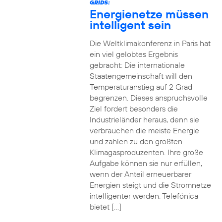
GRIDS:
Energienetze müssen
intelligent sein
Die Weltklimakonferenz in Paris hat
ein viel gelobtes Ergebnis
gebracht: Die internationale
Staatengemeinschaft will den
Temperaturanstieg auf 2 Grad
begrenzen. Dieses anspruchsvolle
Ziel fordert besonders die
Industrieländer heraus, denn sie
verbrauchen die meiste Energie
und zählen zu den größten
Klimagasproduzenten. Ihre große
Aufgabe können sie nur erfüllen,
wenn der Anteil erneuerbarer
Energien steigt und die Stromnetze
intelligenter werden. Telefónica
bietet […]