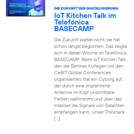
DIE ZUKUNFT DER DIGITALISIERUNG:
IoT Kitchen Talk im
Telefónica
BASECAMP
Die Zukunft wartet nicht, sie hat
schon längst begonnen. Das zeigte
sich in dieser Woche im Telefónica
BASECAMP: Beim IoT Kitchen Talk,
den die Berliner Kollegen mit den
CeBIT Global Conferences
organisierten, trat ein Cyborg auf,
der durch eine implantierte
Antenne im Kopf unsichtbare
Farben wahrnimmt und über das
Internet die Signale von Satelliten
empfangen kann. Unser Thinktank
[…]