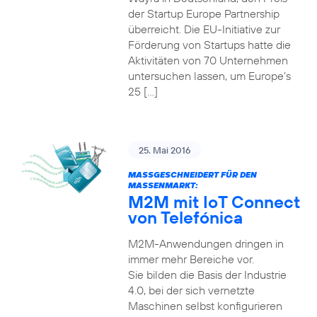
der Startup Europe Partnership
überreicht. Die EU-Initiative zur
Förderung von Startups hatte die
Aktivitäten von 70 Unternehmen
untersuchen lassen, um Europe’s
25 […]
25. Mai 2016
MASSGESCHNEIDERT FÜR DEN M
ASSENMARKT:
M2M mit IoT Connect
von Telefónica
M2M-Anwendungen dringen in
immer mehr Bereiche vor.
Sie bilden die Basis der Industrie
4.0, bei der sich vernetzte
Maschinen selbst konfigurieren