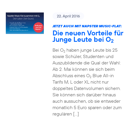
22. April 2016
JETZT AUCH MIT NAPSTER MUSIC-FLAT:
Die neuen Vorteile für
Junge Leute bei O
2
Bei O
haben junge Leute bis 25
2
sowie Schüler, Studenten und
Auszubildende die Qual der Wahl:
Ab 2. Mai können sie sich beim
Abschluss eines O
Blue All-in
2
Tarifs M, L oder XL nicht nur
doppeltes Datenvolumen sichern.
Sie können sich darüber hinaus
auch aussuchen, ob sie entweder
monatlich 5 Euro sparen oder zum
regulären […]