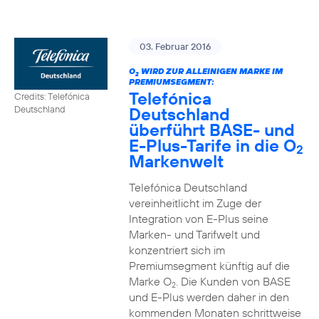
03. Februar 2016
O
WIRD ZUR ALLEINIGEN MARKE IM
2
PREMIUMSEGMENT:
Telefónica
Credits: Telefónica
Deutschland
Deutschland
überführt BASE- und
E-Plus-Tarife in die O
2
Markenwelt
Telefónica Deutschland
vereinheitlicht im Zuge der
Integration von E-Plus seine
Marken- und Tarifwelt und
konzentriert sich im
Premiumsegment künftig auf die
Marke O
. Die Kunden von BASE
2
und E-Plus werden daher in den
kommenden Monaten schrittweise