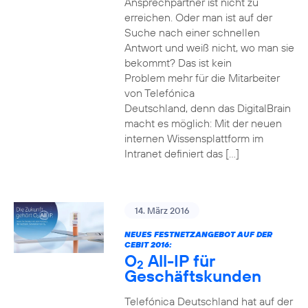
Ansprechpartner ist nicht zu
erreichen. Oder man ist auf der
Suche nach einer schnellen
Antwort und weiß nicht, wo man sie
bekommt? Das ist kein
Problem mehr für die Mitarbeiter
von Telefónica
Deutschland, denn das DigitalBrain
macht es möglich: Mit der neuen
internen Wissensplattform im
Intranet definiert das […]
14. März 2016
NEUES FESTNETZANGEBOT AUF DER
CEBIT 2016:
O
All-IP für
2
Geschäftskunden
Telefónica Deutschland hat auf der