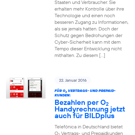
Staaten und Verbraucher. Sie
erhalten mehr Kontrolle über ihre
Technologie und einen noch
besseren Zugang zu Informationen,
als sie jemals hatten. Doch der
Schutz gegen Bedrohungen der
Cyber-Sicherheit kann mit dem
Tempo dieser Entwicklung nicht
mithalten. Zu diesem […]
22. Januar 2016
FÜR O
VERTRAGS- UND PREPAID-
2
KUNDEN:
Bezahlen per O
2
Handyrechnung jetzt
auch für BILDplus
Telefónica in Deutschland bietet
O
Vertrags- und Prepaidkunden
2