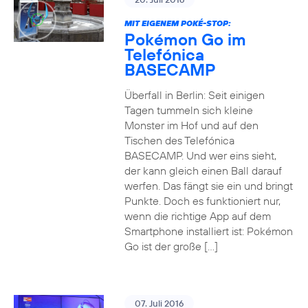
MIT EIGENEM POKÉ-STOP:
Pokémon Go im
Telefónica
BASECAMP
Überfall in Berlin: Seit einigen
Tagen tummeln sich kleine
Monster im Hof und auf den
Tischen des Telefónica
BASECAMP. Und wer eins sieht,
der kann gleich einen Ball darauf
werfen. Das fängt sie ein und bringt
Punkte. Doch es funktioniert nur,
wenn die richtige App auf dem
Smartphone installiert ist: Pokémon
Go ist der große […]
07. Juli 2016