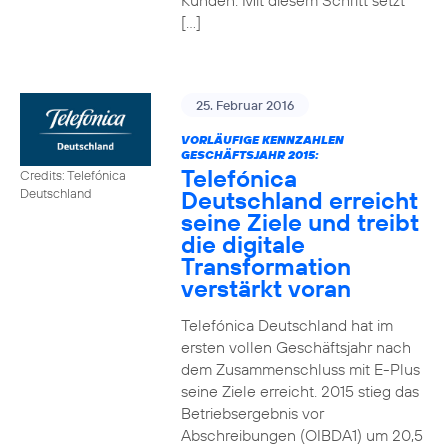
Kunden. Mit diesem Schritt setzt
[…]
25. Februar 2016
VORLÄUFIGE KENNZAHLEN
GESCHÄFTSJAHR 2015:
Telefónica
Credits: Telefónica
Deutschland erreicht
Deutschland
seine Ziele und treibt
die digitale
Transformation
verstärkt voran
Telefónica Deutschland hat im
ersten vollen Geschäftsjahr nach
dem Zusammenschluss mit E-Plus
seine Ziele erreicht. 2015 stieg das
Betriebsergebnis vor
Abschreibungen (OIBDA1) um 20,5