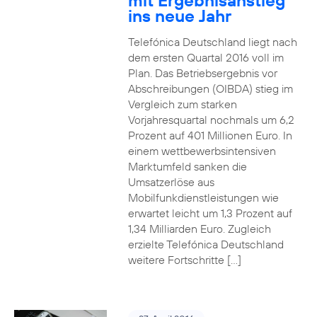
mit Ergebnisanstieg
ins neue Jahr
Telefónica Deutschland liegt nach
dem ersten Quartal 2016 voll im
Plan. Das Betriebsergebnis vor
Abschreibungen (OIBDA) stieg im
Vergleich zum starken
Vorjahresquartal nochmals um 6,2
Prozent auf 401 Millionen Euro. In
einem wettbewerbsintensiven
Marktumfeld sanken die
Umsatzerlöse aus
Mobilfunkdienstleistungen wie
erwartet leicht um 1,3 Prozent auf
1,34 Milliarden Euro. Zugleich
erzielte Telefónica Deutschland
weitere Fortschritte […]