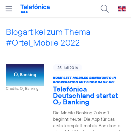
Blogartikel zum Thema
#Ortel_Mobile 2022
25. Juli 2016
KOMPLETT MOBILES BANKKONTO IN
KOOPERATION MIT FIDOR BANK AG:
Telefónica
Credits: O
Banking
2
Deutschland startet
O
Banking
2
Die Mobile Banking Zukunft
beginnt heute: Die App für das
erste komplett mobile Bankkonto