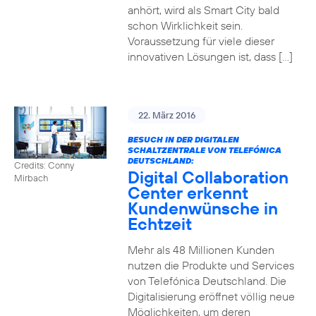
anhört, wird als Smart City bald
schon Wirklichkeit sein.
Voraussetzung für viele dieser
innovativen Lösungen ist, dass […]
22. März 2016
BESUCH IN DER DIGITALEN
SCHALTZENTRALE VON TELEFÓNICA
DEUTSCHLAND:
Credits: Conny
Digital Collaboration
Mirbach
Center erkennt
Kundenwünsche in
Echtzeit
Mehr als 48 Millionen Kunden
nutzen die Produkte und Services
von Telefónica Deutschland. Die
Digitalisierung eröffnet völlig neue
Möglichkeiten, um deren