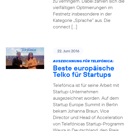
zu verringern. Dabei zahlen sich die
vielfältigen Optimierungen im
Festnetz insbesondere in der
Kategorie „Sprache“ aus. Die
connect […]
22. Juni 2016
AUSZEICHNUNG FÜR TELEFÓNICA:
Beste europäische
Telko für Startups
Telefónica ist für seine Arbeit mit
Startup-Unternehmen
ausgezeichnet worden. Auf dem
Startup Europe Summit in Berlin
bekam Johanna Braun, Vice
Director und Head of Acceleration
von Telefónicas Startup-Programm
Wayra in Deutschland, den Preis