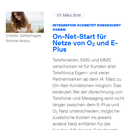
07. März 2016
INTEGRATION SCHREITET KONSEQUENT
VORAN:
On-Net-Start für
Credits: Gettyimages,
Netze von O
und E-
Antoine Arraou
2
Plus
Telefonieren, SMS und MMS
verschicken ist für Kunden aller
Telefónica Eigen- und vieler
Partnermarken ab dem 14. März zu
On-Net-Konditionen möglich. Das
bedeutet: Bei der Abrechnung von
Telefonie und Messaging wird nicht
länger zwischen dem E-Plus und
O
Netz unterschieden, mögliche
2
zusätzliche Kosten ins jeweils
andere Netz entfallen für die