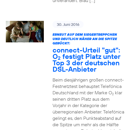
unverändert. Blau […]
30. Juni 2016
ERNEUT AUF DEM SIEGERTREPPCHEN
UND DEUTLICH NÄHER AN DIE SPITZE
GERÜCKT:
connect-Urteil "gut":
O
festigt Platz unter
2
Top 3 der deutschen
DSL-Anbieter
Beim diesjährigen großen connect-
Festnetztest behauptet Telefónica
Deutschland mit der Marke O
klar
2
seinen dritten Platz aus dem
Vorjahr in der Kategorie der
überregionalen Anbieter. Telefónica
gelingt es, den Punkteabstand auf
die Spitze um mehr als die Hälfte