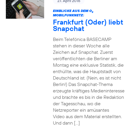
27. April 2016
EINBLICKE AUS DEM O
2
MOBILFUNKNETZ:
Frankfurt (Oder) liebt
Snapchat
Beim Telefónica BASECAMP
stehen in dieser Woche alle
Zeichen auf Snapchat. Zuerst
veröffentlichten die Berliner am
Montag eine exklusive Statistik, die
enthüllte, was die Hauptstadt von
Deutschland ist. (Nein, es ist nicht
Berlin!) Das Snapchat-Thema
erzeugte kräftiges Medieninteresse
und brachte es bis in die Redaktion
der Tagesschau, wo die
Netzreporter ein amüsantes
Video aus dem Material erstellten.
Und dann […]