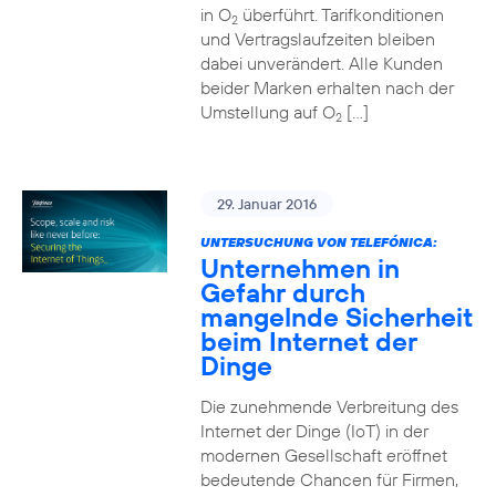
in O
überführt. Tarifkonditionen
2
und Vertragslaufzeiten bleiben
dabei unverändert. Alle Kunden
beider Marken erhalten nach der
Umstellung auf O
[…]
2
29. Januar 2016
UNTERSUCHUNG VON TELEFÓNICA:
Unternehmen in
Gefahr durch
mangelnde Sicherheit
beim Internet der
Dinge
Die zunehmende Verbreitung des
Internet der Dinge (IoT) in der
modernen Gesellschaft eröffnet
bedeutende Chancen für Firmen,