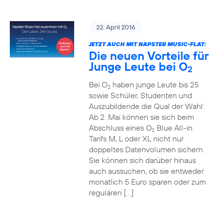
22. April 2016
JETZT AUCH MIT NAPSTER MUSIC-FLAT:
Die neuen Vorteile für
Junge Leute bei O
2
Bei O
haben junge Leute bis 25
2
sowie Schüler, Studenten und
Auszubildende die Qual der Wahl:
Ab 2. Mai können sie sich beim
Abschluss eines O
Blue All-in
2
Tarifs M, L oder XL nicht nur
doppeltes Datenvolumen sichern.
Sie können sich darüber hinaus
auch aussuchen, ob sie entweder
monatlich 5 Euro sparen oder zum
regulären […]