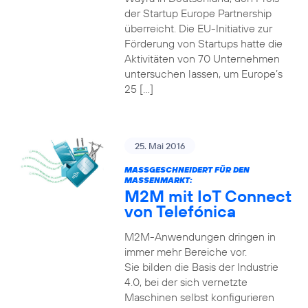
der Startup Europe Partnership
überreicht. Die EU-Initiative zur
Förderung von Startups hatte die
Aktivitäten von 70 Unternehmen
untersuchen lassen, um Europe’s
25 […]
25. Mai 2016
MASSGESCHNEIDERT FÜR DEN M
ASSENMARKT:
M2M mit IoT Connect
von Telefónica
M2M-Anwendungen dringen in
immer mehr Bereiche vor.
Sie bilden die Basis der Industrie
4.0, bei der sich vernetzte
Maschinen selbst konfigurieren