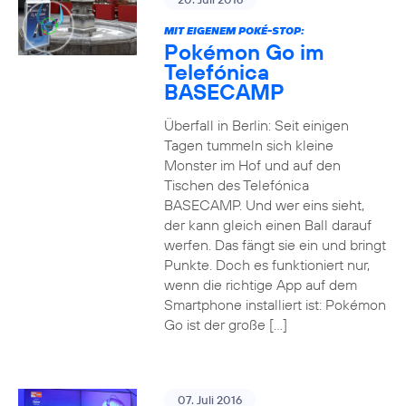
MIT EIGENEM POKÉ-STOP:
Pokémon Go im
Telefónica
BASECAMP
Überfall in Berlin: Seit einigen
Tagen tummeln sich kleine
Monster im Hof und auf den
Tischen des Telefónica
BASECAMP. Und wer eins sieht,
der kann gleich einen Ball darauf
werfen. Das fängt sie ein und bringt
Punkte. Doch es funktioniert nur,
wenn die richtige App auf dem
Smartphone installiert ist: Pokémon
Go ist der große […]
07. Juli 2016