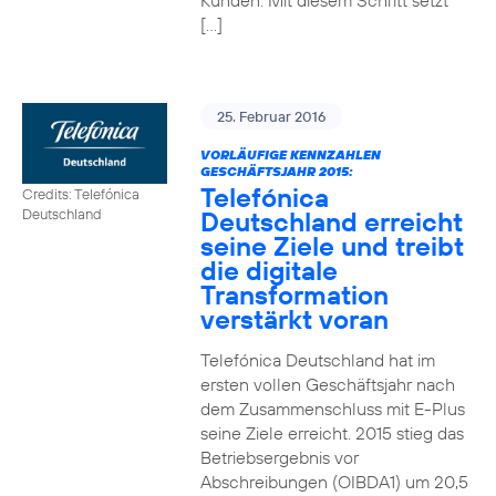
Kunden. Mit diesem Schritt setzt
[…]
25. Februar 2016
VORLÄUFIGE KENNZAHLEN
GESCHÄFTSJAHR 2015:
Telefónica
Credits: Telefónica
Deutschland erreicht
Deutschland
seine Ziele und treibt
die digitale
Transformation
verstärkt voran
Telefónica Deutschland hat im
ersten vollen Geschäftsjahr nach
dem Zusammenschluss mit E-Plus
seine Ziele erreicht. 2015 stieg das
Betriebsergebnis vor
Abschreibungen (OIBDA1) um 20,5