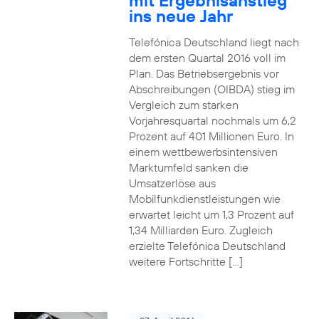
mit Ergebnisanstieg
ins neue Jahr
Telefónica Deutschland liegt nach
dem ersten Quartal 2016 voll im
Plan. Das Betriebsergebnis vor
Abschreibungen (OIBDA) stieg im
Vergleich zum starken
Vorjahresquartal nochmals um 6,2
Prozent auf 401 Millionen Euro. In
einem wettbewerbsintensiven
Marktumfeld sanken die
Umsatzerlöse aus
Mobilfunkdienstleistungen wie
erwartet leicht um 1,3 Prozent auf
1,34 Milliarden Euro. Zugleich
erzielte Telefónica Deutschland
weitere Fortschritte […]