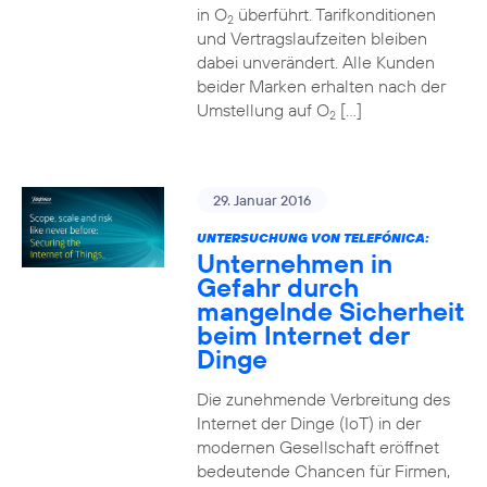
in O
überführt. Tarifkonditionen
2
und Vertragslaufzeiten bleiben
dabei unverändert. Alle Kunden
beider Marken erhalten nach der
Umstellung auf O
[…]
2
29. Januar 2016
UNTERSUCHUNG VON TELEFÓNICA:
Unternehmen in
Gefahr durch
mangelnde Sicherheit
beim Internet der
Dinge
Die zunehmende Verbreitung des
Internet der Dinge (IoT) in der
modernen Gesellschaft eröffnet
bedeutende Chancen für Firmen,