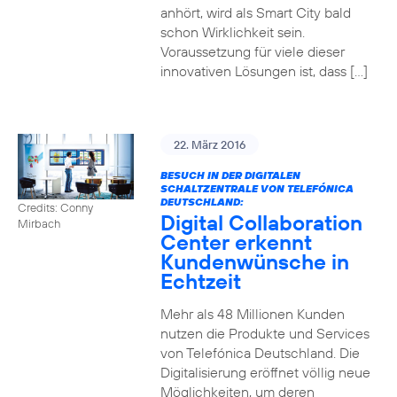
anhört, wird als Smart City bald
schon Wirklichkeit sein.
Voraussetzung für viele dieser
innovativen Lösungen ist, dass […]
22. März 2016
BESUCH IN DER DIGITALEN
SCHALTZENTRALE VON TELEFÓNICA
DEUTSCHLAND:
Credits: Conny
Digital Collaboration
Mirbach
Center erkennt
Kundenwünsche in
Echtzeit
Mehr als 48 Millionen Kunden
nutzen die Produkte und Services
von Telefónica Deutschland. Die
Digitalisierung eröffnet völlig neue
Möglichkeiten, um deren