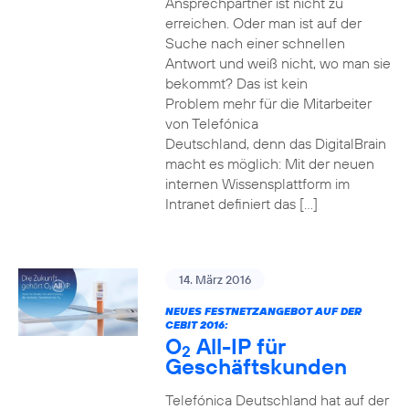
Ansprechpartner ist nicht zu
erreichen. Oder man ist auf der
Suche nach einer schnellen
Antwort und weiß nicht, wo man sie
bekommt? Das ist kein
Problem mehr für die Mitarbeiter
von Telefónica
Deutschland, denn das DigitalBrain
macht es möglich: Mit der neuen
internen Wissensplattform im
Intranet definiert das […]
14. März 2016
NEUES FESTNETZANGEBOT AUF DER
CEBIT 2016:
O
All-IP für
2
Geschäftskunden
Telefónica Deutschland hat auf der