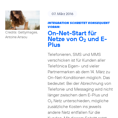
07. März 2016
INTEGRATION SCHREITET KONSEQUENT
VORAN:
On-Net-Start für
Credits: Gettyimages,
Netze von O
und E-
Antoine Arraou
2
Plus
Telefonieren, SMS und MMS
verschicken ist für Kunden aller
Telefónica Eigen- und vieler
Partnermarken ab dem 14. März zu
On-Net-Konditionen möglich. Das
bedeutet: Bei der Abrechnung von
Telefonie und Messaging wird nicht
länger zwischen dem E-Plus und
O
Netz unterschieden, mögliche
2
zusätzliche Kosten ins jeweils
andere Netz entfallen für die