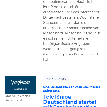
und optimieren und Bauteile für
ihre Produktionsabläufe
automatisch über das Internet der
Dinge nachbestellen. Doch starre
Standardtarife würden die
automatische Kommunikation von
Maschine zu Maschine (M2M) nur
einschränken. Unternehmen
benötigen flexible Angebote,
welche die Einzigartigkeit
ihrer Lösungen maßgeschneidert
[…]
28. April 2016
VORLÄUFIGE KENNZAHLEN JANUAR BIS
MÄRZ 2016:
Telefónica
Credits: Telefónica
Deutschland startet
Deutschland