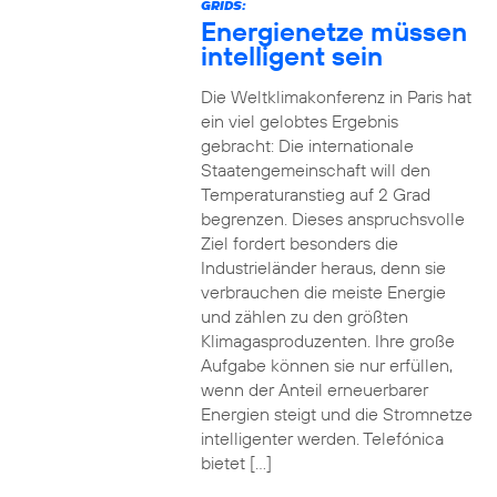
GRIDS:
Energienetze müssen
intelligent sein
Die Weltklimakonferenz in Paris hat
ein viel gelobtes Ergebnis
gebracht: Die internationale
Staatengemeinschaft will den
Temperaturanstieg auf 2 Grad
begrenzen. Dieses anspruchsvolle
Ziel fordert besonders die
Industrieländer heraus, denn sie
verbrauchen die meiste Energie
und zählen zu den größten
Klimagasproduzenten. Ihre große
Aufgabe können sie nur erfüllen,
wenn der Anteil erneuerbarer
Energien steigt und die Stromnetze
intelligenter werden. Telefónica
bietet […]