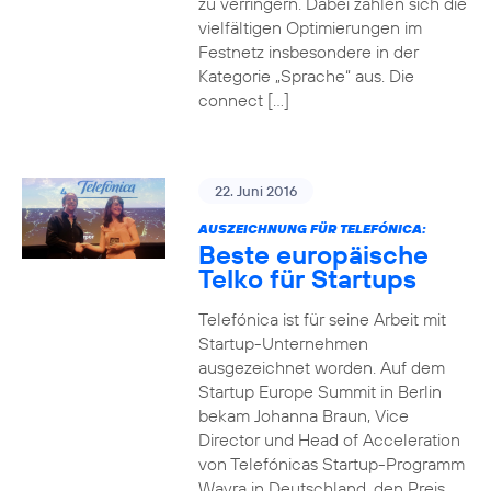
zu verringern. Dabei zahlen sich die
vielfältigen Optimierungen im
Festnetz insbesondere in der
Kategorie „Sprache“ aus. Die
connect […]
22. Juni 2016
AUSZEICHNUNG FÜR TELEFÓNICA:
Beste europäische
Telko für Startups
Telefónica ist für seine Arbeit mit
Startup-Unternehmen
ausgezeichnet worden. Auf dem
Startup Europe Summit in Berlin
bekam Johanna Braun, Vice
Director und Head of Acceleration
von Telefónicas Startup-Programm
Wayra in Deutschland, den Preis