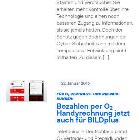
Staaten und Verbraucher. Sie
erhalten mehr Kontrolle über ihre
Technologie und einen noch
besseren Zugang zu Informationen,
als sie jemals hatten. Doch der
Schutz gegen Bedrohungen der
Cyber-Sicherheit kann mit dem
Tempo dieser Entwicklung nicht
mithalten. Zu diesem […]
22. Januar 2016
FÜR O
VERTRAGS- UND PREPAID-
2
KUNDEN:
Bezahlen per O
2
Handyrechnung jetzt
auch für BILDplus
Telefónica in Deutschland bietet
O
Vertrags- und Prepaidkunden
2