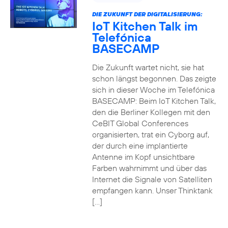
DIE ZUKUNFT DER DIGITALISIERUNG:
IoT Kitchen Talk im
Telefónica
BASECAMP
Die Zukunft wartet nicht, sie hat
schon längst begonnen. Das zeigte
sich in dieser Woche im Telefónica
BASECAMP: Beim IoT Kitchen Talk,
den die Berliner Kollegen mit den
CeBIT Global Conferences
organisierten, trat ein Cyborg auf,
der durch eine implantierte
Antenne im Kopf unsichtbare
Farben wahrnimmt und über das
Internet die Signale von Satelliten
empfangen kann. Unser Thinktank
[…]