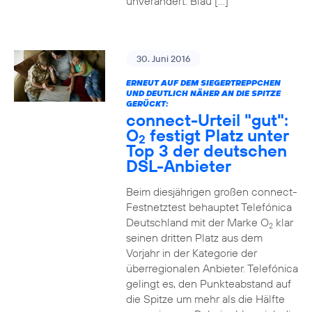
unverändert. Blau […]
30. Juni 2016
ERNEUT AUF DEM SIEGERTREPPCHEN
UND DEUTLICH NÄHER AN DIE SPITZE
GERÜCKT:
connect-Urteil "gut":
O
festigt Platz unter
2
Top 3 der deutschen
DSL-Anbieter
Beim diesjährigen großen connect-
Festnetztest behauptet Telefónica
Deutschland mit der Marke O
klar
2
seinen dritten Platz aus dem
Vorjahr in der Kategorie der
überregionalen Anbieter. Telefónica
gelingt es, den Punkteabstand auf
die Spitze um mehr als die Hälfte