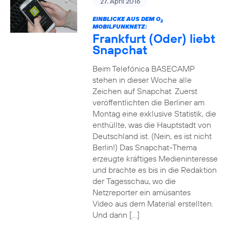
27. April 2016
EINBLICKE AUS DEM O
2
MOBILFUNKNETZ:
Frankfurt (Oder) liebt
Snapchat
Beim Telefónica BASECAMP
stehen in dieser Woche alle
Zeichen auf Snapchat. Zuerst
veröffentlichten die Berliner am
Montag eine exklusive Statistik, die
enthüllte, was die Hauptstadt von
Deutschland ist. (Nein, es ist nicht
Berlin!) Das Snapchat-Thema
erzeugte kräftiges Medieninteresse
und brachte es bis in die Redaktion
der Tagesschau, wo die
Netzreporter ein amüsantes
Video aus dem Material erstellten.
Und dann […]