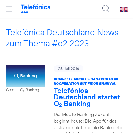
Telefónica Deutschland News
zum Thema #o2 2023
25. Juli 2016
KOMPLETT MOBILES BANKKONTO IN
KOOPERATION MIT FIDOR BANK AG:
Telefónica
Credits: O
Banking
2
Deutschland startet
O
Banking
2
Die Mobile Banking Zukunft
beginnt heute: Die App für das
erste komplett mobile Bankkonto