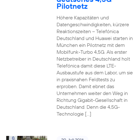
Pilotnetz
Höhere Kapazitäten und
Datengeschwindigkeiten, kürzere
Reaktionszeiten – Telefónica
Deutschland und Huawei starten in
München ein Pilotnetz mit dem
Mobilfunk-Turbo 4,5G. Als erster
Netzbetreiber in Deutschland holt
Telefónica damit diese LTE-
Ausbaustufe aus dem Labor, um sie
in praxisnahen Feldtests zu
erproben. Damit ebnet das
Unternehmen weiter den Weg in
Richtung Gigabit-Gesellschaft in
Deutschland. Denn die 4,5G-
Technologie […]
20. Juli 2016