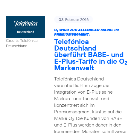
03. Februar 2016
O
WIRD ZUR ALLEINIGEN MARKE IM
2
PREMIUMSEGMENT:
Telefónica
Credits: Telefónica
Deutschland
Deutschland
überführt BASE- und
E-Plus-Tarife in die O
2
Markenwelt
Telefónica Deutschland
vereinheitlicht im Zuge der
Integration von E-Plus seine
Marken- und Tarifwelt und
konzentriert sich im
Premiumsegment künftig auf die
Marke O
. Die Kunden von BASE
2
und E-Plus werden daher in den
kommenden Monaten schrittweise