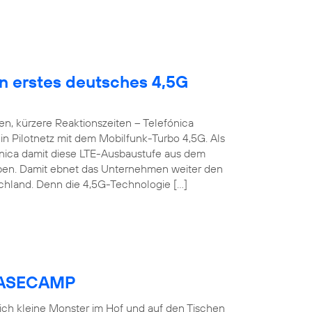
en erstes deutsches 4,5G
n, kürzere Reaktionszeiten – Telefónica
n Pilotnetz mit dem Mobilfunk-Turbo 4,5G. Als
fónica damit diese LTE-Ausbaustufe aus dem
roben. Damit ebnet das Unternehmen weiter den
chland. Denn die 4,5G-Technologie […]
 BASECAMP
 sich kleine Monster im Hof und auf den Tischen