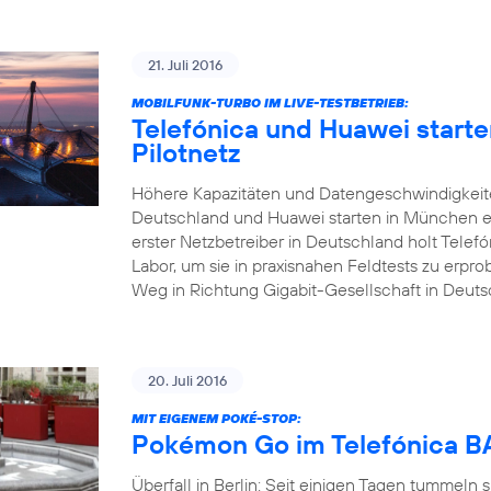
21. Juli 2016
MOBILFUNK-TURBO IM LIVE-TESTBETRIEB:
Telefónica und Huawei start
Pilotnetz
Höhere Kapazitäten und Datengeschwindigkeite
Deutschland und Huawei starten in München ei
erster Netzbetreiber in Deutschland holt Tele
Labor, um sie in praxisnahen Feldtests zu erp
Weg in Richtung Gigabit-Gesellschaft in Deuts
20. Juli 2016
MIT EIGENEM POKÉ-STOP:
Pokémon Go im Telefónica
Überfall in Berlin: Seit einigen Tagen tummeln