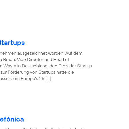
Startups
nternehmen ausgezeichnet worden. Auf dem
 Braun, Vice Director und Head of
 Wayra in Deutschland, den Preis der Startup
e zur Förderung von Startups hatte die
assen, um Europe’s 25 […]
efónica