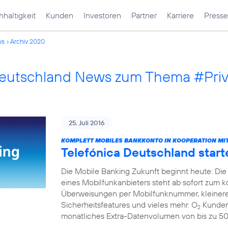
haltigkeit
Kunden
Investoren
Partner
Karriere
Presse
ws
Archiv 2020
Deutschland News zum Thema #Pri
25. Juli 2016
KOMPLETT MOBILES BANKKONTO IN KOOPERATION MIT
Telefónica Deutschland start
Die Mobile Banking Zukunft beginnt heute: Die
eines Mobilfunkanbieters steht ab sofort zum 
Überweisungen per Mobilfunknummer, kleinere
Sicherheitsfeatures und vieles mehr. O
Kunden 
2
monatliches Extra-Datenvolumen von bis zu 5