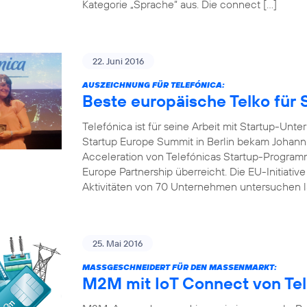
Kategorie „Sprache“ aus. Die connect […]
22. Juni 2016
AUSZEICHNUNG FÜR TELEFÓNICA:
Beste europäische Telko für 
Telefónica ist für seine Arbeit mit Startup-U
Startup Europe Summit in Berlin bekam Johanna
Acceleration von Telefónicas Startup-Programm
Europe Partnership überreicht. Die EU-Initiativ
Aktivitäten von 70 Unternehmen untersuchen l
25. Mai 2016
MASSGESCHNEIDERT FÜR DEN MASSENMARKT:
M2M mit IoT Connect von Tel