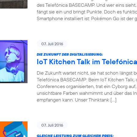
des Telefónica BASECAMP. Und wer eins sieht, 
fängt sie ein und bringt Punkte. Doch es funkti
Smartphone installiert ist: Pokémon Go ist der 
07. Juli 2016
DIE ZUKUNFT DER DIGITALISIERUNG:
IoT Kitchen Talk im Telefón
Die Zukunft wartet nicht, sie hat schon längst
Telefónica BASECAMP: Beim IoT Kitchen Talk, d
Conferences organisierten, trat ein Cyborg auf
unsichtbare Farben wahrnimmt und über das Int
empfangen kann. Unser Thinktank […]
07. Juli 2016
GLEICHE LEISTUNG ZUM GLEICHEN PREIS: