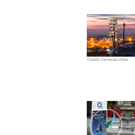
Credits: Fernanda Vilela