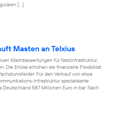
gulären […]
uft Masten an Telxius
tiven Marktbewertungen für Netzinfrastruktur,
 Die Erlöse erhöhen die finanzielle Flexibilität
 Wachstumsfelder. Für den Verkauf von etwa
munikations-Infrastruktur spezialisierte
ca Deutschland 587 Millionen Euro in bar. Nach