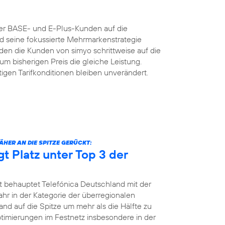
der BASE- und E-Plus-Kunden auf die
nd seine fokussierte Mehrmarkenstrategie
n die Kunden von simyo schrittweise auf die
um bisherigen Preis die gleiche Leistung.
igen Tarifkonditionen bleiben unverändert.
HER AN DIE SPITZE GERÜCKT:
gt Platz unter Top 3 der
t behauptet Telefónica Deutschland mit der
jahr in der Kategorie der überregionalen
and auf die Spitze um mehr als die Hälfte zu
Optimierungen im Festnetz insbesondere in der