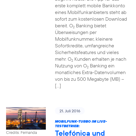
erste komplett mobile Bankkonto
eines Mobilfunkanbieters steht ab
sofort zum kostenlosen Download
bereit. O
Banking bietet
2
Überweisungen per
Mobilfunknummer, kleinere
Sofortkredite, umfangreiche
Sicherheitsfeatures und vieles
mehr. O
Kunden erhalten je nach
2
Nutzung von O
Banking ein
2
monatliches Extra-Datenvolumen
von bis zu 500 Megabyte (MB) –
[…]
21. Juli 2016
MOBILFUNK-TURBO IM LIVE-
TESTBETRIEB:
Telefónica und
Credits: Fernanda