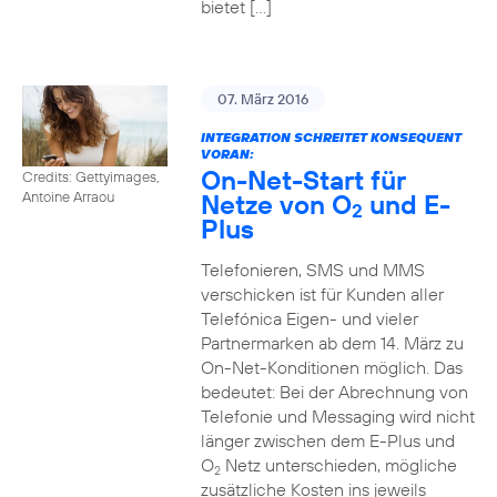
bietet […]
07. März 2016
INTEGRATION SCHREITET KONSEQUENT
VORAN:
On-Net-Start für
Credits: Gettyimages,
Netze von O
und E-
Antoine Arraou
2
Plus
Telefonieren, SMS und MMS
verschicken ist für Kunden aller
Telefónica Eigen- und vieler
Partnermarken ab dem 14. März zu
On-Net-Konditionen möglich. Das
bedeutet: Bei der Abrechnung von
Telefonie und Messaging wird nicht
länger zwischen dem E-Plus und
O
Netz unterschieden, mögliche
2
zusätzliche Kosten ins jeweils