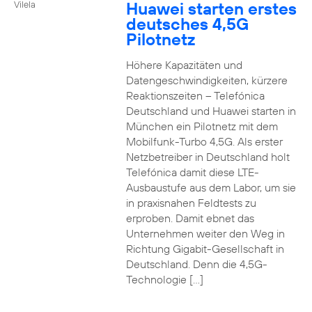
Huawei starten erstes
Vilela
deutsches 4,5G
Pilotnetz
Höhere Kapazitäten und
Datengeschwindigkeiten, kürzere
Reaktionszeiten – Telefónica
Deutschland und Huawei starten in
München ein Pilotnetz mit dem
Mobilfunk-Turbo 4,5G. Als erster
Netzbetreiber in Deutschland holt
Telefónica damit diese LTE-
Ausbaustufe aus dem Labor, um sie
in praxisnahen Feldtests zu
erproben. Damit ebnet das
Unternehmen weiter den Weg in
Richtung Gigabit-Gesellschaft in
Deutschland. Denn die 4,5G-
Technologie […]