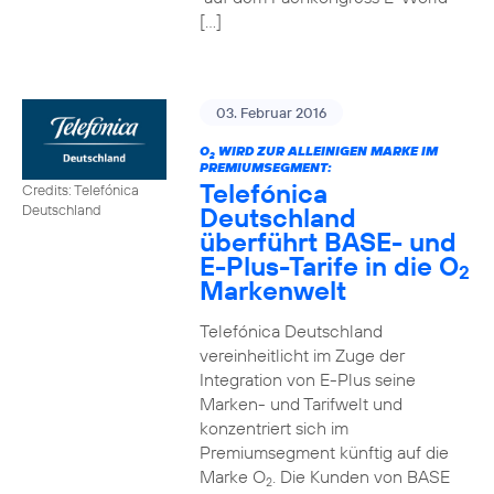
[…]
03. Februar 2016
O
WIRD ZUR ALLEINIGEN MARKE IM
2
PREMIUMSEGMENT:
Telefónica
Credits: Telefónica
Deutschland
Deutschland
überführt BASE- und
E-Plus-Tarife in die O
2
Markenwelt
Telefónica Deutschland
vereinheitlicht im Zuge der
Integration von E-Plus seine
Marken- und Tarifwelt und
konzentriert sich im
Premiumsegment künftig auf die
Marke O
. Die Kunden von BASE
2