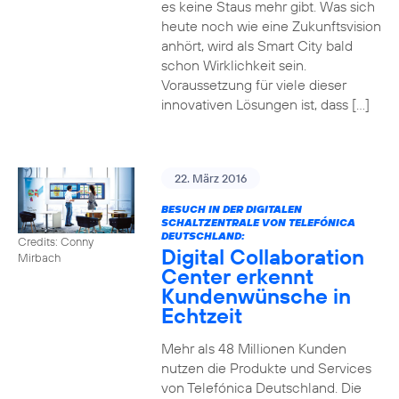
es keine Staus mehr gibt. Was sich
heute noch wie eine Zukunftsvision
anhört, wird als Smart City bald
schon Wirklichkeit sein.
Voraussetzung für viele dieser
innovativen Lösungen ist, dass […]
22. März 2016
BESUCH IN DER DIGITALEN
SCHALTZENTRALE VON TELEFÓNICA
DEUTSCHLAND:
Credits: Conny
Digital Collaboration
Mirbach
Center erkennt
Kundenwünsche in
Echtzeit
Mehr als 48 Millionen Kunden
nutzen die Produkte und Services
von Telefónica Deutschland. Die