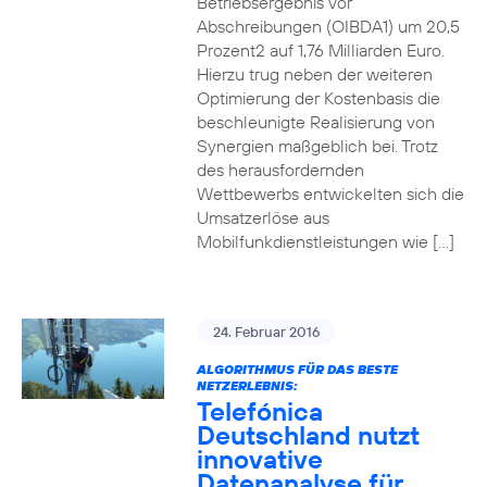
Betriebsergebnis vor
Abschreibungen (OIBDA1) um 20,5
Prozent2 auf 1,76 Milliarden Euro.
Hierzu trug neben der weiteren
Optimierung der Kostenbasis die
beschleunigte Realisierung von
Synergien maßgeblich bei. Trotz
des herausfordernden
Wettbewerbs entwickelten sich die
Umsatzerlöse aus
Mobilfunkdienstleistungen wie […]
24. Februar 2016
ALGORITHMUS FÜR DAS BESTE
NETZERLEBNIS:
Telefónica
Deutschland nutzt
innovative
Datenanalyse für