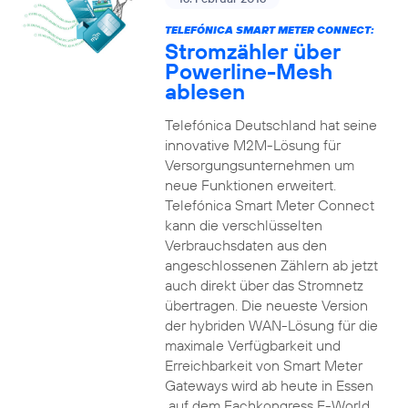
TELEFÓNICA SMART METER CONNECT:
Stromzähler über
Powerline-Mesh
ablesen
Telefónica Deutschland hat seine
innovative M2M-Lösung für
Versorgungsunternehmen um
neue Funktionen erweitert.
Telefónica Smart Meter Connect
kann die verschlüsselten
Verbrauchsdaten aus den
angeschlossenen Zählern ab jetzt
auch direkt über das Stromnetz
übertragen. Die neueste Version
der hybriden WAN-Lösung für die
maximale Verfügbarkeit und
Erreichbarkeit von Smart Meter
Gateways wird ab heute in Essen
auf dem Fachkongress E-World