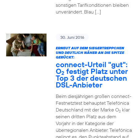
sonstigen Tarifkonditionen bleiben
unverändert. Blau […]
30. Juni 2016
ERNEUT AUF DEM SIEGERTREPPCHEN
UND DEUTLICH NÄHER AN DIE SPITZE
GERÜCKT:
connect-Urteil "gut":
O
festigt Platz unter
2
Top 3 der deutschen
DSL-Anbieter
Beim diesjährigen großen connect-
Festnetztest behauptet Telefónica
Deutschland mit der Marke O
klar
2
seinen dritten Platz aus dem
Vorjahr in der Kategorie der
überregionalen Anbieter. Telefónica
gelingt es, den Punkteabstand auf