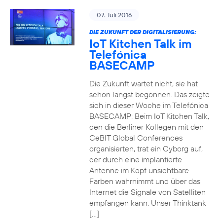
07. Juli 2016
DIE ZUKUNFT DER DIGITALISIERUNG:
IoT Kitchen Talk im
Telefónica
BASECAMP
Die Zukunft wartet nicht, sie hat
schon längst begonnen. Das zeigte
sich in dieser Woche im Telefónica
BASECAMP: Beim IoT Kitchen Talk,
den die Berliner Kollegen mit den
CeBIT Global Conferences
organisierten, trat ein Cyborg auf,
der durch eine implantierte
Antenne im Kopf unsichtbare
Farben wahrnimmt und über das
Internet die Signale von Satelliten
empfangen kann. Unser Thinktank
[…]