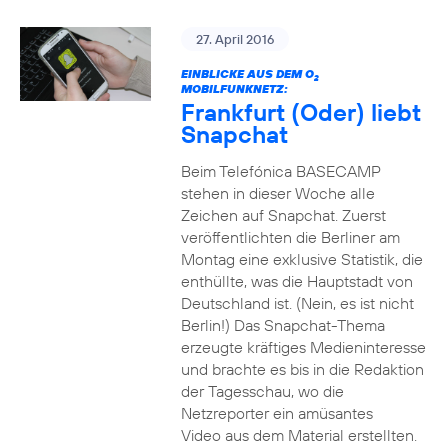
27. April 2016
EINBLICKE AUS DEM O
2
MOBILFUNKNETZ:
Frankfurt (Oder) liebt
Snapchat
Beim Telefónica BASECAMP
stehen in dieser Woche alle
Zeichen auf Snapchat. Zuerst
veröffentlichten die Berliner am
Montag eine exklusive Statistik, die
enthüllte, was die Hauptstadt von
Deutschland ist. (Nein, es ist nicht
Berlin!) Das Snapchat-Thema
erzeugte kräftiges Medieninteresse
und brachte es bis in die Redaktion
der Tagesschau, wo die
Netzreporter ein amüsantes
Video aus dem Material erstellten.