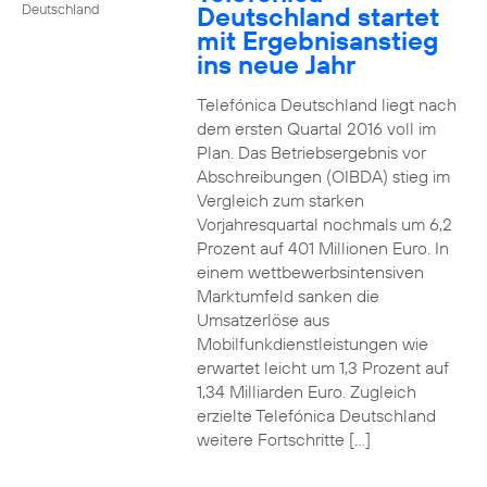
Deutschland startet
Deutschland
mit Ergebnisanstieg
ins neue Jahr
Telefónica Deutschland liegt nach
dem ersten Quartal 2016 voll im
Plan. Das Betriebsergebnis vor
Abschreibungen (OIBDA) stieg im
Vergleich zum starken
Vorjahresquartal nochmals um 6,2
Prozent auf 401 Millionen Euro. In
einem wettbewerbsintensiven
Marktumfeld sanken die
Umsatzerlöse aus
Mobilfunkdienstleistungen wie
erwartet leicht um 1,3 Prozent auf
1,34 Milliarden Euro. Zugleich
erzielte Telefónica Deutschland
weitere Fortschritte […]