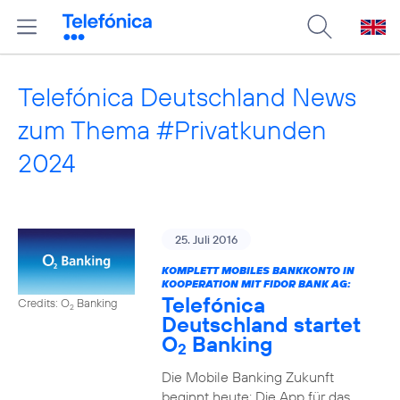
Telefónica Deutschland News
zum Thema #Privatkunden
2024
25. Juli 2016
KOMPLETT MOBILES BANKKONTO IN
KOOPERATION MIT FIDOR BANK AG:
Telefónica
Credits: O
Banking
2
Deutschland startet
O
Banking
2
Die Mobile Banking Zukunft
beginnt heute: Die App für das