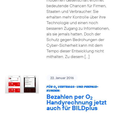
modernen Gesellschaft eröffnet
bedeutende Chancen für Firmen,
Staaten und Verbraucher. Sie
erhalten mehr Kontrolle über ihre
Technologie und einen noch
besseren Zugang zu Informationen,
als sie jemals hatten. Doch der
Schutz gegen Bedrohungen der
Cyber-Sicherheit kann mit dem
Tempo dieser Entwicklung nicht
mithalten. Zu diesem […]
22. Januar 2016
FÜR O
VERTRAGS- UND PREPAID-
2
KUNDEN:
Bezahlen per O
2
Handyrechnung jetzt
auch für BILDplus