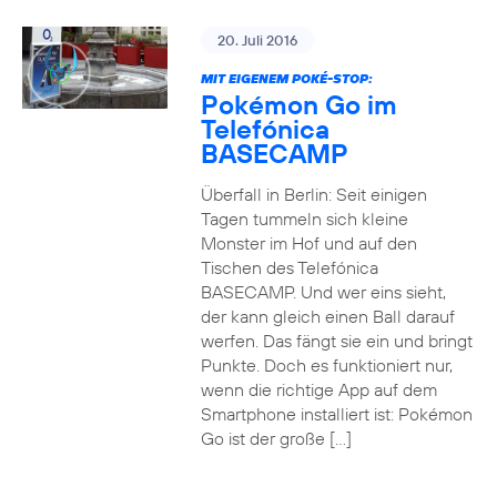
20. Juli 2016
MIT EIGENEM POKÉ-STOP:
Pokémon Go im
Telefónica
BASECAMP
Überfall in Berlin: Seit einigen
Tagen tummeln sich kleine
Monster im Hof und auf den
Tischen des Telefónica
BASECAMP. Und wer eins sieht,
der kann gleich einen Ball darauf
werfen. Das fängt sie ein und bringt
Punkte. Doch es funktioniert nur,
wenn die richtige App auf dem
Smartphone installiert ist: Pokémon
Go ist der große […]