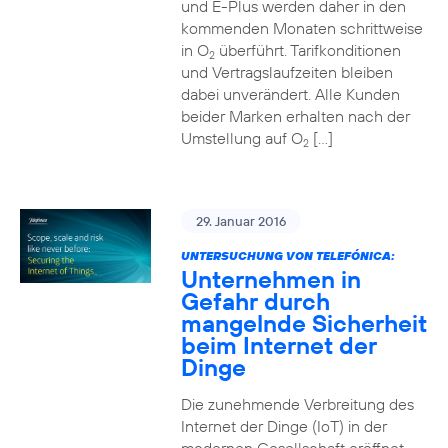
und E-Plus werden daher in den
kommenden Monaten schrittweise
in O
überführt. Tarifkonditionen
2
und Vertragslaufzeiten bleiben
dabei unverändert. Alle Kunden
beider Marken erhalten nach der
Umstellung auf O
[…]
2
29. Januar 2016
UNTERSUCHUNG VON TELEFÓNICA:
Unternehmen in
Gefahr durch
mangelnde Sicherheit
beim Internet der
Dinge
Die zunehmende Verbreitung des
Internet der Dinge (IoT) in der