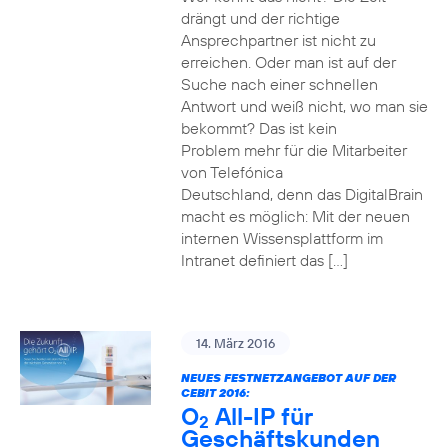
drängt und der richtige
Ansprechpartner ist nicht zu
erreichen. Oder man ist auf der
Suche nach einer schnellen
Antwort und weiß nicht, wo man sie
bekommt? Das ist kein
Problem mehr für die Mitarbeiter
von Telefónica
Deutschland, denn das DigitalBrain
macht es möglich: Mit der neuen
internen Wissensplattform im
Intranet definiert das […]
14. März 2016
NEUES FESTNETZANGEBOT AUF DER
CEBIT 2016:
O
All-IP für
2
Geschäftskunden