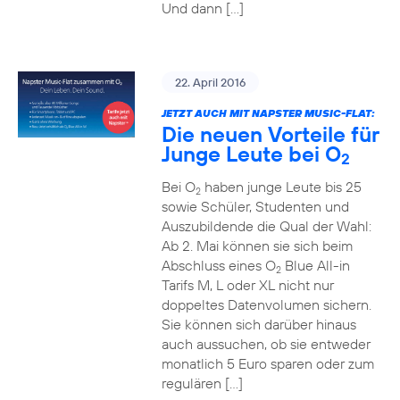
Und dann […]
22. April 2016
JETZT AUCH MIT NAPSTER MUSIC-FLAT:
Die neuen Vorteile für
Junge Leute bei O
2
Bei O
haben junge Leute bis 25
2
sowie Schüler, Studenten und
Auszubildende die Qual der Wahl:
Ab 2. Mai können sie sich beim
Abschluss eines O
Blue All-in
2
Tarifs M, L oder XL nicht nur
doppeltes Datenvolumen sichern.
Sie können sich darüber hinaus
auch aussuchen, ob sie entweder
monatlich 5 Euro sparen oder zum
regulären […]