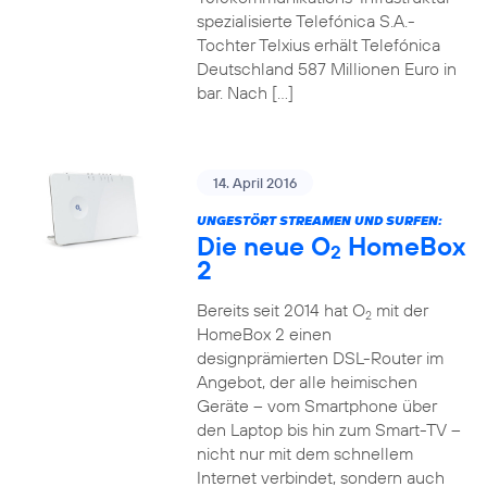
spezialisierte Telefónica S.A.-
Tochter Telxius erhält Telefónica
Deutschland 587 Millionen Euro in
bar. Nach […]
14. April 2016
UNGESTÖRT STREAMEN UND SURFEN:
Die neue O
HomeBox
2
2
Bereits seit 2014 hat O
mit der
2
HomeBox 2 einen
designprämierten DSL-Router im
Angebot, der alle heimischen
Geräte – vom Smartphone über
den Laptop bis hin zum Smart-TV –
nicht nur mit dem schnellem
Internet verbindet, sondern auch