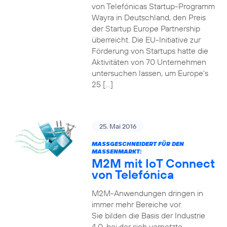
von Telefónicas Startup-Programm
Wayra in Deutschland, den Preis
der Startup Europe Partnership
überreicht. Die EU-Initiative zur
Förderung von Startups hatte die
Aktivitäten von 70 Unternehmen
untersuchen lassen, um Europe’s
25 […]
25. Mai 2016
MASSGESCHNEIDERT FÜR DEN M
ASSENMARKT:
M2M mit IoT Connect
von Telefónica
M2M-Anwendungen dringen in
immer mehr Bereiche vor.
Sie bilden die Basis der Industrie
4.0, bei der sich vernetzte