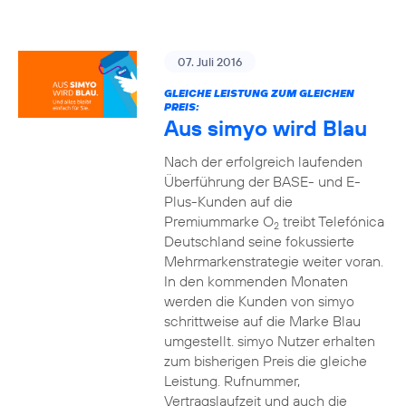
07. Juli 2016
GLEICHE LEISTUNG ZUM GLEICHEN
PREIS:
Aus simyo wird Blau
Nach der erfolgreich laufenden
Überführung der BASE- und E-
Plus-Kunden auf die
Premiummarke O
treibt Telefónica
2
Deutschland seine fokussierte
Mehrmarkenstrategie weiter voran.
In den kommenden Monaten
werden die Kunden von simyo
schrittweise auf die Marke Blau
umgestellt. simyo Nutzer erhalten
zum bisherigen Preis die gleiche
Leistung. Rufnummer,
Vertragslaufzeit und auch die