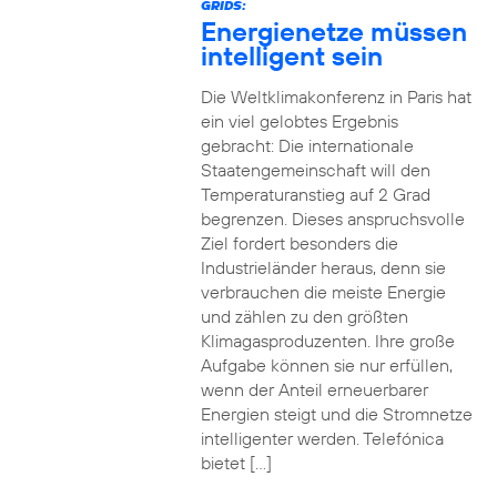
GRIDS:
Energienetze müssen
intelligent sein
Die Weltklimakonferenz in Paris hat
ein viel gelobtes Ergebnis
gebracht: Die internationale
Staatengemeinschaft will den
Temperaturanstieg auf 2 Grad
begrenzen. Dieses anspruchsvolle
Ziel fordert besonders die
Industrieländer heraus, denn sie
verbrauchen die meiste Energie
und zählen zu den größten
Klimagasproduzenten. Ihre große
Aufgabe können sie nur erfüllen,
wenn der Anteil erneuerbarer
Energien steigt und die Stromnetze
intelligenter werden. Telefónica
bietet […]