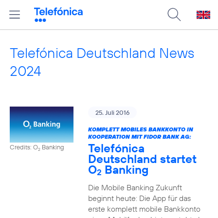
Telefónica Deutschland News
2024
25. Juli 2016
KOMPLETT MOBILES BANKKONTO IN
KOOPERATION MIT FIDOR BANK AG:
Telefónica
Credits: O
Banking
2
Deutschland startet
O
Banking
2
Die Mobile Banking Zukunft
beginnt heute: Die App für das
erste komplett mobile Bankkonto