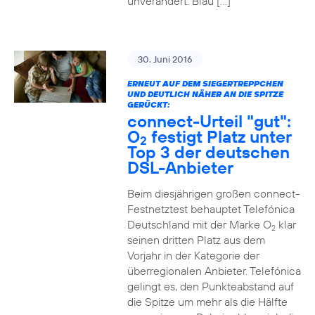
unverändert. Blau […]
30. Juni 2016
ERNEUT AUF DEM SIEGERTREPPCHEN
UND DEUTLICH NÄHER AN DIE SPITZE
GERÜCKT:
connect-Urteil "gut":
O
festigt Platz unter
2
Top 3 der deutschen
DSL-Anbieter
Beim diesjährigen großen connect-
Festnetztest behauptet Telefónica
Deutschland mit der Marke O
klar
2
seinen dritten Platz aus dem
Vorjahr in der Kategorie der
überregionalen Anbieter. Telefónica
gelingt es, den Punkteabstand auf
die Spitze um mehr als die Hälfte