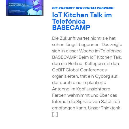
DIE ZUKUNFT DER DIGITALISIERUNG:
IoT Kitchen Talk im
Telefónica
BASECAMP
Die Zukunft wartet nicht, sie hat
schon längst begonnen. Das zeigte
sich in dieser Woche im Telefónica
BASECAMP: Beim IoT Kitchen Talk,
den die Berliner Kollegen mit den
CeBIT Global Conferences
organisierten, trat ein Cyborg auf,
der durch eine implantierte
Antenne im Kopf unsichtbare
Farben wahrnimmt und über das
Internet die Signale von Satelliten
empfangen kann. Unser Thinktank
[…]