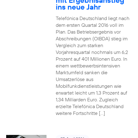
mit Ergebnisanstieg
ins neue Jahr
Telefónica Deutschland liegt nach
dem ersten Quartal 2016 voll im
Plan. Das Betriebsergebnis vor
Abschreibungen (OIBDA) stieg im
Vergleich zum starken
Vorjahresquartal nochmals um 6,2
Prozent auf 401 Millionen Euro. In
einem wettbewerbsintensiven
Marktumfeld sanken die
Umsatzerlöse aus
Mobilfunkdienstleistungen wie
erwartet leicht um 1,3 Prozent auf
1,34 Milliarden Euro. Zugleich
erzielte Telefónica Deutschland
weitere Fortschritte […]