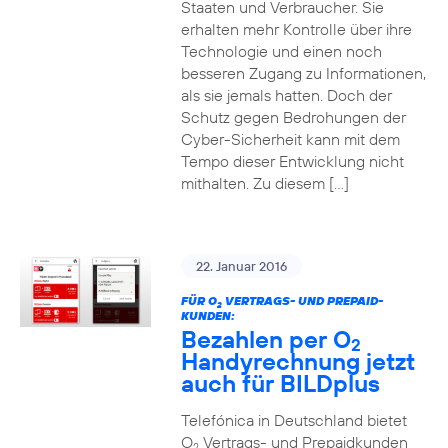
Staaten und Verbraucher. Sie
erhalten mehr Kontrolle über ihre
Technologie und einen noch
besseren Zugang zu Informationen,
als sie jemals hatten. Doch der
Schutz gegen Bedrohungen der
Cyber-Sicherheit kann mit dem
Tempo dieser Entwicklung nicht
mithalten. Zu diesem […]
22. Januar 2016
FÜR O
VERTRAGS- UND PREPAID-
2
KUNDEN:
Bezahlen per O
2
Handyrechnung jetzt
auch für BILDplus
Telefónica in Deutschland bietet
O
Vertrags- und Prepaidkunden
2