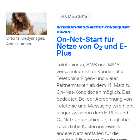
07. März 2016
INTEGRATION SCHREITET KONSEQUENT
VORAN:
On-Net-Start für
Credits: Gettyimages,
Netze von O
und E-
Antoine Arraou
2
Plus
Telefonieren, SMS und MMS
verschicken ist für Kunden aller
Telefónica Eigen- und vieler
Partnermarken ab dem 14. März zu
On-Net-Konditionen möglich. Das
bedeutet: Bei der Abrechnung von
Telefonie und Messaging wird nicht
länger zwischen dem E-Plus und
O
Netz unterschieden, mögliche
2
zusätzliche Kosten ins jeweils
andere Netz entfallen für die