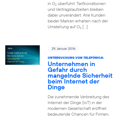
in O
überführt. Tarifkonditionen
2
und Vertragslaufzeiten bleiben
dabei unverändert. Alle Kunden
beider Marken erhalten nach der
Umstellung auf O
[…]
2
29. Januar 2016
UNTERSUCHUNG VON TELEFÓNICA:
Unternehmen in
Gefahr durch
mangelnde Sicherheit
beim Internet der
Dinge
Die zunehmende Verbreitung des
Internet der Dinge (IoT) in der
modernen Gesellschaft eröffnet
bedeutende Chancen für Firmen,