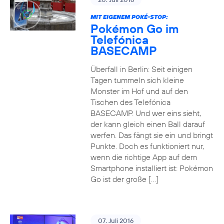
MIT EIGENEM POKÉ-STOP:
Pokémon Go im
Telefónica
BASECAMP
Überfall in Berlin: Seit einigen
Tagen tummeln sich kleine
Monster im Hof und auf den
Tischen des Telefónica
BASECAMP. Und wer eins sieht,
der kann gleich einen Ball darauf
werfen. Das fängt sie ein und bringt
Punkte. Doch es funktioniert nur,
wenn die richtige App auf dem
Smartphone installiert ist: Pokémon
Go ist der große […]
07. Juli 2016