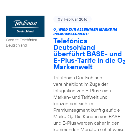
03. Februar 2016
O
WIRD ZUR ALLEINIGEN MARKE IM
2
PREMIUMSEGMENT:
Telefónica
Credits: Telefónica
Deutschland
Deutschland
überführt BASE- und
E-Plus-Tarife in die O
2
Markenwelt
Telefónica Deutschland
vereinheitlicht im Zuge der
Integration von E-Plus seine
Marken- und Tarifwelt und
konzentriert sich im
Premiumsegment künftig auf die
Marke O
. Die Kunden von BASE
2
und E-Plus werden daher in den
kommenden Monaten schrittweise