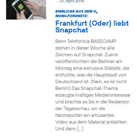
27. April 2016
EINBLICKE AUS DEM O
2
MOBILFUNKNETZ:
Frankfurt (Oder) liebt
Snapchat
Beim Telefónica BASECAMP
stehen in dieser Woche alle
Zeichen auf Snapchat. Zuerst
veröffentlichten die Berliner am
Montag eine exklusive Statistik, die
enthüllte, was die Hauptstadt von
Deutschland ist. (Nein, es ist nicht
Berlin!) Das Snapchat-Thema
erzeugte kräftiges Medieninteresse
und brachte es bis in die Redaktion
der Tagesschau, wo die
Netzreporter ein amüsantes
Video aus dem Material erstellten.
Und dann […]