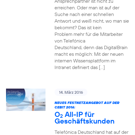
Ansprechpartner ist nicht zu
erreichen. Oder man ist auf der
Suche nach einer schnellen
Antwort und weiß nicht, wo man sie
bekommt? Das ist kein
Problem mehr für die Mitarbeiter
von Telefónica
Deutschland, denn das DigitalBrain
macht es möglich: Mit der neuen
internen Wissensplattform im
Intranet definiert das […]
14. März 2016
NEUES FESTNETZANGEBOT AUF DER
CEBIT 2016:
O
All-IP für
2
Geschäftskunden
Telefónica Deutschland hat auf der