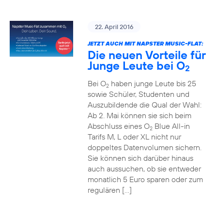
22. April 2016
JETZT AUCH MIT NAPSTER MUSIC-FLAT:
Die neuen Vorteile für
Junge Leute bei O
2
Bei O
haben junge Leute bis 25
2
sowie Schüler, Studenten und
Auszubildende die Qual der Wahl:
Ab 2. Mai können sie sich beim
Abschluss eines O
Blue All-in
2
Tarifs M, L oder XL nicht nur
doppeltes Datenvolumen sichern.
Sie können sich darüber hinaus
auch aussuchen, ob sie entweder
monatlich 5 Euro sparen oder zum
regulären […]