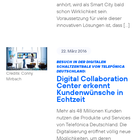
anhört, wird als Smart City bald
schon Wirklichkeit sein.
Voraussetzung für viele dieser
innovativen Lösungen ist, dass […]
22. März 2016
BESUCH IN DER DIGITALEN
SCHALTZENTRALE VON TELEFÓNICA
DEUTSCHLAND:
Credits: Conny
Digital Collaboration
Mirbach
Center erkennt
Kundenwünsche in
Echtzeit
Mehr als 48 Millionen Kunden
nutzen die Produkte und Services
von Telefónica Deutschland. Die
Digitalisierung eröffnet völlig neue
Möglichkeiten, um deren