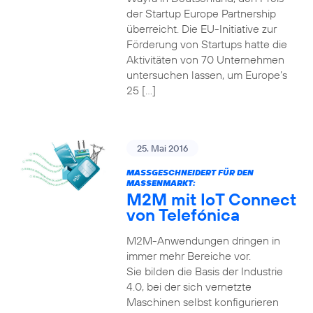
der Startup Europe Partnership
überreicht. Die EU-Initiative zur
Förderung von Startups hatte die
Aktivitäten von 70 Unternehmen
untersuchen lassen, um Europe’s
25 […]
25. Mai 2016
MASSGESCHNEIDERT FÜR DEN M
ASSENMARKT:
M2M mit IoT Connect
von Telefónica
M2M-Anwendungen dringen in
immer mehr Bereiche vor.
Sie bilden die Basis der Industrie
4.0, bei der sich vernetzte
Maschinen selbst konfigurieren