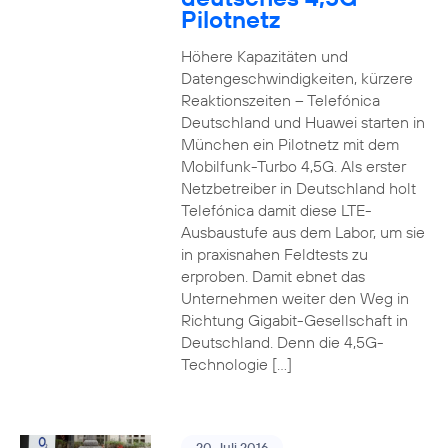
Pilotnetz
Höhere Kapazitäten und
Datengeschwindigkeiten, kürzere
Reaktionszeiten – Telefónica
Deutschland und Huawei starten in
München ein Pilotnetz mit dem
Mobilfunk-Turbo 4,5G. Als erster
Netzbetreiber in Deutschland holt
Telefónica damit diese LTE-
Ausbaustufe aus dem Labor, um sie
in praxisnahen Feldtests zu
erproben. Damit ebnet das
Unternehmen weiter den Weg in
Richtung Gigabit-Gesellschaft in
Deutschland. Denn die 4,5G-
Technologie […]
20. Juli 2016