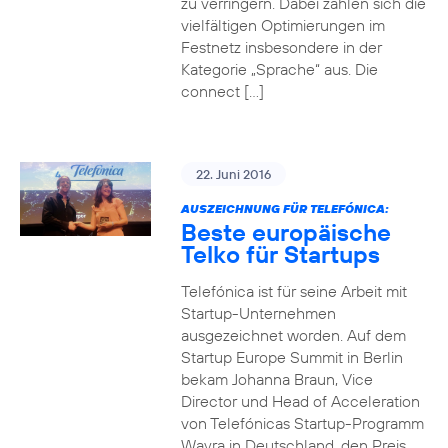
zu verringern. Dabei zahlen sich die
vielfältigen Optimierungen im
Festnetz insbesondere in der
Kategorie „Sprache“ aus. Die
connect […]
22. Juni 2016
AUSZEICHNUNG FÜR TELEFÓNICA:
Beste europäische
Telko für Startups
Telefónica ist für seine Arbeit mit
Startup-Unternehmen
ausgezeichnet worden. Auf dem
Startup Europe Summit in Berlin
bekam Johanna Braun, Vice
Director und Head of Acceleration
von Telefónicas Startup-Programm
Wayra in Deutschland, den Preis