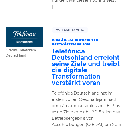
Kunden. Mit diesem Schritt setzt
[…]
25. Februar 2016
VORLÄUFIGE KENNZAHLEN
GESCHÄFTSJAHR 2015:
Telefónica
Credits: Telefónica
Deutschland erreicht
Deutschland
seine Ziele und treibt
die digitale
Transformation
verstärkt voran
Telefónica Deutschland hat im
ersten vollen Geschäftsjahr nach
dem Zusammenschluss mit E-Plus
seine Ziele erreicht. 2015 stieg das
Betriebsergebnis vor
Abschreibungen (OIBDA1) um 20,5