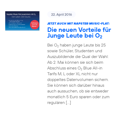
22. April 2016
JETZT AUCH MIT NAPSTER MUSIC-FLAT:
Die neuen Vorteile für
Junge Leute bei O
2
Bei O
haben junge Leute bis 25
2
sowie Schüler, Studenten und
Auszubildende die Qual der Wahl:
Ab 2. Mai können sie sich beim
Abschluss eines O
Blue All-in
2
Tarifs M, L oder XL nicht nur
doppeltes Datenvolumen sichern.
Sie können sich darüber hinaus
auch aussuchen, ob sie entweder
monatlich 5 Euro sparen oder zum
regulären […]