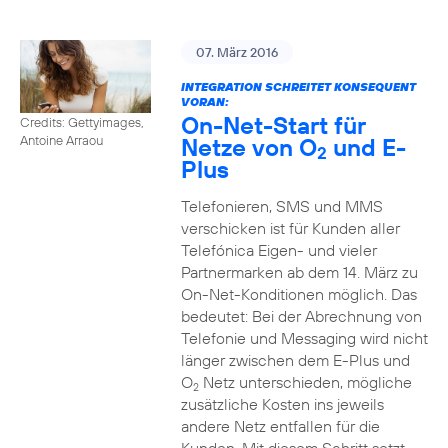
07. März 2016
INTEGRATION SCHREITET KONSEQUENT
VORAN:
On-Net-Start für
Credits: Gettyimages,
Netze von O
und E-
Antoine Arraou
2
Plus
Telefonieren, SMS und MMS
verschicken ist für Kunden aller
Telefónica Eigen- und vieler
Partnermarken ab dem 14. März zu
On-Net-Konditionen möglich. Das
bedeutet: Bei der Abrechnung von
Telefonie und Messaging wird nicht
länger zwischen dem E-Plus und
O
Netz unterschieden, mögliche
2
zusätzliche Kosten ins jeweils
andere Netz entfallen für die