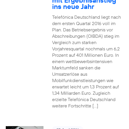
mit Ergebnisanstieg
ins neue Jahr
Telefónica Deutschland liegt nach
dem ersten Quartal 2016 voll im
Plan. Das Betriebsergebnis vor
Abschreibungen (OIBDA) stieg im
Vergleich zum starken
Vorjahresquartal nochmals um 6,2
Prozent auf 401 Millionen Euro. In
einem wettbewerbsintensiven
Marktumfeld sanken die
Umsatzerlöse aus
Mobilfunkdienstleistungen wie
erwartet leicht um 1,3 Prozent auf
1,34 Milliarden Euro. Zugleich
erzielte Telefónica Deutschland
weitere Fortschritte […]