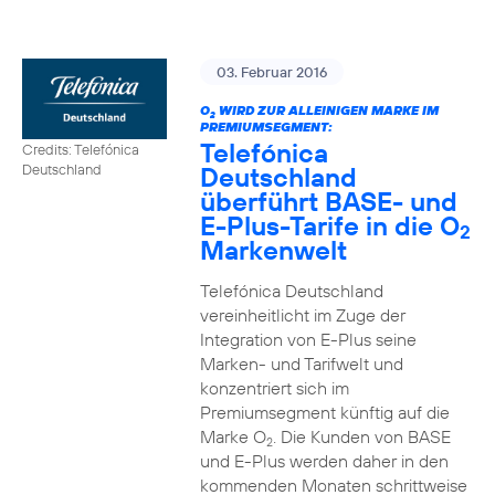
03. Februar 2016
O
WIRD ZUR ALLEINIGEN MARKE IM
2
PREMIUMSEGMENT:
Telefónica
Credits: Telefónica
Deutschland
Deutschland
überführt BASE- und
E-Plus-Tarife in die O
2
Markenwelt
Telefónica Deutschland
vereinheitlicht im Zuge der
Integration von E-Plus seine
Marken- und Tarifwelt und
konzentriert sich im
Premiumsegment künftig auf die
Marke O
. Die Kunden von BASE
2
und E-Plus werden daher in den
kommenden Monaten schrittweise