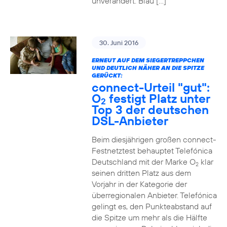
unverändert. Blau […]
30. Juni 2016
ERNEUT AUF DEM SIEGERTREPPCHEN
UND DEUTLICH NÄHER AN DIE SPITZE
GERÜCKT:
connect-Urteil "gut":
O
festigt Platz unter
2
Top 3 der deutschen
DSL-Anbieter
Beim diesjährigen großen connect-
Festnetztest behauptet Telefónica
Deutschland mit der Marke O
klar
2
seinen dritten Platz aus dem
Vorjahr in der Kategorie der
überregionalen Anbieter. Telefónica
gelingt es, den Punkteabstand auf
die Spitze um mehr als die Hälfte