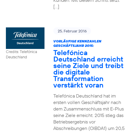
Kunden. Mit diesem Schritt setzt
[…]
25. Februar 2016
VORLÄUFIGE KENNZAHLEN
GESCHÄFTSJAHR 2015:
Telefónica
Credits: Telefónica
Deutschland erreicht
Deutschland
seine Ziele und treibt
die digitale
Transformation
verstärkt voran
Telefónica Deutschland hat im
ersten vollen Geschäftsjahr nach
dem Zusammenschluss mit E-Plus
seine Ziele erreicht. 2015 stieg das
Betriebsergebnis vor
Abschreibungen (OIBDA1) um 20,5