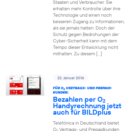
Staaten und Verbraucher. Sie
erhalten mehr Kontrolle über ihre
Technologie und einen noch
besseren Zugang zu Informationen,
als sie jemals hatten. Doch der
Schutz gegen Bedrohungen der
Cyber-Sicherheit kann mit dem
Tempo dieser Entwicklung nicht
mithalten. Zu diesem […]
22. Januar 2016
FÜR O
VERTRAGS- UND PREPAID-
2
KUNDEN:
Bezahlen per O
2
Handyrechnung jetzt
auch für BILDplus
Telefónica in Deutschland bietet
O
Vertrags- und Prepaidkunden
2