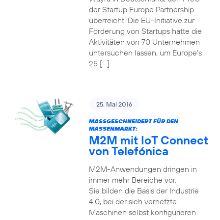
der Startup Europe Partnership
überreicht. Die EU-Initiative zur
Förderung von Startups hatte die
Aktivitäten von 70 Unternehmen
untersuchen lassen, um Europe’s
25 […]
25. Mai 2016
MASSGESCHNEIDERT FÜR DEN M
ASSENMARKT:
M2M mit IoT Connect
von Telefónica
M2M-Anwendungen dringen in
immer mehr Bereiche vor.
Sie bilden die Basis der Industrie
4.0, bei der sich vernetzte
Maschinen selbst konfigurieren