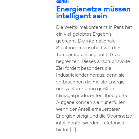
GRIDS:
Energienetze müssen
intelligent sein
Die Weltklimakonferenz in Paris hat
ein viel gelobtes Ergebnis
gebracht: Die internationale
Staatengemeinschaft will den
Temperaturanstieg auf 2 Grad
begrenzen. Dieses anspruchsvolle
Ziel fordert besonders die
Industrieländer heraus, denn sie
verbrauchen die meiste Energie
und zählen zu den größten
Klimagasproduzenten. Ihre große
Aufgabe können sie nur erfüllen,
wenn der Anteil erneuerbarer
Energien steigt und die Stromnetze
intelligenter werden. Telefónica
bietet […]