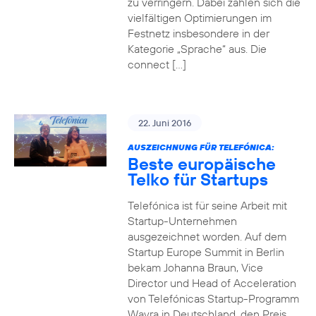
zu verringern. Dabei zahlen sich die
vielfältigen Optimierungen im
Festnetz insbesondere in der
Kategorie „Sprache“ aus. Die
connect […]
22. Juni 2016
AUSZEICHNUNG FÜR TELEFÓNICA:
Beste europäische
Telko für Startups
Telefónica ist für seine Arbeit mit
Startup-Unternehmen
ausgezeichnet worden. Auf dem
Startup Europe Summit in Berlin
bekam Johanna Braun, Vice
Director und Head of Acceleration
von Telefónicas Startup-Programm
Wayra in Deutschland, den Preis