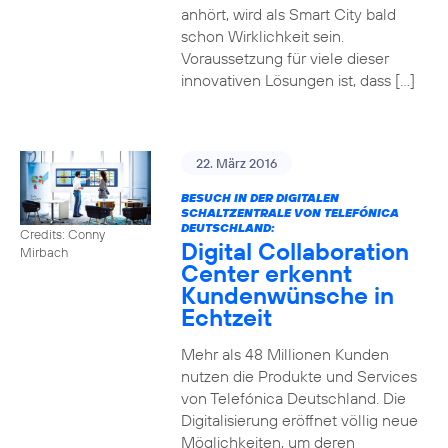
anhört, wird als Smart City bald
schon Wirklichkeit sein.
Voraussetzung für viele dieser
innovativen Lösungen ist, dass […]
22. März 2016
BESUCH IN DER DIGITALEN
SCHALTZENTRALE VON TELEFÓNICA
DEUTSCHLAND:
Credits: Conny
Digital Collaboration
Mirbach
Center erkennt
Kundenwünsche in
Echtzeit
Mehr als 48 Millionen Kunden
nutzen die Produkte und Services
von Telefónica Deutschland. Die
Digitalisierung eröffnet völlig neue
Möglichkeiten, um deren