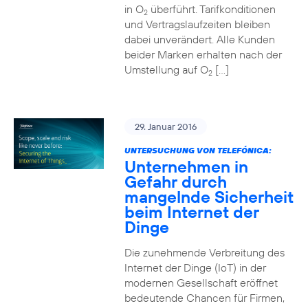
in O
überführt. Tarifkonditionen
2
und Vertragslaufzeiten bleiben
dabei unverändert. Alle Kunden
beider Marken erhalten nach der
Umstellung auf O
[…]
2
29. Januar 2016
UNTERSUCHUNG VON TELEFÓNICA:
Unternehmen in
Gefahr durch
mangelnde Sicherheit
beim Internet der
Dinge
Die zunehmende Verbreitung des
Internet der Dinge (IoT) in der
modernen Gesellschaft eröffnet
bedeutende Chancen für Firmen,