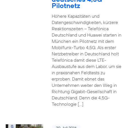
Pilotnetz
Höhere Kapazitäten und
Datengeschwindigkeiten, kürzere
Reaktionszeiten – Telefónica
Deutschland und Huawei starten in
München ein Pilotnetz mit dem
Mobilfunk-Turbo 4,5G. Als erster
Netzbetreiber in Deutschland holt
Telefónica damit diese LTE-
Ausbaustufe aus dem Labor, um sie
in praxisnahen Feldtests zu
erproben. Damit ebnet das
Unternehmen weiter den Weg in
Richtung Gigabit-Gesellschaft in
Deutschland. Denn die 4,5G-
Technologie […]
20. Juli 2016