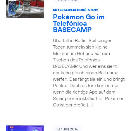
MIT EIGENEM POKÉ-STOP:
Pokémon Go im
Telefónica
BASECAMP
Überfall in Berlin: Seit einigen
Tagen tummeln sich kleine
Monster im Hof und auf den
Tischen des Telefónica
BASECAMP. Und wer eins sieht,
der kann gleich einen Ball darauf
werfen. Das fängt sie ein und bringt
Punkte. Doch es funktioniert nur,
wenn die richtige App auf dem
Smartphone installiert ist: Pokémon
Go ist der große […]
07. Juli 2016