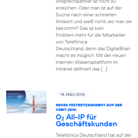
Ansprechpartner ist nicht zu
erreichen. Oder man ist auf der
Suche nach einer schnellen
Antwort und weiß nicht, wo man sie
bekommt? Das ist kein
Problem mehr für die Mitarbeiter
von Telefónica
Deutschland, denn das DigitalBrain
macht es möglich: Mit der neuen
internen Wissensplattform im
Intranet definiert das […]
14. März 2016
NEUES FESTNETZANGEBOT AUF DER
CEBIT 2016:
O
All-IP für
2
Geschäftskunden
Telefónica Deutschland hat auf der