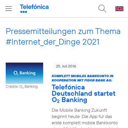
Pressemitteilungen zum Thema
#Internet_der_Dinge 2021
25. Juli 2016
KOMPLETT MOBILES BANKKONTO IN
KOOPERATION MIT FIDOR BANK AG:
Telefónica
Credits: O
Banking
2
Deutschland startet
O
Banking
2
Die Mobile Banking Zukunft
beginnt heute: Die App für das
erste komplett mobile Bankkonto