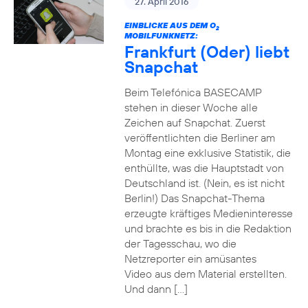
27. April 2016
EINBLICKE AUS DEM O
2
MOBILFUNKNETZ:
Frankfurt (Oder) liebt
Snapchat
Beim Telefónica BASECAMP
stehen in dieser Woche alle
Zeichen auf Snapchat. Zuerst
veröffentlichten die Berliner am
Montag eine exklusive Statistik, die
enthüllte, was die Hauptstadt von
Deutschland ist. (Nein, es ist nicht
Berlin!) Das Snapchat-Thema
erzeugte kräftiges Medieninteresse
und brachte es bis in die Redaktion
der Tagesschau, wo die
Netzreporter ein amüsantes
Video aus dem Material erstellten.
Und dann […]