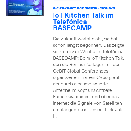
DIE ZUKUNFT DER DIGITALISIERUNG:
IoT Kitchen Talk im
Telefónica
BASECAMP
Die Zukunft wartet nicht, sie hat
schon längst begonnen. Das zeigte
sich in dieser Woche im Telefónica
BASECAMP: Beim IoT Kitchen Talk,
den die Berliner Kollegen mit den
CeBIT Global Conferences
organisierten, trat ein Cyborg auf,
der durch eine implantierte
Antenne im Kopf unsichtbare
Farben wahrnimmt und über das
Internet die Signale von Satelliten
empfangen kann. Unser Thinktank
[…]