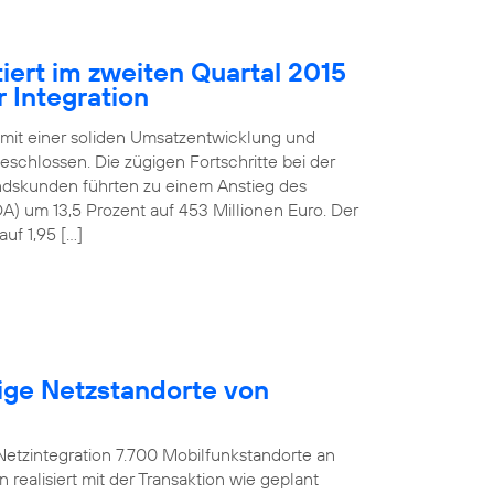
iert im zweiten Quartal 2015
 Integration
 mit einer soliden Umsatzentwicklung und
schlossen. Die zügigen Fortschritte bei der
andskunden führten zu einem Anstieg des
) um 13,5 Prozent auf 453 Millionen Euro. Der
uf 1,95 […]
ige Netzstandorte von
etzintegration 7.700 Mobilfunkstandorte an
ealisiert mit der Transaktion wie geplant