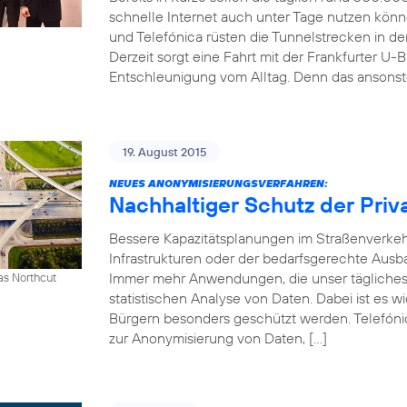
schnelle Internet auch unter Tage nutzen kön
und Telefónica rüsten die Tunnelstrecken in 
Derzeit sorgt eine Fahrt mit der Frankfurter U-B
Entschleunigung vom Alltag. Denn das ansonst
19. August 2015
NEUES ANONYMISIERUNGSVERFAHREN:
Nachhaltiger Schutz der Priv
Bessere Kapazitätsplanungen im Straßenverkeh
Infrastrukturen oder der bedarfsgerechte Ausb
Immer mehr Anwendungen, die unser tägliches 
as Northcut
statistischen Analyse von Daten. Dabei ist es w
Bürgern besonders geschützt werden. Telefónic
zur Anonymisierung von Daten, […]