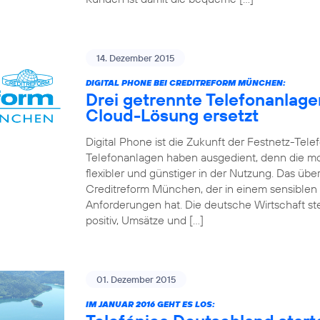
14. Dezember 2015
DIGITAL PHONE BEI CREDITREFORM MÜNCHEN:
Drei getrennte Telefonanlag
Cloud-Lösung ersetzt
Digital Phone ist die Zukunft der Festnetz-Tel
Telefonanlagen haben ausgedient, denn die mo
flexibler und günstiger in der Nutzung. Das 
Creditreform München, der in einem sensiblen
Anforderungen hat. Die deutsche Wirtschaft st
positiv, Umsätze und […]
01. Dezember 2015
IM JANUAR 2016 GEHT ES LOS: