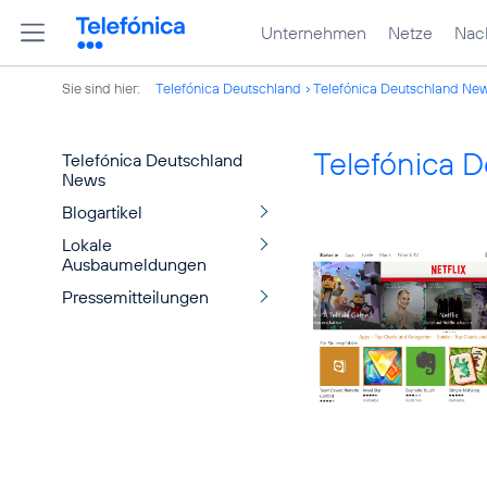
Unternehmen
Netze
Nach
Sie sind hier:
Telefónica Deutschland
Telefónica Deutschland Ne
Telefónica 
Telefónica Deutschland
News
Blogartikel
Lokale
Ausbaumeldungen
Pressemitteilungen