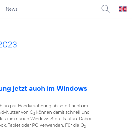
News
 2023
ng jetzt auch im Windows
ahlen per Handyrechnung ab sofort auch im
aid-Nutzer von O
können damit schnell und
2
 Musik im neuen Windows Store kaufen. Dabei
book, Tablet oder PC verwenden. Für die O
2