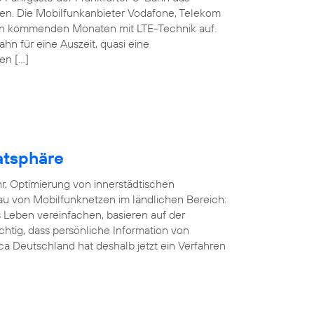
nen. Die Mobilfunkanbieter Vodafone, Telekom
den kommenden Monaten mit LTE-Technik auf.
ahn für eine Auszeit, quasi eine
en […]
atsphäre
r, Optimierung von innerstädtischen
au von Mobilfunknetzen im ländlichen Bereich:
Leben vereinfachen, basieren auf der
ichtig, dass persönliche Information von
a Deutschland hat deshalb jetzt ein Verfahren