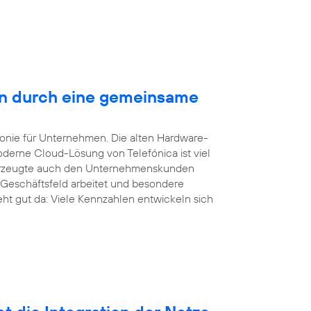
en durch eine gemeinsame
efonie für Unternehmen. Die alten Hardware-
derne Cloud-Lösung von Telefónica ist viel
überzeugte auch den Unternehmenskunden
 Geschäftsfeld arbeitet und besondere
eht gut da: Viele Kennzahlen entwickeln sich