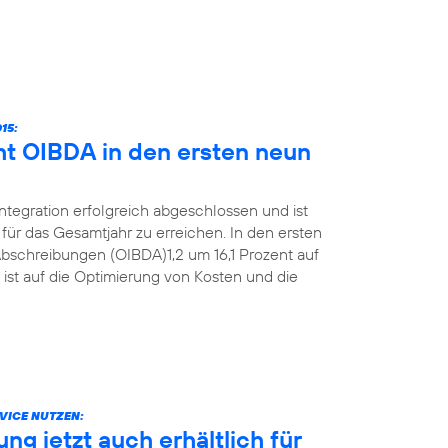
15:
ht OIBDA in den ersten neun
Integration erfolgreich abgeschlossen und ist
für das Gesamtjahr zu erreichen. In den ersten
bschreibungen (OIBDA)1,2 um 16,1 Prozent auf
 ist auf die Optimierung von Kosten und die
VICE NUTZEN:
g jetzt auch erhältlich für