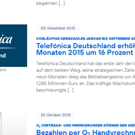
begannen […]
05. November 2015
VORLÄUFIGE KENNZAHLEN JANUAR BIS SEPTEMBER 20
Telefónica Deutschland erhö
Monaten 2015 um 16 Prozent
Telefónica Deutschland hat das erste Jahr der 
auf dem besten Weg, seine strategischen Ziele 
land
neun Monaten stieg das Betriebsergebnis vor A
1.285 Millionen Euro an. Das kräftige Wachstum
beschleunigte […]
29. Oktober 2015
O
VERTRAGS- UND PREPAIDKUNDEN KÖNNEN DEN SER
2
Bezahlen per O
Handyrechnun
2