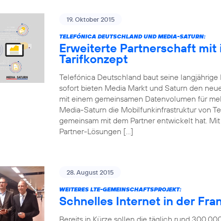
19. Oktober 2015
TELEFÓNICA DEUTSCHLAND UND MEDIA-SATURN:
Erweiterte Partnerschaft mit
Tarifkonzept
Telefónica Deutschland baut seine langjährige
sofort bieten Media Markt und Saturn den neue
mit einem gemeinsamen Datenvolumen für mehr
Media-Saturn die Mobilfunkinfrastruktur von Te
gemeinsam mit dem Partner entwickelt hat. Mit d
Partner-Lösungen […]
28. August 2015
WEITERES LTE-GEMEINSCHAFTSPROJEKT:
Schnelles Internet in der Fr
Bereits in Kürze sollen die täglich rund 300.0