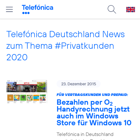
Telefónica Deutschland News
zum Thema #Privatkunden
2020
23. Dezember 2015
FÜR VERTRAGSKUNDEN UND PREPAID:
Bezahlen per O
2
Handyrechnung jetzt
auch im Windows
Store für Windows 10
Telefónica in Deutschland