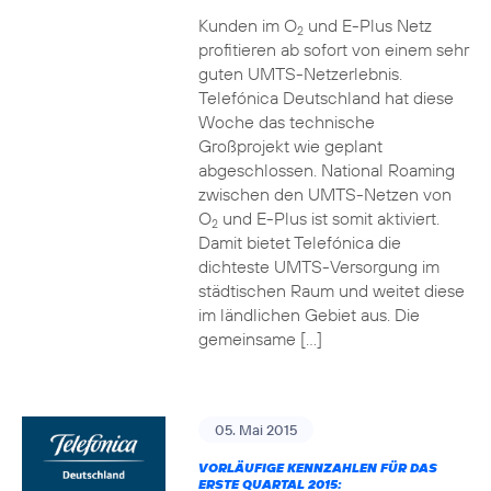
Kunden im O
und E-Plus Netz
2
profitieren ab sofort von einem sehr
guten UMTS-Netzerlebnis.
Telefónica Deutschland hat diese
Woche das technische
Großprojekt wie geplant
abgeschlossen. National Roaming
zwischen den UMTS-Netzen von
O
und E-Plus ist somit aktiviert.
2
Damit bietet Telefónica die
dichteste UMTS-Versorgung im
städtischen Raum und weitet diese
im ländlichen Gebiet aus. Die
gemeinsame […]
05. Mai 2015
VORLÄUFIGE KENNZAHLEN FÜR DAS
ERSTE QUARTAL 2015: