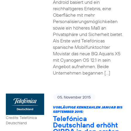
Android basiert und ein
reichhaltigeres Erlebnis, eine
Oberfläche mit mehr
Personalisierungsmöglichkeiten
sowie ein höheres Maß an
Privatsphäre und Sicherheit bietet.
Als Erste wird Telefónicas
spanische Mobilfunktochter
Movistar das neue BQ Aquaris X5
mit Cyanogen OS 12.1 in sein
Angebot aufnehmen. Beide
Unternehmen begannen […]
05. November 2015
VORLÄUFIGE KENNZAHLEN JANUAR BIS
SEPTEMBER 2015:
Telefónica
Credits: Telefónica
Deutschland erhöht
Deutschland