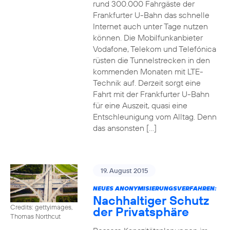
rund 300.000 Fahrgäste der
Frankfurter U-Bahn das schnelle
Internet auch unter Tage nutzen
können. Die Mobilfunkanbieter
Vodafone, Telekom und Telefónica
rüsten die Tunnelstrecken in den
kommenden Monaten mit LTE-
Technik auf. Derzeit sorgt eine
Fahrt mit der Frankfurter U-Bahn
für eine Auszeit, quasi eine
Entschleunigung vom Alltag. Denn
das ansonsten […]
19. August 2015
NEUES ANONYMISIERUNGSVERFAHREN:
Nachhaltiger Schutz
Credits: gettyimages,
der Privatsphäre
Thomas Northcut