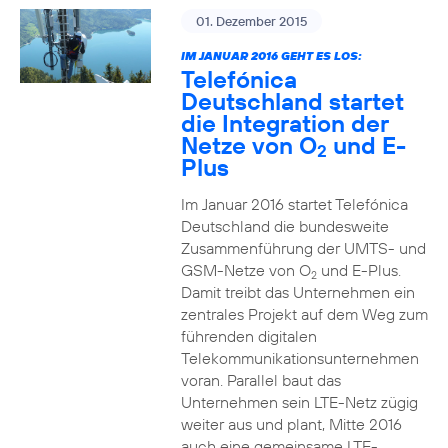
01. Dezember 2015
IM JANUAR 2016 GEHT ES LOS:
Telefónica
Deutschland startet
die Integration der
Netze von O
und E-
2
Plus
Im Januar 2016 startet Telefónica
Deutschland die bundesweite
Zusammenführung der UMTS- und
GSM-Netze von O
und E-Plus.
2
Damit treibt das Unternehmen ein
zentrales Projekt auf dem Weg zum
führenden digitalen
Telekommunikationsunternehmen
voran. Parallel baut das
Unternehmen sein LTE-Netz zügig
weiter aus und plant, Mitte 2016
auch eine gemeinsame LTE-