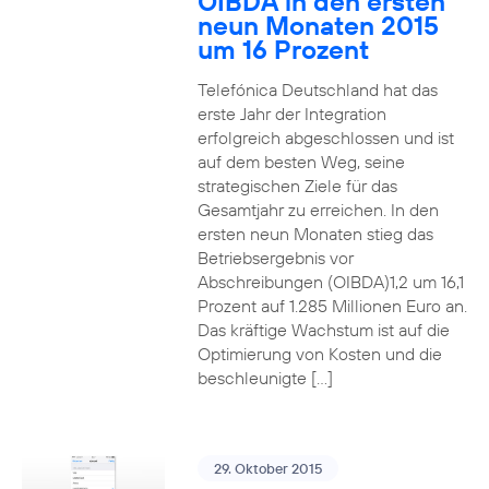
OIBDA in den ersten
neun Monaten 2015
um 16 Prozent
Telefónica Deutschland hat das
erste Jahr der Integration
erfolgreich abgeschlossen und ist
auf dem besten Weg, seine
strategischen Ziele für das
Gesamtjahr zu erreichen. In den
ersten neun Monaten stieg das
Betriebsergebnis vor
Abschreibungen (OIBDA)1,2 um 16,1
Prozent auf 1.285 Millionen Euro an.
Das kräftige Wachstum ist auf die
Optimierung von Kosten und die
beschleunigte […]
29. Oktober 2015