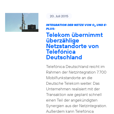
20. Juli 2015
INTEGRATION DER NETZE VON O
UND E-
2
PLUS:
Telekom übernimmt
überzählige
Netzstandorte von
Telefónica
Deutschland
Telefónica Deutschland reicht im
Rahmen der Netzintegration 7.700
Mobilfunkstandorte an die
Deutsche Telekom weiter. Das
Unternehmen realisiert mit der
Transaktion wie geplant schnell
einen Teil der angekündigten
Synergien aus der Netzintegration.
Außerdem kann Telefónica