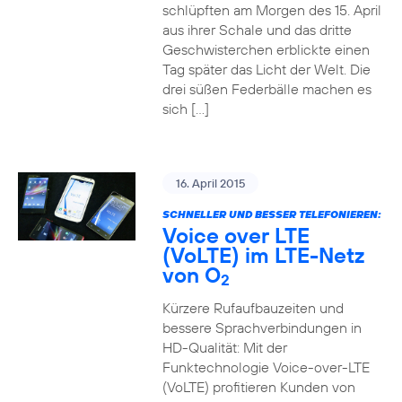
schlüpften am Morgen des 15. April
aus ihrer Schale und das dritte
Geschwisterchen erblickte einen
Tag später das Licht der Welt. Die
drei süßen Federbälle machen es
sich […]
16. April 2015
SCHNELLER UND BESSER TELEFONIEREN:
Voice over LTE
(VoLTE) im LTE-Netz
von O
2
Kürzere Rufaufbauzeiten und
bessere Sprachverbindungen in
HD-Qualität: Mit der
Funktechnologie Voice-over-LTE
(VoLTE) profitieren Kunden von