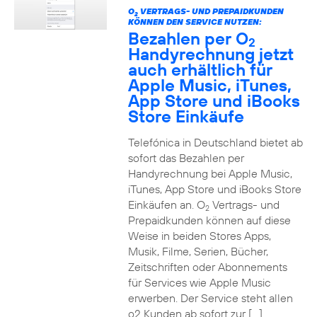
O
VERTRAGS- UND PREPAIDKUNDEN
2
KÖNNEN DEN SERVICE NUTZEN:
Bezahlen per O
2
Handyrechnung jetzt
auch erhältlich für
Apple Music, iTunes,
App Store und iBooks
Store Einkäufe
Telefónica in Deutschland bietet ab
sofort das Bezahlen per
Handyrechnung bei Apple Music,
iTunes, App Store und iBooks Store
Einkäufen an. O
Vertrags- und
2
Prepaidkunden können auf diese
Weise in beiden Stores Apps,
Musik, Filme, Serien, Bücher,
Zeitschriften oder Abonnements
für Services wie Apple Music
erwerben. Der Service steht allen
o2 Kunden ab sofort zur […]