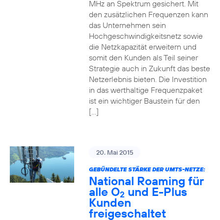
MHz an Spektrum gesichert. Mit
den zusätzlichen Frequenzen kann
das Unternehmen sein
Hochgeschwindigkeitsnetz sowie
die Netzkapazität erweitern und
somit den Kunden als Teil seiner
Strategie auch in Zukunft das beste
Netzerlebnis bieten. Die Investition
in das werthaltige Frequenzpaket
ist ein wichtiger Baustein für den
[…]
20. Mai 2015
GEBÜNDELTE STÄRKE DER UMTS-NETZE:
National Roaming für
alle O
und E-Plus
2
Kunden
freigeschaltet