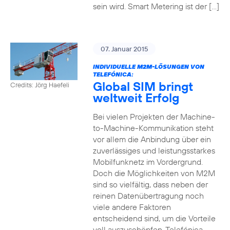
sein wird. Smart Metering ist der […]
07. Januar 2015
INDIVIDUELLE M2M-LÖSUNGEN VON
TELEFÓNICA:
Global SIM bringt
Credits: Jörg Haefeli
weltweit Erfolg
Bei vielen Projekten der Machine-
to-Machine-Kommunikation steht
vor allem die Anbindung über ein
zuverlässiges und leistungsstarkes
Mobilfunknetz im Vordergrund.
Doch die Möglichkeiten von M2M
sind so vielfältig, dass neben der
reinen Datenübertragung noch
viele andere Faktoren
entscheidend sind, um die Vorteile
voll auszuschöpfen. Telefónica