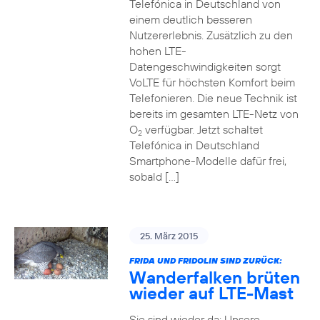
Telefónica in Deutschland von
einem deutlich besseren
Nutzererlebnis. Zusätzlich zu den
hohen LTE-
Datengeschwindigkeiten sorgt
VoLTE für höchsten Komfort beim
Telefonieren. Die neue Technik ist
bereits im gesamten LTE-Netz von
O
verfügbar. Jetzt schaltet
2
Telefónica in Deutschland
Smartphone-Modelle dafür frei,
sobald […]
25. März 2015
FRIDA UND FRIDOLIN SIND ZURÜCK:
Wanderfalken brüten
wieder auf LTE-Mast
Sie sind wieder da: Unsere