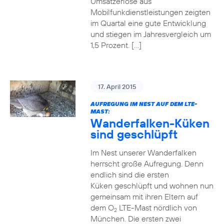
Umsatzerlöse aus
Mobilfunkdienstleistungen zeigten
im Quartal eine gute Entwicklung
und stiegen im Jahresvergleich um
1,5 Prozent. […]
17. April 2015
AUFREGUNG IM NEST AUF DEM LTE-
MAST:
Wanderfalken-Küken
sind geschlüpft
Im Nest unserer Wanderfalken
herrscht große Aufregung. Denn
endlich sind die ersten
Küken geschlüpft und wohnen nun
gemeinsam mit ihren Eltern auf
dem O
LTE-Mast nördlich von
2
München. Die ersten zwei