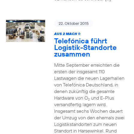
22. Oktober 2015
AUS 2 MACH 1:
Telefónica führt
Logistik-Standorte
zusammen
Mitte September erreichten die
ersten der insgesamt 110
Lastwagen die neuen Lagerhallen
von Telefónica Deutschland, in
denen zukünftig die gesamte
Hardware von O
und E-Plus
2
versandfertig lagern wird.
Insgesamt sechs Wochen dauert
der Umzug von den ehemals zwei
Logistikstandorten zum neuen
Standort in Harsewinkel. Rund