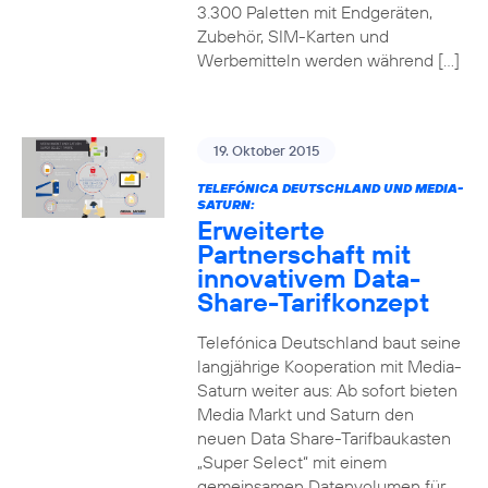
3.300 Paletten mit Endgeräten,
Zubehör, SIM-Karten und
Werbemitteln werden während […]
19. Oktober 2015
TELEFÓNICA DEUTSCHLAND UND MEDIA-
SATURN:
Erweiterte
Partnerschaft mit
innovativem Data-
Share-Tarifkonzept
Telefónica Deutschland baut seine
langjährige Kooperation mit Media-
Saturn weiter aus: Ab sofort bieten
Media Markt und Saturn den
neuen Data Share-Tarifbaukasten
„Super Select“ mit einem
gemeinsamen Datenvolumen für