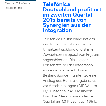
Telefónica
Credits: Telefónica
Deutschland profitiert
Deutschland
im zweiten Quartal
2015 bereits von
Synergien aus der
Integration
Telefónica Deutschland hat das
zweite Quartal mit einer soliden
Umsatzentwicklung und starken
Zuwächsen im operativen Ergebnis
abgeschlossen. Die zügigen
Fortschritte bei der Integration
sowie der stärkere Fokus auf
Bestandskunden führten zu einem
Anstieg des Betriebsergebnisses
vor Abschreibungen (OIBDA) um
13,5 Prozent auf 453 Millionen
Euro. Der Gesamtumsatz legte im
Quartal um 1,3 Prozent auf 1,95 […]