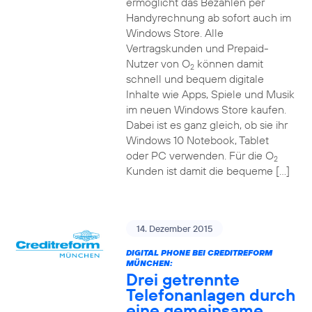
ermöglicht das Bezahlen per
Handyrechnung ab sofort auch im
Windows Store. Alle
Vertragskunden und Prepaid-
Nutzer von O
können damit
2
schnell und bequem digitale
Inhalte wie Apps, Spiele und Musik
im neuen Windows Store kaufen.
Dabei ist es ganz gleich, ob sie ihr
Windows 10 Notebook, Tablet
oder PC verwenden. Für die O
2
Kunden ist damit die bequeme […]
14. Dezember 2015
DIGITAL PHONE BEI CREDITREFORM
MÜNCHEN:
Drei getrennte
Telefonanlagen durch
eine gemeinsame