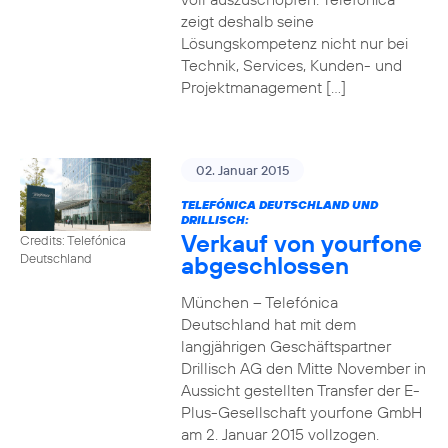
zeigt deshalb seine
Lösungskompetenz nicht nur bei
Technik, Services, Kunden- und
Projektmanagement […]
02. Januar 2015
TELEFÓNICA DEUTSCHLAND UND
DRILLISCH:
Verkauf von yourfone
Credits: Telefónica
abgeschlossen
Deutschland
München – Telefónica
Deutschland hat mit dem
langjährigen Geschäftspartner
Drillisch AG den Mitte November in
Aussicht gestellten Transfer der E-
Plus-Gesellschaft yourfone GmbH
am 2. Januar 2015 vollzogen.