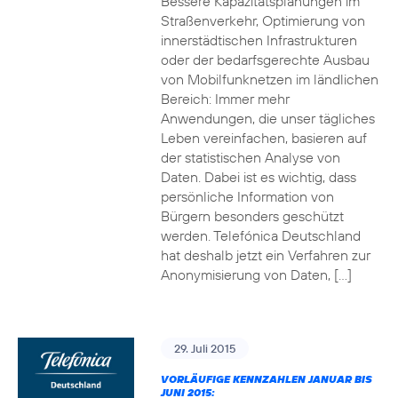
Bessere Kapazitätsplanungen im
Straßenverkehr, Optimierung von
innerstädtischen Infrastrukturen
oder der bedarfsgerechte Ausbau
von Mobilfunknetzen im ländlichen
Bereich: Immer mehr
Anwendungen, die unser tägliches
Leben vereinfachen, basieren auf
der statistischen Analyse von
Daten. Dabei ist es wichtig, dass
persönliche Information von
Bürgern besonders geschützt
werden. Telefónica Deutschland
hat deshalb jetzt ein Verfahren zur
Anonymisierung von Daten, […]
29. Juli 2015
VORLÄUFIGE KENNZAHLEN JANUAR BIS
JUNI 2015: