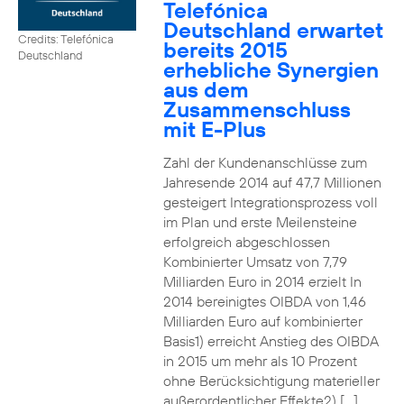
Telefónica
Deutschland erwartet
Credits: Telefónica
bereits 2015
Deutschland
erhebliche Synergien
aus dem
Zusammenschluss
mit E-Plus
Zahl der Kundenanschlüsse zum
Jahresende 2014 auf 47,7 Millionen
gesteigert Integrationsprozess voll
im Plan und erste Meilensteine
erfolgreich abgeschlossen
Kombinierter Umsatz von 7,79
Milliarden Euro in 2014 erzielt In
2014 bereinigtes OIBDA von 1,46
Milliarden Euro auf kombinierter
Basis1) erreicht Anstieg des OIBDA
in 2015 um mehr als 10 Prozent
ohne Berücksichtigung materieller
außerordentlicher Effekte2) […]