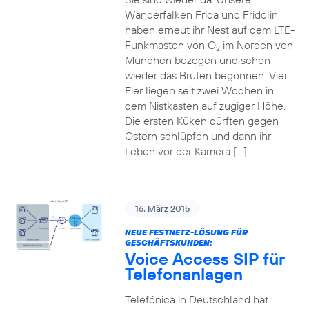
Wanderfalken Frida und Fridolin
haben erneut ihr Nest auf dem LTE-
Funkmasten von O
im Norden von
2
München bezogen und schon
wieder das Brüten begonnen. Vier
Eier liegen seit zwei Wochen in
dem Nistkasten auf zugiger Höhe.
Die ersten Küken dürften gegen
Ostern schlüpfen und dann ihr
Leben vor der Kamera […]
16. März 2015
NEUE FESTNETZ-LÖSUNG FÜR
GESCHÄFTSKUNDEN:
Voice Access SIP für
Telefonanlagen
Telefónica in Deutschland hat