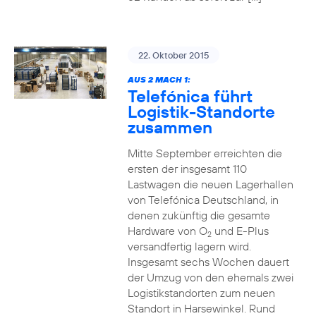
22. Oktober 2015
AUS 2 MACH 1:
Telefónica führt
Logistik-Standorte
zusammen
Mitte September erreichten die
ersten der insgesamt 110
Lastwagen die neuen Lagerhallen
von Telefónica Deutschland, in
denen zukünftig die gesamte
Hardware von O
und E-Plus
2
versandfertig lagern wird.
Insgesamt sechs Wochen dauert
der Umzug von den ehemals zwei
Logistikstandorten zum neuen
Standort in Harsewinkel. Rund