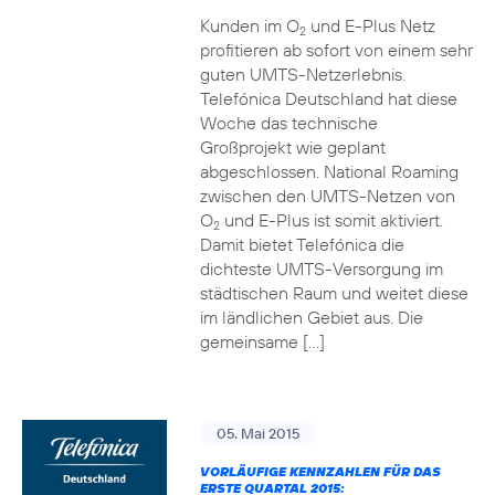
Kunden im O
und E-Plus Netz
2
profitieren ab sofort von einem sehr
guten UMTS-Netzerlebnis.
Telefónica Deutschland hat diese
Woche das technische
Großprojekt wie geplant
abgeschlossen. National Roaming
zwischen den UMTS-Netzen von
O
und E-Plus ist somit aktiviert.
2
Damit bietet Telefónica die
dichteste UMTS-Versorgung im
städtischen Raum und weitet diese
im ländlichen Gebiet aus. Die
gemeinsame […]
05. Mai 2015
VORLÄUFIGE KENNZAHLEN FÜR DAS
ERSTE QUARTAL 2015: