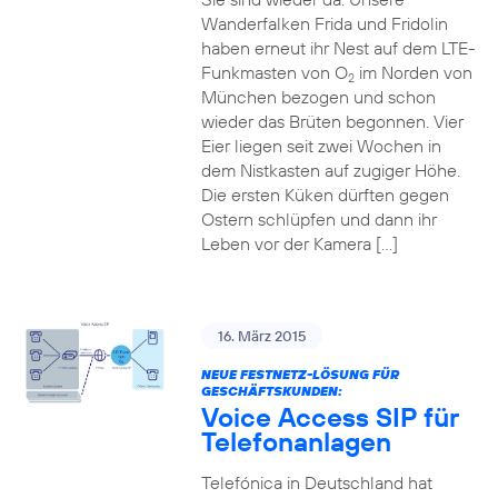
Wanderfalken Frida und Fridolin
haben erneut ihr Nest auf dem LTE-
Funkmasten von O
im Norden von
2
München bezogen und schon
wieder das Brüten begonnen. Vier
Eier liegen seit zwei Wochen in
dem Nistkasten auf zugiger Höhe.
Die ersten Küken dürften gegen
Ostern schlüpfen und dann ihr
Leben vor der Kamera […]
16. März 2015
NEUE FESTNETZ-LÖSUNG FÜR
GESCHÄFTSKUNDEN:
Voice Access SIP für
Telefonanlagen
Telefónica in Deutschland hat