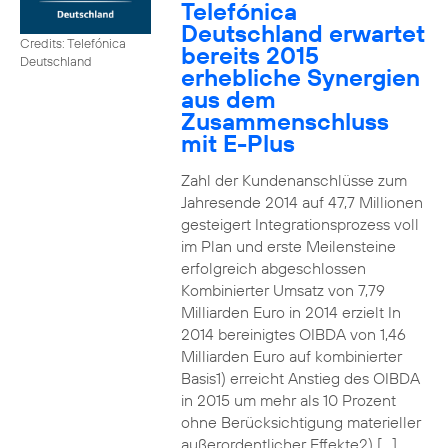
Telefónica
Deutschland erwartet
Credits: Telefónica
bereits 2015
Deutschland
erhebliche Synergien
aus dem
Zusammenschluss
mit E-Plus
Zahl der Kundenanschlüsse zum
Jahresende 2014 auf 47,7 Millionen
gesteigert Integrationsprozess voll
im Plan und erste Meilensteine
erfolgreich abgeschlossen
Kombinierter Umsatz von 7,79
Milliarden Euro in 2014 erzielt In
2014 bereinigtes OIBDA von 1,46
Milliarden Euro auf kombinierter
Basis1) erreicht Anstieg des OIBDA
in 2015 um mehr als 10 Prozent
ohne Berücksichtigung materieller
außerordentlicher Effekte2) […]