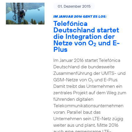
01. Dezember 2015
IM JANUAR 2016 GEHT ES LOS:
Telefónica
Deutschland startet
die Integration der
Netze von O
und E-
2
Plus
Im Januar 2016 startet Telefónica
Deutschland die bundesweite
Zusammenführung der UMTS- und
GSM-Netze von O
und E-Plus.
2
Damit treibt das Unternehmen ein
zentrales Projekt auf dem Weg zum
führenden digitalen
Telekommunikationsunternehmen
voran. Parallel baut das
Unternehmen sein LTE-Netz zügig
weiter aus und plant, Mitte 2016
auch eine gemeinsame LTE-