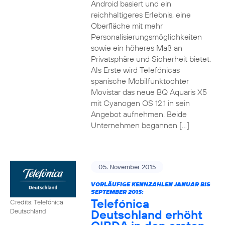
Android basiert und ein
reichhaltigeres Erlebnis, eine
Oberfläche mit mehr
Personalisierungsmöglichkeiten
sowie ein höheres Maß an
Privatsphäre und Sicherheit bietet.
Als Erste wird Telefónicas
spanische Mobilfunktochter
Movistar das neue BQ Aquaris X5
mit Cyanogen OS 12.1 in sein
Angebot aufnehmen. Beide
Unternehmen begannen […]
05. November 2015
VORLÄUFIGE KENNZAHLEN JANUAR BIS
SEPTEMBER 2015:
Telefónica
Credits: Telefónica
Deutschland erhöht
Deutschland