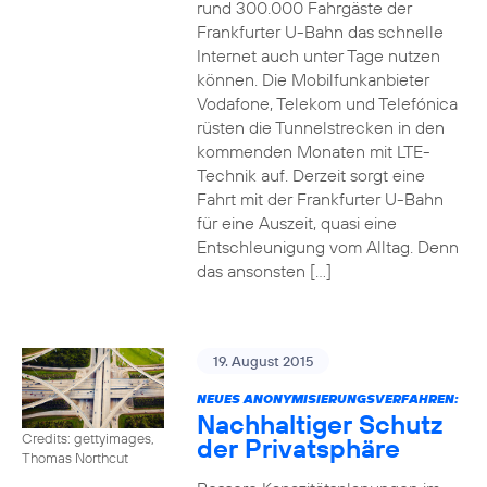
rund 300.000 Fahrgäste der
Frankfurter U-Bahn das schnelle
Internet auch unter Tage nutzen
können. Die Mobilfunkanbieter
Vodafone, Telekom und Telefónica
rüsten die Tunnelstrecken in den
kommenden Monaten mit LTE-
Technik auf. Derzeit sorgt eine
Fahrt mit der Frankfurter U-Bahn
für eine Auszeit, quasi eine
Entschleunigung vom Alltag. Denn
das ansonsten […]
19. August 2015
NEUES ANONYMISIERUNGSVERFAHREN:
Nachhaltiger Schutz
Credits: gettyimages,
der Privatsphäre
Thomas Northcut