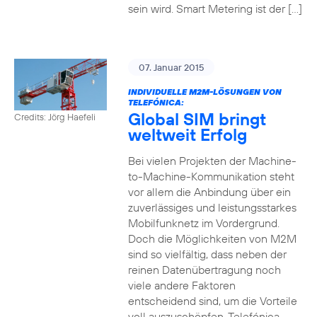
sein wird. Smart Metering ist der […]
07. Januar 2015
INDIVIDUELLE M2M-LÖSUNGEN VON
TELEFÓNICA:
Global SIM bringt
Credits: Jörg Haefeli
weltweit Erfolg
Bei vielen Projekten der Machine-
to-Machine-Kommunikation steht
vor allem die Anbindung über ein
zuverlässiges und leistungsstarkes
Mobilfunknetz im Vordergrund.
Doch die Möglichkeiten von M2M
sind so vielfältig, dass neben der
reinen Datenübertragung noch
viele andere Faktoren
entscheidend sind, um die Vorteile
voll auszuschöpfen. Telefónica