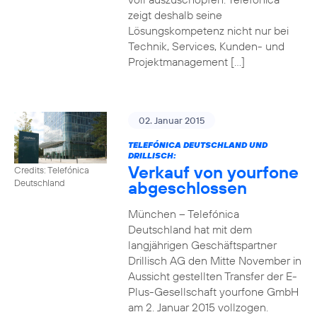
zeigt deshalb seine
Lösungskompetenz nicht nur bei
Technik, Services, Kunden- und
Projektmanagement […]
02. Januar 2015
TELEFÓNICA DEUTSCHLAND UND
DRILLISCH:
Verkauf von yourfone
Credits: Telefónica
abgeschlossen
Deutschland
München – Telefónica
Deutschland hat mit dem
langjährigen Geschäftspartner
Drillisch AG den Mitte November in
Aussicht gestellten Transfer der E-
Plus-Gesellschaft yourfone GmbH
am 2. Januar 2015 vollzogen.