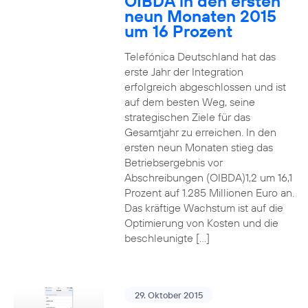
OIBDA in den ersten
neun Monaten 2015
um 16 Prozent
Telefónica Deutschland hat das
erste Jahr der Integration
erfolgreich abgeschlossen und ist
auf dem besten Weg, seine
strategischen Ziele für das
Gesamtjahr zu erreichen. In den
ersten neun Monaten stieg das
Betriebsergebnis vor
Abschreibungen (OIBDA)1,2 um 16,1
Prozent auf 1.285 Millionen Euro an.
Das kräftige Wachstum ist auf die
Optimierung von Kosten und die
beschleunigte […]
29. Oktober 2015