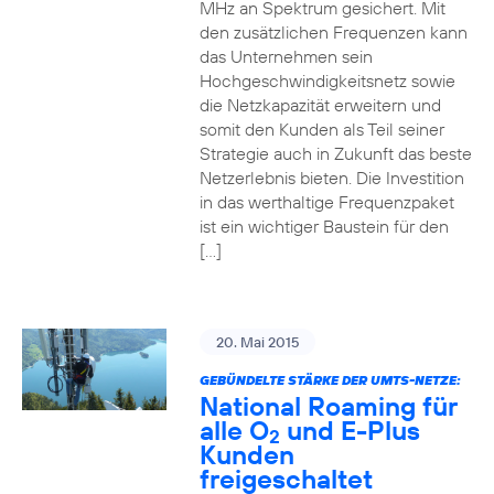
MHz an Spektrum gesichert. Mit
den zusätzlichen Frequenzen kann
das Unternehmen sein
Hochgeschwindigkeitsnetz sowie
die Netzkapazität erweitern und
somit den Kunden als Teil seiner
Strategie auch in Zukunft das beste
Netzerlebnis bieten. Die Investition
in das werthaltige Frequenzpaket
ist ein wichtiger Baustein für den
[…]
20. Mai 2015
GEBÜNDELTE STÄRKE DER UMTS-NETZE:
National Roaming für
alle O
und E-Plus
2
Kunden
freigeschaltet