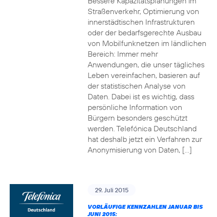
Bessere Kapazitätsplanungen im
Straßenverkehr, Optimierung von
innerstädtischen Infrastrukturen
oder der bedarfsgerechte Ausbau
von Mobilfunknetzen im ländlichen
Bereich: Immer mehr
Anwendungen, die unser tägliches
Leben vereinfachen, basieren auf
der statistischen Analyse von
Daten. Dabei ist es wichtig, dass
persönliche Information von
Bürgern besonders geschützt
werden. Telefónica Deutschland
hat deshalb jetzt ein Verfahren zur
Anonymisierung von Daten, […]
29. Juli 2015
VORLÄUFIGE KENNZAHLEN JANUAR BIS
JUNI 2015: