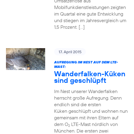
Umsatzerlöse aus
Mobilfunkdienstleistungen zeigten
im Quartal eine gute Entwicklung
und stiegen im Jahresvergleich um
1,5 Prozent. […]
17. April 2015
AUFREGUNG IM NEST AUF DEM LTE-
MAST:
Wanderfalken-Küken
sind geschlüpft
Im Nest unserer Wanderfalken
herrscht große Aufregung. Denn
endlich sind die ersten
Küken geschlüpft und wohnen nun
gemeinsam mit ihren Eltern auf
dem O
LTE-Mast nördlich von
2
München. Die ersten zwei