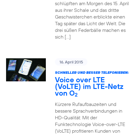
schlüpften am Morgen des 15. April
aus ihrer Schale und das dritte
Geschwisterchen erblickte einen
Tag später das Licht der Welt. Die
drei süßen Federbälle machen es
sich […]
16. April 2015
SCHNELLER UND BESSER TELEFONIEREN:
Voice over LTE
(VoLTE) im LTE-Netz
von O
2
Kürzere Rufaufbauzeiten und
bessere Sprachverbindungen in
HD-Qualität: Mit der
Funktechnologie Voice-over-LTE
(VoLTE) profitieren Kunden von