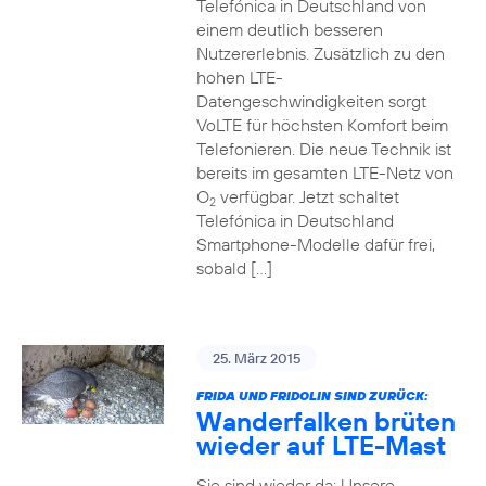
Telefónica in Deutschland von
einem deutlich besseren
Nutzererlebnis. Zusätzlich zu den
hohen LTE-
Datengeschwindigkeiten sorgt
VoLTE für höchsten Komfort beim
Telefonieren. Die neue Technik ist
bereits im gesamten LTE-Netz von
O
verfügbar. Jetzt schaltet
2
Telefónica in Deutschland
Smartphone-Modelle dafür frei,
sobald […]
25. März 2015
FRIDA UND FRIDOLIN SIND ZURÜCK:
Wanderfalken brüten
wieder auf LTE-Mast
Sie sind wieder da: Unsere