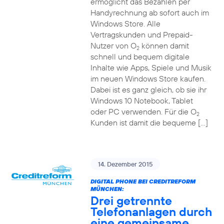
ermöglicht das Bezahlen per
Handyrechnung ab sofort auch im
Windows Store. Alle
Vertragskunden und Prepaid-
Nutzer von O
können damit
2
schnell und bequem digitale
Inhalte wie Apps, Spiele und Musik
im neuen Windows Store kaufen.
Dabei ist es ganz gleich, ob sie ihr
Windows 10 Notebook, Tablet
oder PC verwenden. Für die O
2
Kunden ist damit die bequeme […]
14. Dezember 2015
DIGITAL PHONE BEI CREDITREFORM
MÜNCHEN:
Drei getrennte
Telefonanlagen durch
eine gemeinsame