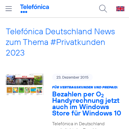
Telefónica Deutschland News
zum Thema #Privatkunden
2023
23. Dezember 2015
FÜR VERTRAGSKUNDEN UND PREPAID:
Bezahlen per O
2
Handyrechnung jetzt
auch im Windows
Store für Windows 10
Telefónica in Deutschland