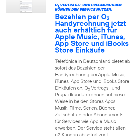
O
VERTRAGS- UND PREPAIDKUNDEN
2
KÖNNEN DEN SERVICE NUTZEN:
Bezahlen per O
2
Handyrechnung jetzt
auch erhältlich für
Apple Music, iTunes,
App Store und iBooks
Store Einkäufe
Telefónica in Deutschland bietet ab
sofort das Bezahlen per
Handyrechnung bei Apple Music,
iTunes, App Store und iBooks Store
Einkäufen an. O
Vertrags- und
2
Prepaidkunden können auf diese
Weise in beiden Stores Apps,
Musik, Filme, Serien, Bücher,
Zeitschriften oder Abonnements
für Services wie Apple Music
erwerben. Der Service steht allen
o2 Kunden ab sofort zur […]