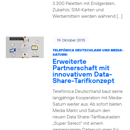
3.300 Paletten mit Endgeräten,
Zubehör, SIM-Karten und
Werbemitteln werden während […]
19. Oktober 2015
TELEFÓNICA DEUTSCHLAND UND MEDIA-
SATURN:
Erweiterte
Partnerschaft mit
innovativem Data-
Share-Tarifkonzept
Telefónica Deutschland baut seine
langjährige Kooperation mit Media-
Saturn weiter aus: Ab sofort bieten
Media Markt und Saturn den
neuen Data Share-Tarifbaukasten
„Super Select“ mit einem
gemeinsamen Datenvolumen für