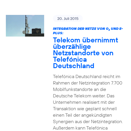
20. Juli 2015
INTEGRATION DER NETZE VON O
UND E-
2
PLUS:
Telekom übernimmt
überzählige
Netzstandorte von
Telefónica
Deutschland
Telefónica Deutschland reicht im
Rahmen der Netzintegration 7.700
Mobilfunkstandorte an die
Deutsche Telekom weiter. Das
Unternehmen realisiert mit der
Transaktion wie geplant schnell
einen Teil der angekündigten
Synergien aus der Netzintegration.
Außerdem kann Telefónica