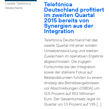
Telefónica
Credits: Telefónica
Deutschland profitiert
Deutschland
im zweiten Quartal
2015 bereits von
Synergien aus der
Integration
Telefónica Deutschland hat das
zweite Quartal mit einer soliden
Umsatzentwicklung und starken
Zuwächsen im operativen Ergebnis
abgeschlossen. Die zügigen
Fortschritte bei der Integration
sowie der stärkere Fokus auf
Bestandskunden führten zu einem
Anstieg des Betriebsergebnisses
vor Abschreibungen (OIBDA) um
13,5 Prozent auf 453 Millionen
Euro. Der Gesamtumsatz legte im
Quartal um 1,3 Prozent auf 1,95 […]