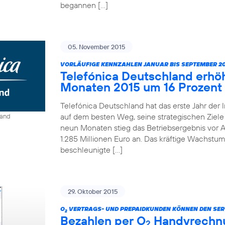
begannen […]
05. November 2015
VORLÄUFIGE KENNZAHLEN JANUAR BIS SEPTEMBER 20
Telefónica Deutschland erhö
Monaten 2015 um 16 Prozent
Telefónica Deutschland hat das erste Jahr der 
auf dem besten Weg, seine strategischen Ziele 
land
neun Monaten stieg das Betriebsergebnis vor A
1.285 Millionen Euro an. Das kräftige Wachstum
beschleunigte […]
29. Oktober 2015
O
VERTRAGS- UND PREPAIDKUNDEN KÖNNEN DEN SER
2
Bezahlen per O
Handyrechnun
2