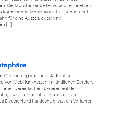
nen. Die Mobilfunkanbieter Vodafone, Telekom
den kommenden Monaten mit LTE-Technik auf.
ahn für eine Auszeit, quasi eine
en […]
atsphäre
r, Optimierung von innerstädtischen
au von Mobilfunknetzen im ländlichen Bereich:
Leben vereinfachen, basieren auf der
ichtig, dass persönliche Information von
a Deutschland hat deshalb jetzt ein Verfahren