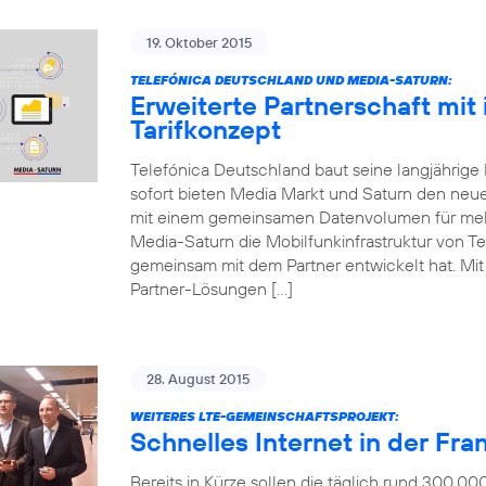
19. Oktober 2015
TELEFÓNICA DEUTSCHLAND UND MEDIA-SATURN:
Erweiterte Partnerschaft mit
Tarifkonzept
Telefónica Deutschland baut seine langjährige
sofort bieten Media Markt und Saturn den neue
mit einem gemeinsamen Datenvolumen für mehr
Media-Saturn die Mobilfunkinfrastruktur von Te
gemeinsam mit dem Partner entwickelt hat. Mit d
Partner-Lösungen […]
28. August 2015
WEITERES LTE-GEMEINSCHAFTSPROJEKT:
Schnelles Internet in der Fr
Bereits in Kürze sollen die täglich rund 300.0