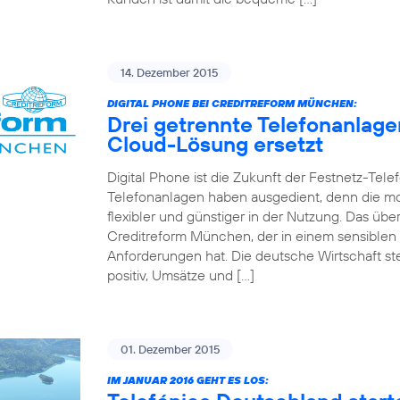
14. Dezember 2015
DIGITAL PHONE BEI CREDITREFORM MÜNCHEN:
Drei getrennte Telefonanlag
Cloud-Lösung ersetzt
Digital Phone ist die Zukunft der Festnetz-Tel
Telefonanlagen haben ausgedient, denn die mo
flexibler und günstiger in der Nutzung. Das 
Creditreform München, der in einem sensiblen
Anforderungen hat. Die deutsche Wirtschaft st
positiv, Umsätze und […]
01. Dezember 2015
IM JANUAR 2016 GEHT ES LOS: