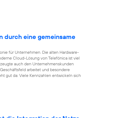
en durch eine gemeinsame
efonie für Unternehmen. Die alten Hardware-
derne Cloud-Lösung von Telefónica ist viel
überzeugte auch den Unternehmenskunden
 Geschäftsfeld arbeitet und besondere
eht gut da: Viele Kennzahlen entwickeln sich