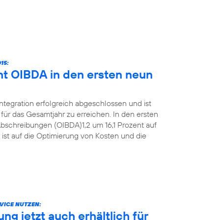
15:
ht OIBDA in den ersten neun
Integration erfolgreich abgeschlossen und ist
für das Gesamtjahr zu erreichen. In den ersten
bschreibungen (OIBDA)1,2 um 16,1 Prozent auf
 ist auf die Optimierung von Kosten und die
VICE NUTZEN:
g jetzt auch erhältlich für