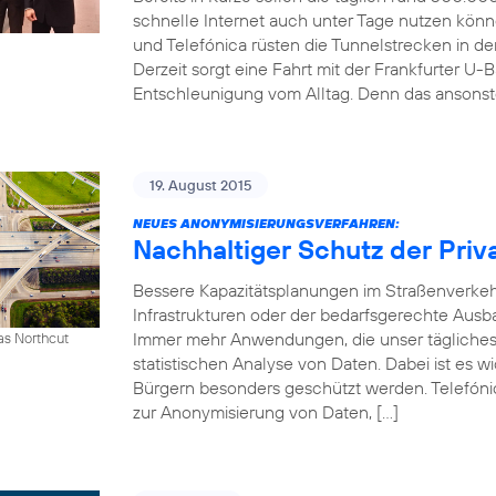
schnelle Internet auch unter Tage nutzen kön
und Telefónica rüsten die Tunnelstrecken in 
Derzeit sorgt eine Fahrt mit der Frankfurter U-B
Entschleunigung vom Alltag. Denn das ansonst
19. August 2015
NEUES ANONYMISIERUNGSVERFAHREN:
Nachhaltiger Schutz der Priv
Bessere Kapazitätsplanungen im Straßenverkeh
Infrastrukturen oder der bedarfsgerechte Ausb
Immer mehr Anwendungen, die unser tägliches 
as Northcut
statistischen Analyse von Daten. Dabei ist es w
Bürgern besonders geschützt werden. Telefónic
zur Anonymisierung von Daten, […]