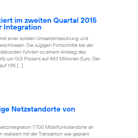
iert im zweiten Quartal 2015
 Integration
 mit einer soliden Umsatzentwicklung und
schlossen. Die zügigen Fortschritte bei der
andskunden führten zu einem Anstieg des
) um 13,5 Prozent auf 453 Millionen Euro. Der
uf 1,95 […]
ige Netzstandorte von
etzintegration 7.700 Mobilfunkstandorte an
ealisiert mit der Transaktion wie geplant