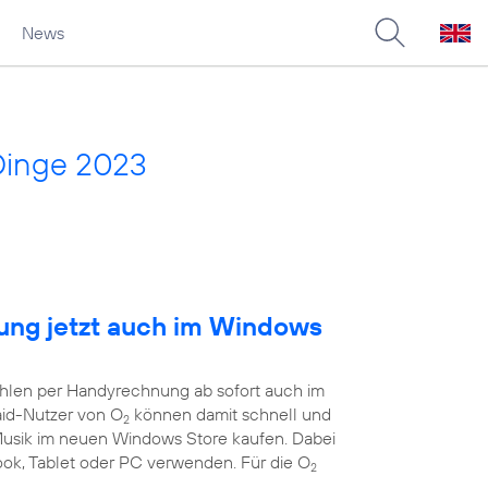
News
Dinge 2023
ng jetzt auch im Windows
ahlen per Handyrechnung ab sofort auch im
aid-Nutzer von O
können damit schnell und
2
 Musik im neuen Windows Store kaufen. Dabei
book, Tablet oder PC verwenden. Für die O
2