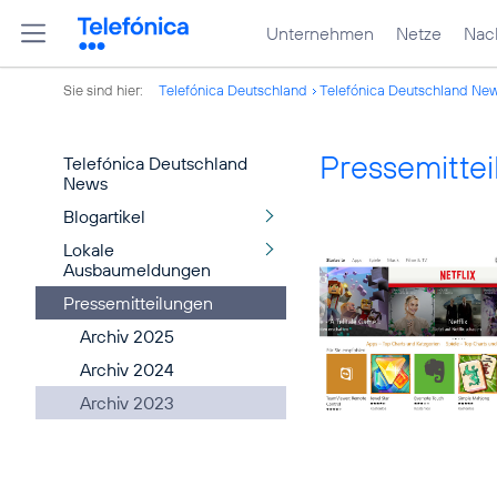
Unternehmen
Netze
Nach
Sie sind hier:
Telefónica Deutschland
Telefónica Deutschland Ne
Pressemitte
Telefónica Deutschland
News
Blogartikel
Lokale
Ausbaumeldungen
Pressemitteilungen
Archiv 2025
Archiv 2024
Archiv 2023