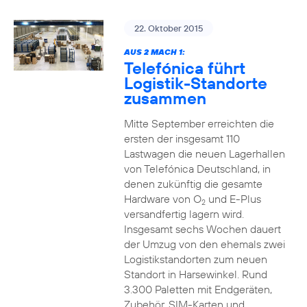
22. Oktober 2015
AUS 2 MACH 1:
Telefónica führt
Logistik-Standorte
zusammen
Mitte September erreichten die
ersten der insgesamt 110
Lastwagen die neuen Lagerhallen
von Telefónica Deutschland, in
denen zukünftig die gesamte
Hardware von O
und E-Plus
2
versandfertig lagern wird.
Insgesamt sechs Wochen dauert
der Umzug von den ehemals zwei
Logistikstandorten zum neuen
Standort in Harsewinkel. Rund
3.300 Paletten mit Endgeräten,
Zubehör, SIM-Karten und