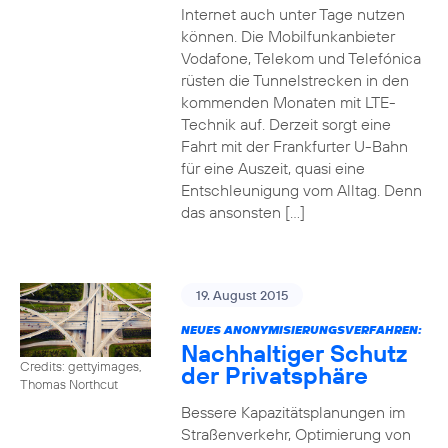
Internet auch unter Tage nutzen
können. Die Mobilfunkanbieter
Vodafone, Telekom und Telefónica
rüsten die Tunnelstrecken in den
kommenden Monaten mit LTE-
Technik auf. Derzeit sorgt eine
Fahrt mit der Frankfurter U-Bahn
für eine Auszeit, quasi eine
Entschleunigung vom Alltag. Denn
das ansonsten […]
19. August 2015
NEUES ANONYMISIERUNGSVERFAHREN:
Nachhaltiger Schutz
Credits: gettyimages,
der Privatsphäre
Thomas Northcut
Bessere Kapazitätsplanungen im
Straßenverkehr, Optimierung von