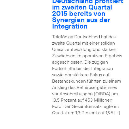
Deutschland profitiert
im zweiten Quartal
2015 bereits von
Synergien aus der
Integration
Telefónica Deutschland hat das
zweite Quartal mit einer soliden
Umsatzentwicklung und starken
Zuwächsen im operativen Ergebnis
abgeschlossen. Die zügigen
Fortschritte bei der Integration
sowie der stärkere Fokus auf
Bestandskunden führten zu einem
Anstieg des Betriebsergebnisses
vor Abschreibungen (OIBDA) um
13,5 Prozent auf 453 Millionen
Euro. Der Gesamtumsatz legte im
Quartal um 1,3 Prozent auf 1,95 […]