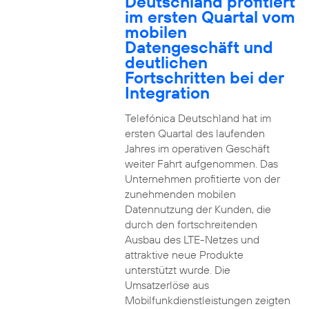
Deutschland profitiert
im ersten Quartal vom
mobilen
Datengeschäft und
deutlichen
Fortschritten bei der
Integration
Telefónica Deutschland hat im
ersten Quartal des laufenden
Jahres im operativen Geschäft
weiter Fahrt aufgenommen. Das
Unternehmen profitierte von der
zunehmenden mobilen
Datennutzung der Kunden, die
durch den fortschreitenden
Ausbau des LTE-Netzes und
attraktive neue Produkte
unterstützt wurde. Die
Umsatzerlöse aus
Mobilfunkdienstleistungen zeigten