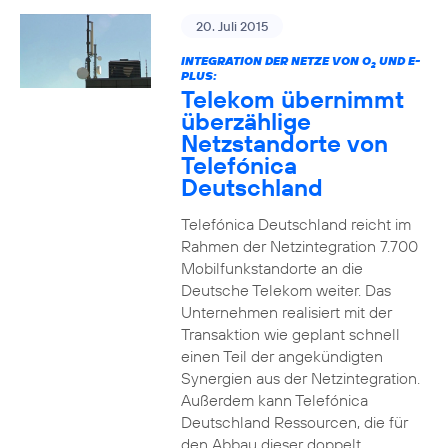
20. Juli 2015
INTEGRATION DER NETZE VON O
UND E-
2
PLUS:
Telekom übernimmt
überzählige
Netzstandorte von
Telefónica
Deutschland
Telefónica Deutschland reicht im
Rahmen der Netzintegration 7.700
Mobilfunkstandorte an die
Deutsche Telekom weiter. Das
Unternehmen realisiert mit der
Transaktion wie geplant schnell
einen Teil der angekündigten
Synergien aus der Netzintegration.
Außerdem kann Telefónica
Deutschland Ressourcen, die für
den Abbau dieser doppelt