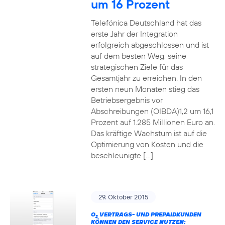
um 16 Prozent
Telefónica Deutschland hat das
erste Jahr der Integration
erfolgreich abgeschlossen und ist
auf dem besten Weg, seine
strategischen Ziele für das
Gesamtjahr zu erreichen. In den
ersten neun Monaten stieg das
Betriebsergebnis vor
Abschreibungen (OIBDA)1,2 um 16,1
Prozent auf 1.285 Millionen Euro an.
Das kräftige Wachstum ist auf die
Optimierung von Kosten und die
beschleunigte […]
29. Oktober 2015
O
VERTRAGS- UND PREPAIDKUNDEN
2
KÖNNEN DEN SERVICE NUTZEN: