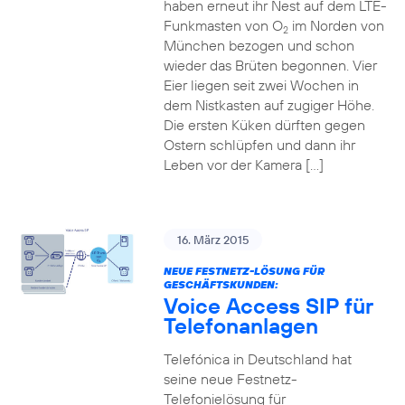
haben erneut ihr Nest auf dem LTE-
Funkmasten von O
im Norden von
2
München bezogen und schon
wieder das Brüten begonnen. Vier
Eier liegen seit zwei Wochen in
dem Nistkasten auf zugiger Höhe.
Die ersten Küken dürften gegen
Ostern schlüpfen und dann ihr
Leben vor der Kamera […]
16. März 2015
NEUE FESTNETZ-LÖSUNG FÜR
GESCHÄFTSKUNDEN:
Voice Access SIP für
Telefonanlagen
Telefónica in Deutschland hat
seine neue Festnetz-
Telefonielösung für