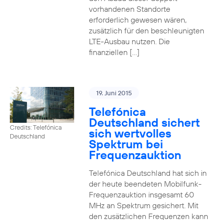
vorhandenen Standorte
erforderlich gewesen wären,
zusätzlich für den beschleunigten
LTE-Ausbau nutzen. Die
finanziellen […]
19. Juni 2015
Telefónica
Deutschland sichert
Credits: Telefónica
sich wertvolles
Deutschland
Spektrum bei
Frequenzauktion
Telefónica Deutschland hat sich in
der heute beendeten Mobilfunk-
Frequenzauktion insgesamt 60
MHz an Spektrum gesichert. Mit
den zusätzlichen Frequenzen kann