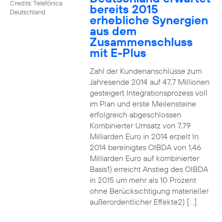
Credits: Telefónica
bereits 2015
Deutschland
erhebliche Synergien
aus dem
Zusammenschluss
mit E-Plus
Zahl der Kundenanschlüsse zum
Jahresende 2014 auf 47,7 Millionen
gesteigert Integrationsprozess voll
im Plan und erste Meilensteine
erfolgreich abgeschlossen
Kombinierter Umsatz von 7,79
Milliarden Euro in 2014 erzielt In
2014 bereinigtes OIBDA von 1,46
Milliarden Euro auf kombinierter
Basis1) erreicht Anstieg des OIBDA
in 2015 um mehr als 10 Prozent
ohne Berücksichtigung materieller
außerordentlicher Effekte2) […]