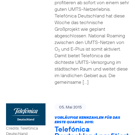
profitieren ab sofort von einem sehr
guten UMTS-Netzerlebnis.
Telefónica Deutschland hat diese
Woche das technische
Großprojekt wie geplant
abgeschlossen. National Roaming
zwischen den UMTS-Netzen von
O
und E-Plus ist somit aktiviert.
2
Damit bietet Telefónica die
dichteste UMTS-Versorgung im
städtischen Raum und weitet diese
im ländlichen Gebiet aus. Die
gemeinsame […]
05. Mai 2015
VORLÄUFIGE KENNZAHLEN FÜR DAS
ERSTE QUARTAL 2015:
Telefónica
Credits: Telefónica
Deutschland