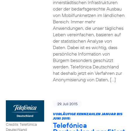
innerstädtischen Infrastrukturen
oder der bedarfsgerechte Ausbau
von Mobilfunknetzen im ländlichen
Bereich: Immer mehr
Anwendungen, die unser tägliches
Leben vereinfachen, basieren auf
der statistischen Analyse von
Daten. Dabei ist es wichtig, dass
persönliche Information von
Bürgern besonders geschützt
werden. Telefónica Deutschland
hat deshalb jetzt ein Verfahren zur
Anonymisierung von Daten, […]
29. Juli 2015
VORLÄUFIGE KENNZAHLEN JANUAR BIS
JUNI 2015:
Telefónica
Credits: Telefónica
Deutschland