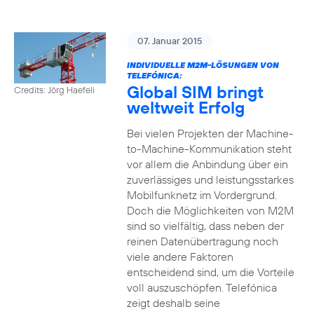
07. Januar 2015
INDIVIDUELLE M2M-LÖSUNGEN VON
TELEFÓNICA:
Global SIM bringt
Credits: Jörg Haefeli
weltweit Erfolg
Bei vielen Projekten der Machine-
to-Machine-Kommunikation steht
vor allem die Anbindung über ein
zuverlässiges und leistungsstarkes
Mobilfunknetz im Vordergrund.
Doch die Möglichkeiten von M2M
sind so vielfältig, dass neben der
reinen Datenübertragung noch
viele andere Faktoren
entscheidend sind, um die Vorteile
voll auszuschöpfen. Telefónica
zeigt deshalb seine