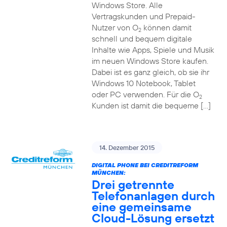
Windows Store. Alle
Vertragskunden und Prepaid-
Nutzer von O
können damit
2
schnell und bequem digitale
Inhalte wie Apps, Spiele und Musik
im neuen Windows Store kaufen.
Dabei ist es ganz gleich, ob sie ihr
Windows 10 Notebook, Tablet
oder PC verwenden. Für die O
2
Kunden ist damit die bequeme […]
14. Dezember 2015
DIGITAL PHONE BEI CREDITREFORM
MÜNCHEN:
Drei getrennte
Telefonanlagen durch
eine gemeinsame
Cloud-Lösung ersetzt