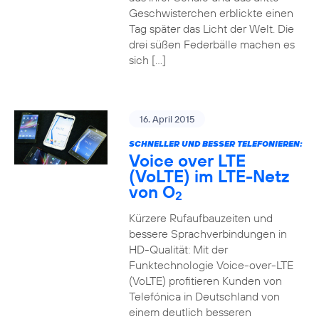
Geschwisterchen erblickte einen
Tag später das Licht der Welt. Die
drei süßen Federbälle machen es
sich […]
16. April 2015
SCHNELLER UND BESSER TELEFONIEREN:
Voice over LTE
(VoLTE) im LTE-Netz
von O
2
Kürzere Rufaufbauzeiten und
bessere Sprachverbindungen in
HD-Qualität: Mit der
Funktechnologie Voice-over-LTE
(VoLTE) profitieren Kunden von
Telefónica in Deutschland von
einem deutlich besseren