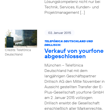
Lösungskompetenz nicht nur bei
Technik, Services, Kunden- und
Projektmanagement […]
02. Januar 2015
TELEFÓNICA DEUTSCHLAND UND
DRILLISCH:
Verkauf von yourfone
Credits: Telefónica
abgeschlossen
Deutschland
München – Telefónica
Deutschland hat mit dem
langjährigen Geschäftspartner
Drillisch AG den Mitte November in
Aussicht gestellten Transfer der E-
Plus-Gesellschaft yourfone GmbH
am 2. Januar 2015 vollzogen.
Drillisch erwirbt die Gesellschaft
einschließlich aller Markenrechte,