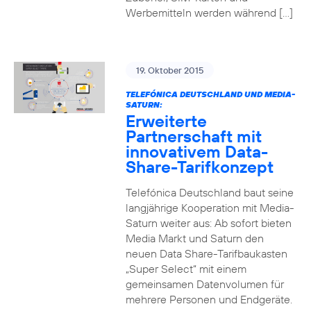
Werbemitteln werden während […]
19. Oktober 2015
TELEFÓNICA DEUTSCHLAND UND MEDIA-
SATURN:
Erweiterte
Partnerschaft mit
innovativem Data-
Share-Tarifkonzept
Telefónica Deutschland baut seine
langjährige Kooperation mit Media-
Saturn weiter aus: Ab sofort bieten
Media Markt und Saturn den
neuen Data Share-Tarifbaukasten
„Super Select“ mit einem
gemeinsamen Datenvolumen für
mehrere Personen und Endgeräte.