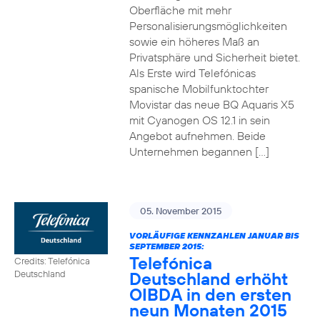
Oberfläche mit mehr
Personalisierungsmöglichkeiten
sowie ein höheres Maß an
Privatsphäre und Sicherheit bietet.
Als Erste wird Telefónicas
spanische Mobilfunktochter
Movistar das neue BQ Aquaris X5
mit Cyanogen OS 12.1 in sein
Angebot aufnehmen. Beide
Unternehmen begannen […]
05. November 2015
VORLÄUFIGE KENNZAHLEN JANUAR BIS
SEPTEMBER 2015:
Telefónica
Credits: Telefónica
Deutschland erhöht
Deutschland
OIBDA in den ersten
neun Monaten 2015