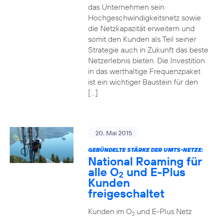
das Unternehmen sein
Hochgeschwindigkeitsnetz sowie
die Netzkapazität erweitern und
somit den Kunden als Teil seiner
Strategie auch in Zukunft das beste
Netzerlebnis bieten. Die Investition
in das werthaltige Frequenzpaket
ist ein wichtiger Baustein für den
[…]
20. Mai 2015
GEBÜNDELTE STÄRKE DER UMTS-NETZE:
National Roaming für
alle O
und E-Plus
2
Kunden
freigeschaltet
Kunden im O
und E-Plus Netz
2