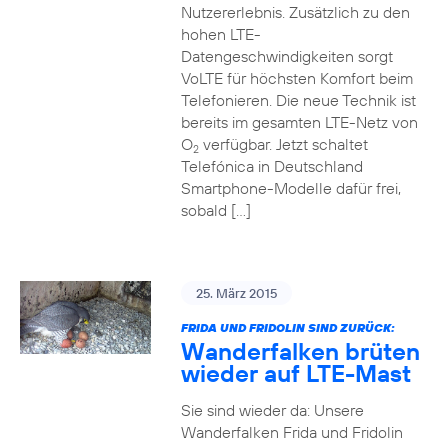
Nutzererlebnis. Zusätzlich zu den
hohen LTE-
Datengeschwindigkeiten sorgt
VoLTE für höchsten Komfort beim
Telefonieren. Die neue Technik ist
bereits im gesamten LTE-Netz von
O
verfügbar. Jetzt schaltet
2
Telefónica in Deutschland
Smartphone-Modelle dafür frei,
sobald […]
25. März 2015
FRIDA UND FRIDOLIN SIND ZURÜCK:
Wanderfalken brüten
wieder auf LTE-Mast
Sie sind wieder da: Unsere
Wanderfalken Frida und Fridolin