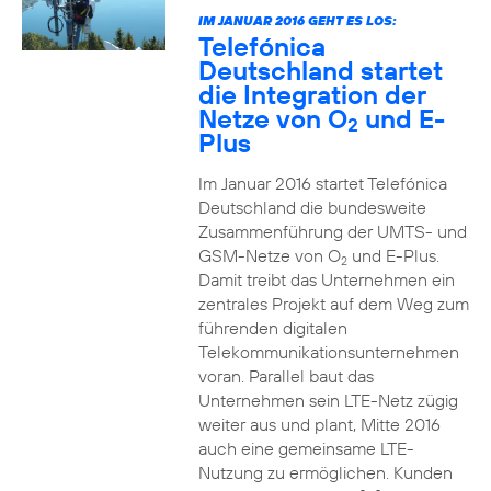
IM JANUAR 2016 GEHT ES LOS:
Telefónica
Deutschland startet
die Integration der
Netze von O
und E-
2
Plus
Im Januar 2016 startet Telefónica
Deutschland die bundesweite
Zusammenführung der UMTS- und
GSM-Netze von O
und E-Plus.
2
Damit treibt das Unternehmen ein
zentrales Projekt auf dem Weg zum
führenden digitalen
Telekommunikationsunternehmen
voran. Parallel baut das
Unternehmen sein LTE-Netz zügig
weiter aus und plant, Mitte 2016
auch eine gemeinsame LTE-
Nutzung zu ermöglichen. Kunden