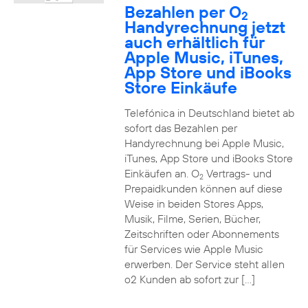
Bezahlen per O
2
Handyrechnung jetzt
auch erhältlich für
Apple Music, iTunes,
App Store und iBooks
Store Einkäufe
Telefónica in Deutschland bietet ab
sofort das Bezahlen per
Handyrechnung bei Apple Music,
iTunes, App Store und iBooks Store
Einkäufen an. O
Vertrags- und
2
Prepaidkunden können auf diese
Weise in beiden Stores Apps,
Musik, Filme, Serien, Bücher,
Zeitschriften oder Abonnements
für Services wie Apple Music
erwerben. Der Service steht allen
o2 Kunden ab sofort zur […]