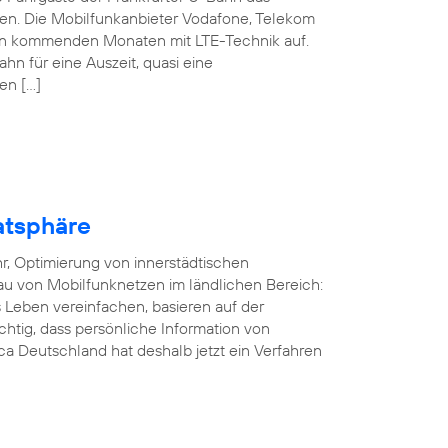
nen. Die Mobilfunkanbieter Vodafone, Telekom
den kommenden Monaten mit LTE-Technik auf.
ahn für eine Auszeit, quasi eine
en […]
atsphäre
r, Optimierung von innerstädtischen
au von Mobilfunknetzen im ländlichen Bereich:
Leben vereinfachen, basieren auf der
ichtig, dass persönliche Information von
a Deutschland hat deshalb jetzt ein Verfahren