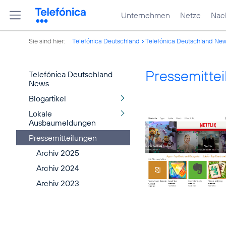
Unternehmen
Netze
Nach
Sie sind hier:
Telefónica Deutschland
Telefónica Deutschland Ne
Pressemitte
Telefónica Deutschland
News
Blogartikel
Lokale
Ausbaumeldungen
Pressemitteilungen
Archiv 2025
Archiv 2024
Archiv 2023