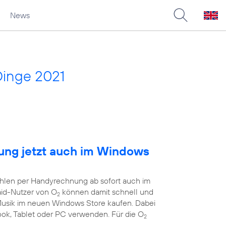
News
Dinge 2021
ng jetzt auch im Windows
ahlen per Handyrechnung ab sofort auch im
aid-Nutzer von O
können damit schnell und
2
 Musik im neuen Windows Store kaufen. Dabei
book, Tablet oder PC verwenden. Für die O
2