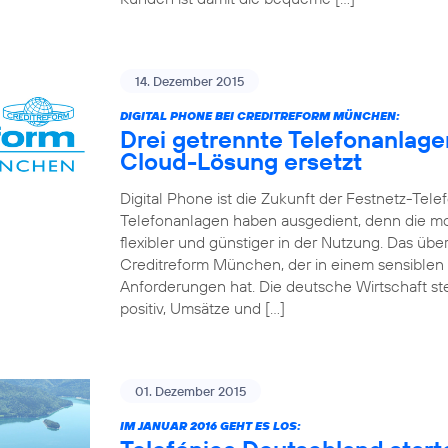
14. Dezember 2015
DIGITAL PHONE BEI CREDITREFORM MÜNCHEN:
Drei getrennte Telefonanlag
Cloud-Lösung ersetzt
Digital Phone ist die Zukunft der Festnetz-Tel
Telefonanlagen haben ausgedient, denn die mo
flexibler und günstiger in der Nutzung. Das 
Creditreform München, der in einem sensiblen
Anforderungen hat. Die deutsche Wirtschaft st
positiv, Umsätze und […]
01. Dezember 2015
IM JANUAR 2016 GEHT ES LOS: