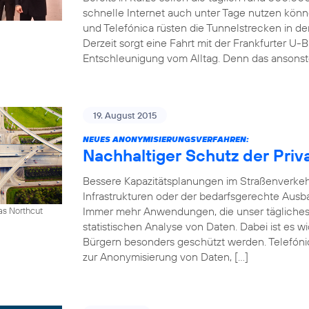
schnelle Internet auch unter Tage nutzen kön
und Telefónica rüsten die Tunnelstrecken in 
Derzeit sorgt eine Fahrt mit der Frankfurter U-B
Entschleunigung vom Alltag. Denn das ansonst
19. August 2015
NEUES ANONYMISIERUNGSVERFAHREN:
Nachhaltiger Schutz der Priv
Bessere Kapazitätsplanungen im Straßenverkeh
Infrastrukturen oder der bedarfsgerechte Ausb
Immer mehr Anwendungen, die unser tägliches 
as Northcut
statistischen Analyse von Daten. Dabei ist es w
Bürgern besonders geschützt werden. Telefónic
zur Anonymisierung von Daten, […]