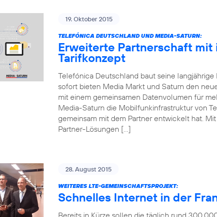
19. Oktober 2015
TELEFÓNICA DEUTSCHLAND UND MEDIA-SATURN:
Erweiterte Partnerschaft mit
Tarifkonzept
Telefónica Deutschland baut seine langjährige
sofort bieten Media Markt und Saturn den neue
mit einem gemeinsamen Datenvolumen für mehr
Media-Saturn die Mobilfunkinfrastruktur von Te
gemeinsam mit dem Partner entwickelt hat. Mit d
Partner-Lösungen […]
28. August 2015
WEITERES LTE-GEMEINSCHAFTSPROJEKT:
Schnelles Internet in der Fr
Bereits in Kürze sollen die täglich rund 300.0