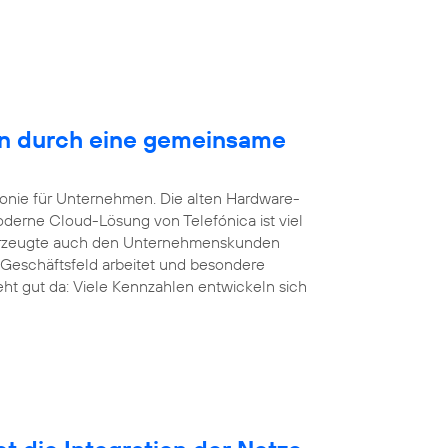
en durch eine gemeinsame
efonie für Unternehmen. Die alten Hardware-
derne Cloud-Lösung von Telefónica ist viel
überzeugte auch den Unternehmenskunden
 Geschäftsfeld arbeitet und besondere
eht gut da: Viele Kennzahlen entwickeln sich