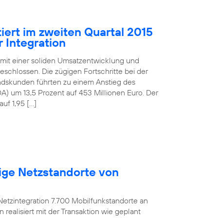
iert im zweiten Quartal 2015
 Integration
 mit einer soliden Umsatzentwicklung und
schlossen. Die zügigen Fortschritte bei der
andskunden führten zu einem Anstieg des
) um 13,5 Prozent auf 453 Millionen Euro. Der
uf 1,95 […]
ige Netzstandorte von
etzintegration 7.700 Mobilfunkstandorte an
ealisiert mit der Transaktion wie geplant