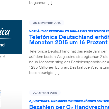
begannen […]
05. November 2015
VORLÄUFIGE KENNZAHLEN JANUAR BIS SEPTEMBER 20
Telefónica Deutschland erhö
Monaten 2015 um 16 Prozent
Telefónica Deutschland hat das erste Jahr der 
auf dem besten Weg, seine strategischen Ziele 
land
neun Monaten stieg das Betriebsergebnis vor A
1.285 Millionen Euro an. Das kräftige Wachstum
beschleunigte […]
29. Oktober 2015
O
VERTRAGS- UND PREPAIDKUNDEN KÖNNEN DEN SER
2
Bezahlen per O
Handyrechnun
2