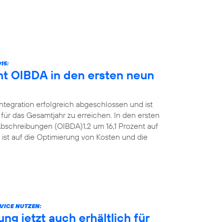
15:
ht OIBDA in den ersten neun
Integration erfolgreich abgeschlossen und ist
für das Gesamtjahr zu erreichen. In den ersten
bschreibungen (OIBDA)1,2 um 16,1 Prozent auf
 ist auf die Optimierung von Kosten und die
VICE NUTZEN:
g jetzt auch erhältlich für