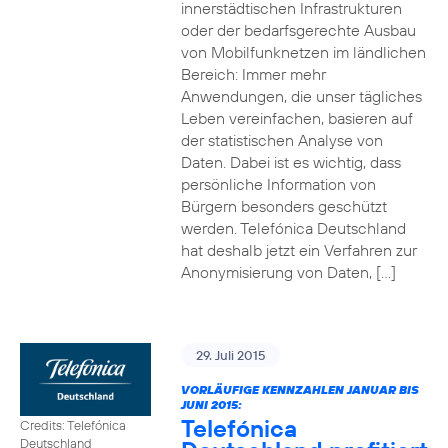
innerstädtischen Infrastrukturen
oder der bedarfsgerechte Ausbau
von Mobilfunknetzen im ländlichen
Bereich: Immer mehr
Anwendungen, die unser tägliches
Leben vereinfachen, basieren auf
der statistischen Analyse von
Daten. Dabei ist es wichtig, dass
persönliche Information von
Bürgern besonders geschützt
werden. Telefónica Deutschland
hat deshalb jetzt ein Verfahren zur
Anonymisierung von Daten, […]
29. Juli 2015
VORLÄUFIGE KENNZAHLEN JANUAR BIS
JUNI 2015:
Telefónica
Credits: Telefónica
Deutschland