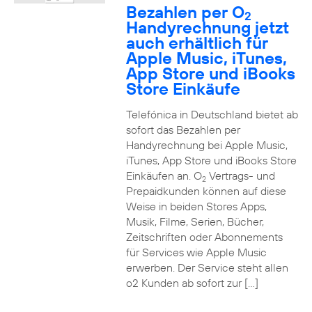
Bezahlen per O
2
Handyrechnung jetzt
auch erhältlich für
Apple Music, iTunes,
App Store und iBooks
Store Einkäufe
Telefónica in Deutschland bietet ab
sofort das Bezahlen per
Handyrechnung bei Apple Music,
iTunes, App Store und iBooks Store
Einkäufen an. O
Vertrags- und
2
Prepaidkunden können auf diese
Weise in beiden Stores Apps,
Musik, Filme, Serien, Bücher,
Zeitschriften oder Abonnements
für Services wie Apple Music
erwerben. Der Service steht allen
o2 Kunden ab sofort zur […]