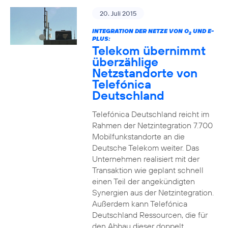
20. Juli 2015
INTEGRATION DER NETZE VON O
UND E-
2
PLUS:
Telekom übernimmt
überzählige
Netzstandorte von
Telefónica
Deutschland
Telefónica Deutschland reicht im
Rahmen der Netzintegration 7.700
Mobilfunkstandorte an die
Deutsche Telekom weiter. Das
Unternehmen realisiert mit der
Transaktion wie geplant schnell
einen Teil der angekündigten
Synergien aus der Netzintegration.
Außerdem kann Telefónica
Deutschland Ressourcen, die für
den Abbau dieser doppelt