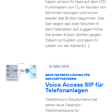
haben erneut ihr Nest auf dem LTE-
Funkmasten von O
im Norden von
2
München bezogen und schon
wieder das Brüten begonnen. Vier
Eier liegen seit zwei Wochen in
dem Nistkasten auf zugiger Höhe.
Die ersten Küken dürften gegen
Ostern schlüpfen und dann ihr
Leben vor der Kamera […]
16. März 2015
NEUE FESTNETZ-LÖSUNG FÜR
GESCHÄFTSKUNDEN:
Voice Access SIP für
Telefonanlagen
Telefónica in Deutschland hat
seine neue Festnetz-
Telefonielösung für