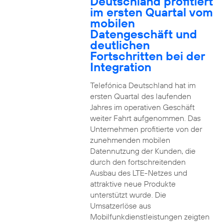
Deutschland profitiert
im ersten Quartal vom
mobilen
Datengeschäft und
deutlichen
Fortschritten bei der
Integration
Telefónica Deutschland hat im
ersten Quartal des laufenden
Jahres im operativen Geschäft
weiter Fahrt aufgenommen. Das
Unternehmen profitierte von der
zunehmenden mobilen
Datennutzung der Kunden, die
durch den fortschreitenden
Ausbau des LTE-Netzes und
attraktive neue Produkte
unterstützt wurde. Die
Umsatzerlöse aus
Mobilfunkdienstleistungen zeigten