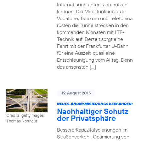
Internet auch unter Tage nutzen
können. Die Mobilfunkanbieter
Vodafone, Telekom und Telefónica
rüsten die Tunnelstrecken in den
kommenden Monaten mit LTE-
Technik auf. Derzeit sorgt eine
Fahrt mit der Frankfurter U-Bahn
für eine Auszeit, quasi eine
Entschleunigung vom Alltag. Denn
das ansonsten […]
19. August 2015
NEUES ANONYMISIERUNGSVERFAHREN:
Nachhaltiger Schutz
Credits: gettyimages,
der Privatsphäre
Thomas Northcut
Bessere Kapazitätsplanungen im
Straßenverkehr, Optimierung von