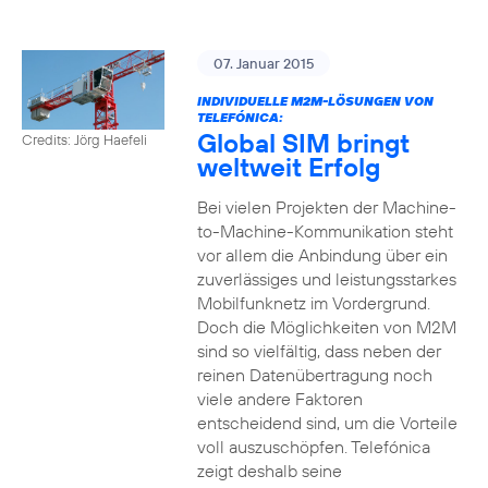
07. Januar 2015
INDIVIDUELLE M2M-LÖSUNGEN VON
TELEFÓNICA:
Global SIM bringt
Credits: Jörg Haefeli
weltweit Erfolg
Bei vielen Projekten der Machine-
to-Machine-Kommunikation steht
vor allem die Anbindung über ein
zuverlässiges und leistungsstarkes
Mobilfunknetz im Vordergrund.
Doch die Möglichkeiten von M2M
sind so vielfältig, dass neben der
reinen Datenübertragung noch
viele andere Faktoren
entscheidend sind, um die Vorteile
voll auszuschöpfen. Telefónica
zeigt deshalb seine