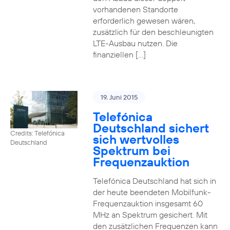
vorhandenen Standorte
erforderlich gewesen wären,
zusätzlich für den beschleunigten
LTE-Ausbau nutzen. Die
finanziellen […]
19. Juni 2015
Telefónica
Deutschland sichert
Credits: Telefónica
sich wertvolles
Deutschland
Spektrum bei
Frequenzauktion
Telefónica Deutschland hat sich in
der heute beendeten Mobilfunk-
Frequenzauktion insgesamt 60
MHz an Spektrum gesichert. Mit
den zusätzlichen Frequenzen kann