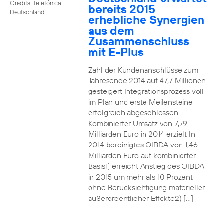
Credits: Telefónica
bereits 2015
Deutschland
erhebliche Synergien
aus dem
Zusammenschluss
mit E-Plus
Zahl der Kundenanschlüsse zum
Jahresende 2014 auf 47,7 Millionen
gesteigert Integrationsprozess voll
im Plan und erste Meilensteine
erfolgreich abgeschlossen
Kombinierter Umsatz von 7,79
Milliarden Euro in 2014 erzielt In
2014 bereinigtes OIBDA von 1,46
Milliarden Euro auf kombinierter
Basis1) erreicht Anstieg des OIBDA
in 2015 um mehr als 10 Prozent
ohne Berücksichtigung materieller
außerordentlicher Effekte2) […]