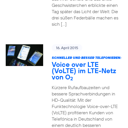
Geschwisterchen erblickte einen
Tag später das Licht der Welt. Die
drei süßen Federbälle machen es
sich […]
16. April 2015
SCHNELLER UND BESSER TELEFONIEREN:
Voice over LTE
(VoLTE) im LTE-Netz
von O
2
Kürzere Rufaufbauzeiten und
bessere Sprachverbindungen in
HD-Qualität: Mit der
Funktechnologie Voice-over-LTE
(VoLTE) profitieren Kunden von
Telefónica in Deutschland von
einem deutlich besseren