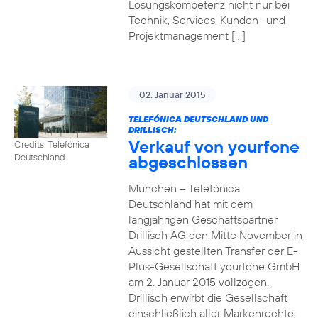
Lösungskompetenz nicht nur bei
Technik, Services, Kunden- und
Projektmanagement […]
02. Januar 2015
TELEFÓNICA DEUTSCHLAND UND
DRILLISCH:
Verkauf von yourfone
Credits: Telefónica
abgeschlossen
Deutschland
München – Telefónica
Deutschland hat mit dem
langjährigen Geschäftspartner
Drillisch AG den Mitte November in
Aussicht gestellten Transfer der E-
Plus-Gesellschaft yourfone GmbH
am 2. Januar 2015 vollzogen.
Drillisch erwirbt die Gesellschaft
einschließlich aller Markenrechte,