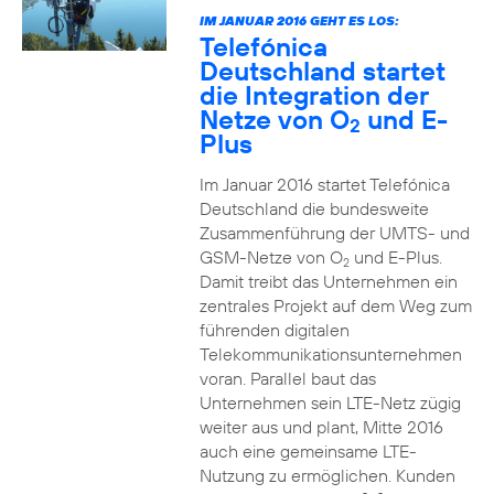
IM JANUAR 2016 GEHT ES LOS:
Telefónica
Deutschland startet
die Integration der
Netze von O
und E-
2
Plus
Im Januar 2016 startet Telefónica
Deutschland die bundesweite
Zusammenführung der UMTS- und
GSM-Netze von O
und E-Plus.
2
Damit treibt das Unternehmen ein
zentrales Projekt auf dem Weg zum
führenden digitalen
Telekommunikationsunternehmen
voran. Parallel baut das
Unternehmen sein LTE-Netz zügig
weiter aus und plant, Mitte 2016
auch eine gemeinsame LTE-
Nutzung zu ermöglichen. Kunden