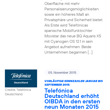
Oberfläche mit mehr
Personalisierungsmöglichkeiten
sowie ein höheres Maß an
Privatsphäre und Sicherheit bietet.
Als Erste wird Telefónicas
spanische Mobilfunktochter
Movistar das neue BQ Aquaris X5
mit Cyanogen OS 12.1 in sein
Angebot aufnehmen. Beide
Unternehmen begannen […]
05. November 2015
VORLÄUFIGE KENNZAHLEN JANUAR BIS
SEPTEMBER 2015:
Telefónica
Credits: Telefónica
Deutschland erhöht
Deutschland
OIBDA in den ersten
neun Monaten 2015