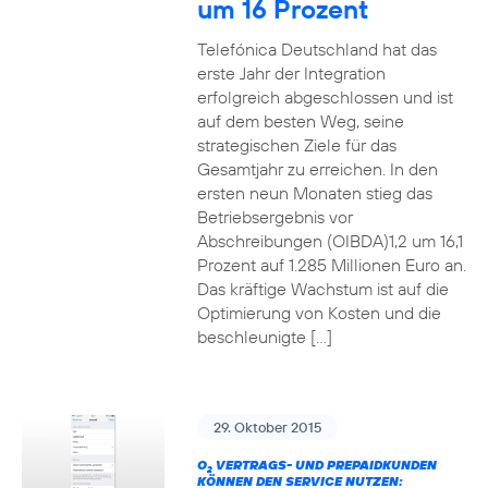
um 16 Prozent
Telefónica Deutschland hat das
erste Jahr der Integration
erfolgreich abgeschlossen und ist
auf dem besten Weg, seine
strategischen Ziele für das
Gesamtjahr zu erreichen. In den
ersten neun Monaten stieg das
Betriebsergebnis vor
Abschreibungen (OIBDA)1,2 um 16,1
Prozent auf 1.285 Millionen Euro an.
Das kräftige Wachstum ist auf die
Optimierung von Kosten und die
beschleunigte […]
29. Oktober 2015
O
VERTRAGS- UND PREPAIDKUNDEN
2
KÖNNEN DEN SERVICE NUTZEN: