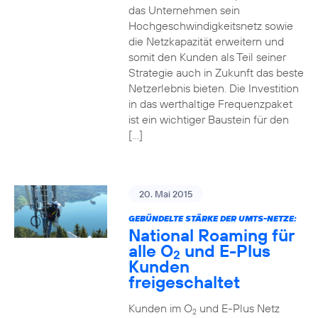
das Unternehmen sein
Hochgeschwindigkeitsnetz sowie
die Netzkapazität erweitern und
somit den Kunden als Teil seiner
Strategie auch in Zukunft das beste
Netzerlebnis bieten. Die Investition
in das werthaltige Frequenzpaket
ist ein wichtiger Baustein für den
[…]
20. Mai 2015
GEBÜNDELTE STÄRKE DER UMTS-NETZE:
National Roaming für
alle O
und E-Plus
2
Kunden
freigeschaltet
Kunden im O
und E-Plus Netz
2