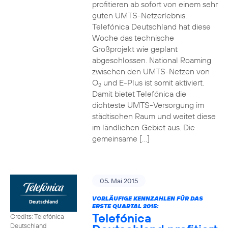
profitieren ab sofort von einem sehr
guten UMTS-Netzerlebnis.
Telefónica Deutschland hat diese
Woche das technische
Großprojekt wie geplant
abgeschlossen. National Roaming
zwischen den UMTS-Netzen von
O
und E-Plus ist somit aktiviert.
2
Damit bietet Telefónica die
dichteste UMTS-Versorgung im
städtischen Raum und weitet diese
im ländlichen Gebiet aus. Die
gemeinsame […]
05. Mai 2015
VORLÄUFIGE KENNZAHLEN FÜR DAS
ERSTE QUARTAL 2015:
Telefónica
Credits: Telefónica
Deutschland