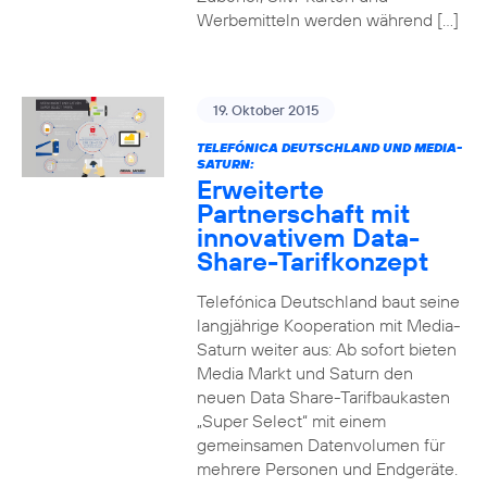
Werbemitteln werden während […]
19. Oktober 2015
TELEFÓNICA DEUTSCHLAND UND MEDIA-
SATURN:
Erweiterte
Partnerschaft mit
innovativem Data-
Share-Tarifkonzept
Telefónica Deutschland baut seine
langjährige Kooperation mit Media-
Saturn weiter aus: Ab sofort bieten
Media Markt und Saturn den
neuen Data Share-Tarifbaukasten
„Super Select“ mit einem
gemeinsamen Datenvolumen für
mehrere Personen und Endgeräte.