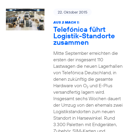
22. Oktober 2015
AUS 2 MACH 1:
Telefónica führt
Logistik-Standorte
zusammen
Mitte September erreichten die
ersten der insgesamt 110
Lastwagen die neuen Lagerhallen
von Telefónica Deutschland, in
denen zukünftig die gesamte
Hardware von O
und E-Plus
2
versandfertig lagern wird.
Insgesamt sechs Wochen dauert
der Umzug von den ehemals zwei
Logistikstandorten zum neuen
Standort in Harsewinkel. Rund
3.300 Paletten mit Endgeräten,
Zubehör, SIM-Karten und