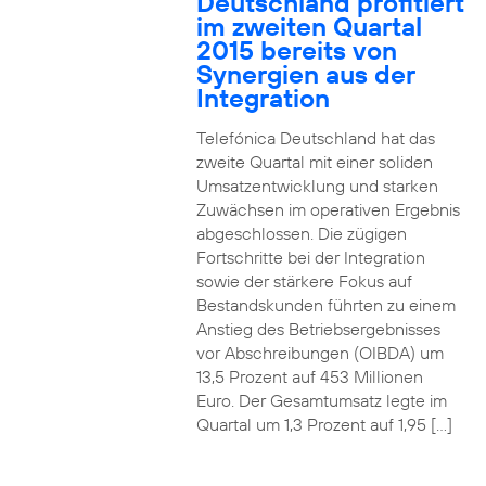
Deutschland profitiert
im zweiten Quartal
2015 bereits von
Synergien aus der
Integration
Telefónica Deutschland hat das
zweite Quartal mit einer soliden
Umsatzentwicklung und starken
Zuwächsen im operativen Ergebnis
abgeschlossen. Die zügigen
Fortschritte bei der Integration
sowie der stärkere Fokus auf
Bestandskunden führten zu einem
Anstieg des Betriebsergebnisses
vor Abschreibungen (OIBDA) um
13,5 Prozent auf 453 Millionen
Euro. Der Gesamtumsatz legte im
Quartal um 1,3 Prozent auf 1,95 […]