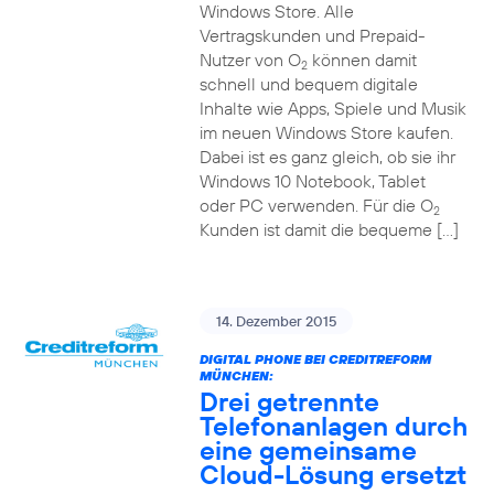
Windows Store. Alle
Vertragskunden und Prepaid-
Nutzer von O
können damit
2
schnell und bequem digitale
Inhalte wie Apps, Spiele und Musik
im neuen Windows Store kaufen.
Dabei ist es ganz gleich, ob sie ihr
Windows 10 Notebook, Tablet
oder PC verwenden. Für die O
2
Kunden ist damit die bequeme […]
14. Dezember 2015
DIGITAL PHONE BEI CREDITREFORM
MÜNCHEN:
Drei getrennte
Telefonanlagen durch
eine gemeinsame
Cloud-Lösung ersetzt