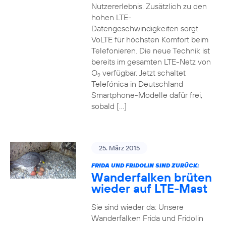
Nutzererlebnis. Zusätzlich zu den
hohen LTE-
Datengeschwindigkeiten sorgt
VoLTE für höchsten Komfort beim
Telefonieren. Die neue Technik ist
bereits im gesamten LTE-Netz von
O
verfügbar. Jetzt schaltet
2
Telefónica in Deutschland
Smartphone-Modelle dafür frei,
sobald […]
25. März 2015
FRIDA UND FRIDOLIN SIND ZURÜCK:
Wanderfalken brüten
wieder auf LTE-Mast
Sie sind wieder da: Unsere
Wanderfalken Frida und Fridolin