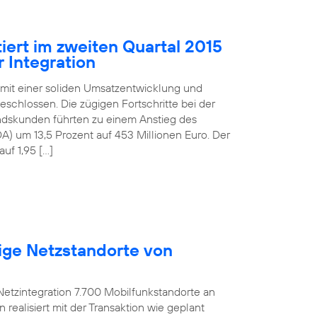
iert im zweiten Quartal 2015
 Integration
 mit einer soliden Umsatzentwicklung und
schlossen. Die zügigen Fortschritte bei der
andskunden führten zu einem Anstieg des
) um 13,5 Prozent auf 453 Millionen Euro. Der
uf 1,95 […]
ige Netzstandorte von
etzintegration 7.700 Mobilfunkstandorte an
ealisiert mit der Transaktion wie geplant