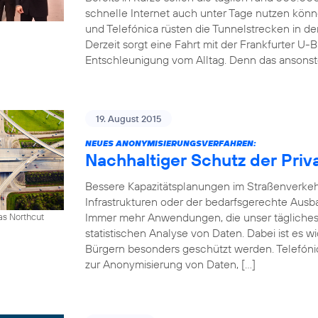
schnelle Internet auch unter Tage nutzen kön
und Telefónica rüsten die Tunnelstrecken in 
Derzeit sorgt eine Fahrt mit der Frankfurter U-B
Entschleunigung vom Alltag. Denn das ansonst
19. August 2015
NEUES ANONYMISIERUNGSVERFAHREN:
Nachhaltiger Schutz der Priv
Bessere Kapazitätsplanungen im Straßenverkeh
Infrastrukturen oder der bedarfsgerechte Ausb
Immer mehr Anwendungen, die unser tägliches 
as Northcut
statistischen Analyse von Daten. Dabei ist es w
Bürgern besonders geschützt werden. Telefónic
zur Anonymisierung von Daten, […]