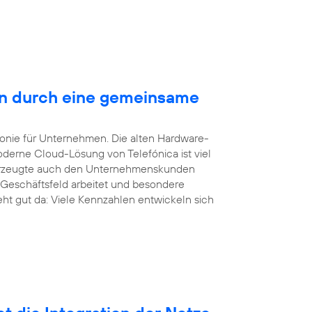
en durch eine gemeinsame
efonie für Unternehmen. Die alten Hardware-
derne Cloud-Lösung von Telefónica ist viel
überzeugte auch den Unternehmenskunden
 Geschäftsfeld arbeitet und besondere
eht gut da: Viele Kennzahlen entwickeln sich