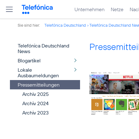
Unternehmen
Netze
Nach
Sie sind hier:
Telefónica Deutschland
Telefónica Deutschland Ne
Pressemitte
Telefónica Deutschland
News
Blogartikel
Lokale
Ausbaumeldungen
Pressemitteilungen
Archiv 2025
Archiv 2024
Archiv 2023