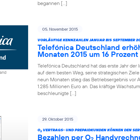
begannen […]
05. November 2015
VORLÄUFIGE KENNZAHLEN JANUAR BIS SEPTEMBER 20
Telefónica Deutschland erhö
Monaten 2015 um 16 Prozent
Telefónica Deutschland hat das erste Jahr der 
auf dem besten Weg, seine strategischen Ziele 
land
neun Monaten stieg das Betriebsergebnis vor A
1.285 Millionen Euro an. Das kräftige Wachstum
beschleunigte […]
29. Oktober 2015
O
VERTRAGS- UND PREPAIDKUNDEN KÖNNEN DEN SER
2
Bezahlen per O
Handyrechnun
2