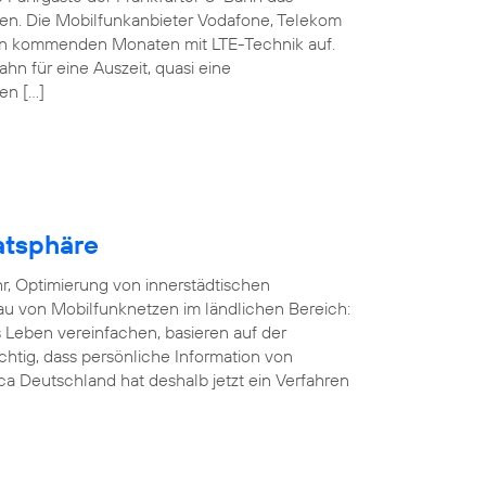
nen. Die Mobilfunkanbieter Vodafone, Telekom
den kommenden Monaten mit LTE-Technik auf.
ahn für eine Auszeit, quasi eine
en […]
atsphäre
r, Optimierung von innerstädtischen
au von Mobilfunknetzen im ländlichen Bereich:
Leben vereinfachen, basieren auf der
ichtig, dass persönliche Information von
a Deutschland hat deshalb jetzt ein Verfahren