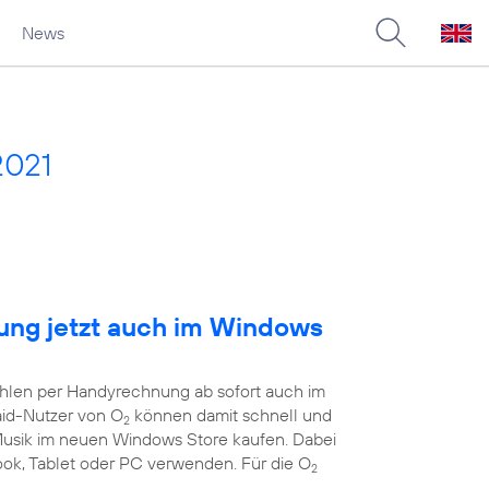
News
2021
ng jetzt auch im Windows
ahlen per Handyrechnung ab sofort auch im
aid-Nutzer von O
können damit schnell und
2
 Musik im neuen Windows Store kaufen. Dabei
book, Tablet oder PC verwenden. Für die O
2