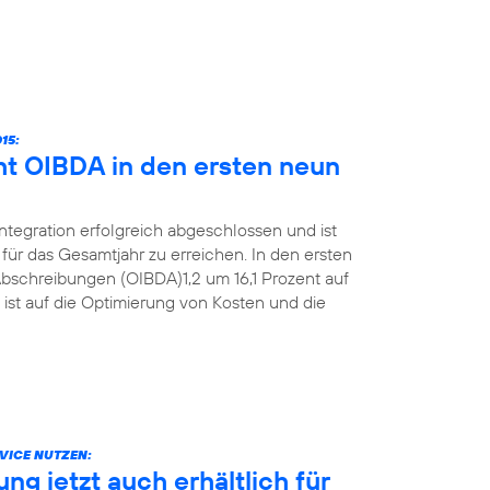
15:
ht OIBDA in den ersten neun
Integration erfolgreich abgeschlossen und ist
für das Gesamtjahr zu erreichen. In den ersten
bschreibungen (OIBDA)1,2 um 16,1 Prozent auf
 ist auf die Optimierung von Kosten und die
VICE NUTZEN:
g jetzt auch erhältlich für