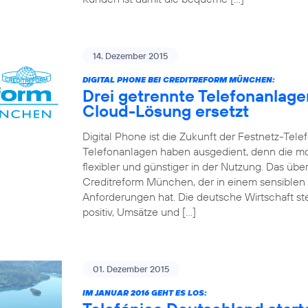
14. Dezember 2015
DIGITAL PHONE BEI CREDITREFORM MÜNCHEN:
Drei getrennte Telefonanlag
Cloud-Lösung ersetzt
Digital Phone ist die Zukunft der Festnetz-Tel
Telefonanlagen haben ausgedient, denn die mo
flexibler und günstiger in der Nutzung. Das 
Creditreform München, der in einem sensiblen
Anforderungen hat. Die deutsche Wirtschaft st
positiv, Umsätze und […]
01. Dezember 2015
IM JANUAR 2016 GEHT ES LOS: