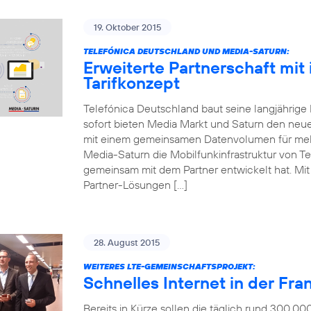
19. Oktober 2015
TELEFÓNICA DEUTSCHLAND UND MEDIA-SATURN:
Erweiterte Partnerschaft mit
Tarifkonzept
Telefónica Deutschland baut seine langjährige
sofort bieten Media Markt und Saturn den neue
mit einem gemeinsamen Datenvolumen für mehr
Media-Saturn die Mobilfunkinfrastruktur von Te
gemeinsam mit dem Partner entwickelt hat. Mit d
Partner-Lösungen […]
28. August 2015
WEITERES LTE-GEMEINSCHAFTSPROJEKT:
Schnelles Internet in der Fr
Bereits in Kürze sollen die täglich rund 300.0