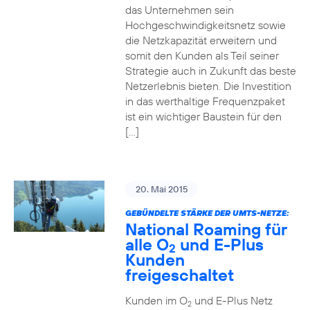
das Unternehmen sein
Hochgeschwindigkeitsnetz sowie
die Netzkapazität erweitern und
somit den Kunden als Teil seiner
Strategie auch in Zukunft das beste
Netzerlebnis bieten. Die Investition
in das werthaltige Frequenzpaket
ist ein wichtiger Baustein für den
[…]
20. Mai 2015
GEBÜNDELTE STÄRKE DER UMTS-NETZE:
National Roaming für
alle O
und E-Plus
2
Kunden
freigeschaltet
Kunden im O
und E-Plus Netz
2