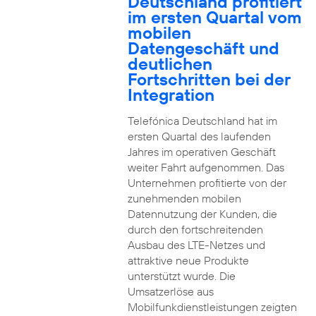
Deutschland profitiert
im ersten Quartal vom
mobilen
Datengeschäft und
deutlichen
Fortschritten bei der
Integration
Telefónica Deutschland hat im
ersten Quartal des laufenden
Jahres im operativen Geschäft
weiter Fahrt aufgenommen. Das
Unternehmen profitierte von der
zunehmenden mobilen
Datennutzung der Kunden, die
durch den fortschreitenden
Ausbau des LTE-Netzes und
attraktive neue Produkte
unterstützt wurde. Die
Umsatzerlöse aus
Mobilfunkdienstleistungen zeigten