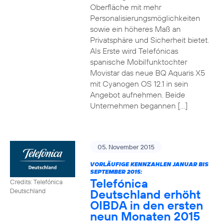
Oberfläche mit mehr
Personalisierungsmöglichkeiten
sowie ein höheres Maß an
Privatsphäre und Sicherheit bietet.
Als Erste wird Telefónicas
spanische Mobilfunktochter
Movistar das neue BQ Aquaris X5
mit Cyanogen OS 12.1 in sein
Angebot aufnehmen. Beide
Unternehmen begannen […]
05. November 2015
VORLÄUFIGE KENNZAHLEN JANUAR BIS
SEPTEMBER 2015:
Telefónica
Credits: Telefónica
Deutschland erhöht
Deutschland
OIBDA in den ersten
neun Monaten 2015