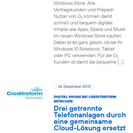
Windows Store. Alle
Vertragskunden und Prepaid-
Nutzer von O
können damit
2
schnell und bequem digitale
Inhalte wie Apps, Spiele und Musik
im neuen Windows Store kaufen.
Dabei ist es ganz gleich, ob sie ihr
Windows 10 Notebook, Tablet
oder PC verwenden. Für die O
2
Kunden ist damit die bequeme […]
14. Dezember 2015
DIGITAL PHONE BEI CREDITREFORM
MÜNCHEN:
Drei getrennte
Telefonanlagen durch
eine gemeinsame
Cloud-Lösung ersetzt