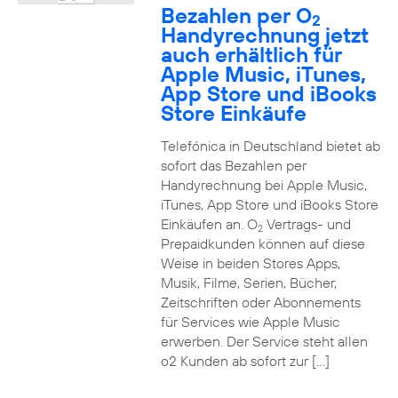
Bezahlen per O
2
Handyrechnung jetzt
auch erhältlich für
Apple Music, iTunes,
App Store und iBooks
Store Einkäufe
Telefónica in Deutschland bietet ab
sofort das Bezahlen per
Handyrechnung bei Apple Music,
iTunes, App Store und iBooks Store
Einkäufen an. O
Vertrags- und
2
Prepaidkunden können auf diese
Weise in beiden Stores Apps,
Musik, Filme, Serien, Bücher,
Zeitschriften oder Abonnements
für Services wie Apple Music
erwerben. Der Service steht allen
o2 Kunden ab sofort zur […]