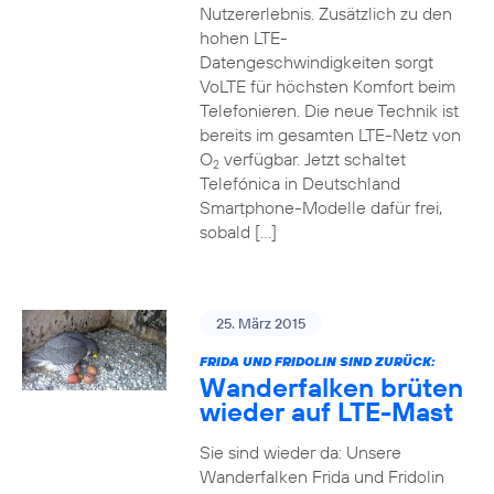
Nutzererlebnis. Zusätzlich zu den
hohen LTE-
Datengeschwindigkeiten sorgt
VoLTE für höchsten Komfort beim
Telefonieren. Die neue Technik ist
bereits im gesamten LTE-Netz von
O
verfügbar. Jetzt schaltet
2
Telefónica in Deutschland
Smartphone-Modelle dafür frei,
sobald […]
25. März 2015
FRIDA UND FRIDOLIN SIND ZURÜCK:
Wanderfalken brüten
wieder auf LTE-Mast
Sie sind wieder da: Unsere
Wanderfalken Frida und Fridolin