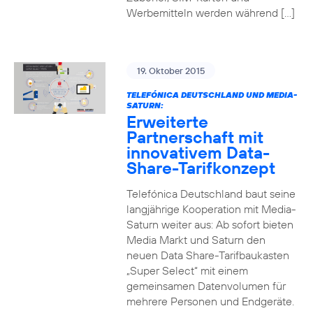
Werbemitteln werden während […]
19. Oktober 2015
TELEFÓNICA DEUTSCHLAND UND MEDIA-
SATURN:
Erweiterte
Partnerschaft mit
innovativem Data-
Share-Tarifkonzept
Telefónica Deutschland baut seine
langjährige Kooperation mit Media-
Saturn weiter aus: Ab sofort bieten
Media Markt und Saturn den
neuen Data Share-Tarifbaukasten
„Super Select“ mit einem
gemeinsamen Datenvolumen für
mehrere Personen und Endgeräte.