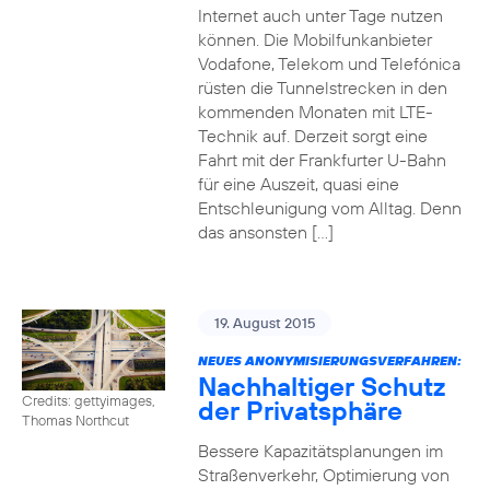
Internet auch unter Tage nutzen
können. Die Mobilfunkanbieter
Vodafone, Telekom und Telefónica
rüsten die Tunnelstrecken in den
kommenden Monaten mit LTE-
Technik auf. Derzeit sorgt eine
Fahrt mit der Frankfurter U-Bahn
für eine Auszeit, quasi eine
Entschleunigung vom Alltag. Denn
das ansonsten […]
19. August 2015
NEUES ANONYMISIERUNGSVERFAHREN:
Nachhaltiger Schutz
Credits: gettyimages,
der Privatsphäre
Thomas Northcut
Bessere Kapazitätsplanungen im
Straßenverkehr, Optimierung von