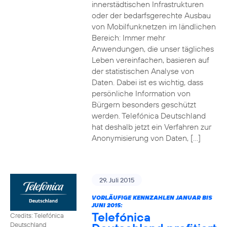
innerstädtischen Infrastrukturen
oder der bedarfsgerechte Ausbau
von Mobilfunknetzen im ländlichen
Bereich: Immer mehr
Anwendungen, die unser tägliches
Leben vereinfachen, basieren auf
der statistischen Analyse von
Daten. Dabei ist es wichtig, dass
persönliche Information von
Bürgern besonders geschützt
werden. Telefónica Deutschland
hat deshalb jetzt ein Verfahren zur
Anonymisierung von Daten, […]
29. Juli 2015
VORLÄUFIGE KENNZAHLEN JANUAR BIS
JUNI 2015:
Telefónica
Credits: Telefónica
Deutschland