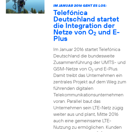
IM JANUAR 2016 GEHT ES LOS:
Telefónica
Deutschland startet
die Integration der
Netze von O
und E-
2
Plus
Im Januar 2016 startet Telefónica
Deutschland die bundesweite
Zusammenführung der UMTS- und
GSM-Netze von O
und E-Plus.
2
Damit treibt das Unternehmen ein
zentrales Projekt auf dem Weg zum
führenden digitalen
Telekommunikationsunternehmen
voran. Parallel baut das
Unternehmen sein LTE-Netz zügig
weiter aus und plant, Mitte 2016
auch eine gemeinsame LTE-
Nutzung zu ermöglichen. Kunden