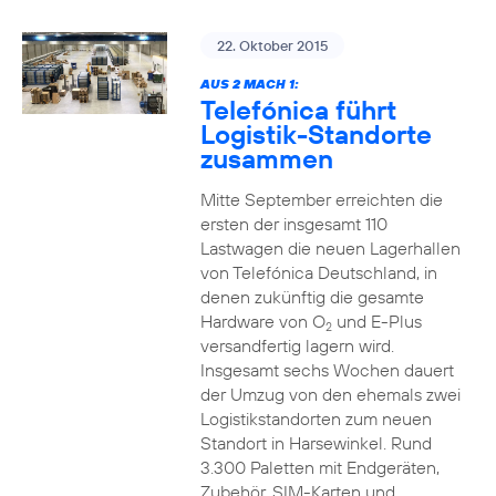
22. Oktober 2015
AUS 2 MACH 1:
Telefónica führt
Logistik-Standorte
zusammen
Mitte September erreichten die
ersten der insgesamt 110
Lastwagen die neuen Lagerhallen
von Telefónica Deutschland, in
denen zukünftig die gesamte
Hardware von O
und E-Plus
2
versandfertig lagern wird.
Insgesamt sechs Wochen dauert
der Umzug von den ehemals zwei
Logistikstandorten zum neuen
Standort in Harsewinkel. Rund
3.300 Paletten mit Endgeräten,
Zubehör, SIM-Karten und