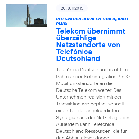
20. Juli 2015
INTEGRATION DER NETZE VON O
UND E-
2
PLUS:
Telekom übernimmt
überzählige
Netzstandorte von
Telefónica
Deutschland
Telefónica Deutschland reicht im
Rahmen der Netzintegration 7.700
Mobilfunkstandorte an die
Deutsche Telekom weiter. Das
Unternehmen realisiert mit der
Transaktion wie geplant schnell
einen Teil der angekündigten
Synergien aus der Netzintegration.
Außerdem kann Telefónica
Deutschland Ressourcen, die für
den Abbau dieser doppelt