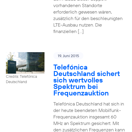
vorhandenen Standorte
erforderlich gewesen wären,
zusätzlich für den beschleunigten
LTE-Ausbau nutzen. Die
finanziellen […]
19. Juni 2015
Telefónica
Deutschland sichert
Credits: Telefónica
sich wertvolles
Deutschland
Spektrum bei
Frequenzauktion
Telefónica Deutschland hat sich in
der heute beendeten Mobilfunk-
Frequenzauktion insgesamt 60
MHz an Spektrum gesichert. Mit
den zusätzlichen Frequenzen kann