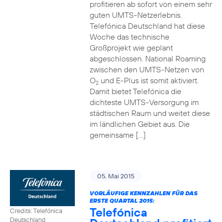
profitieren ab sofort von einem sehr
guten UMTS-Netzerlebnis.
Telefónica Deutschland hat diese
Woche das technische
Großprojekt wie geplant
abgeschlossen. National Roaming
zwischen den UMTS-Netzen von
O
und E-Plus ist somit aktiviert.
2
Damit bietet Telefónica die
dichteste UMTS-Versorgung im
städtischen Raum und weitet diese
im ländlichen Gebiet aus. Die
gemeinsame […]
05. Mai 2015
VORLÄUFIGE KENNZAHLEN FÜR DAS
ERSTE QUARTAL 2015:
Telefónica
Credits: Telefónica
Deutschland