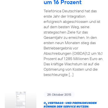
um 16 Prozent
Telefónica Deutschland hat das
erste Jahr der Integration
erfolgreich abgeschlossen und ist
auf dem besten Weg, seine
strategischen Ziele für das
Gesamtjahr zu erreichen. In den
ersten neun Monaten stieg das
Betriebsergebnis vor
Abschreibungen (OIBDA)1,2 um 16,1
Prozent auf 1.285 Millionen Euro an.
Das kräftige Wachstum ist auf die
Optimierung von Kosten und die
beschleunigte […]
29. Oktober 2015
O
VERTRAGS- UND PREPAIDKUNDEN
2
KÖNNEN DEN SERVICE NUTZEN: