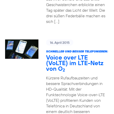
Geschwisterchen erblickte einen
Tag später das Licht der Welt. Die
drei süßen Federbälle machen es
sich […]
16. April 2015
SCHNELLER UND BESSER TELEFONIEREN:
Voice over LTE
(VoLTE) im LTE-Netz
von O
2
Kürzere Rufaufbauzeiten und
bessere Sprachverbindungen in
HD-Qualität: Mit der
Funktechnologie Voice-over-LTE
(VoLTE) profitieren Kunden von
Telefónica in Deutschland von
einem deutlich besseren