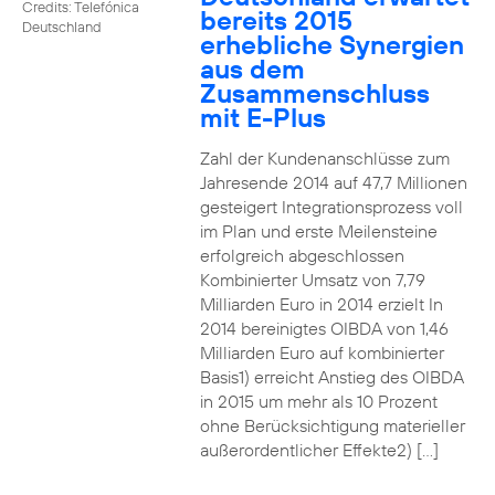
Credits: Telefónica
bereits 2015
Deutschland
erhebliche Synergien
aus dem
Zusammenschluss
mit E-Plus
Zahl der Kundenanschlüsse zum
Jahresende 2014 auf 47,7 Millionen
gesteigert Integrationsprozess voll
im Plan und erste Meilensteine
erfolgreich abgeschlossen
Kombinierter Umsatz von 7,79
Milliarden Euro in 2014 erzielt In
2014 bereinigtes OIBDA von 1,46
Milliarden Euro auf kombinierter
Basis1) erreicht Anstieg des OIBDA
in 2015 um mehr als 10 Prozent
ohne Berücksichtigung materieller
außerordentlicher Effekte2) […]