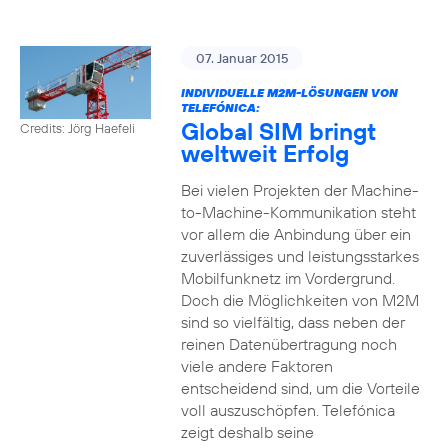
07. Januar 2015
INDIVIDUELLE M2M-LÖSUNGEN VON
TELEFÓNICA:
Global SIM bringt
Credits: Jörg Haefeli
weltweit Erfolg
Bei vielen Projekten der Machine-
to-Machine-Kommunikation steht
vor allem die Anbindung über ein
zuverlässiges und leistungsstarkes
Mobilfunknetz im Vordergrund.
Doch die Möglichkeiten von M2M
sind so vielfältig, dass neben der
reinen Datenübertragung noch
viele andere Faktoren
entscheidend sind, um die Vorteile
voll auszuschöpfen. Telefónica
zeigt deshalb seine