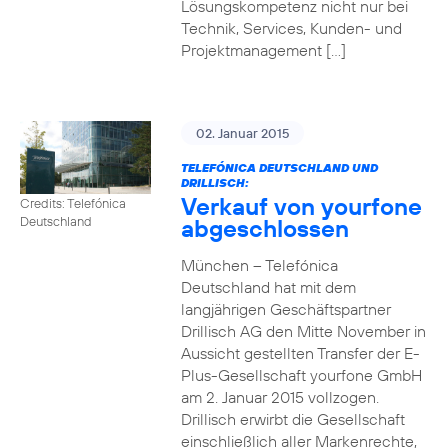
Lösungskompetenz nicht nur bei
Technik, Services, Kunden- und
Projektmanagement […]
02. Januar 2015
TELEFÓNICA DEUTSCHLAND UND
DRILLISCH:
Verkauf von yourfone
Credits: Telefónica
abgeschlossen
Deutschland
München – Telefónica
Deutschland hat mit dem
langjährigen Geschäftspartner
Drillisch AG den Mitte November in
Aussicht gestellten Transfer der E-
Plus-Gesellschaft yourfone GmbH
am 2. Januar 2015 vollzogen.
Drillisch erwirbt die Gesellschaft
einschließlich aller Markenrechte,