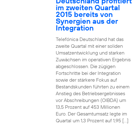
Deutschland profitiert
im zweiten Quartal
2015 bereits von
Synergien aus der
Integration
Telefónica Deutschland hat das
zweite Quartal mit einer soliden
Umsatzentwicklung und starken
Zuwächsen im operativen Ergebnis
abgeschlossen. Die zügigen
Fortschritte bei der Integration
sowie der stärkere Fokus auf
Bestandskunden führten zu einem
Anstieg des Betriebsergebnisses
vor Abschreibungen (OIBDA) um
13,5 Prozent auf 453 Millionen
Euro. Der Gesamtumsatz legte im
Quartal um 1,3 Prozent auf 1,95 […]