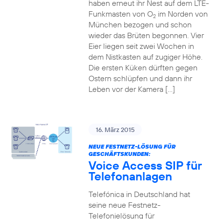
haben erneut ihr Nest auf dem LTE-
Funkmasten von O
im Norden von
2
München bezogen und schon
wieder das Brüten begonnen. Vier
Eier liegen seit zwei Wochen in
dem Nistkasten auf zugiger Höhe.
Die ersten Küken dürften gegen
Ostern schlüpfen und dann ihr
Leben vor der Kamera […]
16. März 2015
NEUE FESTNETZ-LÖSUNG FÜR
GESCHÄFTSKUNDEN:
Voice Access SIP für
Telefonanlagen
Telefónica in Deutschland hat
seine neue Festnetz-
Telefonielösung für