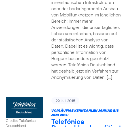
innerstädtischen Infrastrukturen
oder der bedarfsgerechte Ausbau
von Mobilfunknetzen im ländlichen
Bereich: Immer mehr
Anwendungen, die unser tägliches
Leben vereinfachen, basieren auf
der statistischen Analyse von
Daten. Dabei ist es wichtig, dass
persönliche Information von
Bürgern besonders geschützt
werden. Telefónica Deutschland
hat deshalb jetzt ein Verfahren zur
Anonymisierung von Daten, […]
29. Juli 2015
VORLÄUFIGE KENNZAHLEN JANUAR BIS
JUNI 2015:
Telefónica
Credits: Telefónica
Deutschland