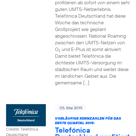
profitieren ab sofort von einem sehr
guten UMTS-Netzerlebnis.
Telefónica Deutschland hat diese
Woche das technische
Großprojekt wie geplant
abgeschlossen. National Roaming
zwischen den UMTS-Netzen von
O
und E-Plus ist somit aktiviert.
2
Damit bietet Telefónica die
dichteste UMTS-Versorgung im
städtischen Raum und weitet diese
im ländlichen Gebiet aus. Die
gemeinsame […]
05. Mai 2015
VORLÄUFIGE KENNZAHLEN FÜR DAS
ERSTE QUARTAL 2015:
Telefónica
Credits: Telefónica
Deutschland