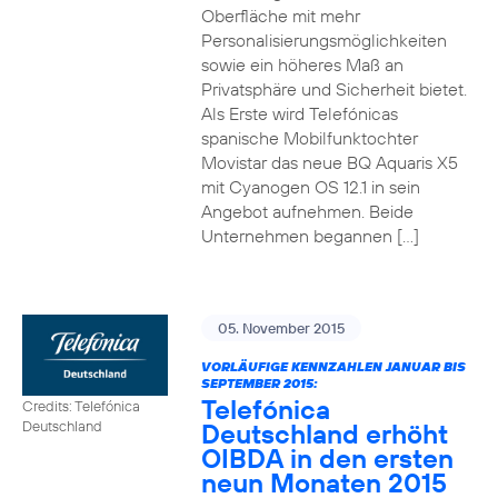
Oberfläche mit mehr
Personalisierungsmöglichkeiten
sowie ein höheres Maß an
Privatsphäre und Sicherheit bietet.
Als Erste wird Telefónicas
spanische Mobilfunktochter
Movistar das neue BQ Aquaris X5
mit Cyanogen OS 12.1 in sein
Angebot aufnehmen. Beide
Unternehmen begannen […]
05. November 2015
VORLÄUFIGE KENNZAHLEN JANUAR BIS
SEPTEMBER 2015:
Telefónica
Credits: Telefónica
Deutschland erhöht
Deutschland
OIBDA in den ersten
neun Monaten 2015