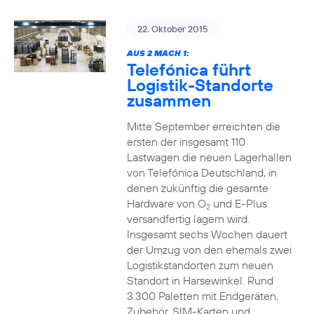
22. Oktober 2015
AUS 2 MACH 1:
Telefónica führt
Logistik-Standorte
zusammen
Mitte September erreichten die
ersten der insgesamt 110
Lastwagen die neuen Lagerhallen
von Telefónica Deutschland, in
denen zukünftig die gesamte
Hardware von O
und E-Plus
2
versandfertig lagern wird.
Insgesamt sechs Wochen dauert
der Umzug von den ehemals zwei
Logistikstandorten zum neuen
Standort in Harsewinkel. Rund
3.300 Paletten mit Endgeräten,
Zubehör, SIM-Karten und