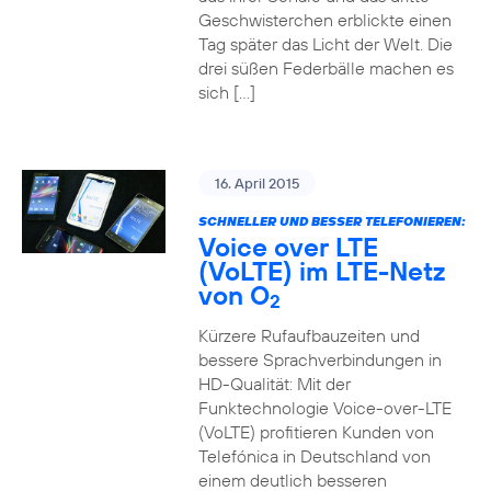
Geschwisterchen erblickte einen
Tag später das Licht der Welt. Die
drei süßen Federbälle machen es
sich […]
16. April 2015
SCHNELLER UND BESSER TELEFONIEREN:
Voice over LTE
(VoLTE) im LTE-Netz
von O
2
Kürzere Rufaufbauzeiten und
bessere Sprachverbindungen in
HD-Qualität: Mit der
Funktechnologie Voice-over-LTE
(VoLTE) profitieren Kunden von
Telefónica in Deutschland von
einem deutlich besseren