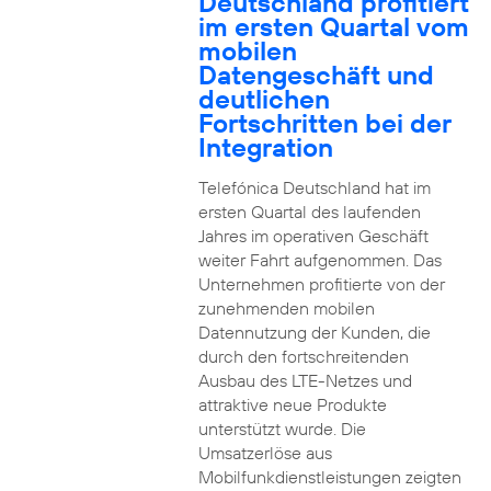
Deutschland profitiert
im ersten Quartal vom
mobilen
Datengeschäft und
deutlichen
Fortschritten bei der
Integration
Telefónica Deutschland hat im
ersten Quartal des laufenden
Jahres im operativen Geschäft
weiter Fahrt aufgenommen. Das
Unternehmen profitierte von der
zunehmenden mobilen
Datennutzung der Kunden, die
durch den fortschreitenden
Ausbau des LTE-Netzes und
attraktive neue Produkte
unterstützt wurde. Die
Umsatzerlöse aus
Mobilfunkdienstleistungen zeigten