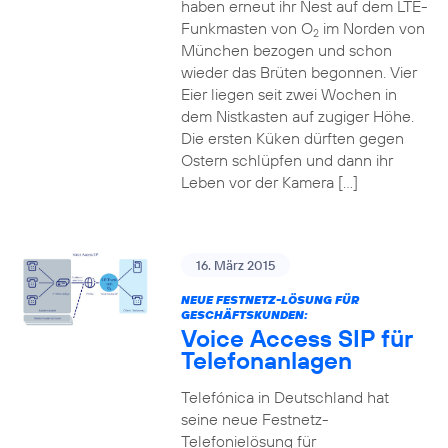
haben erneut ihr Nest auf dem LTE-
Funkmasten von O
im Norden von
2
München bezogen und schon
wieder das Brüten begonnen. Vier
Eier liegen seit zwei Wochen in
dem Nistkasten auf zugiger Höhe.
Die ersten Küken dürften gegen
Ostern schlüpfen und dann ihr
Leben vor der Kamera […]
16. März 2015
NEUE FESTNETZ-LÖSUNG FÜR
GESCHÄFTSKUNDEN:
Voice Access SIP für
Telefonanlagen
Telefónica in Deutschland hat
seine neue Festnetz-
Telefonielösung für