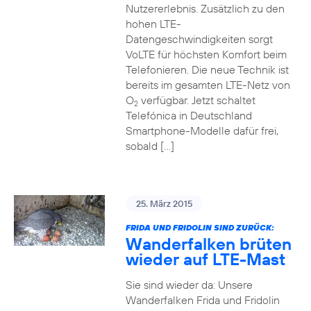
Nutzererlebnis. Zusätzlich zu den
hohen LTE-
Datengeschwindigkeiten sorgt
VoLTE für höchsten Komfort beim
Telefonieren. Die neue Technik ist
bereits im gesamten LTE-Netz von
O
verfügbar. Jetzt schaltet
2
Telefónica in Deutschland
Smartphone-Modelle dafür frei,
sobald […]
25. März 2015
FRIDA UND FRIDOLIN SIND ZURÜCK:
Wanderfalken brüten
wieder auf LTE-Mast
Sie sind wieder da: Unsere
Wanderfalken Frida und Fridolin