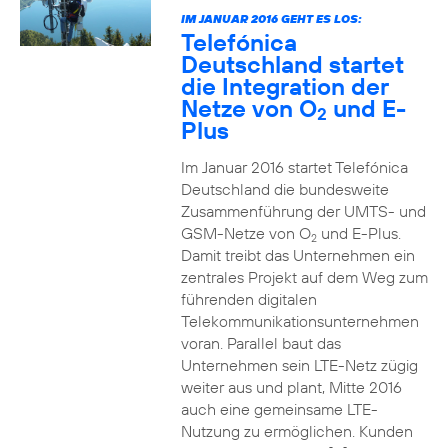
IM JANUAR 2016 GEHT ES LOS:
Telefónica
Deutschland startet
die Integration der
Netze von O
und E-
2
Plus
Im Januar 2016 startet Telefónica
Deutschland die bundesweite
Zusammenführung der UMTS- und
GSM-Netze von O
und E-Plus.
2
Damit treibt das Unternehmen ein
zentrales Projekt auf dem Weg zum
führenden digitalen
Telekommunikationsunternehmen
voran. Parallel baut das
Unternehmen sein LTE-Netz zügig
weiter aus und plant, Mitte 2016
auch eine gemeinsame LTE-
Nutzung zu ermöglichen. Kunden