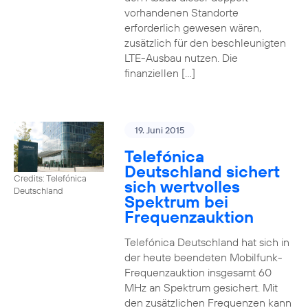
vorhandenen Standorte
erforderlich gewesen wären,
zusätzlich für den beschleunigten
LTE-Ausbau nutzen. Die
finanziellen […]
19. Juni 2015
Telefónica
Deutschland sichert
Credits: Telefónica
sich wertvolles
Deutschland
Spektrum bei
Frequenzauktion
Telefónica Deutschland hat sich in
der heute beendeten Mobilfunk-
Frequenzauktion insgesamt 60
MHz an Spektrum gesichert. Mit
den zusätzlichen Frequenzen kann