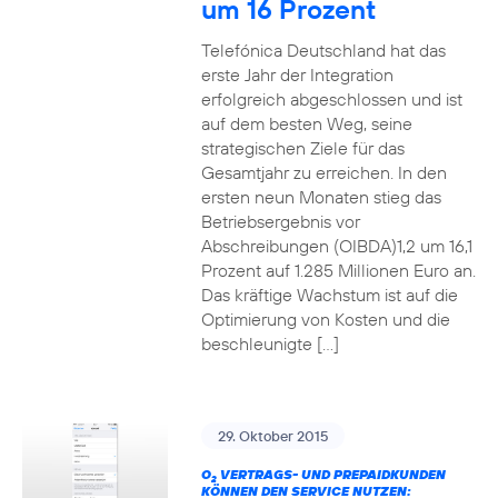
um 16 Prozent
Telefónica Deutschland hat das
erste Jahr der Integration
erfolgreich abgeschlossen und ist
auf dem besten Weg, seine
strategischen Ziele für das
Gesamtjahr zu erreichen. In den
ersten neun Monaten stieg das
Betriebsergebnis vor
Abschreibungen (OIBDA)1,2 um 16,1
Prozent auf 1.285 Millionen Euro an.
Das kräftige Wachstum ist auf die
Optimierung von Kosten und die
beschleunigte […]
29. Oktober 2015
O
VERTRAGS- UND PREPAIDKUNDEN
2
KÖNNEN DEN SERVICE NUTZEN: