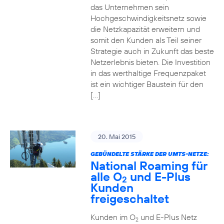
das Unternehmen sein
Hochgeschwindigkeitsnetz sowie
die Netzkapazität erweitern und
somit den Kunden als Teil seiner
Strategie auch in Zukunft das beste
Netzerlebnis bieten. Die Investition
in das werthaltige Frequenzpaket
ist ein wichtiger Baustein für den
[…]
20. Mai 2015
GEBÜNDELTE STÄRKE DER UMTS-NETZE:
National Roaming für
alle O
und E-Plus
2
Kunden
freigeschaltet
Kunden im O
und E-Plus Netz
2