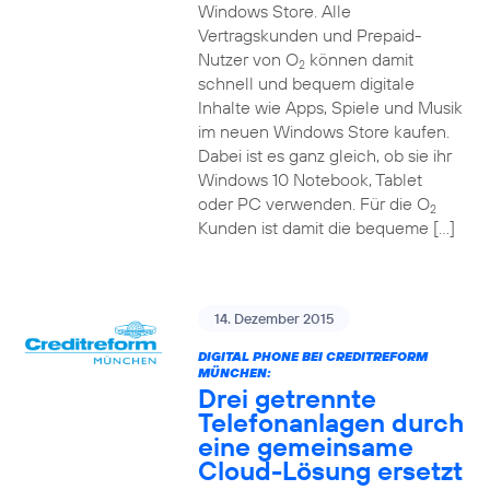
Windows Store. Alle
Vertragskunden und Prepaid-
Nutzer von O
können damit
2
schnell und bequem digitale
Inhalte wie Apps, Spiele und Musik
im neuen Windows Store kaufen.
Dabei ist es ganz gleich, ob sie ihr
Windows 10 Notebook, Tablet
oder PC verwenden. Für die O
2
Kunden ist damit die bequeme […]
14. Dezember 2015
DIGITAL PHONE BEI CREDITREFORM
MÜNCHEN:
Drei getrennte
Telefonanlagen durch
eine gemeinsame
Cloud-Lösung ersetzt