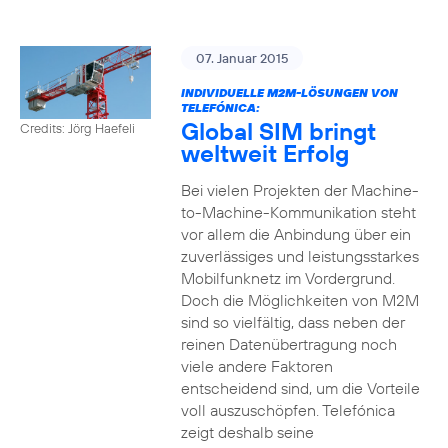
07. Januar 2015
INDIVIDUELLE M2M-LÖSUNGEN VON
TELEFÓNICA:
Global SIM bringt
Credits: Jörg Haefeli
weltweit Erfolg
Bei vielen Projekten der Machine-
to-Machine-Kommunikation steht
vor allem die Anbindung über ein
zuverlässiges und leistungsstarkes
Mobilfunknetz im Vordergrund.
Doch die Möglichkeiten von M2M
sind so vielfältig, dass neben der
reinen Datenübertragung noch
viele andere Faktoren
entscheidend sind, um die Vorteile
voll auszuschöpfen. Telefónica
zeigt deshalb seine