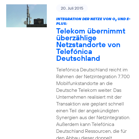
20. Juli 2015
INTEGRATION DER NETZE VON O
UND E-
2
PLUS:
Telekom übernimmt
überzählige
Netzstandorte von
Telefónica
Deutschland
Telefónica Deutschland reicht im
Rahmen der Netzintegration 7.700
Mobilfunkstandorte an die
Deutsche Telekom weiter. Das
Unternehmen realisiert mit der
Transaktion wie geplant schnell
einen Teil der angekündigten
Synergien aus der Netzintegration.
Außerdem kann Telefónica
Deutschland Ressourcen, die für
den Abbau dieser doppelt