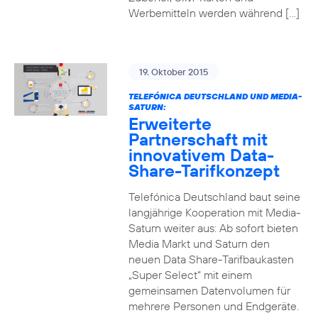
Werbemitteln werden während […]
19. Oktober 2015
TELEFÓNICA DEUTSCHLAND UND MEDIA-
SATURN:
Erweiterte
Partnerschaft mit
innovativem Data-
Share-Tarifkonzept
Telefónica Deutschland baut seine
langjährige Kooperation mit Media-
Saturn weiter aus: Ab sofort bieten
Media Markt und Saturn den
neuen Data Share-Tarifbaukasten
„Super Select“ mit einem
gemeinsamen Datenvolumen für
mehrere Personen und Endgeräte.