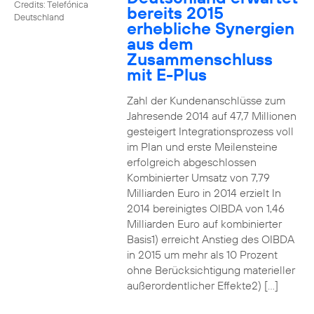
Credits: Telefónica
bereits 2015
Deutschland
erhebliche Synergien
aus dem
Zusammenschluss
mit E-Plus
Zahl der Kundenanschlüsse zum
Jahresende 2014 auf 47,7 Millionen
gesteigert Integrationsprozess voll
im Plan und erste Meilensteine
erfolgreich abgeschlossen
Kombinierter Umsatz von 7,79
Milliarden Euro in 2014 erzielt In
2014 bereinigtes OIBDA von 1,46
Milliarden Euro auf kombinierter
Basis1) erreicht Anstieg des OIBDA
in 2015 um mehr als 10 Prozent
ohne Berücksichtigung materieller
außerordentlicher Effekte2) […]