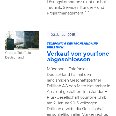
Lösungskompetenz nicht nur bei
Technik, Services, Kunden- und
Projektmanagement […]
02. Januar 2015
TELEFÓNICA DEUTSCHLAND UND
DRILLISCH:
Verkauf von yourfone
Credits: Telefónica
abgeschlossen
Deutschland
München – Telefónica
Deutschland hat mit dem
langjährigen Geschäftspartner
Drillisch AG den Mitte November in
Aussicht gestellten Transfer der E-
Plus-Gesellschaft yourfone GmbH
am 2. Januar 2015 vollzogen.
Drillisch erwirbt die Gesellschaft
einschließlich aller Markenrechte,