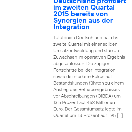
Deutschland profitiert
im zweiten Quartal
2015 bereits von
Synergien aus der
Integration
Telefónica Deutschland hat das
zweite Quartal mit einer soliden
Umsatzentwicklung und starken
Zuwächsen im operativen Ergebnis
abgeschlossen. Die zügigen
Fortschritte bei der Integration
sowie der stärkere Fokus auf
Bestandskunden führten zu einem
Anstieg des Betriebsergebnisses
vor Abschreibungen (OIBDA) um
13,5 Prozent auf 453 Millionen
Euro. Der Gesamtumsatz legte im
Quartal um 1,3 Prozent auf 1,95 […]