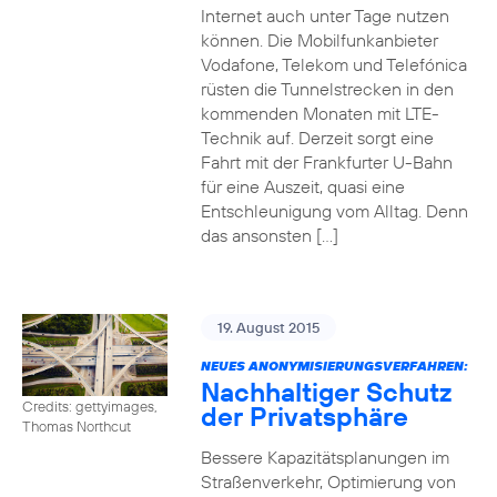
Internet auch unter Tage nutzen
können. Die Mobilfunkanbieter
Vodafone, Telekom und Telefónica
rüsten die Tunnelstrecken in den
kommenden Monaten mit LTE-
Technik auf. Derzeit sorgt eine
Fahrt mit der Frankfurter U-Bahn
für eine Auszeit, quasi eine
Entschleunigung vom Alltag. Denn
das ansonsten […]
19. August 2015
NEUES ANONYMISIERUNGSVERFAHREN:
Nachhaltiger Schutz
Credits: gettyimages,
der Privatsphäre
Thomas Northcut
Bessere Kapazitätsplanungen im
Straßenverkehr, Optimierung von