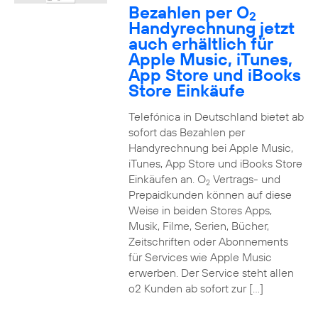
Bezahlen per O
2
Handyrechnung jetzt
auch erhältlich für
Apple Music, iTunes,
App Store und iBooks
Store Einkäufe
Telefónica in Deutschland bietet ab
sofort das Bezahlen per
Handyrechnung bei Apple Music,
iTunes, App Store und iBooks Store
Einkäufen an. O
Vertrags- und
2
Prepaidkunden können auf diese
Weise in beiden Stores Apps,
Musik, Filme, Serien, Bücher,
Zeitschriften oder Abonnements
für Services wie Apple Music
erwerben. Der Service steht allen
o2 Kunden ab sofort zur […]