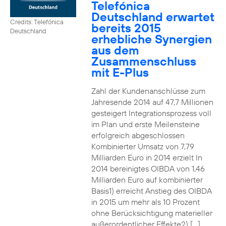
Telefónica
Deutschland erwartet
Credits: Telefónica
bereits 2015
Deutschland
erhebliche Synergien
aus dem
Zusammenschluss
mit E-Plus
Zahl der Kundenanschlüsse zum
Jahresende 2014 auf 47,7 Millionen
gesteigert Integrationsprozess voll
im Plan und erste Meilensteine
erfolgreich abgeschlossen
Kombinierter Umsatz von 7,79
Milliarden Euro in 2014 erzielt In
2014 bereinigtes OIBDA von 1,46
Milliarden Euro auf kombinierter
Basis1) erreicht Anstieg des OIBDA
in 2015 um mehr als 10 Prozent
ohne Berücksichtigung materieller
außerordentlicher Effekte2) […]