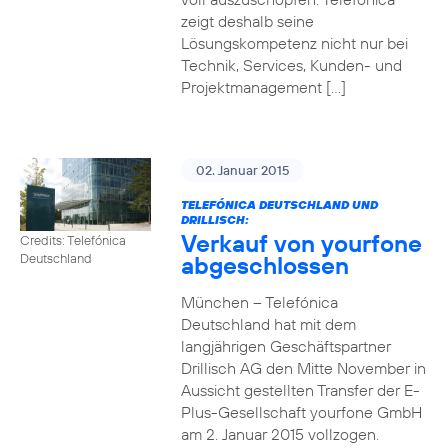
zeigt deshalb seine
Lösungskompetenz nicht nur bei
Technik, Services, Kunden- und
Projektmanagement […]
02. Januar 2015
TELEFÓNICA DEUTSCHLAND UND
DRILLISCH:
Verkauf von yourfone
Credits: Telefónica
abgeschlossen
Deutschland
München – Telefónica
Deutschland hat mit dem
langjährigen Geschäftspartner
Drillisch AG den Mitte November in
Aussicht gestellten Transfer der E-
Plus-Gesellschaft yourfone GmbH
am 2. Januar 2015 vollzogen.