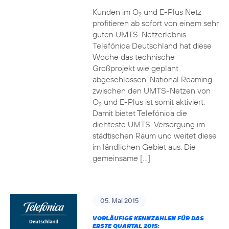
Kunden im O
und E-Plus Netz
2
profitieren ab sofort von einem sehr
guten UMTS-Netzerlebnis.
Telefónica Deutschland hat diese
Woche das technische
Großprojekt wie geplant
abgeschlossen. National Roaming
zwischen den UMTS-Netzen von
O
und E-Plus ist somit aktiviert.
2
Damit bietet Telefónica die
dichteste UMTS-Versorgung im
städtischen Raum und weitet diese
im ländlichen Gebiet aus. Die
gemeinsame […]
05. Mai 2015
VORLÄUFIGE KENNZAHLEN FÜR DAS
ERSTE QUARTAL 2015: