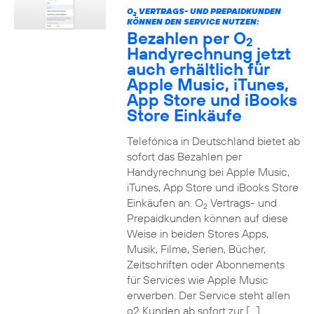
O
VERTRAGS- UND PREPAIDKUNDEN
2
KÖNNEN DEN SERVICE NUTZEN:
Bezahlen per O
2
Handyrechnung jetzt
auch erhältlich für
Apple Music, iTunes,
App Store und iBooks
Store Einkäufe
Telefónica in Deutschland bietet ab
sofort das Bezahlen per
Handyrechnung bei Apple Music,
iTunes, App Store und iBooks Store
Einkäufen an. O
Vertrags- und
2
Prepaidkunden können auf diese
Weise in beiden Stores Apps,
Musik, Filme, Serien, Bücher,
Zeitschriften oder Abonnements
für Services wie Apple Music
erwerben. Der Service steht allen
o2 Kunden ab sofort zur […]