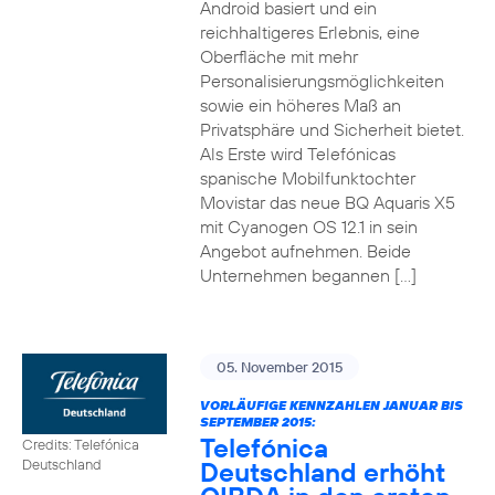
Android basiert und ein
reichhaltigeres Erlebnis, eine
Oberfläche mit mehr
Personalisierungsmöglichkeiten
sowie ein höheres Maß an
Privatsphäre und Sicherheit bietet.
Als Erste wird Telefónicas
spanische Mobilfunktochter
Movistar das neue BQ Aquaris X5
mit Cyanogen OS 12.1 in sein
Angebot aufnehmen. Beide
Unternehmen begannen […]
05. November 2015
VORLÄUFIGE KENNZAHLEN JANUAR BIS
SEPTEMBER 2015:
Telefónica
Credits: Telefónica
Deutschland erhöht
Deutschland