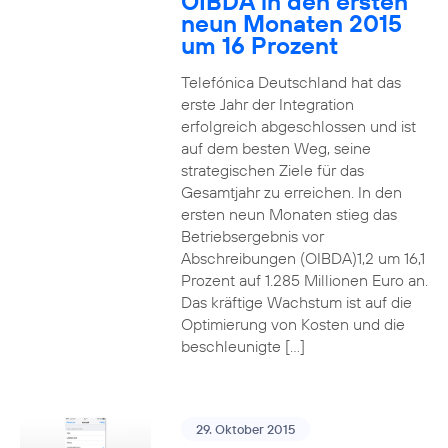
OIBDA in den ersten
neun Monaten 2015
um 16 Prozent
Telefónica Deutschland hat das
erste Jahr der Integration
erfolgreich abgeschlossen und ist
auf dem besten Weg, seine
strategischen Ziele für das
Gesamtjahr zu erreichen. In den
ersten neun Monaten stieg das
Betriebsergebnis vor
Abschreibungen (OIBDA)1,2 um 16,1
Prozent auf 1.285 Millionen Euro an.
Das kräftige Wachstum ist auf die
Optimierung von Kosten und die
beschleunigte […]
29. Oktober 2015