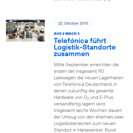
22. Oktober 2015
AUS 2 MACH 1:
Telefónica führt
Logistik-Standorte
zusammen
Mitte September erreichten die
ersten der insgesamt 110
Lastwagen die neuen Lagerhallen
von Telefónica Deutschland, in
denen zukünftig die gesamte
Hardware von O
und E-Plus
2
versandfertig lagern wird.
Insgesamt sechs Wochen dauert
der Umzug von den ehemals zwei
Logistikstandorten zum neuen
Standort in Harsewinkel. Rund