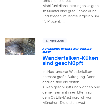
Umsatzerlöse aus
Mobilfunkdienstleistungen zeigten
im Quartal eine gute Entwicklung
und stiegen im Jahresvergleich um
1,5 Prozent. […]
17. April 2015
AUFREGUNG IM NEST AUF DEM LTE-
MAST:
Wanderfalken-Küken
sind geschlüpft
Im Nest unserer Wanderfalken
herrscht große Aufregung. Denn
endlich sind die ersten
Küken geschlüpft und wohnen nun
gemeinsam mit ihren Eltern auf
dem O
LTE-Mast nördlich von
2
München. Die ersten zwei