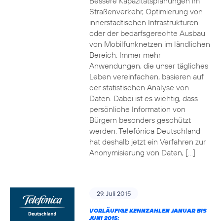
Bessere Kapazitätsplanungen im
Straßenverkehr, Optimierung von
innerstädtischen Infrastrukturen
oder der bedarfsgerechte Ausbau
von Mobilfunknetzen im ländlichen
Bereich: Immer mehr
Anwendungen, die unser tägliches
Leben vereinfachen, basieren auf
der statistischen Analyse von
Daten. Dabei ist es wichtig, dass
persönliche Information von
Bürgern besonders geschützt
werden. Telefónica Deutschland
hat deshalb jetzt ein Verfahren zur
Anonymisierung von Daten, […]
29. Juli 2015
VORLÄUFIGE KENNZAHLEN JANUAR BIS
JUNI 2015: