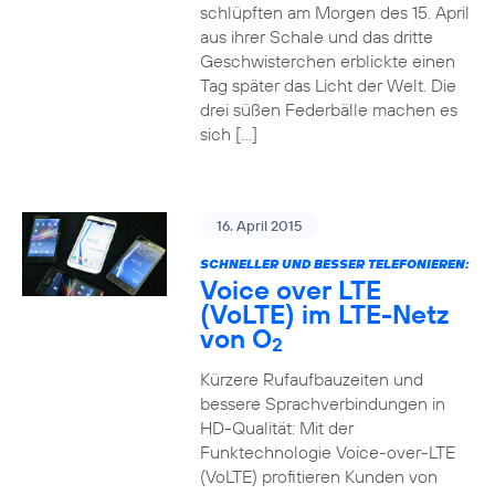
schlüpften am Morgen des 15. April
aus ihrer Schale und das dritte
Geschwisterchen erblickte einen
Tag später das Licht der Welt. Die
drei süßen Federbälle machen es
sich […]
16. April 2015
SCHNELLER UND BESSER TELEFONIEREN:
Voice over LTE
(VoLTE) im LTE-Netz
von O
2
Kürzere Rufaufbauzeiten und
bessere Sprachverbindungen in
HD-Qualität: Mit der
Funktechnologie Voice-over-LTE
(VoLTE) profitieren Kunden von