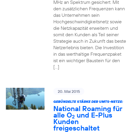
MHz an Spektrum gesichert. Mit
den zusätzlichen Frequenzen kann
das Unternehmen sein
Hochgeschwindigkeitsnetz sowie
die Netzkapazität erweitern und
somit den Kunden als Teil seiner
Strategie auch in Zukunft das beste
Netzerlebnis bieten. Die Investition
in das werthaltige Frequenzpaket
ist ein wichtiger Baustein für den
[…]
20. Mai 2015
GEBÜNDELTE STÄRKE DER UMTS-NETZE:
National Roaming für
alle O
und E-Plus
2
Kunden
freigeschaltet