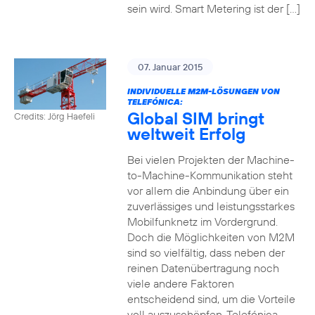
sein wird. Smart Metering ist der […]
07. Januar 2015
INDIVIDUELLE M2M-LÖSUNGEN VON
TELEFÓNICA:
Global SIM bringt
Credits: Jörg Haefeli
weltweit Erfolg
Bei vielen Projekten der Machine-
to-Machine-Kommunikation steht
vor allem die Anbindung über ein
zuverlässiges und leistungsstarkes
Mobilfunknetz im Vordergrund.
Doch die Möglichkeiten von M2M
sind so vielfältig, dass neben der
reinen Datenübertragung noch
viele andere Faktoren
entscheidend sind, um die Vorteile
voll auszuschöpfen. Telefónica