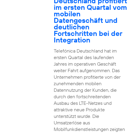
Deutschland profitiert
im ersten Quartal vom
mobilen
Datengeschäft und
deutlichen
Fortschritten bei der
Integration
Telefónica Deutschland hat im
ersten Quartal des laufenden
Jahres im operativen Geschäft
weiter Fahrt aufgenommen. Das
Unternehmen profitierte von der
zunehmenden mobilen
Datennutzung der Kunden, die
durch den fortschreitenden
Ausbau des LTE-Netzes und
attraktive neue Produkte
unterstützt wurde. Die
Umsatzerlöse aus
Mobilfunkdienstleistungen zeigten