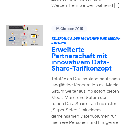
Werbemitteln werden während […]
19. Oktober 2015
TELEFÓNICA DEUTSCHLAND UND MEDIA-
SATURN:
Erweiterte
Partnerschaft mit
innovativem Data-
Share-Tarifkonzept
Telefónica Deutschland baut seine
langjährige Kooperation mit Media-
Saturn weiter aus: Ab sofort bieten
Media Markt und Saturn den
neuen Data Share-Tarifbaukasten
„Super Select“ mit einem
gemeinsamen Datenvolumen für
mehrere Personen und Endgeräte.