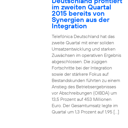
Deutschland profitiert
im zweiten Quartal
2015 bereits von
Synergien aus der
Integration
Telefónica Deutschland hat das
zweite Quartal mit einer soliden
Umsatzentwicklung und starken
Zuwächsen im operativen Ergebnis
abgeschlossen. Die zügigen
Fortschritte bei der Integration
sowie der stärkere Fokus auf
Bestandskunden führten zu einem
Anstieg des Betriebsergebnisses
vor Abschreibungen (OIBDA) um
13,5 Prozent auf 453 Millionen
Euro. Der Gesamtumsatz legte im
Quartal um 1,3 Prozent auf 1,95 […]