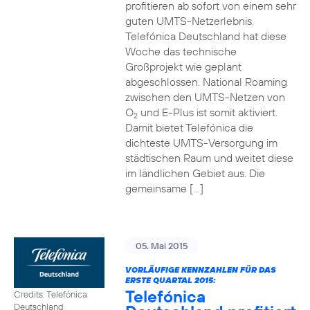
profitieren ab sofort von einem sehr
guten UMTS-Netzerlebnis.
Telefónica Deutschland hat diese
Woche das technische
Großprojekt wie geplant
abgeschlossen. National Roaming
zwischen den UMTS-Netzen von
O
und E-Plus ist somit aktiviert.
2
Damit bietet Telefónica die
dichteste UMTS-Versorgung im
städtischen Raum und weitet diese
im ländlichen Gebiet aus. Die
gemeinsame […]
05. Mai 2015
VORLÄUFIGE KENNZAHLEN FÜR DAS
ERSTE QUARTAL 2015:
Telefónica
Credits: Telefónica
Deutschland