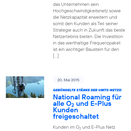
das Unternehmen sein
Hochgeschwindigkeitsnetz sowie
die Netzkapazität erweitern und
somit den Kunden als Teil seiner
Strategie auch in Zukunft das beste
Netzerlebnis bieten. Die Investition
in das werthaltige Frequenzpaket
ist ein wichtiger Baustein für den
[…]
20. Mai 2015
GEBÜNDELTE STÄRKE DER UMTS-NETZE:
National Roaming für
alle O
und E-Plus
2
Kunden
freigeschaltet
Kunden im O
und E-Plus Netz
2