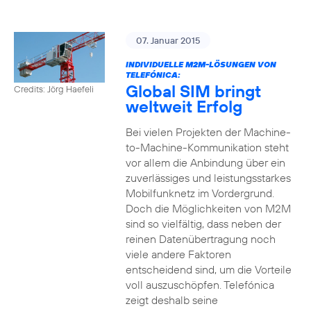
07. Januar 2015
INDIVIDUELLE M2M-LÖSUNGEN VON
TELEFÓNICA:
Global SIM bringt
Credits: Jörg Haefeli
weltweit Erfolg
Bei vielen Projekten der Machine-
to-Machine-Kommunikation steht
vor allem die Anbindung über ein
zuverlässiges und leistungsstarkes
Mobilfunknetz im Vordergrund.
Doch die Möglichkeiten von M2M
sind so vielfältig, dass neben der
reinen Datenübertragung noch
viele andere Faktoren
entscheidend sind, um die Vorteile
voll auszuschöpfen. Telefónica
zeigt deshalb seine