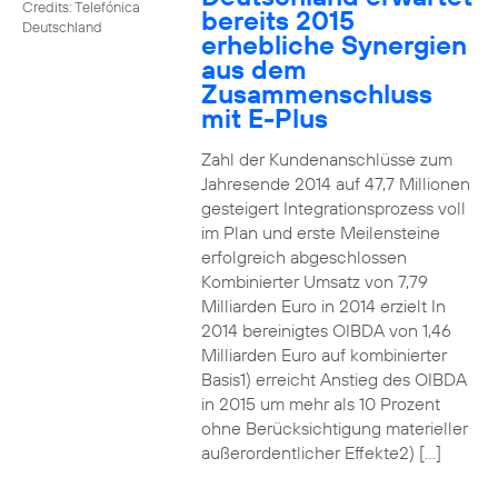
Credits: Telefónica
bereits 2015
Deutschland
erhebliche Synergien
aus dem
Zusammenschluss
mit E-Plus
Zahl der Kundenanschlüsse zum
Jahresende 2014 auf 47,7 Millionen
gesteigert Integrationsprozess voll
im Plan und erste Meilensteine
erfolgreich abgeschlossen
Kombinierter Umsatz von 7,79
Milliarden Euro in 2014 erzielt In
2014 bereinigtes OIBDA von 1,46
Milliarden Euro auf kombinierter
Basis1) erreicht Anstieg des OIBDA
in 2015 um mehr als 10 Prozent
ohne Berücksichtigung materieller
außerordentlicher Effekte2) […]