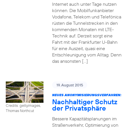
Internet auch unter Tage nutzen
können. Die Mobilfunkanbieter
Vodafone, Telekom und Telefónica
rüsten die Tunnelstrecken in den
kommenden Monaten mit LTE-
Technik auf. Derzeit sorgt eine
Fahrt mit der Frankfurter U-Bahn
für eine Auszeit, quasi eine
Entschleunigung vom Alltag. Denn
das ansonsten […]
19. August 2015
NEUES ANONYMISIERUNGSVERFAHREN:
Nachhaltiger Schutz
Credits: gettyimages,
der Privatsphäre
Thomas Northcut
Bessere Kapazitätsplanungen im
Straßenverkehr, Optimierung von