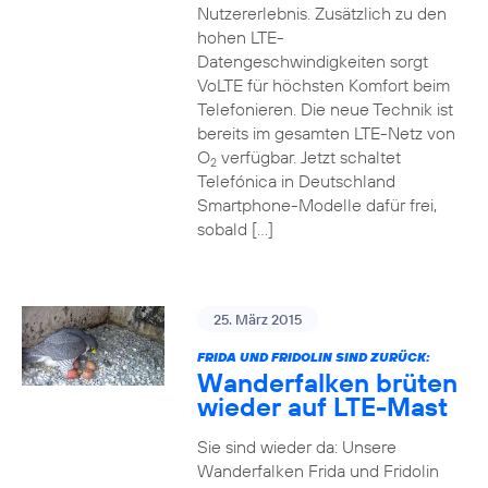
Nutzererlebnis. Zusätzlich zu den
hohen LTE-
Datengeschwindigkeiten sorgt
VoLTE für höchsten Komfort beim
Telefonieren. Die neue Technik ist
bereits im gesamten LTE-Netz von
O
verfügbar. Jetzt schaltet
2
Telefónica in Deutschland
Smartphone-Modelle dafür frei,
sobald […]
25. März 2015
FRIDA UND FRIDOLIN SIND ZURÜCK:
Wanderfalken brüten
wieder auf LTE-Mast
Sie sind wieder da: Unsere
Wanderfalken Frida und Fridolin