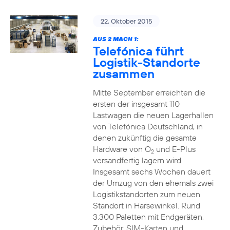
22. Oktober 2015
AUS 2 MACH 1:
Telefónica führt
Logistik-Standorte
zusammen
Mitte September erreichten die
ersten der insgesamt 110
Lastwagen die neuen Lagerhallen
von Telefónica Deutschland, in
denen zukünftig die gesamte
Hardware von O
und E-Plus
2
versandfertig lagern wird.
Insgesamt sechs Wochen dauert
der Umzug von den ehemals zwei
Logistikstandorten zum neuen
Standort in Harsewinkel. Rund
3.300 Paletten mit Endgeräten,
Zubehör, SIM-Karten und