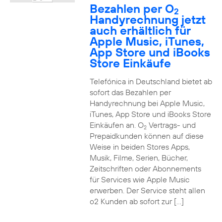
Bezahlen per O
2
Handyrechnung jetzt
auch erhältlich für
Apple Music, iTunes,
App Store und iBooks
Store Einkäufe
Telefónica in Deutschland bietet ab
sofort das Bezahlen per
Handyrechnung bei Apple Music,
iTunes, App Store und iBooks Store
Einkäufen an. O
Vertrags- und
2
Prepaidkunden können auf diese
Weise in beiden Stores Apps,
Musik, Filme, Serien, Bücher,
Zeitschriften oder Abonnements
für Services wie Apple Music
erwerben. Der Service steht allen
o2 Kunden ab sofort zur […]