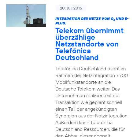
20. Juli 2015
INTEGRATION DER NETZE VON O
UND E-
2
PLUS:
Telekom übernimmt
überzählige
Netzstandorte von
Telefónica
Deutschland
Telefónica Deutschland reicht im
Rahmen der Netzintegration 7.700
Mobilfunkstandorte an die
Deutsche Telekom weiter. Das
Unternehmen realisiert mit der
Transaktion wie geplant schnell
einen Teil der angekündigten
Synergien aus der Netzintegration.
Außerdem kann Telefónica
Deutschland Ressourcen, die für
den Abbau dieser doppelt