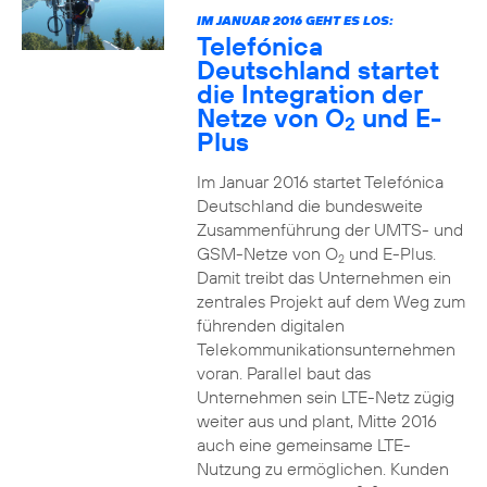
IM JANUAR 2016 GEHT ES LOS:
Telefónica
Deutschland startet
die Integration der
Netze von O
und E-
2
Plus
Im Januar 2016 startet Telefónica
Deutschland die bundesweite
Zusammenführung der UMTS- und
GSM-Netze von O
und E-Plus.
2
Damit treibt das Unternehmen ein
zentrales Projekt auf dem Weg zum
führenden digitalen
Telekommunikationsunternehmen
voran. Parallel baut das
Unternehmen sein LTE-Netz zügig
weiter aus und plant, Mitte 2016
auch eine gemeinsame LTE-
Nutzung zu ermöglichen. Kunden