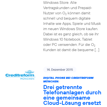
Windows Store. Alle
Vertragskunden und Prepaid-
Nutzer von O
können damit
2
schnell und bequem digitale
Inhalte wie Apps, Spiele und Musik
im neuen Windows Store kaufen.
Dabei ist es ganz gleich, ob sie ihr
Windows 10 Notebook, Tablet
oder PC verwenden. Für die O
2
Kunden ist damit die bequeme […]
14. Dezember 2015
DIGITAL PHONE BEI CREDITREFORM
MÜNCHEN:
Drei getrennte
Telefonanlagen durch
eine gemeinsame
Cloud-Lösung ersetzt