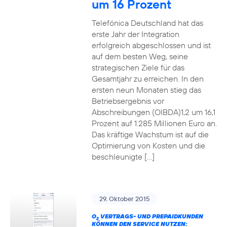
um 16 Prozent
Telefónica Deutschland hat das
erste Jahr der Integration
erfolgreich abgeschlossen und ist
auf dem besten Weg, seine
strategischen Ziele für das
Gesamtjahr zu erreichen. In den
ersten neun Monaten stieg das
Betriebsergebnis vor
Abschreibungen (OIBDA)1,2 um 16,1
Prozent auf 1.285 Millionen Euro an.
Das kräftige Wachstum ist auf die
Optimierung von Kosten und die
beschleunigte […]
29. Oktober 2015
O
VERTRAGS- UND PREPAIDKUNDEN
2
KÖNNEN DEN SERVICE NUTZEN: