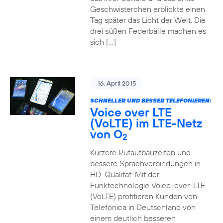
Geschwisterchen erblickte einen
Tag später das Licht der Welt. Die
drei süßen Federbälle machen es
sich […]
16. April 2015
SCHNELLER UND BESSER TELEFONIEREN:
Voice over LTE
(VoLTE) im LTE-Netz
von O
2
Kürzere Rufaufbauzeiten und
bessere Sprachverbindungen in
HD-Qualität: Mit der
Funktechnologie Voice-over-LTE
(VoLTE) profitieren Kunden von
Telefónica in Deutschland von
einem deutlich besseren