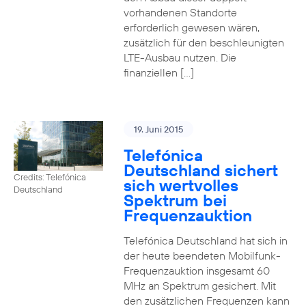
vorhandenen Standorte
erforderlich gewesen wären,
zusätzlich für den beschleunigten
LTE-Ausbau nutzen. Die
finanziellen […]
19. Juni 2015
Telefónica
Deutschland sichert
Credits: Telefónica
sich wertvolles
Deutschland
Spektrum bei
Frequenzauktion
Telefónica Deutschland hat sich in
der heute beendeten Mobilfunk-
Frequenzauktion insgesamt 60
MHz an Spektrum gesichert. Mit
den zusätzlichen Frequenzen kann