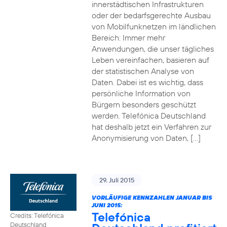
innerstädtischen Infrastrukturen
oder der bedarfsgerechte Ausbau
von Mobilfunknetzen im ländlichen
Bereich: Immer mehr
Anwendungen, die unser tägliches
Leben vereinfachen, basieren auf
der statistischen Analyse von
Daten. Dabei ist es wichtig, dass
persönliche Information von
Bürgern besonders geschützt
werden. Telefónica Deutschland
hat deshalb jetzt ein Verfahren zur
Anonymisierung von Daten, […]
29. Juli 2015
VORLÄUFIGE KENNZAHLEN JANUAR BIS
JUNI 2015:
Telefónica
Credits: Telefónica
Deutschland