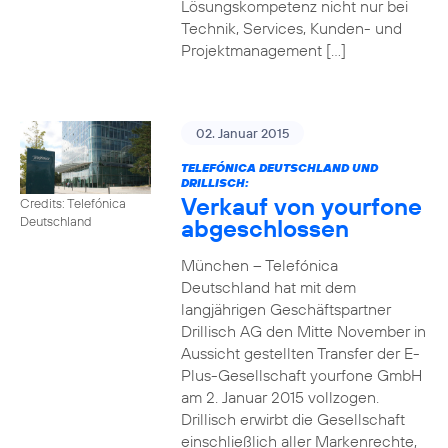
Lösungskompetenz nicht nur bei
Technik, Services, Kunden- und
Projektmanagement […]
02. Januar 2015
TELEFÓNICA DEUTSCHLAND UND
DRILLISCH:
Verkauf von yourfone
Credits: Telefónica
abgeschlossen
Deutschland
München – Telefónica
Deutschland hat mit dem
langjährigen Geschäftspartner
Drillisch AG den Mitte November in
Aussicht gestellten Transfer der E-
Plus-Gesellschaft yourfone GmbH
am 2. Januar 2015 vollzogen.
Drillisch erwirbt die Gesellschaft
einschließlich aller Markenrechte,