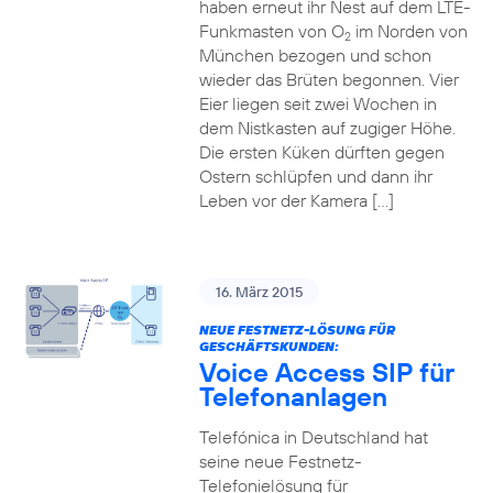
haben erneut ihr Nest auf dem LTE-
Funkmasten von O
im Norden von
2
München bezogen und schon
wieder das Brüten begonnen. Vier
Eier liegen seit zwei Wochen in
dem Nistkasten auf zugiger Höhe.
Die ersten Küken dürften gegen
Ostern schlüpfen und dann ihr
Leben vor der Kamera […]
16. März 2015
NEUE FESTNETZ-LÖSUNG FÜR
GESCHÄFTSKUNDEN:
Voice Access SIP für
Telefonanlagen
Telefónica in Deutschland hat
seine neue Festnetz-
Telefonielösung für