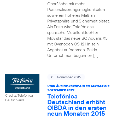
Oberfläche mit mehr
Personalisierungsmöglichkeiten
sowie ein höheres Maß an
Privatsphäre und Sicherheit bietet.
Als Erste wird Telefónicas
spanische Mobilfunktochter
Movistar das neue BQ Aquaris X5
mit Cyanogen OS 12.1 in sein
Angebot aufnehmen. Beide
Unternehmen begannen […]
05. November 2015
VORLÄUFIGE KENNZAHLEN JANUAR BIS
SEPTEMBER 2015:
Telefónica
Credits: Telefónica
Deutschland erhöht
Deutschland
OIBDA in den ersten
neun Monaten 2015