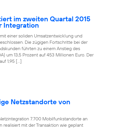
iert im zweiten Quartal 2015
 Integration
 mit einer soliden Umsatzentwicklung und
schlossen. Die zügigen Fortschritte bei der
andskunden führten zu einem Anstieg des
) um 13,5 Prozent auf 453 Millionen Euro. Der
uf 1,95 […]
ige Netzstandorte von
etzintegration 7.700 Mobilfunkstandorte an
ealisiert mit der Transaktion wie geplant