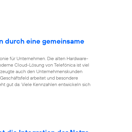
en durch eine gemeinsame
efonie für Unternehmen. Die alten Hardware-
derne Cloud-Lösung von Telefónica ist viel
überzeugte auch den Unternehmenskunden
 Geschäftsfeld arbeitet und besondere
eht gut da: Viele Kennzahlen entwickeln sich