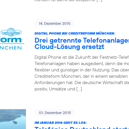
14. Dezember 2015
DIGITAL PHONE BEI CREDITREFORM MÜNCHEN:
Drei getrennte Telefonanlag
Cloud-Lösung ersetzt
Digital Phone ist die Zukunft der Festnetz-Tel
Telefonanlagen haben ausgedient, denn die mo
flexibler und günstiger in der Nutzung. Das 
Creditreform München, der in einem sensiblen
Anforderungen hat. Die deutsche Wirtschaft st
positiv, Umsätze und […]
01. Dezember 2015
IM JANUAR 2016 GEHT ES LOS: