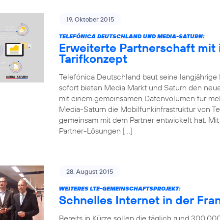
19. Oktober 2015
TELEFÓNICA DEUTSCHLAND UND MEDIA-SATURN:
Erweiterte Partnerschaft mit
Tarifkonzept
Telefónica Deutschland baut seine langjährige
sofort bieten Media Markt und Saturn den neue
mit einem gemeinsamen Datenvolumen für mehr
Media-Saturn die Mobilfunkinfrastruktur von Te
gemeinsam mit dem Partner entwickelt hat. Mit d
Partner-Lösungen […]
28. August 2015
WEITERES LTE-GEMEINSCHAFTSPROJEKT:
Schnelles Internet in der Fr
Bereits in Kürze sollen die täglich rund 300.0