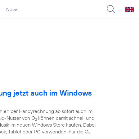
News
ng jetzt auch im Windows
ahlen per Handyrechnung ab sofort auch im
aid-Nutzer von O
können damit schnell und
2
 Musik im neuen Windows Store kaufen. Dabei
book, Tablet oder PC verwenden. Für die O
2