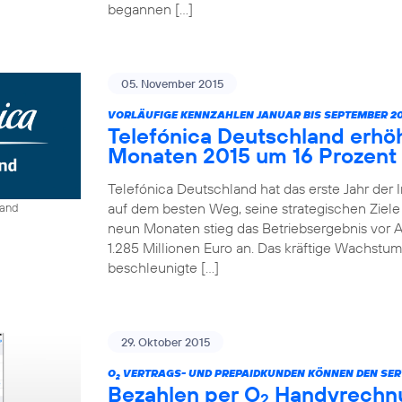
begannen […]
05. November 2015
VORLÄUFIGE KENNZAHLEN JANUAR BIS SEPTEMBER 20
Telefónica Deutschland erhö
Monaten 2015 um 16 Prozent
Telefónica Deutschland hat das erste Jahr der 
auf dem besten Weg, seine strategischen Ziele 
land
neun Monaten stieg das Betriebsergebnis vor A
1.285 Millionen Euro an. Das kräftige Wachstum
beschleunigte […]
29. Oktober 2015
O
VERTRAGS- UND PREPAIDKUNDEN KÖNNEN DEN SER
2
Bezahlen per O
Handyrechnun
2