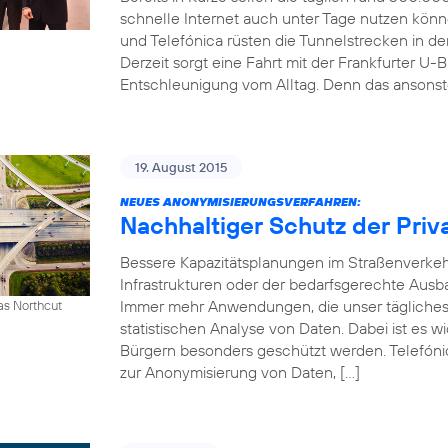
schnelle Internet auch unter Tage nutzen kön
und Telefónica rüsten die Tunnelstrecken in 
Derzeit sorgt eine Fahrt mit der Frankfurter U-B
Entschleunigung vom Alltag. Denn das ansonst
19. August 2015
NEUES ANONYMISIERUNGSVERFAHREN:
Nachhaltiger Schutz der Priv
Bessere Kapazitätsplanungen im Straßenverkeh
Infrastrukturen oder der bedarfsgerechte Ausb
Immer mehr Anwendungen, die unser tägliches 
as Northcut
statistischen Analyse von Daten. Dabei ist es w
Bürgern besonders geschützt werden. Telefónic
zur Anonymisierung von Daten, […]