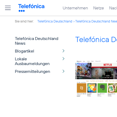
Unternehmen
Netze
Nach
Sie sind hier:
Telefónica Deutschland
Telefónica Deutschland Ne
Telefónica 
Telefónica Deutschland
News
Blogartikel
Lokale
Ausbaumeldungen
Pressemitteilungen