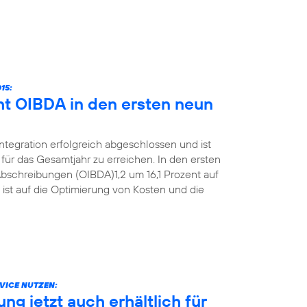
15:
ht OIBDA in den ersten neun
Integration erfolgreich abgeschlossen und ist
für das Gesamtjahr zu erreichen. In den ersten
bschreibungen (OIBDA)1,2 um 16,1 Prozent auf
 ist auf die Optimierung von Kosten und die
VICE NUTZEN:
g jetzt auch erhältlich für