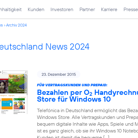
haltigkeit
Kunden
Investoren
Partner
Karriere
Presse
ws
Archiv 2024
Deutschland News 2024
23. Dezember 2015
FÜR VERTRAGSKUNDEN UND PREPAID:
Bezahlen per O
Handyrechnu
2
Store für Windows 10
Telefónica in Deutschland ermöglicht das Bez
Windows Store. Alle Vertragskunden und Prep
bequem digitale Inhalte wie Apps, Spiele und
ist es ganz gleich, ob sie ihr Windows 10 Note
Kunden ist damit die bequeme […]