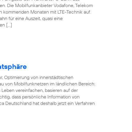
nen. Die Mobilfunkanbieter Vodafone, Telekom
den kommenden Monaten mit LTE-Technik auf.
ahn für eine Auszeit, quasi eine
en […]
atsphäre
r, Optimierung von innerstädtischen
au von Mobilfunknetzen im ländlichen Bereich:
Leben vereinfachen, basieren auf der
ichtig, dass persönliche Information von
a Deutschland hat deshalb jetzt ein Verfahren