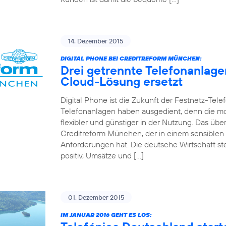
14. Dezember 2015
DIGITAL PHONE BEI CREDITREFORM MÜNCHEN:
Drei getrennte Telefonanlag
Cloud-Lösung ersetzt
Digital Phone ist die Zukunft der Festnetz-Tel
Telefonanlagen haben ausgedient, denn die mo
flexibler und günstiger in der Nutzung. Das 
Creditreform München, der in einem sensiblen
Anforderungen hat. Die deutsche Wirtschaft st
positiv, Umsätze und […]
01. Dezember 2015
IM JANUAR 2016 GEHT ES LOS: