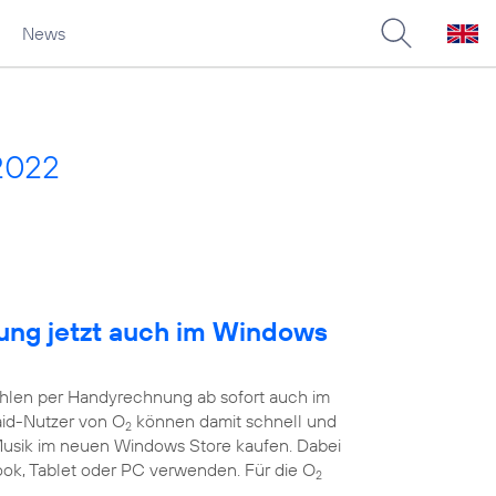
News
2022
ng jetzt auch im Windows
ahlen per Handyrechnung ab sofort auch im
aid-Nutzer von O
können damit schnell und
2
 Musik im neuen Windows Store kaufen. Dabei
book, Tablet oder PC verwenden. Für die O
2