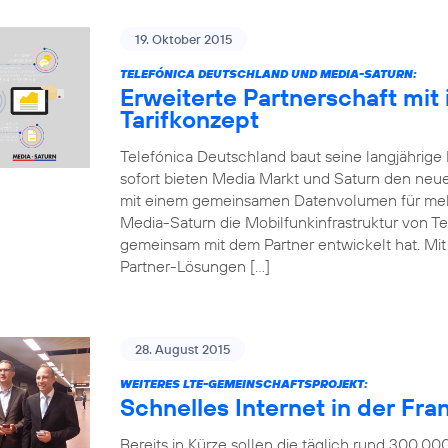
19. Oktober 2015
TELEFÓNICA DEUTSCHLAND UND MEDIA-SATURN:
Erweiterte Partnerschaft mit
Tarifkonzept
Telefónica Deutschland baut seine langjährige
sofort bieten Media Markt und Saturn den neue
mit einem gemeinsamen Datenvolumen für mehr
Media-Saturn die Mobilfunkinfrastruktur von Te
gemeinsam mit dem Partner entwickelt hat. Mit d
Partner-Lösungen […]
28. August 2015
WEITERES LTE-GEMEINSCHAFTSPROJEKT:
Schnelles Internet in der Fr
Bereits in Kürze sollen die täglich rund 300.0