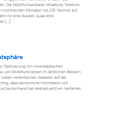
nen. Die Mobilfunkanbieter Vodafone, Telekom
den kommenden Monaten mit LTE-Technik auf.
ahn für eine Auszeit, quasi eine
en […]
atsphäre
r, Optimierung von innerstädtischen
au von Mobilfunknetzen im ländlichen Bereich:
Leben vereinfachen, basieren auf der
ichtig, dass persönliche Information von
a Deutschland hat deshalb jetzt ein Verfahren