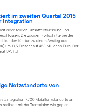
iert im zweiten Quartal 2015
 Integration
 mit einer soliden Umsatzentwicklung und
schlossen. Die zügigen Fortschritte bei der
andskunden führten zu einem Anstieg des
) um 13,5 Prozent auf 453 Millionen Euro. Der
uf 1,95 […]
ige Netzstandorte von
etzintegration 7.700 Mobilfunkstandorte an
ealisiert mit der Transaktion wie geplant