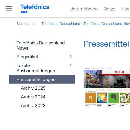
Unternehmen
Netze
Nach
Sie sind hier:
Telefónica Deutschland
Telefónica Deutschland Ne
Pressemitte
Telefónica Deutschland
News
Blogartikel
Lokale
Ausbaumeldungen
Pressemitteilungen
Archiv 2025
Archiv 2024
Archiv 2023