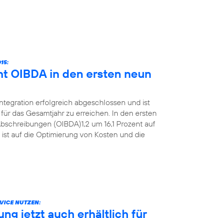
15:
ht OIBDA in den ersten neun
Integration erfolgreich abgeschlossen und ist
für das Gesamtjahr zu erreichen. In den ersten
bschreibungen (OIBDA)1,2 um 16,1 Prozent auf
 ist auf die Optimierung von Kosten und die
VICE NUTZEN:
g jetzt auch erhältlich für