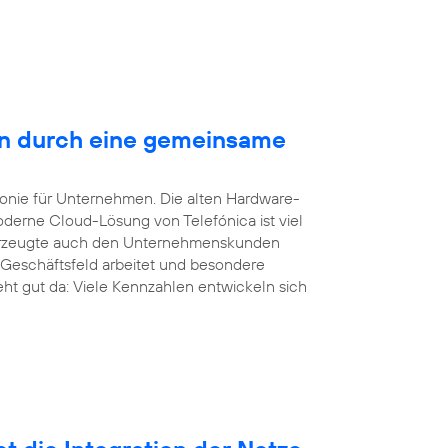
en durch eine gemeinsame
efonie für Unternehmen. Die alten Hardware-
derne Cloud-Lösung von Telefónica ist viel
überzeugte auch den Unternehmenskunden
 Geschäftsfeld arbeitet und besondere
eht gut da: Viele Kennzahlen entwickeln sich