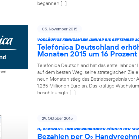
begannen […]
05. November 2015
VORLÄUFIGE KENNZAHLEN JANUAR BIS SEPTEMBER 20
Telefónica Deutschland erhö
Monaten 2015 um 16 Prozent
Telefónica Deutschland hat das erste Jahr der 
auf dem besten Weg, seine strategischen Ziele 
land
neun Monaten stieg das Betriebsergebnis vor A
1.285 Millionen Euro an. Das kräftige Wachstum
beschleunigte […]
29. Oktober 2015
O
VERTRAGS- UND PREPAIDKUNDEN KÖNNEN DEN SER
2
Bezahlen per O
Handyrechnun
2