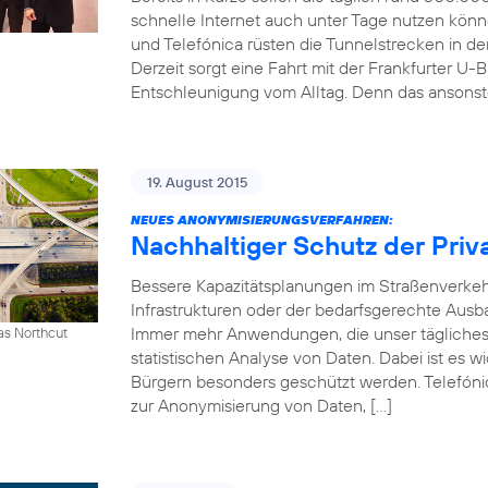
schnelle Internet auch unter Tage nutzen kön
und Telefónica rüsten die Tunnelstrecken in 
Derzeit sorgt eine Fahrt mit der Frankfurter U-B
Entschleunigung vom Alltag. Denn das ansonst
19. August 2015
NEUES ANONYMISIERUNGSVERFAHREN:
Nachhaltiger Schutz der Priv
Bessere Kapazitätsplanungen im Straßenverkeh
Infrastrukturen oder der bedarfsgerechte Ausb
Immer mehr Anwendungen, die unser tägliches 
as Northcut
statistischen Analyse von Daten. Dabei ist es w
Bürgern besonders geschützt werden. Telefónic
zur Anonymisierung von Daten, […]