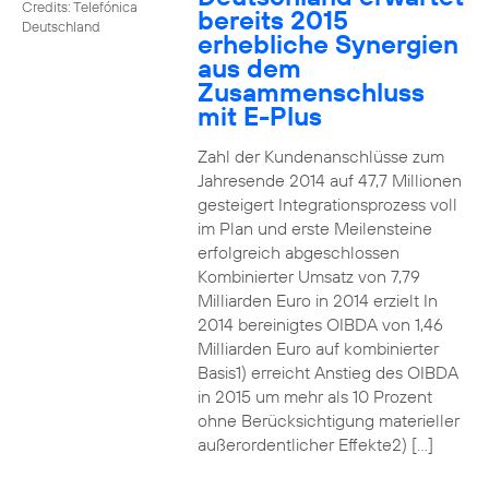
Credits: Telefónica
bereits 2015
Deutschland
erhebliche Synergien
aus dem
Zusammenschluss
mit E-Plus
Zahl der Kundenanschlüsse zum
Jahresende 2014 auf 47,7 Millionen
gesteigert Integrationsprozess voll
im Plan und erste Meilensteine
erfolgreich abgeschlossen
Kombinierter Umsatz von 7,79
Milliarden Euro in 2014 erzielt In
2014 bereinigtes OIBDA von 1,46
Milliarden Euro auf kombinierter
Basis1) erreicht Anstieg des OIBDA
in 2015 um mehr als 10 Prozent
ohne Berücksichtigung materieller
außerordentlicher Effekte2) […]