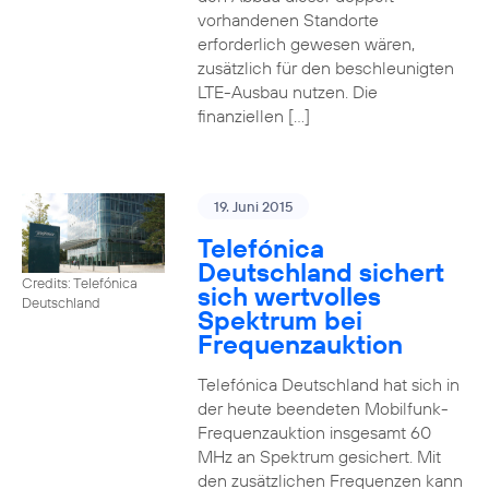
vorhandenen Standorte
erforderlich gewesen wären,
zusätzlich für den beschleunigten
LTE-Ausbau nutzen. Die
finanziellen […]
19. Juni 2015
Telefónica
Deutschland sichert
Credits: Telefónica
sich wertvolles
Deutschland
Spektrum bei
Frequenzauktion
Telefónica Deutschland hat sich in
der heute beendeten Mobilfunk-
Frequenzauktion insgesamt 60
MHz an Spektrum gesichert. Mit
den zusätzlichen Frequenzen kann