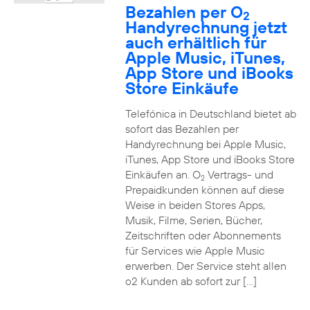
Bezahlen per O
2
Handyrechnung jetzt
auch erhältlich für
Apple Music, iTunes,
App Store und iBooks
Store Einkäufe
Telefónica in Deutschland bietet ab
sofort das Bezahlen per
Handyrechnung bei Apple Music,
iTunes, App Store und iBooks Store
Einkäufen an. O
Vertrags- und
2
Prepaidkunden können auf diese
Weise in beiden Stores Apps,
Musik, Filme, Serien, Bücher,
Zeitschriften oder Abonnements
für Services wie Apple Music
erwerben. Der Service steht allen
o2 Kunden ab sofort zur […]