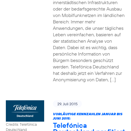
innerstädtischen Infrastrukturen
oder der bedarfsgerechte Ausbau
von Mobilfunknetzen im ländlichen
Bereich: Immer mehr
Anwendungen, die unser tägliches
Leben vereinfachen, basieren auf
der statistischen Analyse von
Daten. Dabei ist es wichtig, dass
persönliche Information von
Bürgern besonders geschützt
werden. Telefónica Deutschland
hat deshalb jetzt ein Verfahren zur
Anonymisierung von Daten, […]
29. Juli 2015
VORLÄUFIGE KENNZAHLEN JANUAR BIS
JUNI 2015:
Telefónica
Credits: Telefónica
Deutschland