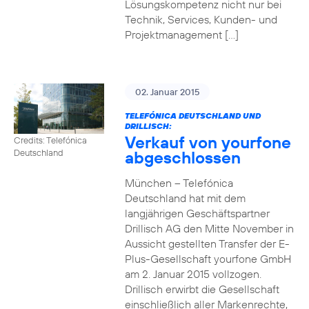
Lösungskompetenz nicht nur bei
Technik, Services, Kunden- und
Projektmanagement […]
02. Januar 2015
TELEFÓNICA DEUTSCHLAND UND
DRILLISCH:
Verkauf von yourfone
Credits: Telefónica
abgeschlossen
Deutschland
München – Telefónica
Deutschland hat mit dem
langjährigen Geschäftspartner
Drillisch AG den Mitte November in
Aussicht gestellten Transfer der E-
Plus-Gesellschaft yourfone GmbH
am 2. Januar 2015 vollzogen.
Drillisch erwirbt die Gesellschaft
einschließlich aller Markenrechte,