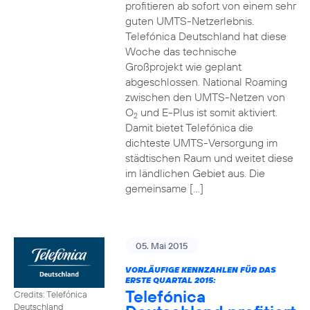
profitieren ab sofort von einem sehr
guten UMTS-Netzerlebnis.
Telefónica Deutschland hat diese
Woche das technische
Großprojekt wie geplant
abgeschlossen. National Roaming
zwischen den UMTS-Netzen von
O
und E-Plus ist somit aktiviert.
2
Damit bietet Telefónica die
dichteste UMTS-Versorgung im
städtischen Raum und weitet diese
im ländlichen Gebiet aus. Die
gemeinsame […]
05. Mai 2015
VORLÄUFIGE KENNZAHLEN FÜR DAS
ERSTE QUARTAL 2015:
Telefónica
Credits: Telefónica
Deutschland