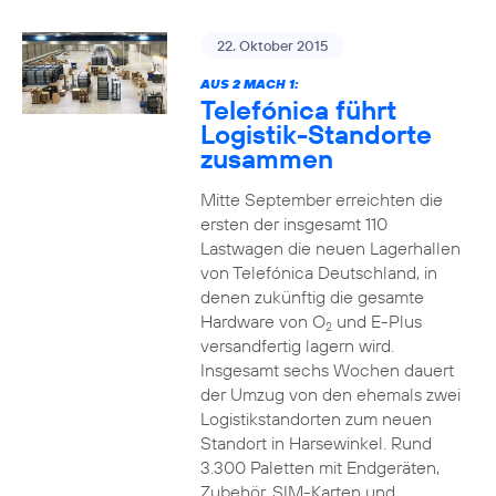
22. Oktober 2015
AUS 2 MACH 1:
Telefónica führt
Logistik-Standorte
zusammen
Mitte September erreichten die
ersten der insgesamt 110
Lastwagen die neuen Lagerhallen
von Telefónica Deutschland, in
denen zukünftig die gesamte
Hardware von O
und E-Plus
2
versandfertig lagern wird.
Insgesamt sechs Wochen dauert
der Umzug von den ehemals zwei
Logistikstandorten zum neuen
Standort in Harsewinkel. Rund
3.300 Paletten mit Endgeräten,
Zubehör, SIM-Karten und