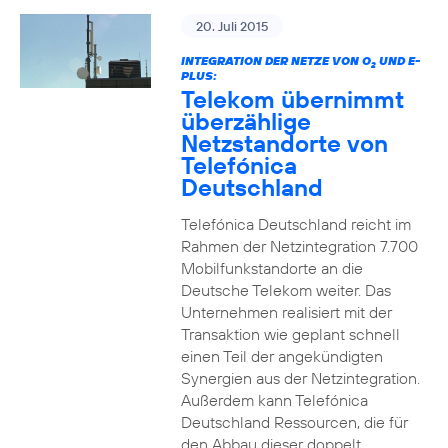
20. Juli 2015
INTEGRATION DER NETZE VON O
UND E-
2
PLUS:
Telekom übernimmt
überzählige
Netzstandorte von
Telefónica
Deutschland
Telefónica Deutschland reicht im
Rahmen der Netzintegration 7.700
Mobilfunkstandorte an die
Deutsche Telekom weiter. Das
Unternehmen realisiert mit der
Transaktion wie geplant schnell
einen Teil der angekündigten
Synergien aus der Netzintegration.
Außerdem kann Telefónica
Deutschland Ressourcen, die für
den Abbau dieser doppelt