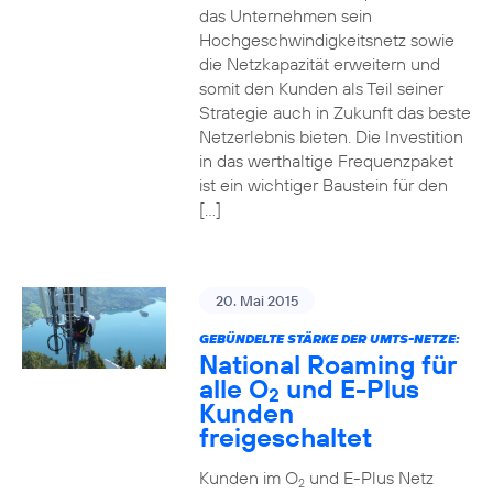
das Unternehmen sein
Hochgeschwindigkeitsnetz sowie
die Netzkapazität erweitern und
somit den Kunden als Teil seiner
Strategie auch in Zukunft das beste
Netzerlebnis bieten. Die Investition
in das werthaltige Frequenzpaket
ist ein wichtiger Baustein für den
[…]
20. Mai 2015
GEBÜNDELTE STÄRKE DER UMTS-NETZE:
National Roaming für
alle O
und E-Plus
2
Kunden
freigeschaltet
Kunden im O
und E-Plus Netz
2