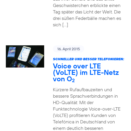
Geschwisterchen erblickte einen
Tag später das Licht der Welt. Die
drei süßen Federbälle machen es
sich […]
16. April 2015
SCHNELLER UND BESSER TELEFONIEREN:
Voice over LTE
(VoLTE) im LTE-Netz
von O
2
Kürzere Rufaufbauzeiten und
bessere Sprachverbindungen in
HD-Qualität: Mit der
Funktechnologie Voice-over-LTE
(VoLTE) profitieren Kunden von
Telefónica in Deutschland von
einem deutlich besseren