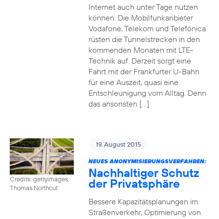
Internet auch unter Tage nutzen
können. Die Mobilfunkanbieter
Vodafone, Telekom und Telefónica
rüsten die Tunnelstrecken in den
kommenden Monaten mit LTE-
Technik auf. Derzeit sorgt eine
Fahrt mit der Frankfurter U-Bahn
für eine Auszeit, quasi eine
Entschleunigung vom Alltag. Denn
das ansonsten […]
19. August 2015
NEUES ANONYMISIERUNGSVERFAHREN:
Nachhaltiger Schutz
Credits: gettyimages,
der Privatsphäre
Thomas Northcut
Bessere Kapazitätsplanungen im
Straßenverkehr, Optimierung von