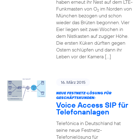
haben erneut ihr Nest auf dem LTE-
Funkmasten von O
im Norden von
2
München bezogen und schon
wieder das Brüten begonnen. Vier
Eier liegen seit zwei Wochen in
dem Nistkasten auf zugiger Höhe.
Die ersten Küken dürften gegen
Ostern schlüpfen und dann ihr
Leben vor der Kamera […]
16. März 2015
NEUE FESTNETZ-LÖSUNG FÜR
GESCHÄFTSKUNDEN:
Voice Access SIP für
Telefonanlagen
Telefónica in Deutschland hat
seine neue Festnetz-
Telefonielösung für