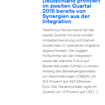
Deutschland profitiert
im zweiten Quartal
2015 bereits von
Synergien aus der
Integration
Telefónica Deutschland hat das
zweite Quartal mit einer soliden
Umsatzentwicklung und starken
Zuwächsen im operativen Ergebnis
abgeschlossen. Die zügigen
Fortschritte bei der Integration
sowie der stärkere Fokus auf
Bestandskunden führten zu einem
Anstieg des Betriebsergebnisses
vor Abschreibungen (OIBDA) um
13,5 Prozent auf 453 Millionen
Euro. Der Gesamtumsatz legte im
Quartal um 1,3 Prozent auf 1,95 […]