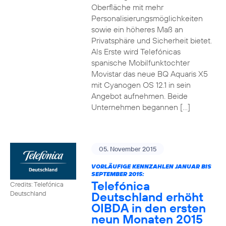
Oberfläche mit mehr
Personalisierungsmöglichkeiten
sowie ein höheres Maß an
Privatsphäre und Sicherheit bietet.
Als Erste wird Telefónicas
spanische Mobilfunktochter
Movistar das neue BQ Aquaris X5
mit Cyanogen OS 12.1 in sein
Angebot aufnehmen. Beide
Unternehmen begannen […]
05. November 2015
VORLÄUFIGE KENNZAHLEN JANUAR BIS
SEPTEMBER 2015:
Telefónica
Credits: Telefónica
Deutschland erhöht
Deutschland
OIBDA in den ersten
neun Monaten 2015