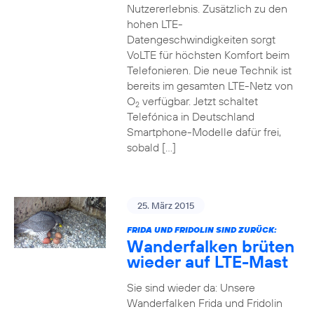
Nutzererlebnis. Zusätzlich zu den
hohen LTE-
Datengeschwindigkeiten sorgt
VoLTE für höchsten Komfort beim
Telefonieren. Die neue Technik ist
bereits im gesamten LTE-Netz von
O
verfügbar. Jetzt schaltet
2
Telefónica in Deutschland
Smartphone-Modelle dafür frei,
sobald […]
25. März 2015
FRIDA UND FRIDOLIN SIND ZURÜCK:
Wanderfalken brüten
wieder auf LTE-Mast
Sie sind wieder da: Unsere
Wanderfalken Frida und Fridolin