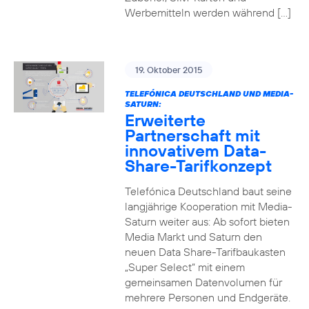
Werbemitteln werden während […]
19. Oktober 2015
TELEFÓNICA DEUTSCHLAND UND MEDIA-
SATURN:
Erweiterte
Partnerschaft mit
innovativem Data-
Share-Tarifkonzept
Telefónica Deutschland baut seine
langjährige Kooperation mit Media-
Saturn weiter aus: Ab sofort bieten
Media Markt und Saturn den
neuen Data Share-Tarifbaukasten
„Super Select“ mit einem
gemeinsamen Datenvolumen für
mehrere Personen und Endgeräte.