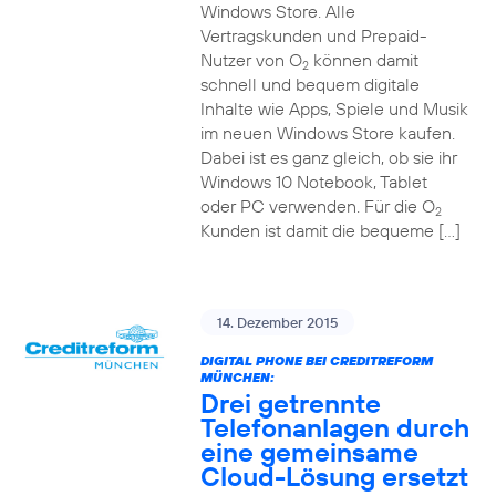
Windows Store. Alle
Vertragskunden und Prepaid-
Nutzer von O
können damit
2
schnell und bequem digitale
Inhalte wie Apps, Spiele und Musik
im neuen Windows Store kaufen.
Dabei ist es ganz gleich, ob sie ihr
Windows 10 Notebook, Tablet
oder PC verwenden. Für die O
2
Kunden ist damit die bequeme […]
14. Dezember 2015
DIGITAL PHONE BEI CREDITREFORM
MÜNCHEN:
Drei getrennte
Telefonanlagen durch
eine gemeinsame
Cloud-Lösung ersetzt