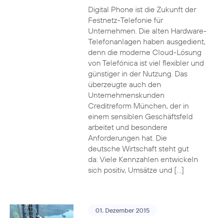
Digital Phone ist die Zukunft der
Festnetz-Telefonie für
Unternehmen. Die alten Hardware-
Telefonanlagen haben ausgedient,
denn die moderne Cloud-Lösung
von Telefónica ist viel flexibler und
günstiger in der Nutzung. Das
überzeugte auch den
Unternehmenskunden
Creditreform München, der in
einem sensiblen Geschäftsfeld
arbeitet und besondere
Anforderungen hat. Die
deutsche Wirtschaft steht gut
da: Viele Kennzahlen entwickeln
sich positiv, Umsätze und […]
01. Dezember 2015