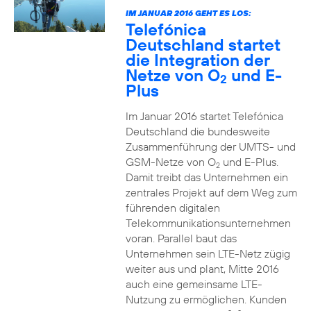
IM JANUAR 2016 GEHT ES LOS:
Telefónica
Deutschland startet
die Integration der
Netze von O
und E-
2
Plus
Im Januar 2016 startet Telefónica
Deutschland die bundesweite
Zusammenführung der UMTS- und
GSM-Netze von O
und E-Plus.
2
Damit treibt das Unternehmen ein
zentrales Projekt auf dem Weg zum
führenden digitalen
Telekommunikationsunternehmen
voran. Parallel baut das
Unternehmen sein LTE-Netz zügig
weiter aus und plant, Mitte 2016
auch eine gemeinsame LTE-
Nutzung zu ermöglichen. Kunden