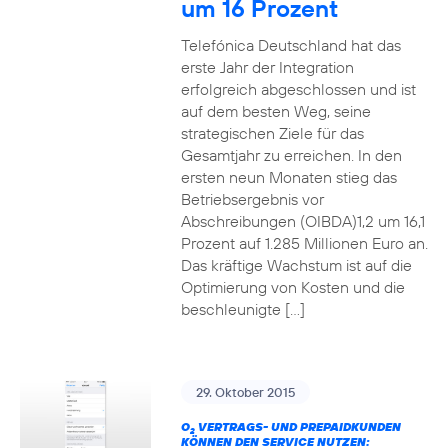
um 16 Prozent
Telefónica Deutschland hat das
erste Jahr der Integration
erfolgreich abgeschlossen und ist
auf dem besten Weg, seine
strategischen Ziele für das
Gesamtjahr zu erreichen. In den
ersten neun Monaten stieg das
Betriebsergebnis vor
Abschreibungen (OIBDA)1,2 um 16,1
Prozent auf 1.285 Millionen Euro an.
Das kräftige Wachstum ist auf die
Optimierung von Kosten und die
beschleunigte […]
29. Oktober 2015
O
VERTRAGS- UND PREPAIDKUNDEN
2
KÖNNEN DEN SERVICE NUTZEN: