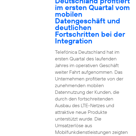
Deutschland profitiert
im ersten Quartal vom
mobilen
Datengeschäft und
deutlichen
Fortschritten bei der
Integration
Telefónica Deutschland hat im
ersten Quartal des laufenden
Jahres im operativen Geschäft
weiter Fahrt aufgenommen. Das
Unternehmen profitierte von der
zunehmenden mobilen
Datennutzung der Kunden, die
durch den fortschreitenden
Ausbau des LTE-Netzes und
attraktive neue Produkte
unterstützt wurde. Die
Umsatzerlöse aus
Mobilfunkdienstleistungen zeigten