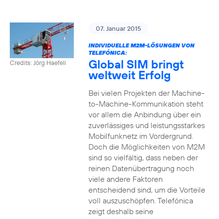
07. Januar 2015
INDIVIDUELLE M2M-LÖSUNGEN VON
TELEFÓNICA:
Global SIM bringt
Credits: Jörg Haefeli
weltweit Erfolg
Bei vielen Projekten der Machine-
to-Machine-Kommunikation steht
vor allem die Anbindung über ein
zuverlässiges und leistungsstarkes
Mobilfunknetz im Vordergrund.
Doch die Möglichkeiten von M2M
sind so vielfältig, dass neben der
reinen Datenübertragung noch
viele andere Faktoren
entscheidend sind, um die Vorteile
voll auszuschöpfen. Telefónica
zeigt deshalb seine