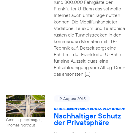
rund 300.000 Fahrgäste der
Frankfurter U-Bahn das schnelle
Internet auch unter Tage nutzen
können. Die Mobilfunkanbieter
Vodafone, Telekom und Telefónica
rüsten die Tunnelstrecken in den
kommenden Monaten mit LTE-
Technik auf. Derzeit sorgt eine
Fahrt mit der Frankfurter U-Bahn
für eine Auszeit, quasi eine
Entschleunigung vom Alltag. Denn
das ansonsten […]
19. August 2015
NEUES ANONYMISIERUNGSVERFAHREN:
Nachhaltiger Schutz
Credits: gettyimages,
der Privatsphäre
Thomas Northcut