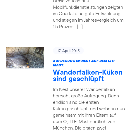
Umsatzerlöse aus
Mobilfunkdienstleistungen zeigten
im Quartal eine gute Entwicklung
und stiegen im Jahresvergleich um
1,5 Prozent. […]
17. April 2015
AUFREGUNG IM NEST AUF DEM LTE-
MAST:
Wanderfalken-Küken
sind geschlüpft
Im Nest unserer Wanderfalken
herrscht große Aufregung. Denn
endlich sind die ersten
Küken geschlüpft und wohnen nun
gemeinsam mit ihren Eltern auf
dem O
LTE-Mast nördlich von
2
München. Die ersten zwei