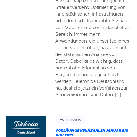
Bessere Kapazitätsplanungen im
Straßenverkehr, Optimierung von
innerstädtischen Infrastrukturen
oder der bedarfsgerechte Ausbau
von Mobilfunknetzen im ländlichen
Bereich: Immer mehr
Anwendungen, die unser tägliches
Leben vereinfachen, basieren auf
der statistischen Analyse von
Daten. Dabei ist es wichtig, dass
persönliche Information von
Bürgern besonders geschützt
werden. Telefónica Deutschland
hat deshalb jetzt ein Verfahren zur
Anonymisierung von Daten, […]
29. Juli 2015
VORLÄUFIGE KENNZAHLEN JANUAR BIS
JUNI 2015: