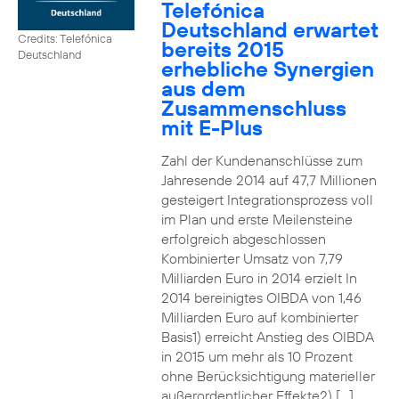
Telefónica
Deutschland erwartet
Credits: Telefónica
bereits 2015
Deutschland
erhebliche Synergien
aus dem
Zusammenschluss
mit E-Plus
Zahl der Kundenanschlüsse zum
Jahresende 2014 auf 47,7 Millionen
gesteigert Integrationsprozess voll
im Plan und erste Meilensteine
erfolgreich abgeschlossen
Kombinierter Umsatz von 7,79
Milliarden Euro in 2014 erzielt In
2014 bereinigtes OIBDA von 1,46
Milliarden Euro auf kombinierter
Basis1) erreicht Anstieg des OIBDA
in 2015 um mehr als 10 Prozent
ohne Berücksichtigung materieller
außerordentlicher Effekte2) […]