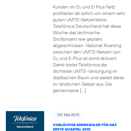
Kunden im O
und E-Plus Netz
2
profitieren ab sofort von einem sehr
guten UMTS-Netzerlebnis.
Telefónica Deutschland hat diese
Woche das technische
Großprojekt wie geplant
abgeschlossen. National Roaming
zwischen den UMTS-Netzen von
O
und E-Plus ist somit aktiviert.
2
Damit bietet Telefónica die
dichteste UMTS-Versorgung im
städtischen Raum und weitet diese
im ländlichen Gebiet aus. Die
gemeinsame […]
05. Mai 2015
VORLÄUFIGE KENNZAHLEN FÜR DAS
ERSTE QUARTAL 2015: