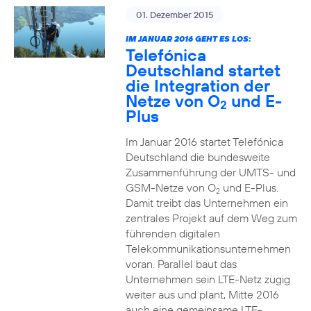
01. Dezember 2015
IM JANUAR 2016 GEHT ES LOS:
Telefónica
Deutschland startet
die Integration der
Netze von O
und E-
2
Plus
Im Januar 2016 startet Telefónica
Deutschland die bundesweite
Zusammenführung der UMTS- und
GSM-Netze von O
und E-Plus.
2
Damit treibt das Unternehmen ein
zentrales Projekt auf dem Weg zum
führenden digitalen
Telekommunikationsunternehmen
voran. Parallel baut das
Unternehmen sein LTE-Netz zügig
weiter aus und plant, Mitte 2016
auch eine gemeinsame LTE-