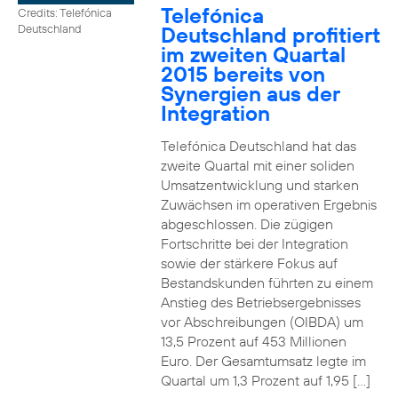
Telefónica
Credits: Telefónica
Deutschland profitiert
Deutschland
im zweiten Quartal
2015 bereits von
Synergien aus der
Integration
Telefónica Deutschland hat das
zweite Quartal mit einer soliden
Umsatzentwicklung und starken
Zuwächsen im operativen Ergebnis
abgeschlossen. Die zügigen
Fortschritte bei der Integration
sowie der stärkere Fokus auf
Bestandskunden führten zu einem
Anstieg des Betriebsergebnisses
vor Abschreibungen (OIBDA) um
13,5 Prozent auf 453 Millionen
Euro. Der Gesamtumsatz legte im
Quartal um 1,3 Prozent auf 1,95 […]