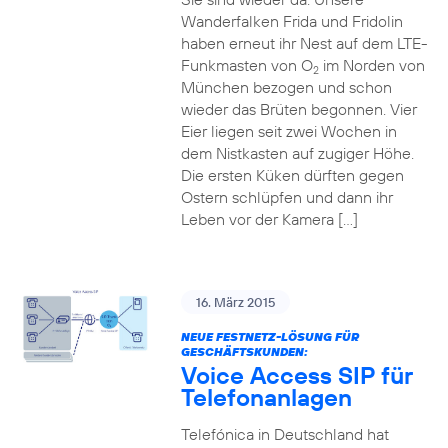
Wanderfalken Frida und Fridolin
haben erneut ihr Nest auf dem LTE-
Funkmasten von O
im Norden von
2
München bezogen und schon
wieder das Brüten begonnen. Vier
Eier liegen seit zwei Wochen in
dem Nistkasten auf zugiger Höhe.
Die ersten Küken dürften gegen
Ostern schlüpfen und dann ihr
Leben vor der Kamera […]
16. März 2015
NEUE FESTNETZ-LÖSUNG FÜR
GESCHÄFTSKUNDEN:
Voice Access SIP für
Telefonanlagen
Telefónica in Deutschland hat