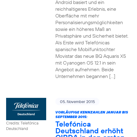
Android basiert und ein
reichhaltigeres Erlebnis, eine
Oberfläche mit mehr
Personalisierungsmöglichkeiten
sowie ein höheres Maß an
Privatsphäre und Sicherheit bietet.
Als Erste wird Telefónicas
spanische Mobilfunktochter
Movistar das neue BQ Aquaris X5
mit Cyanogen OS 12.1 in sein
Angebot aufnehmen. Beide
Unternehmen begannen […]
05. November 2015
VORLÄUFIGE KENNZAHLEN JANUAR BIS
SEPTEMBER 2015:
Telefónica
Credits: Telefónica
Deutschland erhöht
Deutschland