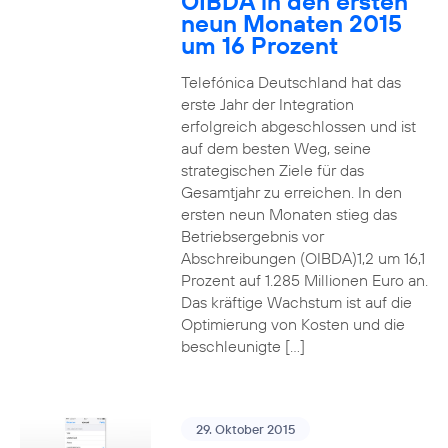
OIBDA in den ersten
neun Monaten 2015
um 16 Prozent
Telefónica Deutschland hat das
erste Jahr der Integration
erfolgreich abgeschlossen und ist
auf dem besten Weg, seine
strategischen Ziele für das
Gesamtjahr zu erreichen. In den
ersten neun Monaten stieg das
Betriebsergebnis vor
Abschreibungen (OIBDA)1,2 um 16,1
Prozent auf 1.285 Millionen Euro an.
Das kräftige Wachstum ist auf die
Optimierung von Kosten und die
beschleunigte […]
29. Oktober 2015