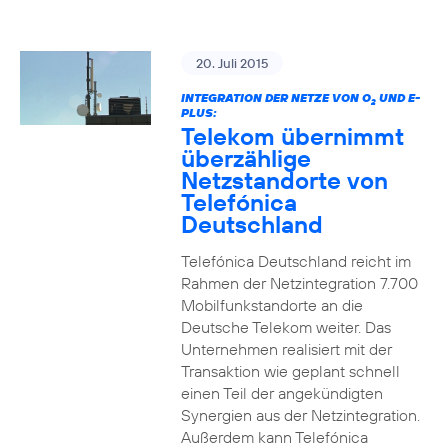
20. Juli 2015
INTEGRATION DER NETZE VON O
UND E-
2
PLUS:
Telekom übernimmt
überzählige
Netzstandorte von
Telefónica
Deutschland
Telefónica Deutschland reicht im
Rahmen der Netzintegration 7.700
Mobilfunkstandorte an die
Deutsche Telekom weiter. Das
Unternehmen realisiert mit der
Transaktion wie geplant schnell
einen Teil der angekündigten
Synergien aus der Netzintegration.
Außerdem kann Telefónica