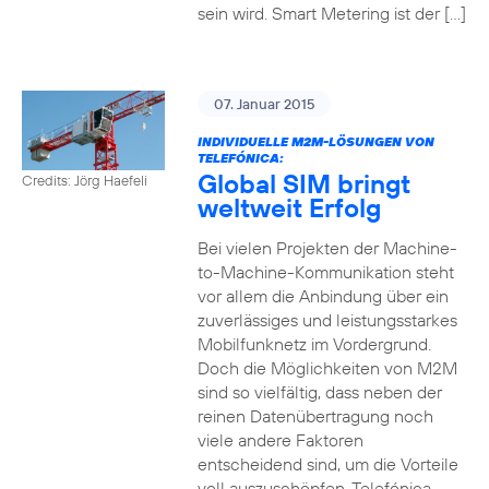
sein wird. Smart Metering ist der […]
07. Januar 2015
INDIVIDUELLE M2M-LÖSUNGEN VON
TELEFÓNICA:
Global SIM bringt
Credits: Jörg Haefeli
weltweit Erfolg
Bei vielen Projekten der Machine-
to-Machine-Kommunikation steht
vor allem die Anbindung über ein
zuverlässiges und leistungsstarkes
Mobilfunknetz im Vordergrund.
Doch die Möglichkeiten von M2M
sind so vielfältig, dass neben der
reinen Datenübertragung noch
viele andere Faktoren
entscheidend sind, um die Vorteile
voll auszuschöpfen. Telefónica