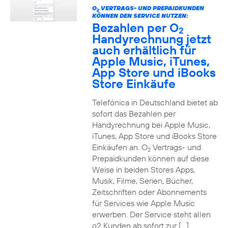
O
VERTRAGS- UND PREPAIDKUNDEN
2
KÖNNEN DEN SERVICE NUTZEN:
Bezahlen per O
2
Handyrechnung jetzt
auch erhältlich für
Apple Music, iTunes,
App Store und iBooks
Store Einkäufe
Telefónica in Deutschland bietet ab
sofort das Bezahlen per
Handyrechnung bei Apple Music,
iTunes, App Store und iBooks Store
Einkäufen an. O
Vertrags- und
2
Prepaidkunden können auf diese
Weise in beiden Stores Apps,
Musik, Filme, Serien, Bücher,
Zeitschriften oder Abonnements
für Services wie Apple Music
erwerben. Der Service steht allen
o2 Kunden ab sofort zur […]