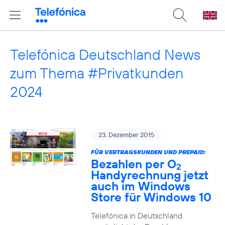
Telefónica Deutschland News
zum Thema #Privatkunden
2024
23. Dezember 2015
FÜR VERTRAGSKUNDEN UND PREPAID:
Bezahlen per O
2
Handyrechnung jetzt
auch im Windows
Store für Windows 10
Telefónica in Deutschland