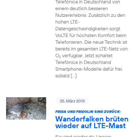
Telefónica in Deutschland von
einem deutlich besseren
Nutzererlebnis. Zusätzlich zu den
hohen LTE-
Datengeschwindigkeiten sorgt
VoLTE für höchsten Komfort beim
Telefonieren. Die neue Technik ist
bereits im gesamten LTE-Netz von
O
verfügbar. Jetzt schaltet
2
Telefónica in Deutschland
Smartphone-Modelle dafür frei,
sobald […]
25. März 2015
FRIDA UND FRIDOLIN SIND ZURÜCK:
Wanderfalken brüten
wieder auf LTE-Mast
Sie sind wieder da: Unsere