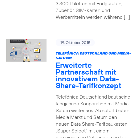
3.300 Paletten mit Endgeräten,
Zubehör, SIM-Karten und
Werbemitteln werden während […]
19. Oktober 2015
TELEFÓNICA DEUTSCHLAND UND MEDIA-
SATURN:
Erweiterte
Partnerschaft mit
innovativem Data-
Share-Tarifkonzept
Telefónica Deutschland baut seine
langjährige Kooperation mit Media-
Saturn weiter aus: Ab sofort bieten
Media Markt und Saturn den
neuen Data Share-Tarifbaukasten
„Super Select“ mit einem
gemeinsamen Datenvolumen für