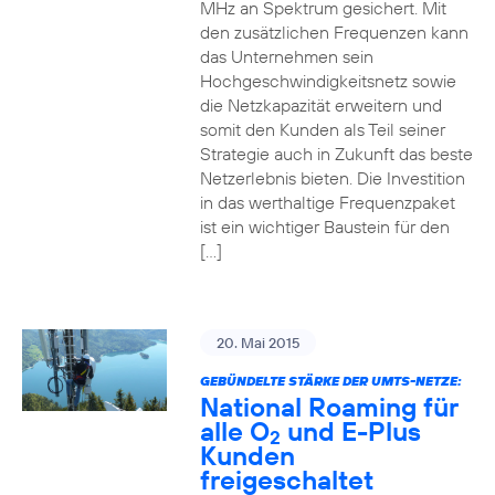
MHz an Spektrum gesichert. Mit
den zusätzlichen Frequenzen kann
das Unternehmen sein
Hochgeschwindigkeitsnetz sowie
die Netzkapazität erweitern und
somit den Kunden als Teil seiner
Strategie auch in Zukunft das beste
Netzerlebnis bieten. Die Investition
in das werthaltige Frequenzpaket
ist ein wichtiger Baustein für den
[…]
20. Mai 2015
GEBÜNDELTE STÄRKE DER UMTS-NETZE:
National Roaming für
alle O
und E-Plus
2
Kunden
freigeschaltet