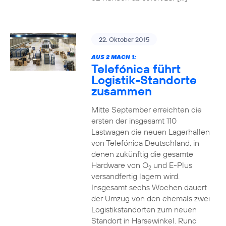
22. Oktober 2015
AUS 2 MACH 1:
Telefónica führt
Logistik-Standorte
zusammen
Mitte September erreichten die
ersten der insgesamt 110
Lastwagen die neuen Lagerhallen
von Telefónica Deutschland, in
denen zukünftig die gesamte
Hardware von O
und E-Plus
2
versandfertig lagern wird.
Insgesamt sechs Wochen dauert
der Umzug von den ehemals zwei
Logistikstandorten zum neuen
Standort in Harsewinkel. Rund