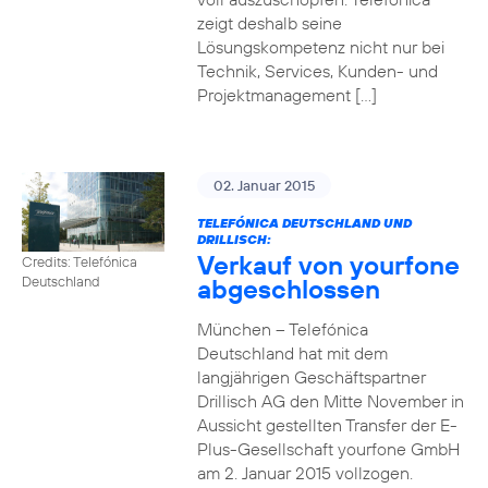
zeigt deshalb seine
Lösungskompetenz nicht nur bei
Technik, Services, Kunden- und
Projektmanagement […]
02. Januar 2015
TELEFÓNICA DEUTSCHLAND UND
DRILLISCH:
Verkauf von yourfone
Credits: Telefónica
abgeschlossen
Deutschland
München – Telefónica
Deutschland hat mit dem
langjährigen Geschäftspartner
Drillisch AG den Mitte November in
Aussicht gestellten Transfer der E-
Plus-Gesellschaft yourfone GmbH
am 2. Januar 2015 vollzogen.