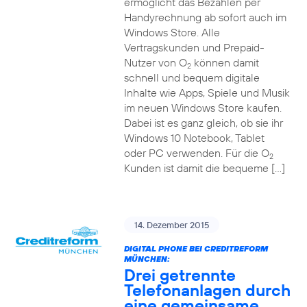
ermöglicht das Bezahlen per
Handyrechnung ab sofort auch im
Windows Store. Alle
Vertragskunden und Prepaid-
Nutzer von O
können damit
2
schnell und bequem digitale
Inhalte wie Apps, Spiele und Musik
im neuen Windows Store kaufen.
Dabei ist es ganz gleich, ob sie ihr
Windows 10 Notebook, Tablet
oder PC verwenden. Für die O
2
Kunden ist damit die bequeme […]
14. Dezember 2015
DIGITAL PHONE BEI CREDITREFORM
MÜNCHEN:
Drei getrennte
Telefonanlagen durch
eine gemeinsame