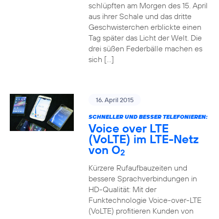
schlüpften am Morgen des 15. April
aus ihrer Schale und das dritte
Geschwisterchen erblickte einen
Tag später das Licht der Welt. Die
drei süßen Federbälle machen es
sich […]
16. April 2015
SCHNELLER UND BESSER TELEFONIEREN:
Voice over LTE
(VoLTE) im LTE-Netz
von O
2
Kürzere Rufaufbauzeiten und
bessere Sprachverbindungen in
HD-Qualität: Mit der
Funktechnologie Voice-over-LTE
(VoLTE) profitieren Kunden von