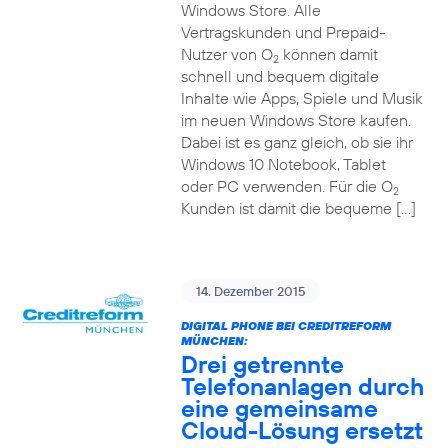
Windows Store. Alle
Vertragskunden und Prepaid-
Nutzer von O
können damit
2
schnell und bequem digitale
Inhalte wie Apps, Spiele und Musik
im neuen Windows Store kaufen.
Dabei ist es ganz gleich, ob sie ihr
Windows 10 Notebook, Tablet
oder PC verwenden. Für die O
2
Kunden ist damit die bequeme […]
14. Dezember 2015
DIGITAL PHONE BEI CREDITREFORM
MÜNCHEN:
Drei getrennte
Telefonanlagen durch
eine gemeinsame
Cloud-Lösung ersetzt