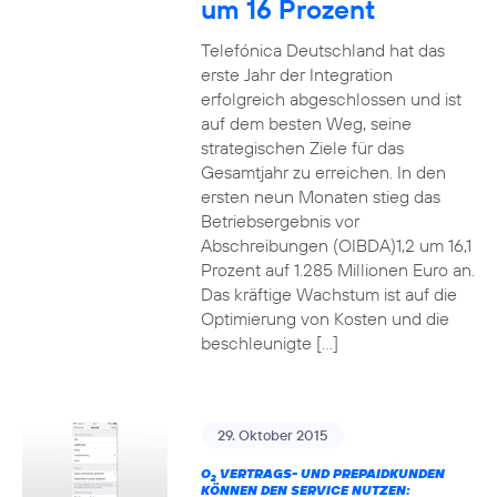
um 16 Prozent
Telefónica Deutschland hat das
erste Jahr der Integration
erfolgreich abgeschlossen und ist
auf dem besten Weg, seine
strategischen Ziele für das
Gesamtjahr zu erreichen. In den
ersten neun Monaten stieg das
Betriebsergebnis vor
Abschreibungen (OIBDA)1,2 um 16,1
Prozent auf 1.285 Millionen Euro an.
Das kräftige Wachstum ist auf die
Optimierung von Kosten und die
beschleunigte […]
29. Oktober 2015
O
VERTRAGS- UND PREPAIDKUNDEN
2
KÖNNEN DEN SERVICE NUTZEN: