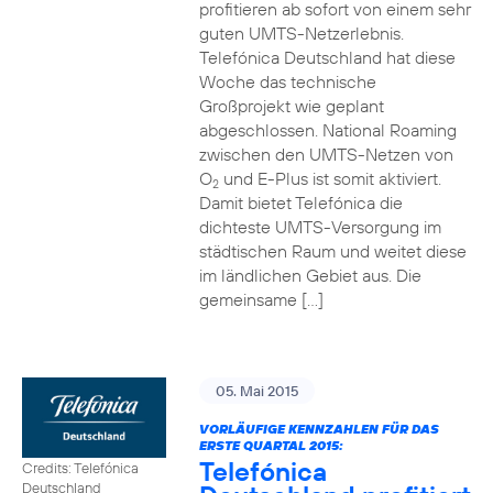
profitieren ab sofort von einem sehr
guten UMTS-Netzerlebnis.
Telefónica Deutschland hat diese
Woche das technische
Großprojekt wie geplant
abgeschlossen. National Roaming
zwischen den UMTS-Netzen von
O
und E-Plus ist somit aktiviert.
2
Damit bietet Telefónica die
dichteste UMTS-Versorgung im
städtischen Raum und weitet diese
im ländlichen Gebiet aus. Die
gemeinsame […]
05. Mai 2015
VORLÄUFIGE KENNZAHLEN FÜR DAS
ERSTE QUARTAL 2015:
Telefónica
Credits: Telefónica
Deutschland