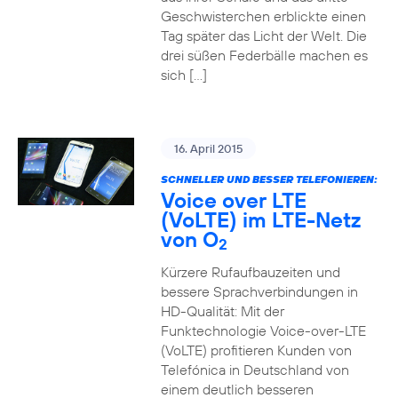
Geschwisterchen erblickte einen
Tag später das Licht der Welt. Die
drei süßen Federbälle machen es
sich […]
16. April 2015
SCHNELLER UND BESSER TELEFONIEREN:
Voice over LTE
(VoLTE) im LTE-Netz
von O
2
Kürzere Rufaufbauzeiten und
bessere Sprachverbindungen in
HD-Qualität: Mit der
Funktechnologie Voice-over-LTE
(VoLTE) profitieren Kunden von
Telefónica in Deutschland von
einem deutlich besseren