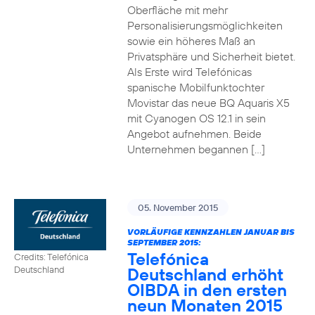
Oberfläche mit mehr
Personalisierungsmöglichkeiten
sowie ein höheres Maß an
Privatsphäre und Sicherheit bietet.
Als Erste wird Telefónicas
spanische Mobilfunktochter
Movistar das neue BQ Aquaris X5
mit Cyanogen OS 12.1 in sein
Angebot aufnehmen. Beide
Unternehmen begannen […]
05. November 2015
VORLÄUFIGE KENNZAHLEN JANUAR BIS
SEPTEMBER 2015:
Telefónica
Credits: Telefónica
Deutschland erhöht
Deutschland
OIBDA in den ersten
neun Monaten 2015