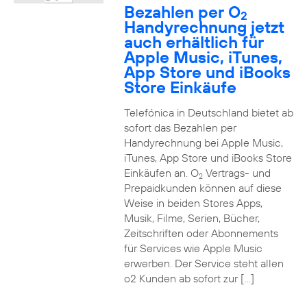
Bezahlen per O
2
Handyrechnung jetzt
auch erhältlich für
Apple Music, iTunes,
App Store und iBooks
Store Einkäufe
Telefónica in Deutschland bietet ab
sofort das Bezahlen per
Handyrechnung bei Apple Music,
iTunes, App Store und iBooks Store
Einkäufen an. O
Vertrags- und
2
Prepaidkunden können auf diese
Weise in beiden Stores Apps,
Musik, Filme, Serien, Bücher,
Zeitschriften oder Abonnements
für Services wie Apple Music
erwerben. Der Service steht allen
o2 Kunden ab sofort zur […]