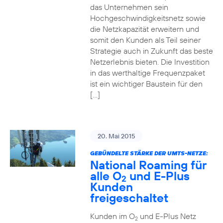
das Unternehmen sein
Hochgeschwindigkeitsnetz sowie
die Netzkapazität erweitern und
somit den Kunden als Teil seiner
Strategie auch in Zukunft das beste
Netzerlebnis bieten. Die Investition
in das werthaltige Frequenzpaket
ist ein wichtiger Baustein für den
[…]
20. Mai 2015
GEBÜNDELTE STÄRKE DER UMTS-NETZE:
National Roaming für
alle O
und E-Plus
2
Kunden
freigeschaltet
Kunden im O
und E-Plus Netz
2