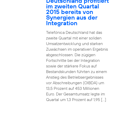
Deutschland profitiert
im zweiten Quartal
2015 bereits von
Synergien aus der
Integration
Telefónica Deutschland hat das
zweite Quartal mit einer soliden
Umsatzentwicklung und starken
Zuwächsen im operativen Ergebnis
abgeschlossen. Die zügigen
Fortschritte bei der Integration
sowie der stärkere Fokus auf
Bestandskunden führten zu einem
Anstieg des Betriebsergebnisses
vor Abschreibungen (OIBDA) um
13,5 Prozent auf 453 Millionen
Euro. Der Gesamtumsatz legte im
Quartal um 1,3 Prozent auf 1,95 […]