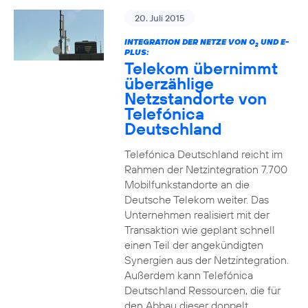
20. Juli 2015
INTEGRATION DER NETZE VON O
UND E-
2
PLUS:
Telekom übernimmt
überzählige
Netzstandorte von
Telefónica
Deutschland
Telefónica Deutschland reicht im
Rahmen der Netzintegration 7.700
Mobilfunkstandorte an die
Deutsche Telekom weiter. Das
Unternehmen realisiert mit der
Transaktion wie geplant schnell
einen Teil der angekündigten
Synergien aus der Netzintegration.
Außerdem kann Telefónica
Deutschland Ressourcen, die für
den Abbau dieser doppelt