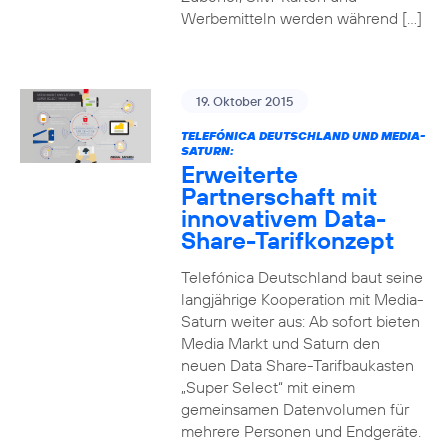
Werbemitteln werden während […]
19. Oktober 2015
TELEFÓNICA DEUTSCHLAND UND MEDIA-
SATURN:
Erweiterte
Partnerschaft mit
innovativem Data-
Share-Tarifkonzept
Telefónica Deutschland baut seine
langjährige Kooperation mit Media-
Saturn weiter aus: Ab sofort bieten
Media Markt und Saturn den
neuen Data Share-Tarifbaukasten
„Super Select“ mit einem
gemeinsamen Datenvolumen für
mehrere Personen und Endgeräte.