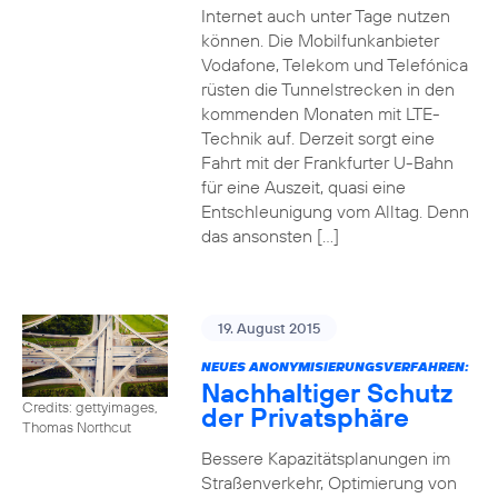
Internet auch unter Tage nutzen
können. Die Mobilfunkanbieter
Vodafone, Telekom und Telefónica
rüsten die Tunnelstrecken in den
kommenden Monaten mit LTE-
Technik auf. Derzeit sorgt eine
Fahrt mit der Frankfurter U-Bahn
für eine Auszeit, quasi eine
Entschleunigung vom Alltag. Denn
das ansonsten […]
19. August 2015
NEUES ANONYMISIERUNGSVERFAHREN:
Nachhaltiger Schutz
Credits: gettyimages,
der Privatsphäre
Thomas Northcut
Bessere Kapazitätsplanungen im
Straßenverkehr, Optimierung von