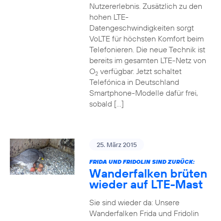
Nutzererlebnis. Zusätzlich zu den
hohen LTE-
Datengeschwindigkeiten sorgt
VoLTE für höchsten Komfort beim
Telefonieren. Die neue Technik ist
bereits im gesamten LTE-Netz von
O
verfügbar. Jetzt schaltet
2
Telefónica in Deutschland
Smartphone-Modelle dafür frei,
sobald […]
25. März 2015
FRIDA UND FRIDOLIN SIND ZURÜCK:
Wanderfalken brüten
wieder auf LTE-Mast
Sie sind wieder da: Unsere
Wanderfalken Frida und Fridolin