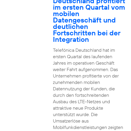
Deutschland profitiert
im ersten Quartal vom
mobilen
Datengeschäft und
deutlichen
Fortschritten bei der
Integration
Telefónica Deutschland hat im
ersten Quartal des laufenden
Jahres im operativen Geschäft
weiter Fahrt aufgenommen. Das
Unternehmen profitierte von der
zunehmenden mobilen
Datennutzung der Kunden, die
durch den fortschreitenden
Ausbau des LTE-Netzes und
attraktive neue Produkte
unterstützt wurde. Die
Umsatzerlöse aus
Mobilfunkdienstleistungen zeigten