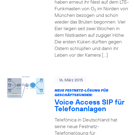
haben erneut ihr Nest auf dem LTE-
Funkmasten von O
im Norden von
2
München bezogen und schon
wieder das Brüten begonnen. Vier
Eier liegen seit zwei Wochen in
dem Nistkasten auf zugiger Höhe.
Die ersten Küken dürften gegen
Ostern schlüpfen und dann ihr
Leben vor der Kamera […]
16. März 2015
NEUE FESTNETZ-LÖSUNG FÜR
GESCHÄFTSKUNDEN:
Voice Access SIP für
Telefonanlagen
Telefónica in Deutschland hat
seine neue Festnetz-
Telefonielösung für