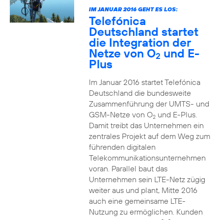
IM JANUAR 2016 GEHT ES LOS:
Telefónica
Deutschland startet
die Integration der
Netze von O
und E-
2
Plus
Im Januar 2016 startet Telefónica
Deutschland die bundesweite
Zusammenführung der UMTS- und
GSM-Netze von O
und E-Plus.
2
Damit treibt das Unternehmen ein
zentrales Projekt auf dem Weg zum
führenden digitalen
Telekommunikationsunternehmen
voran. Parallel baut das
Unternehmen sein LTE-Netz zügig
weiter aus und plant, Mitte 2016
auch eine gemeinsame LTE-
Nutzung zu ermöglichen. Kunden