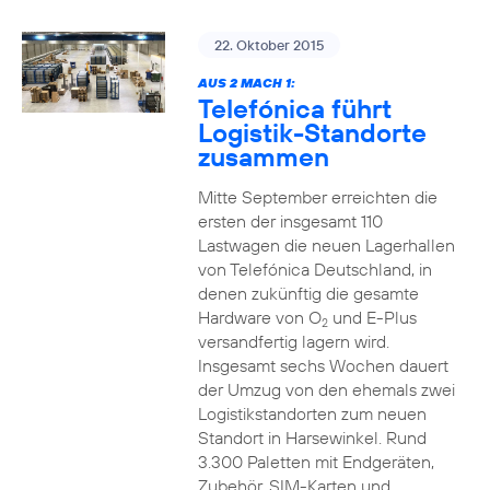
22. Oktober 2015
AUS 2 MACH 1:
Telefónica führt
Logistik-Standorte
zusammen
Mitte September erreichten die
ersten der insgesamt 110
Lastwagen die neuen Lagerhallen
von Telefónica Deutschland, in
denen zukünftig die gesamte
Hardware von O
und E-Plus
2
versandfertig lagern wird.
Insgesamt sechs Wochen dauert
der Umzug von den ehemals zwei
Logistikstandorten zum neuen
Standort in Harsewinkel. Rund
3.300 Paletten mit Endgeräten,
Zubehör, SIM-Karten und