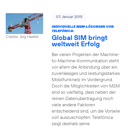
07. Januar 2015
INDIVIDUELLE M2M-LÖSUNGEN VON
TELEFÓNICA:
Global SIM bringt
Credits: Jörg Haefeli
weltweit Erfolg
Bei vielen Projekten der Machine-
to-Machine-Kommunikation steht
vor allem die Anbindung über ein
zuverlässiges und leistungsstarkes
Mobilfunknetz im Vordergrund.
Doch die Möglichkeiten von M2M
sind so vielfältig, dass neben der
reinen Datenübertragung noch
viele andere Faktoren
entscheidend sind, um die Vorteile
voll auszuschöpfen. Telefónica
zeigt deshalb seine