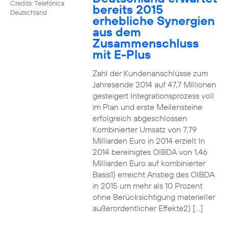
Credits: Telefónica
bereits 2015
Deutschland
erhebliche Synergien
aus dem
Zusammenschluss
mit E-Plus
Zahl der Kundenanschlüsse zum
Jahresende 2014 auf 47,7 Millionen
gesteigert Integrationsprozess voll
im Plan und erste Meilensteine
erfolgreich abgeschlossen
Kombinierter Umsatz von 7,79
Milliarden Euro in 2014 erzielt In
2014 bereinigtes OIBDA von 1,46
Milliarden Euro auf kombinierter
Basis1) erreicht Anstieg des OIBDA
in 2015 um mehr als 10 Prozent
ohne Berücksichtigung materieller
außerordentlicher Effekte2) […]