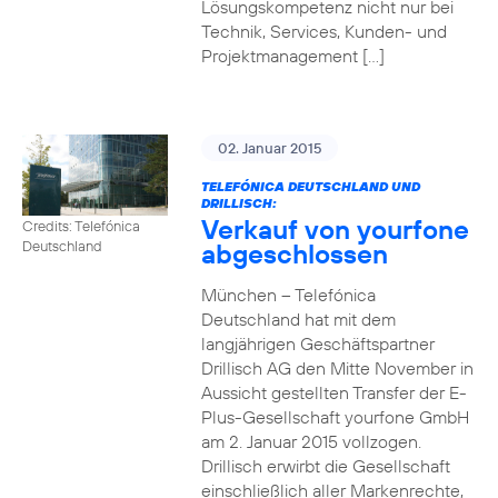
Lösungskompetenz nicht nur bei
Technik, Services, Kunden- und
Projektmanagement […]
02. Januar 2015
TELEFÓNICA DEUTSCHLAND UND
DRILLISCH:
Verkauf von yourfone
Credits: Telefónica
abgeschlossen
Deutschland
München – Telefónica
Deutschland hat mit dem
langjährigen Geschäftspartner
Drillisch AG den Mitte November in
Aussicht gestellten Transfer der E-
Plus-Gesellschaft yourfone GmbH
am 2. Januar 2015 vollzogen.
Drillisch erwirbt die Gesellschaft
einschließlich aller Markenrechte,