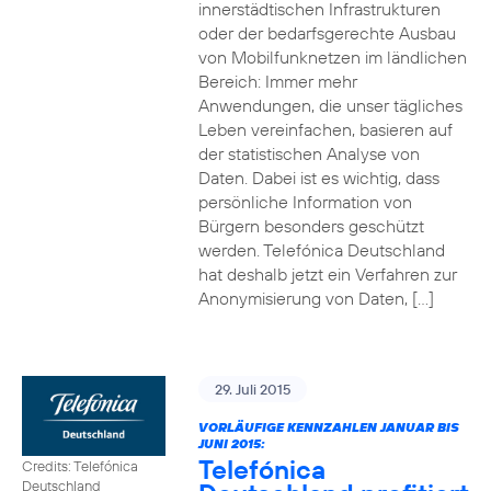
innerstädtischen Infrastrukturen
oder der bedarfsgerechte Ausbau
von Mobilfunknetzen im ländlichen
Bereich: Immer mehr
Anwendungen, die unser tägliches
Leben vereinfachen, basieren auf
der statistischen Analyse von
Daten. Dabei ist es wichtig, dass
persönliche Information von
Bürgern besonders geschützt
werden. Telefónica Deutschland
hat deshalb jetzt ein Verfahren zur
Anonymisierung von Daten, […]
29. Juli 2015
VORLÄUFIGE KENNZAHLEN JANUAR BIS
JUNI 2015:
Telefónica
Credits: Telefónica
Deutschland