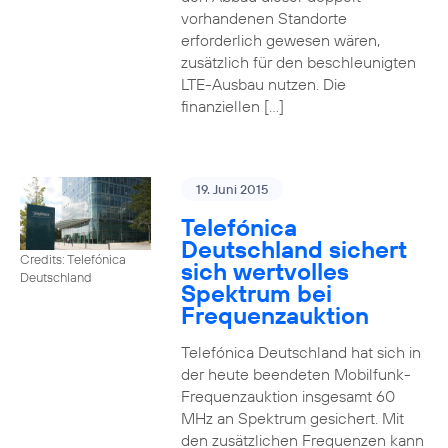
vorhandenen Standorte
erforderlich gewesen wären,
zusätzlich für den beschleunigten
LTE-Ausbau nutzen. Die
finanziellen […]
19. Juni 2015
Telefónica
Deutschland sichert
Credits: Telefónica
sich wertvolles
Deutschland
Spektrum bei
Frequenzauktion
Telefónica Deutschland hat sich in
der heute beendeten Mobilfunk-
Frequenzauktion insgesamt 60
MHz an Spektrum gesichert. Mit
den zusätzlichen Frequenzen kann