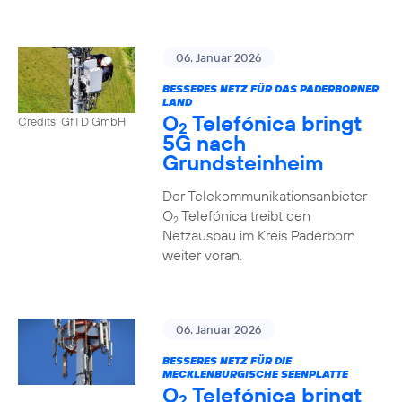
06. Januar 2026
BESSERES NETZ FÜR DAS PADERBORNER
LAND
O
Telefónica bringt
Credits: GfTD GmbH
2
5G nach
Grundsteinheim
Der Telekommunikationsanbieter
O
Telefónica treibt den
2
Netzausbau im Kreis Paderborn
weiter voran.
06. Januar 2026
BESSERES NETZ FÜR DIE
MECKLENBURGISCHE SEENPLATTE
O
Telefónica bringt
2