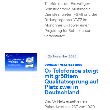
Telefónica, der Freiwilligen
Selbstkontrolle Multimedia-
Diensteanbieter (FSM) und der
Bildungsagentur YAEZ im
Münchner O
Tower einen
2
Projekttag für Schulklassen
veranstaltet
26. November 2025
CONNECT NETZTEST 2025
O
Telefónica steigt
2
mit größtem
Qualitätssprung auf
Platz zwei in
Deutschland
Das O
Netz erzielt einen
2
Rekordwert mit 937 von 1000