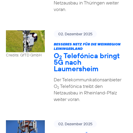
Netzausbau in Thüringen weiter
voran.
02. Dezember 2025
BESSERES NETZ FÜR DIE WEINREGION
LEININGERLAND
O
Telefónica bringt
Credits: GfTD GmbH
2
5G nach
Laumersheim
Der Telekommunikationsanbieter
O
Telefónica treibt den
2
Netzausbau in Rheinland-Pfalz
weiter voran.
02. Dezember 2025