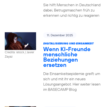
Sie hilft Menschen in Deutschland
dabei, Betrugsmaschen früh zu
erkennen und richtig zu reagieren
11. Dezember 2025
DIGITALISIERUNG UND EINSAMKEIT
Wenn KI-Freunde
Credits: istock / Javier
menschliche
Zayaz
Beziehungen
ersetzen
Die Einsamkeitsepidemie greift um
sich und mit ihr ein neues
Lösungsangebot. Hier weiter lesen
im BASECAMP Blog