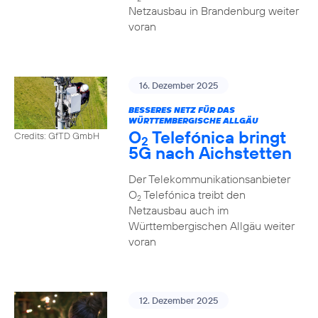
Netzausbau in Brandenburg weiter
voran
16. Dezember 2025
BESSERES NETZ FÜR DAS
WÜRTTEMBERGISCHE ALLGÄU
O
Telefónica bringt
Credits: GfTD GmbH
2
5G nach Aichstetten
Der Telekommunikationsanbieter
O
Telefónica treibt den
2
Netzausbau auch im
Württembergischen Allgäu weiter
voran
12. Dezember 2025