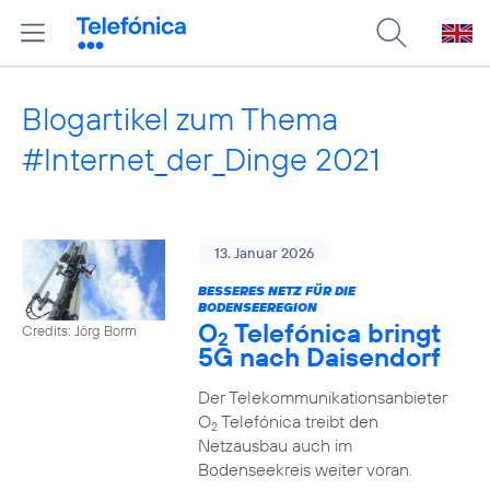
Blogartikel zum Thema
#Internet_der_Dinge 2021
13. Januar 2026
BESSERES NETZ FÜR DIE
BODENSEEREGION
O
Telefónica bringt
Credits: Jörg Borm
2
5G nach Daisendorf
Der Telekommunikationsanbieter
O
Telefónica treibt den
2
Netzausbau auch im
Bodenseekreis weiter voran.