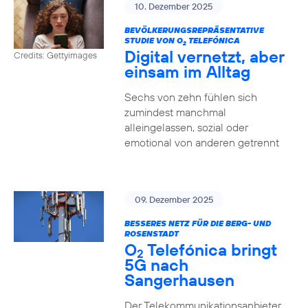
10. Dezember 2025
BEVÖLKERUNGSREPRÄSENTATIVE
STUDIE VON O
TELEFÓNICA
2
Digital vernetzt, aber
Credits: Gettyimages
einsam im Alltag
Sechs von zehn fühlen sich
zumindest manchmal
alleingelassen, sozial oder
emotional von anderen getrennt
09. Dezember 2025
BESSERES NETZ FÜR DIE BERG- UND
ROSENSTADT
O
Telefónica bringt
2
5G nach
Sangerhausen
Der Telekommunikationsanbieter