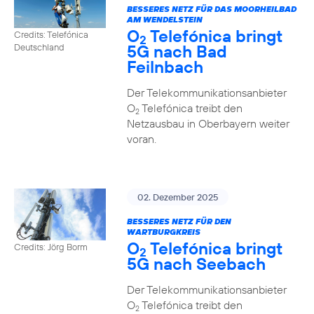
BESSERES NETZ FÜR DAS MOORHEILBAD
AM WENDELSTEIN
O
Telefónica bringt
Credits: Telefónica
2
5G nach Bad
Deutschland
Feilnbach
Der Telekommunikationsanbieter
O
Telefónica treibt den
2
Netzausbau in Oberbayern weiter
voran.
02. Dezember 2025
BESSERES NETZ FÜR DEN
WARTBURGKREIS
O
Telefónica bringt
Credits: Jörg Borm
2
5G nach Seebach
Der Telekommunikationsanbieter
O
Telefónica treibt den
2