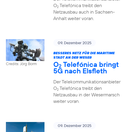
O
Telefónica treibt den
2
Netzausbau auch in Sachsen-
Anhalt weiter voran.
09. Dezember 2025
BESSERES NETZ FÜR DIE MARITIME
STADT AN DER WESER
O
Telefónica bringt
Credits: Jörg Borm
2
5G nach Elsfleth
Der Telekommunikationsanbieter
O
Telefónica treibt den
2
Netzausbau in der Wesermarsch
weiter voran.
09. Dezember 2025