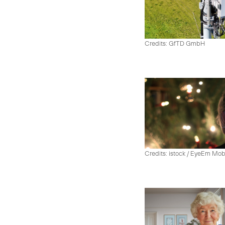
Credits: GfTD GmbH
Credits: istock / EyeEm Mo