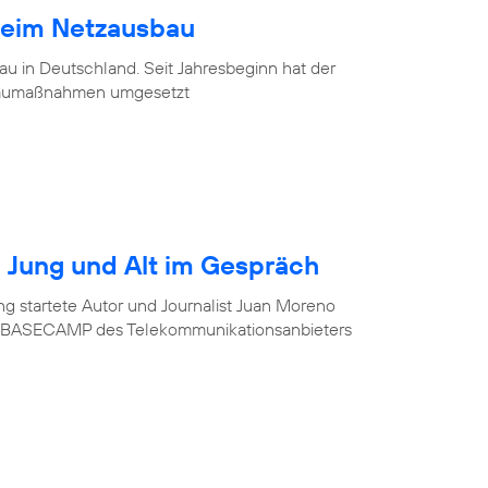
beim Netzausbau
u in Deutschland. Seit Jahresbeginn hat der
baumaßnahmen umgesetzt
r? Jung und Alt im Gespräch
ung startete Autor und Journalist Juan Moreno
im BASECAMP des Telekommunikationsanbieters