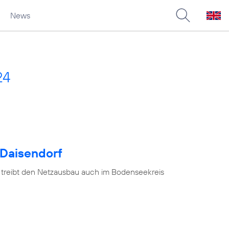
News
24
 Daisendorf
 treibt den Netzausbau auch im Bodenseekreis