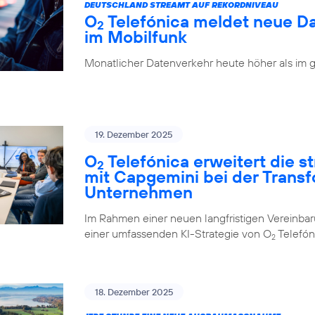
DEUTSCHLAND STREAMT AUF REKORDNIVEAU
O
Telefónica meldet neue D
2
im Mobilfunk
Monatlicher Datenverkehr heute höher als im 
19. Dezember 2025
O
Telefónica erweitert die 
2
mit Capgemini bei der Trans
Unternehmen
Im Rahmen einer neuen langfristigen Vereinba
einer umfassenden KI-Strategie von O
Telefón
2
18. Dezember 2025