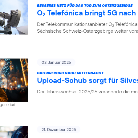
BESSERES NETZ FÜR DAS TOR ZUM OSTERZGEBIRGE
O
Telefónica bringt 5G nach
2
Der Telekommunikationsanbieter O
Telefónica
2
Sächsische Schweiz-Osterzgebirge weiter vor
03. Januar 2026
DATENREKORD NACH MITTERNACHT
Upload-Schub sorgt für Silv
Der Jahreswechsel 2025/26 veränderte die mob
generiert
21. Dezember 2025