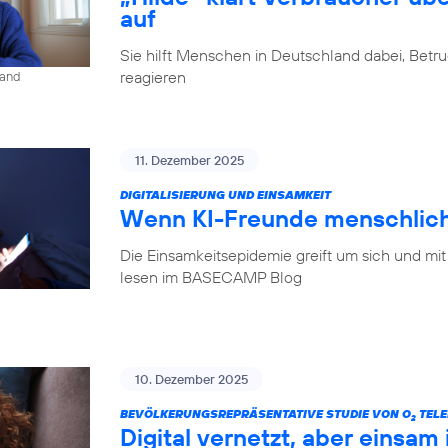
auf
Sie hilft Menschen in Deutschland dabei, Betr
reagieren
land
11. Dezember 2025
DIGITALISIERUNG UND EINSAMKEIT
Wenn KI-Freunde menschlich
Die Einsamkeitsepidemie greift um sich und mit
lesen im BASECAMP Blog
10. Dezember 2025
BEVÖLKERUNGSREPRÄSENTATIVE STUDIE VON O
TELE
2
Digital vernetzt, aber einsam 