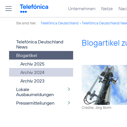
Unternehmen
Netze
Nach
Sie sind hier:
Telefónica Deutschland
Telefónica Deutschland Ne
Blogartikel
Telefónica Deutschland
News
Blogartikel
Archiv 2025
Archiv 2024
Archiv 2023
Lokale
Ausbaumeldungen
Pressemitteilungen
Credits: Jörg Borm