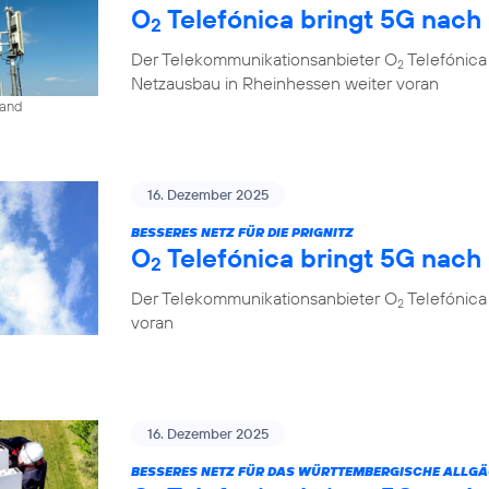
O
Telefónica bringt 5G nach
2
Der Telekommunikationsanbieter O
Telefónica
2
Netzausbau in Rheinhessen weiter voran
land
16. Dezember 2025
BESSERES NETZ FÜR DIE PRIGNITZ
O
Telefónica bringt 5G nach
2
Der Telekommunikationsanbieter O
Telefónica
2
voran
16. Dezember 2025
BESSERES NETZ FÜR DAS WÜRTTEMBERGISCHE ALLG