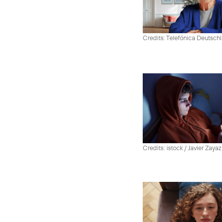
Credits: Telefónica Deutsch
Credits: istock / Javier Zayaz