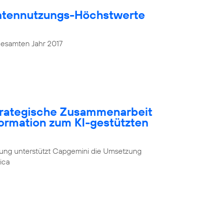
atennutzungs-Höchstwerte
gesamten Jahr 2017
strategische Zusammenarbeit
formation zum KI-gestützten
rung unterstützt Capgemini die Umsetzung
ica