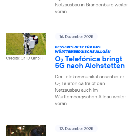
Netzausbau in Brandenburg weiter
voran
16. Dezember 2025
BESSERES NETZ FÜR DAS
WÜRTTEMBERGISCHE ALLGÄU
O
Telefónica bringt
Credits: GfTD GmbH
2
5G nach Aichstetten
Der Telekommunikationsanbieter
O
Telefónica treibt den
2
Netzausbau auch im
Württembergischen Allgäu weiter
voran
12. Dezember 2025