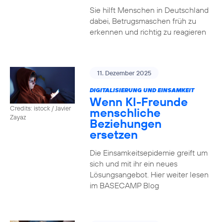
Sie hilft Menschen in Deutschland
dabei, Betrugsmaschen früh zu
erkennen und richtig zu reagieren
11. Dezember 2025
DIGITALISIERUNG UND EINSAMKEIT
Wenn KI-Freunde
Credits: istock / Javier
menschliche
Zayaz
Beziehungen
ersetzen
Die Einsamkeitsepidemie greift um
sich und mit ihr ein neues
Lösungsangebot. Hier weiter lesen
im BASECAMP Blog