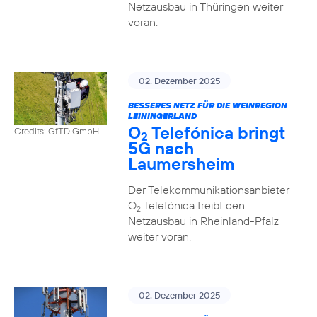
Netzausbau in Thüringen weiter
voran.
02. Dezember 2025
BESSERES NETZ FÜR DIE WEINREGION
LEININGERLAND
O
Telefónica bringt
Credits: GfTD GmbH
2
5G nach
Laumersheim
Der Telekommunikationsanbieter
O
Telefónica treibt den
2
Netzausbau in Rheinland-Pfalz
weiter voran.
02. Dezember 2025