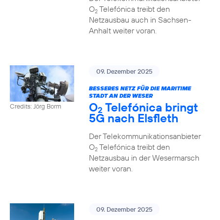
O
Telefónica treibt den
2
Netzausbau auch in Sachsen-
Anhalt weiter voran.
09. Dezember 2025
BESSERES NETZ FÜR DIE MARITIME
STADT AN DER WESER
O
Telefónica bringt
Credits: Jörg Borm
2
5G nach Elsfleth
Der Telekommunikationsanbieter
O
Telefónica treibt den
2
Netzausbau in der Wesermarsch
weiter voran.
09. Dezember 2025