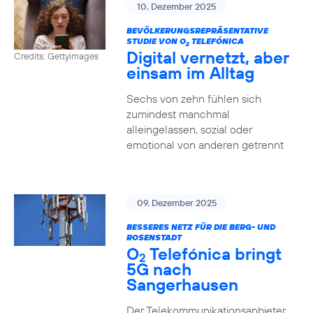
10. Dezember 2025
BEVÖLKERUNGSREPRÄSENTATIVE
STUDIE VON O
TELEFÓNICA
2
Digital vernetzt, aber
Credits: Gettyimages
einsam im Alltag
Sechs von zehn fühlen sich
zumindest manchmal
alleingelassen, sozial oder
emotional von anderen getrennt
09. Dezember 2025
BESSERES NETZ FÜR DIE BERG- UND
ROSENSTADT
O
Telefónica bringt
2
5G nach
Sangerhausen
Der Telekommunikationsanbieter