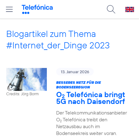
Blogartikel zum Thema
#Internet_der_Dinge 2023
13. Januar 2026
BESSERES NETZ FÜR DIE
BODENSEEREGION
O
Telefónica bringt
Credits: Jörg Borm
2
5G nach Daisendorf
Der Telekommunikationsanbieter
O
Telefónica treibt den
2
Netzausbau auch im
Bodenseekreis weiter voran.