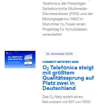
Telefónica, der Freiwilligen
Selbstkontrolle Multimedia-
Diensteanbieter (FSM) und der
Bildungsagentur YAEZ im
Münchner O
Tower einen
2
Projekttag für Schulklassen
veranstaltet
26. November 2025
CONNECT NETZTEST 2025
O
Telefónica steigt
2
mit größtem
Qualitätssprung auf
Platz zwei in
Deutschland
Das O
Netz erzielt einen
2
Rekordwert mit 937 von 1000