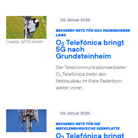
06. Januar 2026
BESSERES NETZ FÜR DAS PADERBORNER
LAND
O
Telefónica bringt
Credits: GfTD GmbH
2
5G nach
Grundsteinheim
Der Telekommunikationsanbieter
O
Telefónica treibt den
2
Netzausbau im Kreis Paderborn
weiter voran.
06. Januar 2026
BESSERES NETZ FÜR DIE
MECKLENBURGISCHE SEENPLATTE
O
Telefónica bringt
2