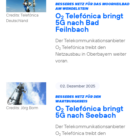
BESSERES NETZ FÜR DAS MOORHEILBAD
AM WENDELSTEIN
O
Telefónica bringt
Credits: Telefónica
2
5G nach Bad
Deutschland
Feilnbach
Der Telekommunikationsanbieter
O
Telefónica treibt den
2
Netzausbau in Oberbayern weiter
voran.
02. Dezember 2025
BESSERES NETZ FÜR DEN
WARTBURGKREIS
O
Telefónica bringt
Credits: Jörg Borm
2
5G nach Seebach
Der Telekommunikationsanbieter
O
Telefónica treibt den
2